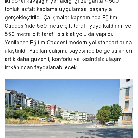
iki dönel kavşağın yer aldığı güzergâhta 4.500
tonluk asfalt kaplama uygulaması başarıyla
gerçekleştirildi. Çalışmalar kapsamında Eğitim
Caddesi’nde 550 metre çift taraflı yaya kaldırımı ve
550 metre çift taraflı bisiklet yolu da yapıldı.
Yenilenen Eğitim Caddesi modern yol standartlarına
ulaştırıldı. Yapılan çalışma sayesinde bölge sakinleri
artık daha güvenli, konforlu ve kesintisiz ulaşım
imkânından faydalanabilecek.