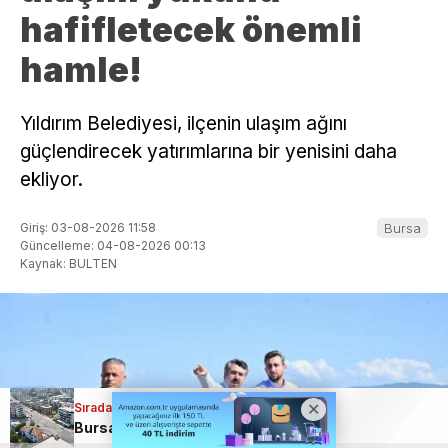
hafifletecek önemli
hamle!
Yıldırım Belediyesi, ilçenin ulaşım ağını
güçlendirecek yatırımlarına bir yenisini daha
ekliyor.
Giriş: 03-08-2026 11:58
Bursa
Güncelleme: 04-08-2026 00:13
Kaynak: BULTEN
Sıradaki Haber
Bursa Kestel Eğitim Caddesi yepyeni görünümüne kavuştu!