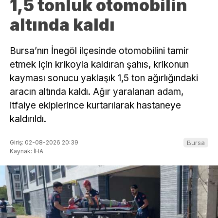
1,5 tonluk otomobilin
altında kaldı
Bursa’nın İnegöl ilçesinde otomobilini tamir
etmek için krikoyla kaldıran şahıs, krikonun
kayması sonucu yaklaşık 1,5 ton ağırlığındaki
aracın altında kaldı. Ağır yaralanan adam,
itfaiye ekiplerince kurtarılarak hastaneye
kaldırıldı.
Giriş: 02-08-2026 20:39
Bursa
Kaynak: İHA