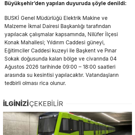
Büyükşehir’den yapılan duyuruda şöyle denildi:
BUSKİ Genel Müdürlüğü Elektrik Makine ve
Malzeme İkmal Dairesi Başkanlığı tarafından
yapılacak çalışmalar kapsamında, Nilüfer İlçesi
Konak Mahallesi; Yıldırım Caddesi güneyi,
Eğitimciler Caddesi kuzeyi ile Başkent ve Pınar
Sokak doğusunda kalan bölge ve civarında 04
Ağustos 2026 tarihinde 09:00 – 18:00 saatleri
arasında su kesintisi yapılacaktır. Vatandaşların
tedbirli olması rica olunur.
İLGİNİZİ
ÇEKEBİLİR