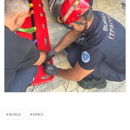
BURSA
KRIKO