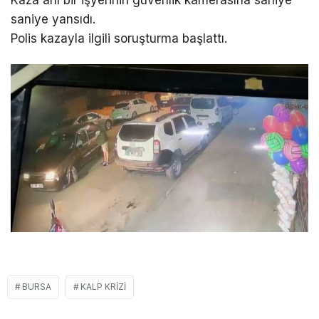
Kaza anı bir işyerinin güvenlik kamerasına saniye
saniye yansıdı.
Polis kazayla ilgili soruşturma başlattı.
BURSA
KALP KRIZI