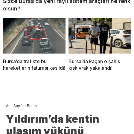
Sizce Bursa’da yeni raylı sistem araçları ne renk
olsun?
Bursa’da trafikte bu
Bursa’da kaçan o şahıs
hareketlerin faturası kesildi!
kıskıvrak yakalandı!
Ana Sayfa
›
Bursa
Yıldırım’da kentin
ulaşım yükünü