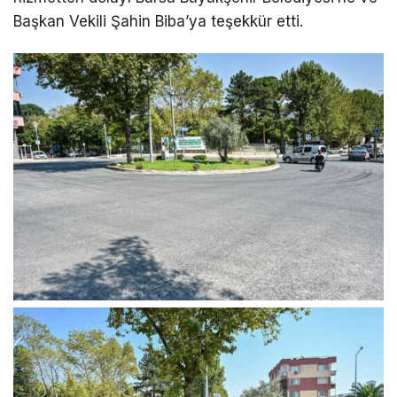
Başkan Vekili Şahin Biba’ya teşekkür etti.