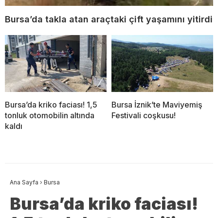
Bursa’da takla atan araçtaki çift yaşamını yitirdi
Bursa’da kriko faciası! 1,5
Bursa İznik’te Maviyemiş
tonluk otomobilin altında
Festivali coşkusu!
kaldı
Ana Sayfa
›
Bursa
Bursa’da kriko faciası!