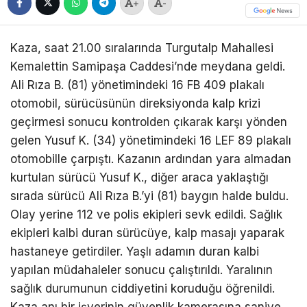
+
-
Kaza, saat 21.00 sıralarında Turgutalp Mahallesi
Kemalettin Samipaşa Caddesi’nde meydana geldi.
Ali Rıza B. (81) yönetimindeki 16 FB 409 plakalı
otomobil, sürücüsünün direksiyonda kalp krizi
geçirmesi sonucu kontrolden çıkarak karşı yönden
gelen Yusuf K. (34) yönetimindeki 16 LEF 89 plakalı
otomobille çarpıştı. Kazanın ardından yara almadan
kurtulan sürücü Yusuf K., diğer araca yaklaştığı
sırada sürücü Ali Rıza B.’yi (81) baygın halde buldu.
Olay yerine 112 ve polis ekipleri sevk edildi. Sağlık
ekipleri kalbi duran sürücüye, kalp masajı yaparak
hastaneye getirdiler. Yaşlı adamın duran kalbi
yapılan müdahaleler sonucu çalıştırıldı. Yaralının
sağlık durumunun ciddiyetini koruduğu öğrenildi.