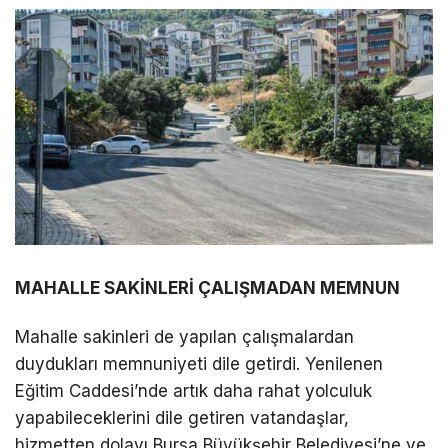
MAHALLE SAKİNLERİ ÇALIŞMADAN MEMNUN
Mahalle sakinleri de yapılan çalışmalardan
duydukları memnuniyeti dile getirdi. Yenilenen
Eğitim Caddesi’nde artık daha rahat yolculuk
yapabileceklerini dile getiren vatandaşlar,
hizmetten dolayı Bursa Büyükşehir Belediyesi’ne ve