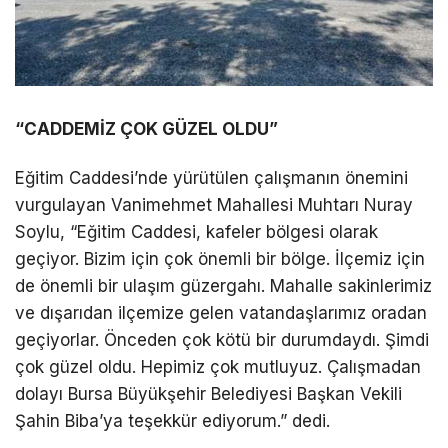
“CADDEMİZ ÇOK GÜZEL OLDU”
Eğitim Caddesi’nde yürütülen çalışmanın önemini
vurgulayan Vanimehmet Mahallesi Muhtarı Nuray
Soylu, “Eğitim Caddesi, kafeler bölgesi olarak
geçiyor. Bizim için çok önemli bir bölge. İlçemiz için
de önemli bir ulaşım güzergahı. Mahalle sakinlerimiz
ve dışarıdan ilçemize gelen vatandaşlarımız oradan
geçiyorlar. Önceden çok kötü bir durumdaydı. Şimdi
çok güzel oldu. Hepimiz çok mutluyuz. Çalışmadan
dolayı Bursa Büyükşehir Belediyesi Başkan Vekili
Şahin Biba’ya teşekkür ediyorum.” dedi.