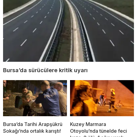
Bursa’da sürücülere kritik uyarı
Bursa’da Tarihi Arapşükrü
Kuzey Marmara
Sokağı’nda ortalık karıştı!
Otoyolu’nda tünelde feci