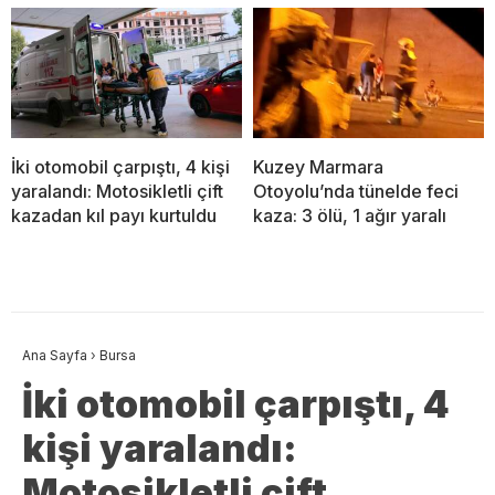
İki otomobil çarpıştı, 4 kişi
Kuzey Marmara
yaralandı: Motosikletli çift
Otoyolu’nda tünelde feci
kazadan kıl payı kurtuldu
kaza: 3 ölü, 1 ağır yaralı
Ana Sayfa
›
Bursa
İki otomobil çarpıştı, 4
kişi yaralandı:
Motosikletli çift