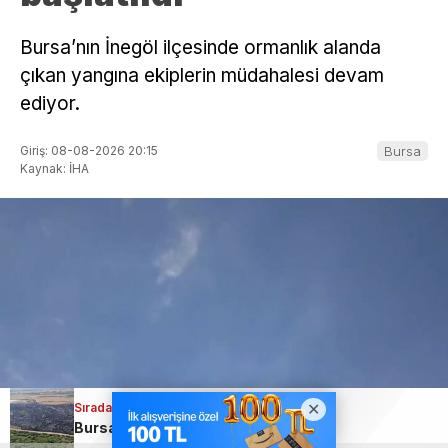
Bursa’nın İnegöl ilçesinde ormanlık alanda
çıkan yangına ekiplerin müdahalesi devam
ediyor.
Giriş: 08-08-2026 20:15
Bursa
Kaynak: İHA
Sıradaki Haber
Sıradaki Haber
Sıradaki Haber
Bursa’da samanlık alevlere teslim oldu
Bursa’da makilik alandaki yangında korkulan olmadı!
İki otomobil çarpıştı, 4 kişi yaralandı: Motosikletli çift kazadan kıl payı kurtuldu