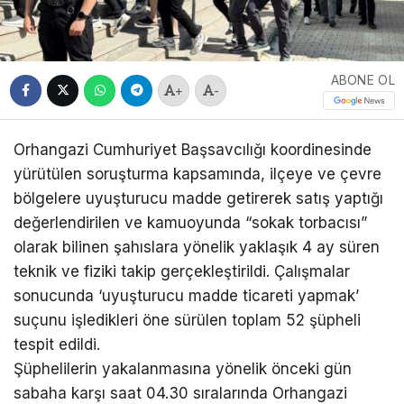
ABONE OL
+
-
Orhangazi Cumhuriyet Başsavcılığı koordinesinde
yürütülen soruşturma kapsamında, ilçeye ve çevre
bölgelere uyuşturucu madde getirerek satış yaptığı
değerlendirilen ve kamuoyunda “sokak torbacısı”
olarak bilinen şahıslara yönelik yaklaşık 4 ay süren
teknik ve fiziki takip gerçekleştirildi. Çalışmalar
sonucunda ‘uyuşturucu madde ticareti yapmak’
suçunu işledikleri öne sürülen toplam 52 şüpheli
tespit edildi.
Şüphelilerin yakalanmasına yönelik önceki gün
sabaha karşı saat 04.30 sıralarında Orhangazi