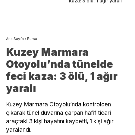
kaza: 3 ölü, 1 ağır yaralı
Ana Sayfa
›
Bursa
Kuzey Marmara
Otoyolu’nda tünelde
feci kaza: 3 ölü, 1 ağır
yaralı
Kuzey Marmara Otoyolu’nda kontrolden
çıkarak tünel duvarına çarpan hafif ticari
araçtaki 3 kişi hayatını kaybetti, 1 kişi ağır
yaralandı.