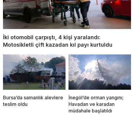
İki otomobil çarpıştı, 4 kişi yaralandı:
Motosikletli çift kazadan kıl payı kurtuldu
Bursa’da samanlık alevlere
İnegöl’de orman yangını;
teslim oldu
Havadan ve karadan
müdahale başlatıldı