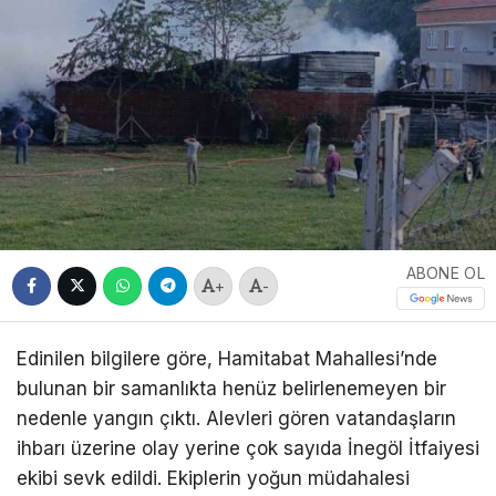
ABONE OL
+
-
Edinilen bilgilere göre, Hamitabat Mahallesi’nde
bulunan bir samanlıkta henüz belirlenemeyen bir
nedenle yangın çıktı. Alevleri gören vatandaşların
ihbarı üzerine olay yerine çok sayıda İnegöl İtfaiyesi
ekibi sevk edildi. Ekiplerin yoğun müdahalesi