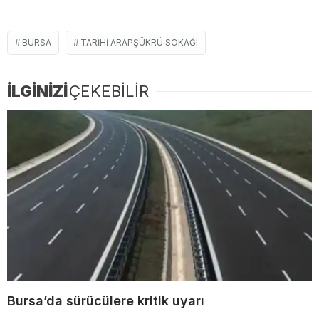
BURSA
TARIHI ARAPŞÜKRÜ SOKAĞI
İLGİNİZİ
ÇEKEBİLİR
Bursa’da sürücülere kritik uyarı