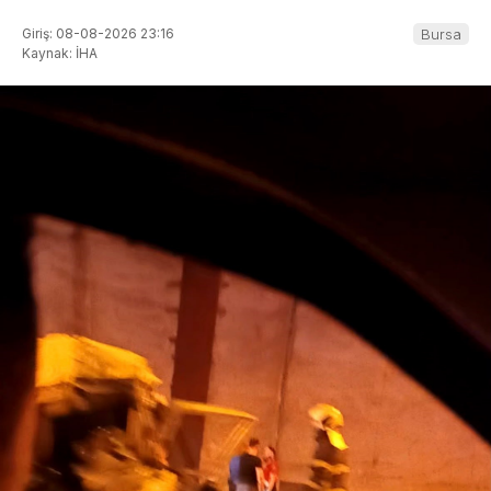
Giriş: 08-08-2026 23:16
Bursa
Kaynak: İHA