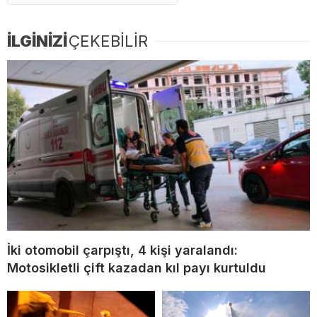
İLGİNİZİ
ÇEKEBİLİR
İki otomobil çarpıştı, 4 kişi yaralandı:
Motosikletli çift kazadan kıl payı kurtuldu