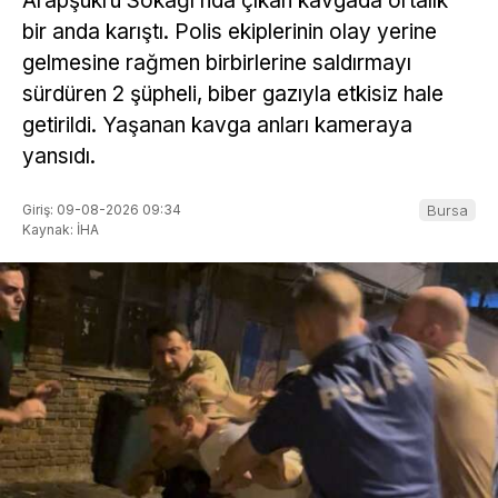
Arapşükrü Sokağı’nda çıkan kavgada ortalık
bir anda karıştı. Polis ekiplerinin olay yerine
gelmesine rağmen birbirlerine saldırmayı
sürdüren 2 şüpheli, biber gazıyla etkisiz hale
getirildi. Yaşanan kavga anları kameraya
yansıdı.
Giriş: 09-08-2026 09:34
Bursa
Kaynak: İHA