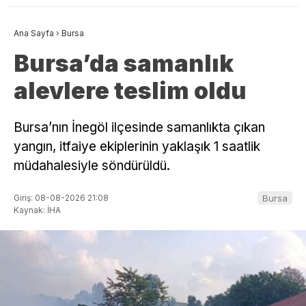
Ana Sayfa
›
Bursa
Bursa’da samanlık
alevlere teslim oldu
Bursa’nın İnegöl ilçesinde samanlıkta çıkan
yangın, itfaiye ekiplerinin yaklaşık 1 saatlik
müdahalesiyle söndürüldü.
Giriş: 08-08-2026 21:08
Bursa
Kaynak: İHA