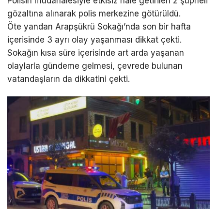
Polisin müdahalesiyle etkisiz hale getirilen 2 şüpheli
gözaltına alınarak polis merkezine götürüldü.
Öte yandan Arapşükrü Sokağı’nda son bir hafta
içerisinde 3 ayrı olay yaşanması dikkat çekti.
Sokağın kısa süre içerisinde art arda yaşanan
olaylarla gündeme gelmesi, çevrede bulunan
vatandaşların da dikkatini çekti.