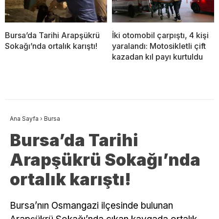
Bursa’da Tarihi Arapşükrü
İki otomobil çarpıştı, 4 kişi
Sokağı’nda ortalık karıştı!
yaralandı: Motosikletli çift
kazadan kıl payı kurtuldu
Ana Sayfa
›
Bursa
Bursa’da Tarihi
Arapşükrü Sokağı’nda
ortalık karıştı!
Bursa’nın Osmangazi ilçesinde bulunan