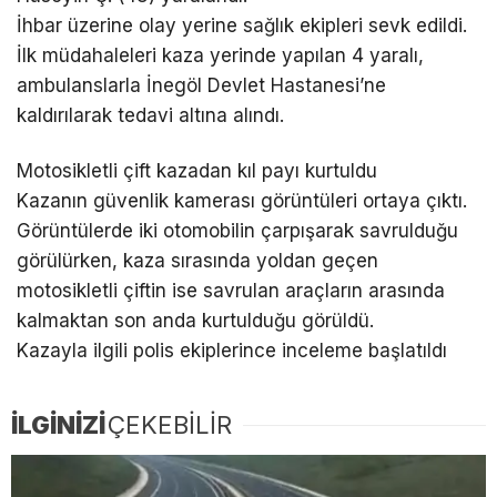
İhbar üzerine olay yerine sağlık ekipleri sevk edildi.
İlk müdahaleleri kaza yerinde yapılan 4 yaralı,
ambulanslarla İnegöl Devlet Hastanesi’ne
kaldırılarak tedavi altına alındı.
Motosikletli çift kazadan kıl payı kurtuldu
Kazanın güvenlik kamerası görüntüleri ortaya çıktı.
Görüntülerde iki otomobilin çarpışarak savrulduğu
görülürken, kaza sırasında yoldan geçen
motosikletli çiftin ise savrulan araçların arasında
kalmaktan son anda kurtulduğu görüldü.
Kazayla ilgili polis ekiplerince inceleme başlatıldı
İLGİNİZİ
ÇEKEBİLİR