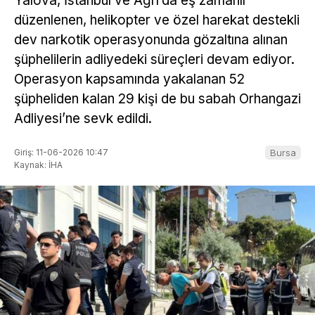
Yalova, İstanbul ve Ağrı’da eş zamanlı
düzenlenen, helikopter ve özel harekat destekli
dev narkotik operasyonunda gözaltına alınan
şüphelilerin adliyedeki süreçleri devam ediyor.
Operasyon kapsamında yakalanan 52
şüpheliden kalan 29 kişi de bu sabah Orhangazi
Adliyesi’ne sevk edildi.
Giriş: 11-06-2026 10:47
Bursa
Kaynak: İHA