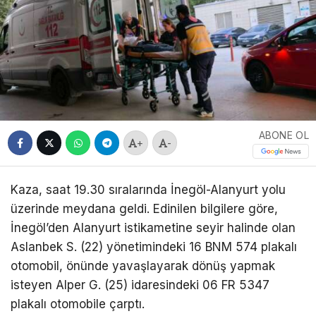
ABONE OL
+
-
Kaza, saat 19.30 sıralarında İnegöl-Alanyurt yolu
üzerinde meydana geldi. Edinilen bilgilere göre,
İnegöl’den Alanyurt istikametine seyir halinde olan
Aslanbek S. (22) yönetimindeki 16 BNM 574 plakalı
otomobil, önünde yavaşlayarak dönüş yapmak
isteyen Alper G. (25) idaresindeki 06 FR 5347
plakalı otomobile çarptı.