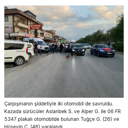
Çarpışmanın şiddetiyle iki otomobil de savruldu.
Kazada sürücüler Aslanbek S. ve Alper G. ile 06 FR
5347 plakalı otomobilde bulunan Tuğçe G. (26) ve
Hüseyin Ç. (48) yaralandı.