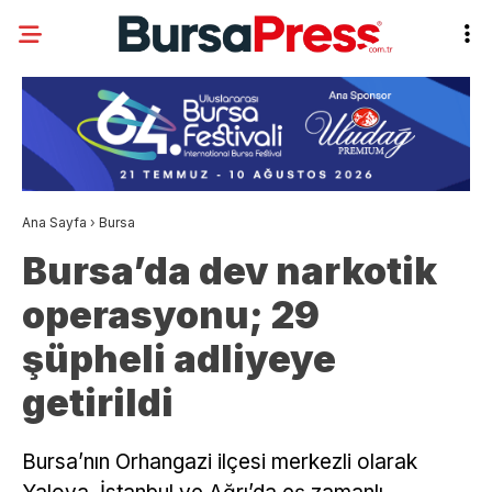
Ana Sayfa
›
Bursa
Bursa’da dev narkotik
operasyonu; 29
şüpheli adliyeye
getirildi
Bursa’nın Orhangazi ilçesi merkezli olarak