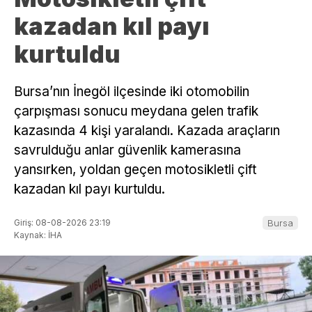
kazadan kıl payı
kurtuldu
Bursa’nın İnegöl ilçesinde iki otomobilin
çarpışması sonucu meydana gelen trafik
kazasında 4 kişi yaralandı. Kazada araçların
savrulduğu anlar güvenlik kamerasına
yansırken, yoldan geçen motosikletli çift
kazadan kıl payı kurtuldu.
Giriş: 08-08-2026 23:19
Bursa
Kaynak: İHA