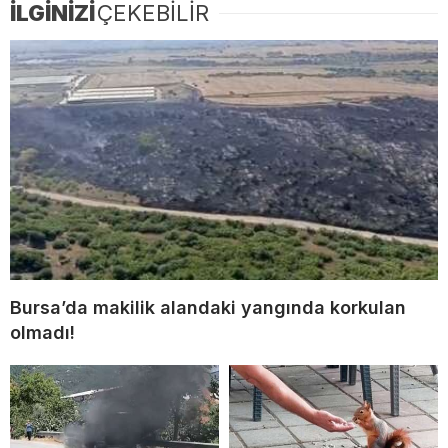
İLGİNİZİ
ÇEKEBİLİR
Bursa’da makilik alandaki yangında korkulan
olmadı!