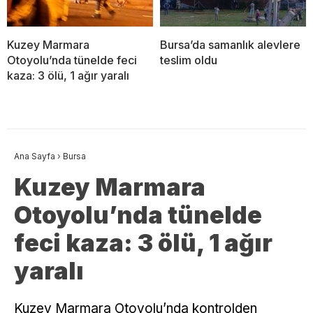
Kuzey Marmara
Bursa’da samanlık alevlere
Otoyolu’nda tünelde feci
teslim oldu
kaza: 3 ölü, 1 ağır yaralı
Ana Sayfa
›
Bursa
Kuzey Marmara
Otoyolu’nda tünelde
feci kaza: 3 ölü, 1 ağır
yaralı
Kuzey Marmara Otoyolu’nda kontrolden