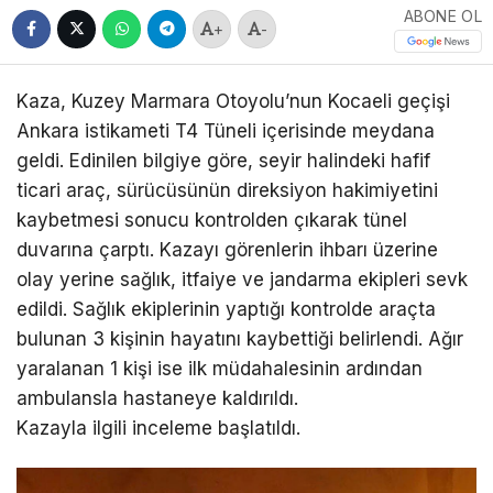
ABONE OL
+
-
Kaza, Kuzey Marmara Otoyolu’nun Kocaeli geçişi
Ankara istikameti T4 Tüneli içerisinde meydana
geldi. Edinilen bilgiye göre, seyir halindeki hafif
ticari araç, sürücüsünün direksiyon hakimiyetini
kaybetmesi sonucu kontrolden çıkarak tünel
duvarına çarptı. Kazayı görenlerin ihbarı üzerine
olay yerine sağlık, itfaiye ve jandarma ekipleri sevk
edildi. Sağlık ekiplerinin yaptığı kontrolde araçta
bulunan 3 kişinin hayatını kaybettiği belirlendi. Ağır
yaralanan 1 kişi ise ilk müdahalesinin ardından
ambulansla hastaneye kaldırıldı.
Kazayla ilgili inceleme başlatıldı.