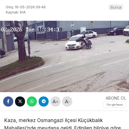
Giriş: 16-05-2026 09:46
Bursa
Kaynak: İHA
ABONE OL
+
-
Kaza, merkez Osmangazi ilçesi Küçükbalık
Mahallesi’nde meydana geldi. Edinilen bilgiye göre,