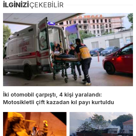
İLGİNİZİ
ÇEKEBİLİR
İki otomobil çarpıştı, 4 kişi yaralandı:
Motosikletli çift kazadan kıl payı kurtuldu