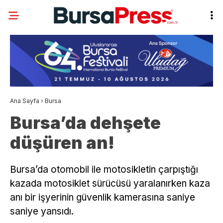
Ana Sayfa
›
Bursa
Bursa’da dehşete
düşüren an!
Bursa’da otomobil ile motosikletin çarpıştığı
kazada motosiklet sürücüsü yaralanırken kaza
anı bir işyerinin güvenlik kamerasına saniye
saniye yansıdı.