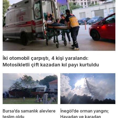
İki otomobil çarpıştı, 4 kişi yaralandı:
Motosikletli çift kazadan kıl payı kurtuldu
Bursa’da samanlık alevlere
İnegöl’de orman yangını;
teslim oldu
Havadan ve karadan