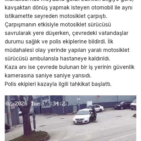
kavşaktan dönüş yapmak isteyen otomobil ile aynı
istikamette seyreden motosiklet çarpıştı.
Çarpışmanın etkisiyle motosiklet sürücüsü
savrularak yere düşerken, çevredeki vatandaşlar
durumu sağlık ve polis ekiplerine bildirdi. İlk
müdahalesi olay yerinde yapılan yaralı motosiklet
sürücüsü ambulansla hastaneye kaldırıldı.
Kaza anı ise çevrede bulunan bir iş yerinin güvenlik
kamerasına saniye saniye yansıdı.
Polis ekipleri kazayla ilgili tahkikat başlattı.