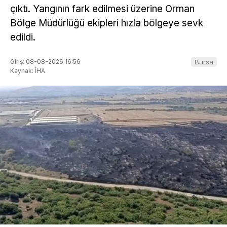
çıktı. Yangının fark edilmesi üzerine Orman
Bölge Müdürlüğü ekipleri hızla bölgeye sevk
edildi.
Giriş: 08-08-2026 16:56
Bursa
Kaynak: İHA