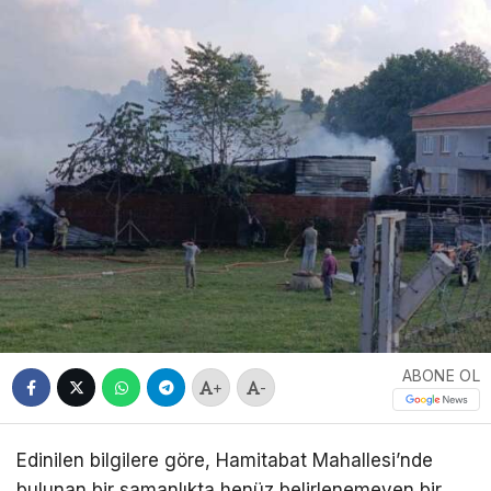
ABONE OL
+
-
Edinilen bilgilere göre, Hamitabat Mahallesi’nde
bulunan bir samanlıkta henüz belirlenemeyen bir