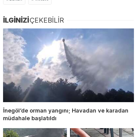
İLGİNİZİ
ÇEKEBİLİR
İnegöl’de orman yangını; Havadan ve karadan
müdahale başlatıldı