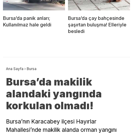
Bursa’da panik anları;
Bursa’da çay bahçesinde
Kullanılmaz hale geldi
şaşırtan buluşma! Elleriyle
besledi
Ana Sayfa
›
Bursa
Bursa’da makilik
alandaki yangında
korkulan olmadı!
Bursa’nın Karacabey ilçesi Hayırlar
Mahallesi’nde makilik alanda orman yangını