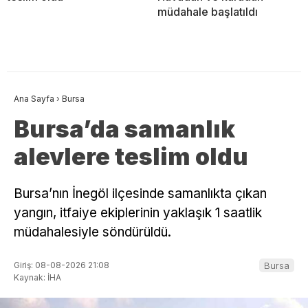
müdahale başlatıldı
Ana Sayfa
›
Bursa
Bursa’da samanlık
alevlere teslim oldu
Bursa’nın İnegöl ilçesinde samanlıkta çıkan
yangın, itfaiye ekiplerinin yaklaşık 1 saatlik
müdahalesiyle söndürüldü.
Giriş: 08-08-2026 21:08
Bursa
Kaynak: İHA