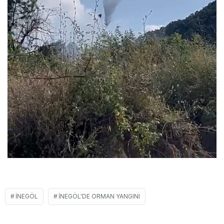
İNEGÖL
İNEGÖL'DE ORMAN YANGINI