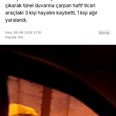
çıkarak tünel duvarına çarpan hafif ticari
araçtaki 3 kişi hayatını kaybetti, 1 kişi ağır
yaralandı.
Giriş: 08-08-2026 23:16
Bursa
Kaynak: İHA