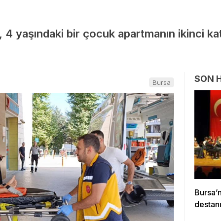
e, 4 yaşındaki bir çocuk apartmanın ikinci k
SON 
Bursa
Bursa’
destanı