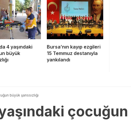
da 4 yaşındaki
Bursa’nın kayıp ezgileri
un büyük
15 Temmuz destanıyla
lığı
yankılandı
cuğun büyük şanssızlığı
 yaşındaki çocuğun