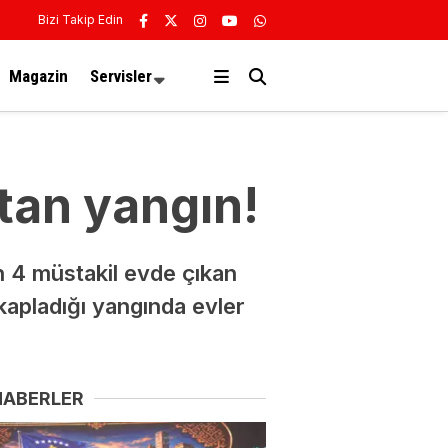
Bizi Takip Edin
Magazin
Servisler
tan yangın!
n 4 müstakil evde çıkan
apladığı yangında evler
HABERLER