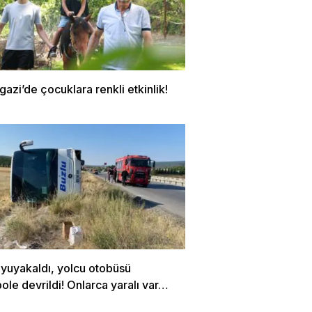
zi’de çocuklara renkli etkinlik!
uyuyakaldı, yolcu otobüsü
le devrildi! Onlarca yaralı var…