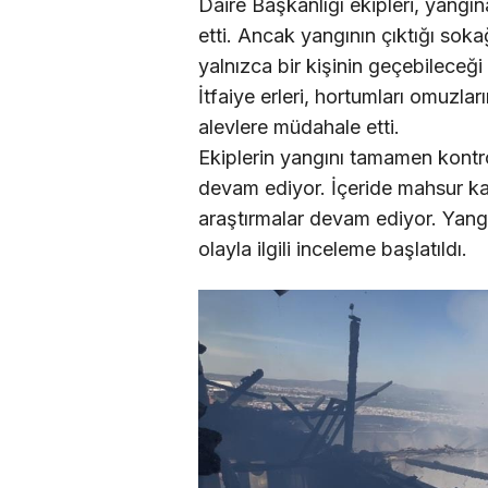
Daire Başkanlığı ekipleri, yang
etti. Ancak yangının çıktığı sok
yalnızca bir kişinin geçebileceği 
İtfaiye erleri, hortumları omuzla
alevlere müdahale etti.
Ekiplerin yangını tamamen kontro
devam ediyor. İçeride mahsur ka
araştırmalar devam ediyor. Yang
olayla ilgili inceleme başlatıldı.