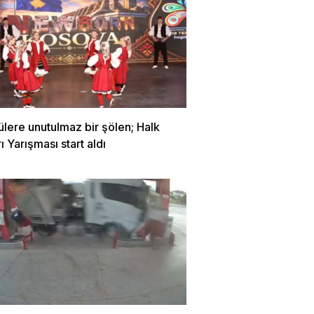
ülere unutulmaz bir şölen; Halk
ı Yarışması start aldı