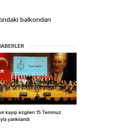
atındaki balkondan
HABERLER
nın kayıp ezgileri 15 Temmuz
yla yankılandı