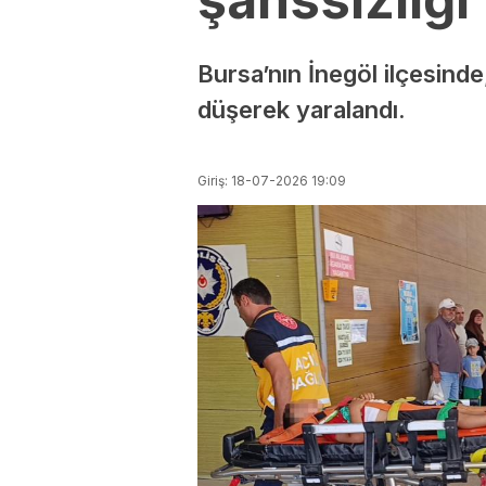
Bursa’nın İnegöl ilçesind
düşerek yaralandı.
Giriş: 18-07-2026 19:09