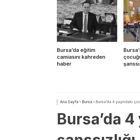
Bursa’da eğitim
Bursa’
camiasını kahreden
çocuğ
haber
şanssız
Ana Sayfa
›
Bursa
›
Bursa’da 4 yaşındaki ço
Bursa’da 4
şanssızlığı