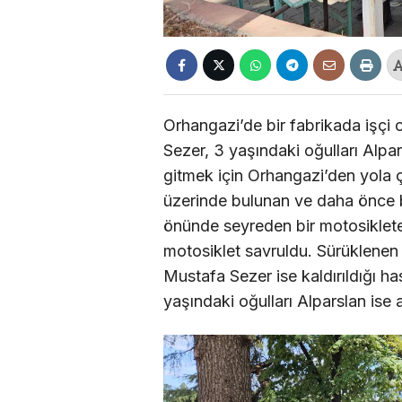
Orhangazi’de bir fabrikada işçi 
Sezer, 3 yaşındaki oğulları Alpars
gitmek için Orhangazi’den yola ç
üzerinde bulunan ve daha önce b
önünde seyreden bir motosiklet
motosiklet savruldu. Sürüklenen 
Mustafa Sezer ise kaldırıldığı h
yaşındaki oğulları Alparslan ise a