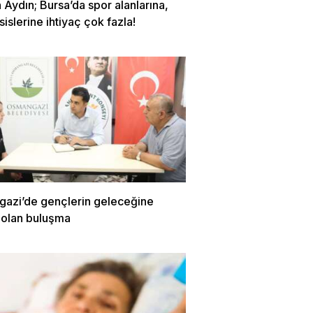
Aydın; Bursa’da spor alanlarına,
sislerine ihtiyaç çok fazla!
azi’de gençlerin geleceğine
 olan buluşma