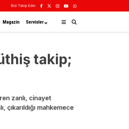
Bizi Takip Edin
Magazin
Servisler
thiş takip;
en zanlı, cinayet
lı, çıkarıldığı mahkemece