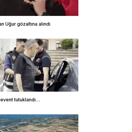
n Uğur gözaltına alındı
Levent tutuklandı…