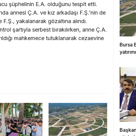
cu şüphelinin E.A. olduğunu tespit etti.
ında annesi Ç.A. ve kız arkadaşı F.Ş.’nin de
e F.Ş., yakalanarak gözaltına alındı.
ntrol şartıyla serbest bırakılırken, anne Ç.A.
ıkarıldığı mahkemece tutuklanarak cezaevine
Bursa 
yatırımı
Başkan