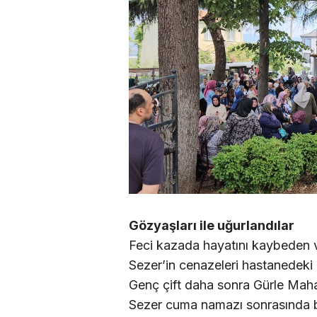
Gözyaşları ile uğurlandılar
Feci kazada hayatını kaybeden 
Sezer’in cenazeleri hastanedeki i
Genç çift daha sonra Gürle Mahal
Sezer cuma namazı sonrasında b