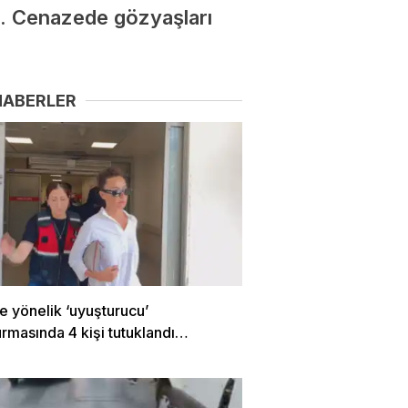
di. Cenazede gözyaşları
HABERLER
e yönelik ‘uyuşturucu’
rmasında 4 kişi tutuklandı…