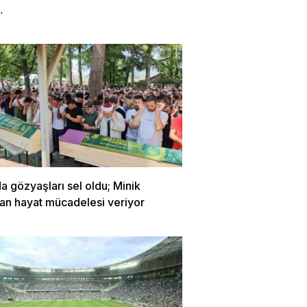
…
a gözyaşları sel oldu; Minik
lan hayat mücadelesi veriyor