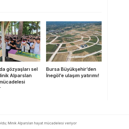
da gözyaşları sel
Bursa Büyükşehir’den
Minik Alparslan
İnegöl’e ulaşım yatırımı!
mücadelesi
r
oldu; Minik Alparslan hayat mücadelesi veriyor