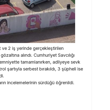
t ve 2 iş yerinde gerçekleştirilen
gözaltına alındı. Cumhuriyet Savcılığı
ri emniyette tamamlanırken, adliyeye sevk
rol şartıyla serbest bırakıldı, 3 şüpheli ise
di.
rın incelemelerinin sürdüğü öğrenildi.