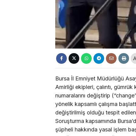
Bursa İl Emniyet Müdürlüğü Asa
Amirliği ekipleri, çalıntı, gümrük
numaralarını değiştirip (“change
yönelik kapsamlı çalışma başlat
değiştirilmiş olduğu tespit edil
Soruşturma kapsamında Bursa’da 
şüpheli hakkında yasal işlem başl