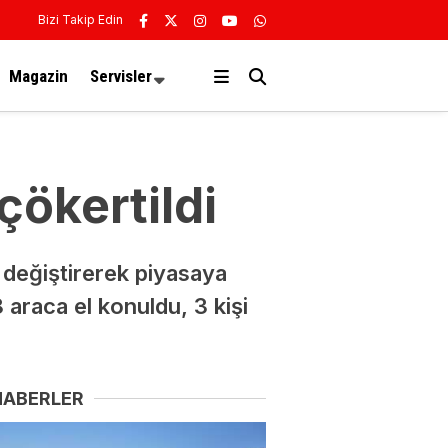
Bizi Takip Edin
Magazin
Servisler
çökertildi
ı değiştirerek piyasaya
araca el konuldu, 3 kişi
HABERLER