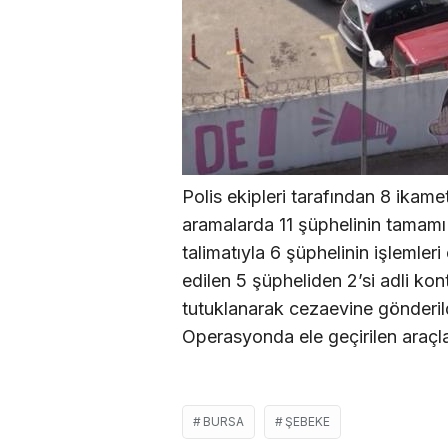
Polis ekipleri tarafından 8 ikame
aramalarda 11 şüphelinin tamamı 
talimatıyla 6 şüphelinin işlemle
edilen 5 şüpheliden 2’si adli kont
tutuklanarak cezaevine gönderil
Operasyonda ele geçirilen araçla
BURSA
ŞEBEKE