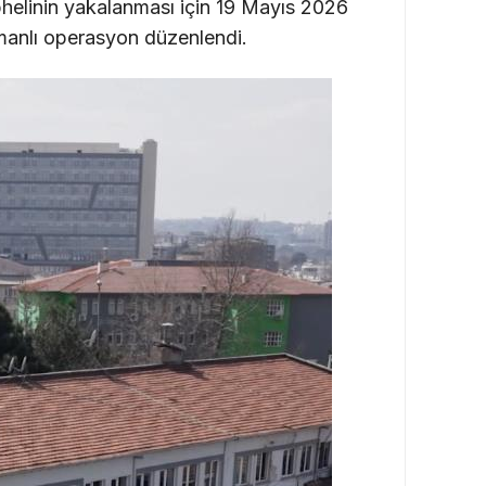
üphelinin yakalanması için 19 Mayıs 2026
manlı operasyon düzenlendi.