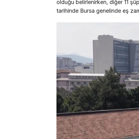
olduğu belirlenirken, diğer 11 ş
tarihinde Bursa genelinde eş za