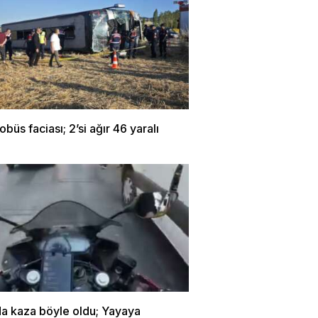
obüs faciası; 2’si ağır 46 yaralı
da kaza böyle oldu; Yayaya