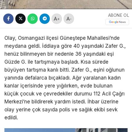
ABONE OL
+
-
Olay, Osmangazi ilçesi Güneştepe Mahallesi’nde
meydana geldi. İddiaya göre 40 yaşındaki Zafer G.,
henüz bilinmeyen bir nedenle 36 yaşındaki eşi
Güzde G. ile tartışmaya başladı. Kısa sürede
büyüyen tartışma kanlı bitti. Zafer G., eşini oğlunun
yanında defalarca bıçakladı. Ağır yaralanan kadın
kanlar içerisinde yere yığılırken, evde bulunan
küçük çocuk ve çevredekiler durumu 112 Acil Çağrı
Merkezi’ne bildirerek yardım istedi. İhbar üzerine
olay yerine çok sayıda polis ve sağlık ekibi sevk
edildi.