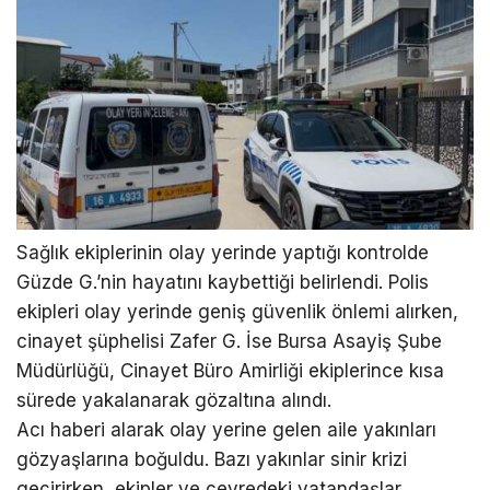
Sağlık ekiplerinin olay yerinde yaptığı kontrolde
Güzde G.’nin hayatını kaybettiği belirlendi. Polis
ekipleri olay yerinde geniş güvenlik önlemi alırken,
cinayet şüphelisi Zafer G. İse Bursa Asayiş Şube
Müdürlüğü, Cinayet Büro Amirliği ekiplerince kısa
sürede yakalanarak gözaltına alındı.
Acı haberi alarak olay yerine gelen aile yakınları
gözyaşlarına boğuldu. Bazı yakınlar sinir krizi
geçirirken, ekipler ve çevredeki vatandaşlar