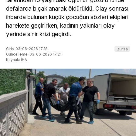
tarafından 10 yaşındaki oğlunun gözü önünde
defalarca bıçaklanarak öldürüldü. Olay sonrası
ihbarda bulunan küçük çocuğun sözleri ekipleri
harekete geçirirken, kadının yakınları olay
yerinde sinir krizi geçirdi.
Giriş: 03-06-2026 17:18
Bursa
Güncelleme: 03-06-2026 17:21
Kaynak: İHA