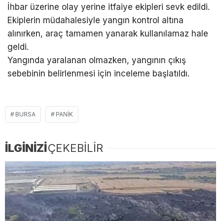
İhbar üzerine olay yerine itfaiye ekipleri sevk edildi.
Ekiplerin müdahalesiyle yangın kontrol altına
alınırken, araç tamamen yanarak kullanılamaz hale
geldi.
Yangında yaralanan olmazken, yangının çıkış
sebebinin belirlenmesi için inceleme başlatıldı.
BURSA
PANIK
İLGİNİZİ
ÇEKEBİLİR