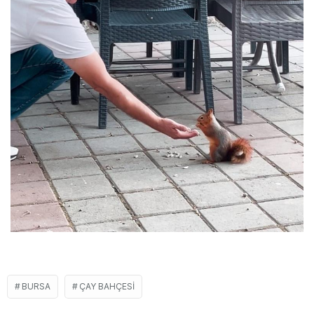
BURSA
ÇAY BAHÇESI