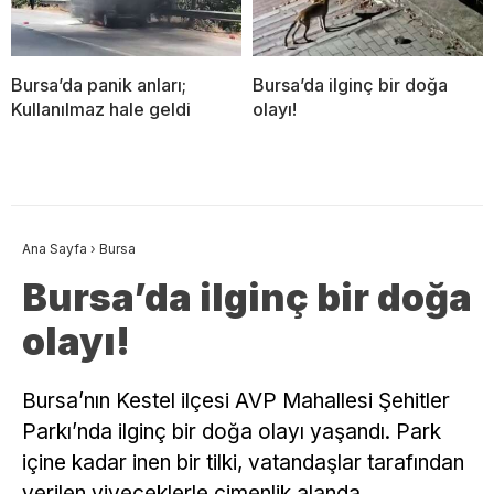
Bursa’da panik anları;
Bursa’da ilginç bir doğa
Kullanılmaz hale geldi
olayı!
Ana Sayfa
›
Bursa
Bursa’da ilginç bir doğa
olayı!
Bursa’nın Kestel ilçesi AVP Mahallesi Şehitler
Parkı’nda ilginç bir doğa olayı yaşandı. Park
içine kadar inen bir tilki, vatandaşlar tarafından
verilen yiyeceklerle çimenlik alanda