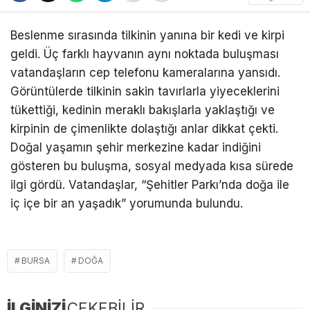
Beslenme sırasında tilkinin yanına bir kedi ve kirpi
geldi. Üç farklı hayvanın aynı noktada buluşması
vatandaşların cep telefonu kameralarına yansıdı.
Görüntülerde tilkinin sakin tavırlarla yiyeceklerini
tükettiği, kedinin meraklı bakışlarla yaklaştığı ve
kirpinin de çimenlikte dolaştığı anlar dikkat çekti.
Doğal yaşamın şehir merkezine kadar indiğini
gösteren bu buluşma, sosyal medyada kısa sürede
ilgi gördü. Vatandaşlar, “Şehitler Parkı’nda doğa ile
iç içe bir an yaşadık” yorumunda bulundu.
BURSA
DOĞA
İLGİNİZİ
ÇEKEBİLİR