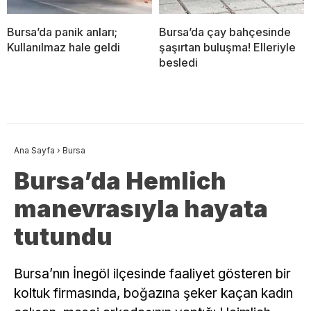
Bursa’da panik anları;
Bursa’da çay bahçesinde
Kullanılmaz hale geldi
şaşırtan buluşma! Elleriyle
besledi
Ana Sayfa
›
Bursa
Bursa’da Hemlich
manevrasıyla hayata
tutundu
Bursa’nın İnegöl ilçesinde faaliyet gösteren bir
koltuk firmasında, boğazına şeker kaçan kadın