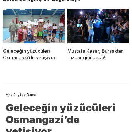
Geleceğin yüzücüleri
Mustafa Keser, Bursa’dan
Osmangazi’de yetişiyor
rüzgar gibi geçti!
Ana Sayfa
›
Bursa
Geleceğin yüzücüleri
Osmangazi’de
yetişiyor