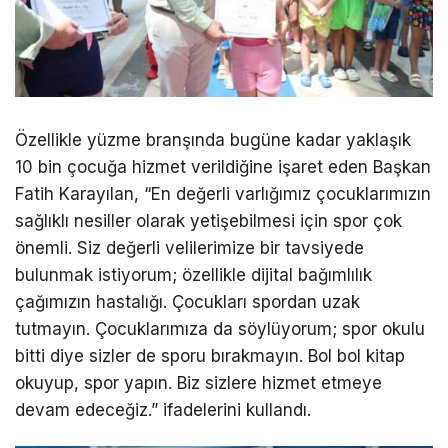
Özellikle yüzme branşında bugüne kadar yaklaşık
10 bin çocuğa hizmet verildiğine işaret eden Başkan
Fatih Karayılan, “En değerli varlığımız çocuklarımızın
sağlıklı nesiller olarak yetişebilmesi için spor çok
önemli. Siz değerli velilerimize bir tavsiyede
bulunmak istiyorum; özellikle dijital bağımlılık
çağımızın hastalığı. Çocukları spordan uzak
tutmayın. Çocuklarımıza da söylüyorum; spor okulu
bitti diye sizler de sporu bırakmayın. Bol bol kitap
okuyup, spor yapın. Biz sizlere hizmet etmeye
devam edeceğiz.” ifadelerini kullandı.