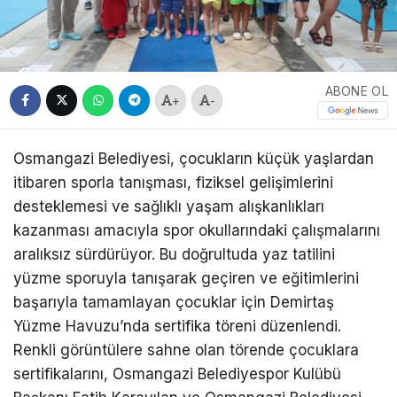
ABONE OL
+
-
Osmangazi Belediyesi, çocukların küçük yaşlardan
itibaren sporla tanışması, fiziksel gelişimlerini
desteklemesi ve sağlıklı yaşam alışkanlıkları
kazanması amacıyla spor okullarındaki çalışmalarını
aralıksız sürdürüyor. Bu doğrultuda yaz tatilini
yüzme sporuyla tanışarak geçiren ve eğitimlerini
başarıyla tamamlayan çocuklar için Demirtaş
Yüzme Havuzu’nda sertifika töreni düzenlendi.
Renkli görüntülere sahne olan törende çocuklara
sertifikalarını, Osmangazi Belediyespor Kulübü