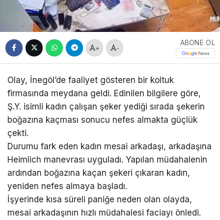
ABONE OL
+
-
Olay, İnegöl’de faaliyet gösteren bir koltuk
firmasında meydana geldi. Edinilen bilgilere göre,
Ş.Y. isimli kadın çalışan şeker yediği sırada şekerin
boğazına kaçması sonucu nefes almakta güçlük
çekti.
Durumu fark eden kadın mesai arkadaşı, arkadaşına
Heimlich manevrası uyguladı. Yapılan müdahalenin
ardından boğazına kaçan şekeri çıkaran kadın,
yeniden nefes almaya başladı.
İşyerinde kısa süreli paniğe neden olan olayda,
mesai arkadaşının hızlı müdahalesi faciayı önledi.