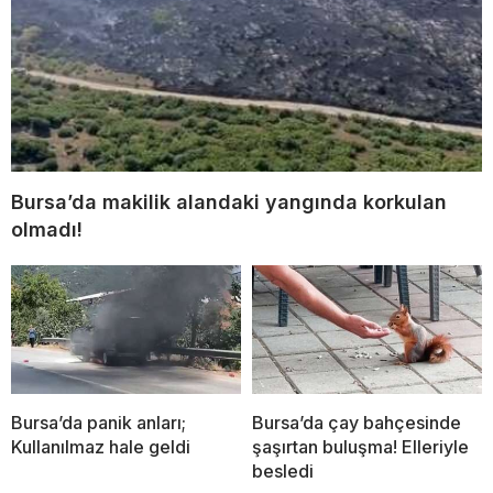
Bursa’da makilik alandaki yangında korkulan
olmadı!
Bursa’da panik anları;
Bursa’da çay bahçesinde
Kullanılmaz hale geldi
şaşırtan buluşma! Elleriyle
besledi