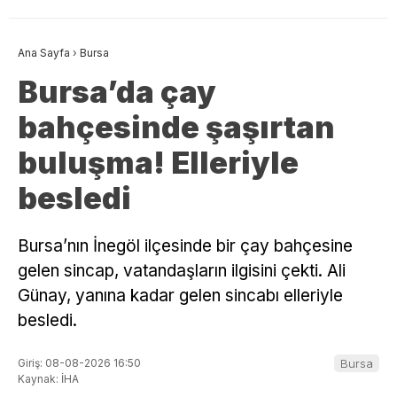
Ana Sayfa
›
Bursa
Bursa’da çay
bahçesinde şaşırtan
buluşma! Elleriyle
besledi
Bursa’nın İnegöl ilçesinde bir çay bahçesine
gelen sincap, vatandaşların ilgisini çekti. Ali
Günay, yanına kadar gelen sincabı elleriyle
besledi.
Giriş: 08-08-2026 16:50
Bursa
Kaynak: İHA