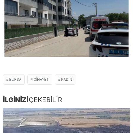
BURSA
CINAYET
KADIN
İLGİNİZİ
ÇEKEBİLİR