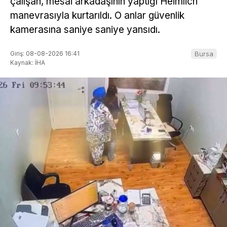
çalışan, mesai arkadaşının yaptığı Heimlich
manevrasıyla kurtarıldı. O anlar güvenlik
kamerasına saniye saniye yansıdı.
Giriş: 08-08-2026 16:41
Bursa
Kaynak: İHA