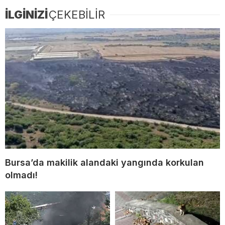
İLGİNİZİ
ÇEKEBİLİR
Bursa’da makilik alandaki yangında korkulan
olmadı!