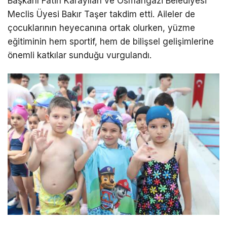
Başkanı Fatih Karayılan ve Osmangazi Belediyesi
Meclis Üyesi Bakır Taşer takdim etti. Aileler de
çocuklarının heyecanına ortak olurken, yüzme
eğitiminin hem sportif, hem de bilişsel gelişimlerine
önemli katkılar sunduğu vurgulandı.