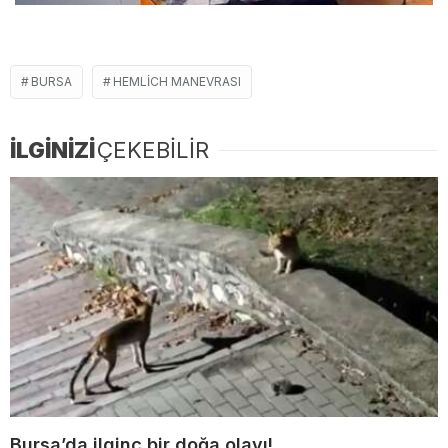
BURSA
HEMLICH MANEVRASI
İLGİNİZİ
ÇEKEBİLİR
Bursa’da ilginç bir doğa olayı!