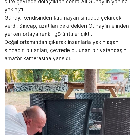
süre çevrede dolaştıktan sonra Ali Günay’ın yanına
yaklaştı.
Günay, kendisinden kaçmayan sincaba çekirdek
verdi. Sincap, uzatılan çekirdekleri Günay’ın elinden
yerken ortaya renkli görüntüler çıktı.
Doğal ortamından çıkarak insanlarla yakınlaşan
sincabın bu anları, çevrede bulunan bir vatandaşın
amatör kamerasına yansıdı.