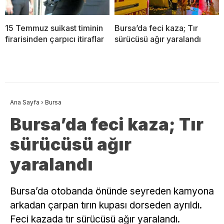
15 Temmuz suikast timinin
Bursa’da feci kaza; Tır
firarisinden çarpıcı itiraflar
sürücüsü ağır yaralandı
Ana Sayfa
›
Bursa
Bursa’da feci kaza; Tır
sürücüsü ağır
yaralandı
Bursa’da otobanda önünde seyreden kamyona
arkadan çarpan tırın kupası dorseden ayrıldı.
Feci kazada tır sürücüsü ağır yaralandı.