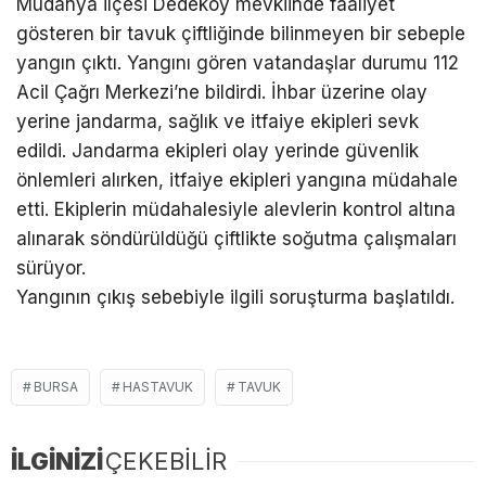
Mudanya ilçesi Dedeköy mevkiinde faaliyet
gösteren bir tavuk çiftliğinde bilinmeyen bir sebeple
yangın çıktı. Yangını gören vatandaşlar durumu 112
Acil Çağrı Merkezi’ne bildirdi. İhbar üzerine olay
yerine jandarma, sağlık ve itfaiye ekipleri sevk
edildi. Jandarma ekipleri olay yerinde güvenlik
önlemleri alırken, itfaiye ekipleri yangına müdahale
etti. Ekiplerin müdahalesiyle alevlerin kontrol altına
alınarak söndürüldüğü çiftlikte soğutma çalışmaları
sürüyor.
Yangının çıkış sebebiyle ilgili soruşturma başlatıldı.
BURSA
HASTAVUK
TAVUK
İLGİNİZİ
ÇEKEBİLİR