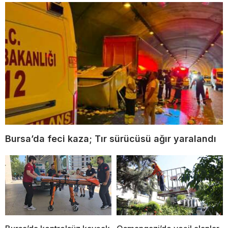
Bursa’da feci kaza; Tır sürücüsü ağır yaralandı