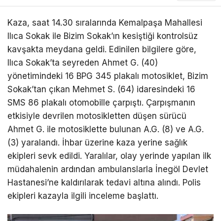
Kaza, saat 14.30 sıralarında Kemalpaşa Mahallesi
Ilıca Sokak ile Bizim Sokak’ın kesiştiği kontrolsüz
kavşakta meydana geldi. Edinilen bilgilere göre,
Ilıca Sokak’ta seyreden Ahmet G. (40)
yönetimindeki 16 BPG 345 plakalı motosiklet, Bizim
Sokak’tan çıkan Mehmet S. (64) idaresindeki 16
SMS 86 plakalı otomobille çarpıştı. Çarpışmanın
etkisiyle devrilen motosikletten düşen sürücü
Ahmet G. ile motosiklette bulunan A.G. (8) ve A.G.
(3) yaralandı. İhbar üzerine kaza yerine sağlık
ekipleri sevk edildi. Yaralılar, olay yerinde yapılan ilk
müdahalenin ardından ambulanslarla İnegöl Devlet
Hastanesi’ne kaldırılarak tedavi altına alındı. Polis
ekipleri kazayla ilgili inceleme başlattı.