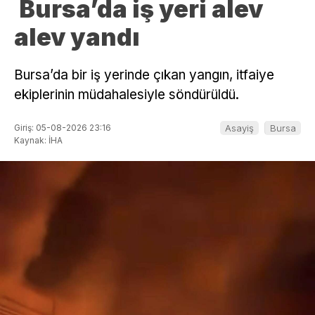
Bursa’da iş yeri alev
alev yandı
Bursa’da bir iş yerinde çıkan yangın, itfaiye
ekiplerinin müdahalesiyle söndürüldü.
Giriş: 05-08-2026 23:16
Asayiş
Bursa
Kaynak: İHA