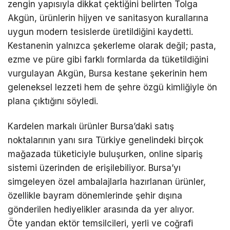
zengin yapısıyla dikkat çektiğini belirten Tolga
Akgün, ürünlerin hijyen ve sanitasyon kurallarına
uygun modern tesislerde üretildiğini kaydetti.
Kestanenin yalnızca şekerleme olarak değil; pasta,
ezme ve püre gibi farklı formlarda da tüketildiğini
vurgulayan Akgün, Bursa kestane şekerinin hem
geleneksel lezzeti hem de şehre özgü kimliğiyle ön
plana çıktığını söyledi.
Kardelen markalı ürünler Bursa’daki satış
noktalarının yanı sıra Türkiye genelindeki birçok
mağazada tüketiciyle buluşurken, online sipariş
sistemi üzerinden de erişilebiliyor. Bursa’yı
simgeleyen özel ambalajlarla hazırlanan ürünler,
özellikle bayram dönemlerinde şehir dışına
gönderilen hediyelikler arasında da yer alıyor.
Öte yandan ektör temsilcileri, yerli ve coğrafi