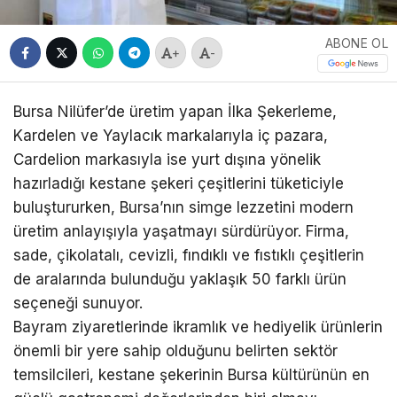
ABONE OL
+
-
Bursa Nilüfer’de üretim yapan İlka Şekerleme,
Kardelen ve Yaylacık markalarıyla iç pazara,
Cardelion markasıyla ise yurt dışına yönelik
hazırladığı kestane şekeri çeşitlerini tüketiciyle
buluştururken, Bursa’nın simge lezzetini modern
üretim anlayışıyla yaşatmayı sürdürüyor. Firma,
sade, çikolatalı, cevizli, fındıklı ve fıstıklı çeşitlerin
de aralarında bulunduğu yaklaşık 50 farklı ürün
seçeneği sunuyor.
Bayram ziyaretlerinde ikramlık ve hediyelik ürünlerin
önemli bir yere sahip olduğunu belirten sektör
temsilcileri, kestane şekerinin Bursa kültürünün en