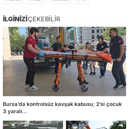
İLGİNİZİ
ÇEKEBİLİR
Bursa’da kontrolsüz kavşak kabusu; 2’si çocuk
3 yaralı…