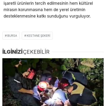
işaretli ürünlerin tercih edilmesinin hem kültürel
mirasın korunmasına hem de yerel üretimin
desteklenmesine katkı sunduğunu vurguluyor.
BURSA
KESTANE ŞEKERI
İLGİNİZİ
ÇEKEBİLİR