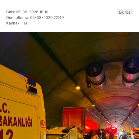
Giriş: 05-08-2026 18:10
Bursa
Güncelleme: 05-08-2026 22:49
Kaynak: İHA