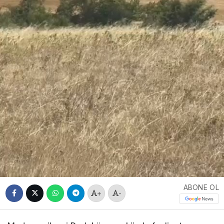
ABONE OL
+
-