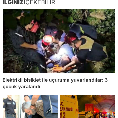
İLGİNİZİ
ÇEKEBİLİR
Elektrikli bisiklet ile uçuruma yuvarlandılar: 3
çocuk yaralandı