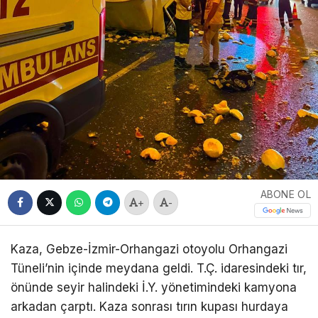
ABONE OL
+
-
Kaza, Gebze-İzmir-Orhangazi otoyolu Orhangazi
Tüneli’nin içinde meydana geldi. T.Ç. idaresindeki tır,
önünde seyir halindeki İ.Y. yönetimindeki kamyona
arkadan çarptı. Kaza sonrası tırın kupası hurdaya