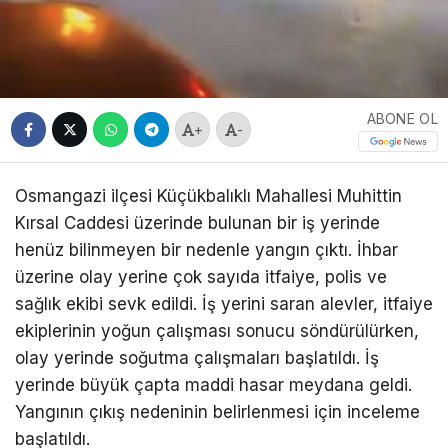
ABONE OL
+
-
Osmangazi ilçesi Küçükbalıklı Mahallesi Muhittin
Kırsal Caddesi üzerinde bulunan bir iş yerinde
henüz bilinmeyen bir nedenle yangın çıktı. İhbar
üzerine olay yerine çok sayıda itfaiye, polis ve
sağlık ekibi sevk edildi. İş yerini saran alevler, itfaiye
ekiplerinin yoğun çalışması sonucu söndürülürken,
olay yerinde soğutma çalışmaları başlatıldı. İş
yerinde büyük çapta maddi hasar meydana geldi.
Yangının çıkış nedeninin belirlenmesi için inceleme
başlatıldı.