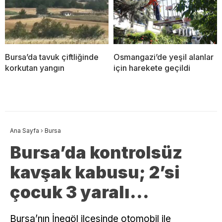
Bursa’da tavuk çiftliğinde
Osmangazi’de yeşil alanlar
korkutan yangın
için harekete geçildi
Ana Sayfa
›
Bursa
Bursa’da kontrolsüz
kavşak kabusu; 2’si
çocuk 3 yaralı…
Bursa’nın İnegöl ilçesinde otomobil ile