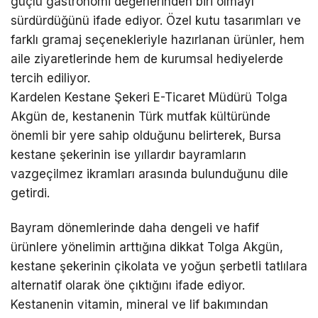
güçlü gastronomi değerlerinden biri olmayı
sürdürdüğünü ifade ediyor. Özel kutu tasarımları ve
farklı gramaj seçenekleriyle hazırlanan ürünler, hem
aile ziyaretlerinde hem de kurumsal hediyelerde
tercih ediliyor.
Kardelen Kestane Şekeri E-Ticaret Müdürü Tolga
Akgün de, kestanenin Türk mutfak kültüründe
önemli bir yere sahip olduğunu belirterek, Bursa
kestane şekerinin ise yıllardır bayramların
vazgeçilmez ikramları arasında bulunduğunu dile
getirdi.
Bayram dönemlerinde daha dengeli ve hafif
ürünlere yönelimin arttığına dikkat Tolga Akgün,
kestane şekerinin çikolata ve yoğun şerbetli tatlılara
alternatif olarak öne çıktığını ifade ediyor.
Kestanenin vitamin, mineral ve lif bakımından