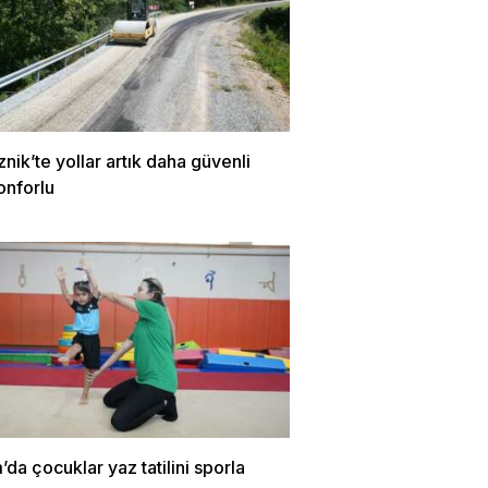
znik’te yollar artık daha güvenli
onforlu
m’da çocuklar yaz tatilini sporla