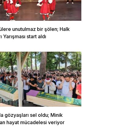
ülere unutulmaz bir şölen; Halk
ı Yarışması start aldı
a gözyaşları sel oldu; Minik
lan hayat mücadelesi veriyor