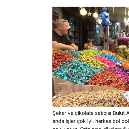
Şeker ve çikolata satıcısı Bulut A
anda işler çok iyi, herkes bol bo