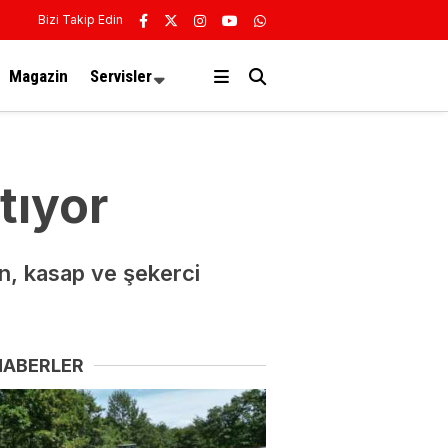
Bizi Takip Edin
Magazin
Servisler
tıyor
n, kasap ve şekerci
HABERLER