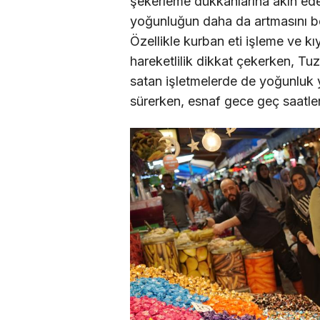
şekerleme dükkanlarına akın ed
yoğunluğun daha da artmasını be
Özellikle kurban eti işleme ve k
hareketlilik dikkat çekerken, Tu
satan işletmelerde de yoğunluk 
sürerken, esnaf gece geç saatler