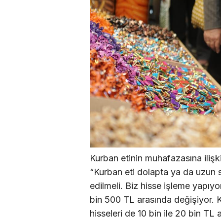
Kurban etinin muhafazasına iliş
“Kurban eti dolapta ya da uzun
edilmeli. Biz hisse işleme yapıyor
bin 500 TL arasında değişiyor.
hisseleri de 10 bin ile 20 bin TL