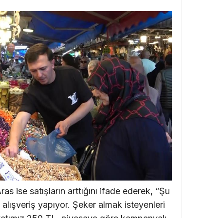
ras ise satışların arttığını ifade ederek, “Şu
l alışveriş yapıyor. Şeker almak isteyenleri