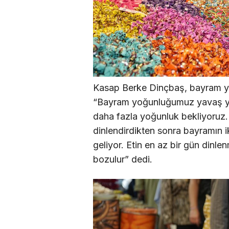
Kasap Berke Dinçbaş, bayram yo
“Bayram yoğunluğumuz yavaş ya
daha fazla yoğunluk bekliyoruz. 
dinlendirdikten sonra bayramın 
geliyor. Etin en az bir gün dinle
bozulur” dedi.