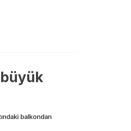
 büyük
atındaki balkondan