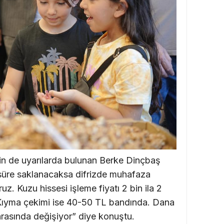
kin de uyarılarda bulunan Berke Dinçbaş
 süre saklanacaksa difrizde muhafaza
uz. Kuzu hissesi işleme fiyatı 2 bin ila 2
 Kıyma çekimi ise 40-50 TL bandında. Dana
 arasında değişiyor” diye konuştu.