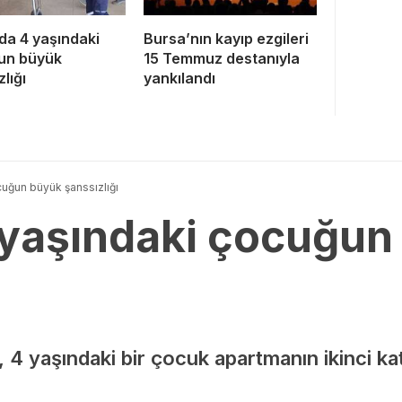
da 4 yaşındaki
Bursa’nın kayıp ezgileri
un büyük
15 Temmuz destanıyla
lığı
yankılandı
cuğun büyük şanssızlığı
 yaşındaki çocuğun
e, 4 yaşındaki bir çocuk apartmanın ikinci k