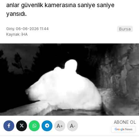
anlar güvenlik kamerasına saniye saniye
yansıdı.
Giriş: 06-06-2026 11:44
Bursa
Kaynak: İHA
ABONE OL
+
-