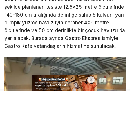
şekilde planlanan tesiste 12.5×25 metre ölçülerinde
140-180 cm aralığında derinliğe sahip 5 kulvarlı yarı
olimpik yüzme havuzuyla beraber 4×6 metre
ölçülerinde ve 50 cm derinlikte bir çocuk havuzu da
yer alacak. Burada ayrıca Gastro Ekspres ismiyle
Gastro Kafe vatandaşların hizmetine sunulacak.