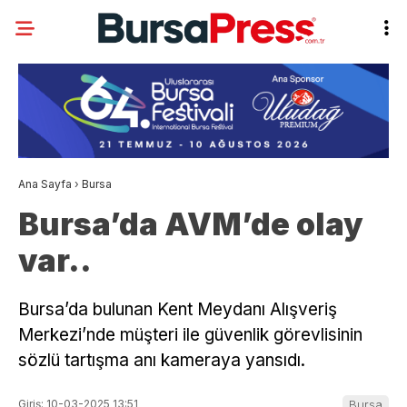
Ana Sayfa
›
Bursa
Bursa’da AVM’de olay
var..
Bursa’da bulunan Kent Meydanı Alışveriş
Merkezi’nde müşteri ile güvenlik görevlisinin
sözlü tartışma anı kameraya yansıdı.
Giriş: 10-03-2025 13:51
Bursa