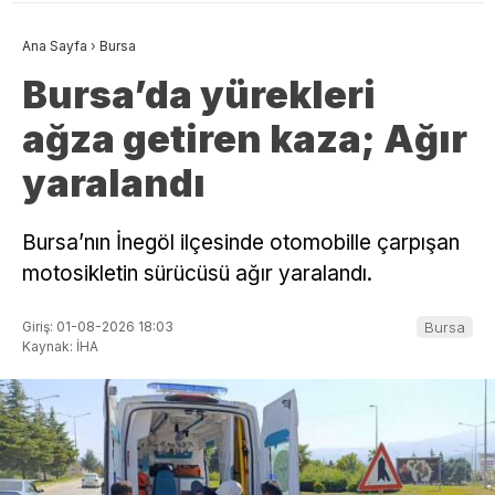
Ana Sayfa
›
Bursa
Bursa’da yürekleri
ağza getiren kaza; Ağır
yaralandı
Bursa’nın İnegöl ilçesinde otomobille çarpışan
motosikletin sürücüsü ağır yaralandı.
Giriş: 01-08-2026 18:03
Bursa
Kaynak: İHA