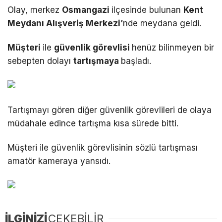
Olay, merkez
Osmangazi
ilçesinde bulunan
Kent
Meydanı Alışveriş Merkezi’
nde meydana geldi.
Müşteri
ile
güvenlik görevlisi
henüz bilinmeyen bir
sebepten dolayı
tartışmaya
başladı.
Tartışmayı gören diğer güvenlik görevlileri de olaya
müdahale edince tartışma kısa sürede bitti.
Müşteri ile güvenlik görevlisinin sözlü tartışması
amatör kameraya yansıdı.
İLGİNİZİ
ÇEKEBİLİR