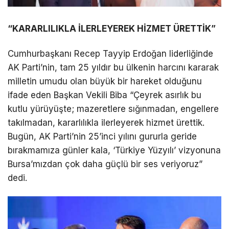
“KARARLILIKLA İLERLEYEREK HİZMET ÜRETTİK”
Cumhurbaşkanı Recep Tayyip Erdoğan liderliğinde
AK Parti’nin, tam 25 yıldır bu ülkenin harcını kararak
milletin umudu olan büyük bir hareket olduğunu
ifade eden Başkan Vekili Biba “Çeyrek asırlık bu
kutlu yürüyüşte; mazeretlere sığınmadan, engellere
takılmadan, kararlılıkla ilerleyerek hizmet ürettik.
Bugün, AK Parti’nin 25’inci yılını gururla geride
bırakmamıza günler kala, ‘Türkiye Yüzyılı’ vizyonuna
Bursa’mızdan çok daha güçlü bir ses veriyoruz”
dedi.