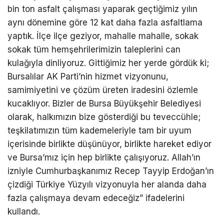
bin ton asfalt çalışması yaparak geçtiğimiz yılın
aynı dönemine göre 12 kat daha fazla asfaltlama
yaptık. İlçe ilçe geziyor, mahalle mahalle, sokak
sokak tüm hemşehrilerimizin taleplerini can
kulağıyla dinliyoruz. Gittiğimiz her yerde gördük ki;
Bursalılar AK Parti’nin hizmet vizyonunu,
samimiyetini ve çözüm üreten iradesini özlemle
kucaklıyor. Bizler de Bursa Büyükşehir Belediyesi
olarak, halkımızın bize gösterdiği bu teveccühle;
teşkilatımızın tüm kademeleriyle tam bir uyum
içerisinde birlikte düşünüyor, birlikte hareket ediyor
ve Bursa’mız için hep birlikte çalışıyoruz. Allah’ın
izniyle Cumhurbaşkanımız Recep Tayyip Erdoğan’ın
çizdiği Türkiye Yüzyılı vizyonuyla her alanda daha
fazla çalışmaya devam edeceğiz” ifadelerini
kullandı.