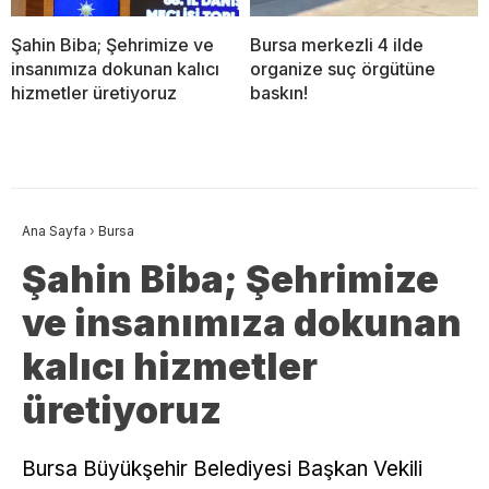
Şahin Biba; Şehrimize ve
Bursa merkezli 4 ilde
insanımıza dokunan kalıcı
organize suç örgütüne
hizmetler üretiyoruz
baskın!
Ana Sayfa
›
Bursa
Şahin Biba; Şehrimize
ve insanımıza dokunan
kalıcı hizmetler
üretiyoruz
Bursa Büyükşehir Belediyesi Başkan Vekili