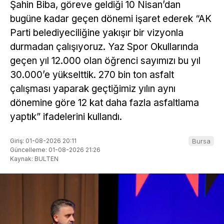
Şahin Biba, göreve geldiği 10 Nisan’dan
bugüne kadar geçen dönemi işaret ederek “AK
Parti belediyeciliğine yakışır bir vizyonla
durmadan çalışıyoruz. Yaz Spor Okullarında
geçen yıl 12.000 olan öğrenci sayımızı bu yıl
30.000’e yükselttik. 270 bin ton asfalt
çalışması yaparak geçtiğimiz yılın aynı
dönemine göre 12 kat daha fazla asfaltlama
yaptık” ifadelerini kullandı.
Giriş: 01-08-2026 20:11
Bursa
Güncelleme: 01-08-2026 21:26
Kaynak: BULTEN