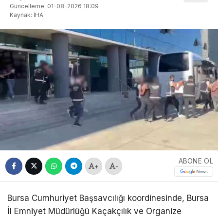
Güncelleme: 01-08-2026 18:09
Kaynak: İHA
ABONE OL
+
-
Bursa Cumhuriyet Başsavcılığı koordinesinde, Bursa
İl Emniyet Müdürlüğü Kaçakçılık ve Organize