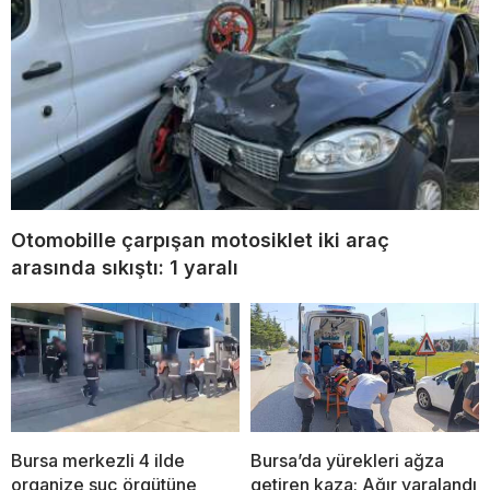
Otomobille çarpışan motosiklet iki araç
arasında sıkıştı: 1 yaralı
Bursa merkezli 4 ilde
Bursa’da yürekleri ağza
organize suç örgütüne
getiren kaza; Ağır yaralandı