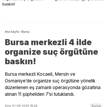
baskın!
Ana Sayfa
›
Bursa
Bursa merkezli 4 ilde
organize suç örgütüne
baskın!
Bursa merkezli Kocaeli, Mersin ve
Osmaniye’de organize suç örgütüne yönelik
düzenlenen eş zamanlı operasyonda gözaltına
alınan 11 şüpheliden 7’si tutuklandı.
Giriş: 01-08-2026 18:08
Bursa