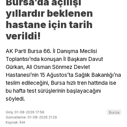
​Bursa’da açılışı
yıllardır beklenen
hastane için tarih
verildi!
AK Parti Bursa 66. İl Danışma Meclisi
Toplantısı’nda konuşan İl Başkanı Davut
Gürkan, Ali Osman Sönmez Devlet
Hastanesi’nin 15 Ağustos’ta Sağlık Bakanlığı’na
teslim edileceğini, Bursa hızlı tren hattında ise
bu hafta test sürüşlerinin başlayacağını
söyledi.
Giriş: 01-08-2026 17:58
Bursa
Güncelleme: 01-08-2026 21:29
Kaynak: İHA