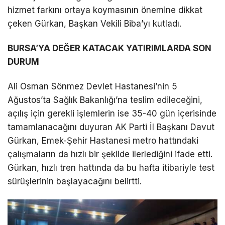
hizmet farkını ortaya koymasının önemine dikkat
çeken Gürkan, Başkan Vekili Biba’yı kutladı.
BURSA’YA DEĞER KATACAK YATIRIMLARDA SON
DURUM
Ali Osman Sönmez Devlet Hastanesi’nin 5
Ağustos’ta Sağlık Bakanlığı’na teslim edileceğini,
açılış için gerekli işlemlerin ise 35-40 gün içerisinde
tamamlanacağını duyuran AK Parti İl Başkanı Davut
Gürkan, Emek-Şehir Hastanesi metro hattındaki
çalışmaların da hızlı bir şekilde ilerlediğini ifade etti.
Gürkan, hızlı tren hattında da bu hafta itibariyle test
sürüşlerinin başlayacağını belirtti.