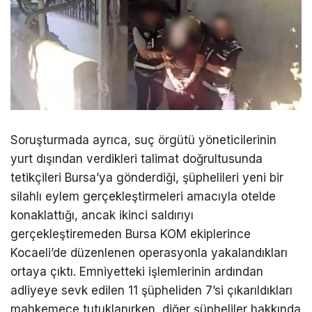
Soruşturmada ayrıca, suç örgütü yöneticilerinin
yurt dışından verdikleri talimat doğrultusunda
tetikçileri Bursa’ya gönderdiği, şüphelileri yeni bir
silahlı eylem gerçekleştirmeleri amacıyla otelde
konaklattığı, ancak ikinci saldırıyı
gerçekleştiremeden Bursa KOM ekiplerince
Kocaeli’de düzenlenen operasyonla yakalandıkları
ortaya çıktı. Emniyetteki işlemlerinin ardından
adliyeye sevk edilen 11 şüpheliden 7’si çıkarıldıkları
mahkemece tutuklanırken, diğer şüpheliler hakkında