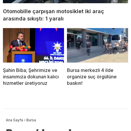
Otomobille çarpışan motosiklet iki araç
arasında sıkıştı: 1 yaralı
Şahin Biba; Şehrimize ve
Bursa merkezli 4 ilde
insanımıza dokunan kalıcı
organize suç örgütüne
hizmetler üretiyoruz
baskın!
Ana Sayfa
›
Bursa