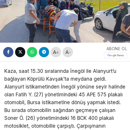
ABONE OL
+
-
Kaza, saat 15.30 sıralarında İnegöl ile Alanyurt’u
bağlayan Köprülü Kavşak’ta meydana geldi.
Alanyurt istikametinden İnegöl yönüne seyir halinde
olan Fatih Y. (27) yönetimindeki 45 APE 575 plakalı
otomobil, Bursa istikametine dönüş yapmak istedi.
Bu sırada otomobilin sağından geçmeye çalışan
Soner Ö. (26) yönetimindeki 16 BCK 400 plakalı
motosiklet, otomobille çarpıştı. Çarpışmanın