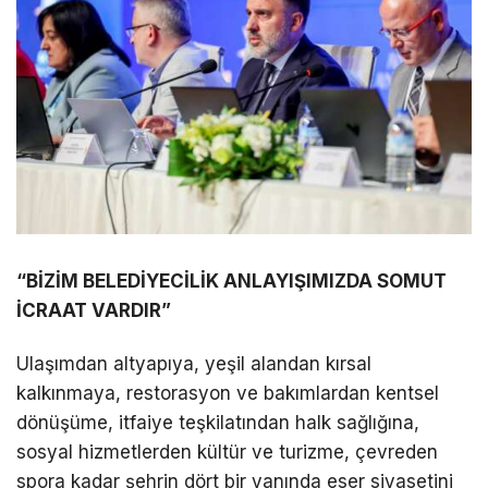
“BİZİM BELEDİYECİLİK ANLAYIŞIMIZDA SOMUT
İCRAAT VARDIR”
Ulaşımdan altyapıya, yeşil alandan kırsal
kalkınmaya, restorasyon ve bakımlardan kentsel
dönüşüme, itfaiye teşkilatından halk sağlığına,
sosyal hizmetlerden kültür ve turizme, çevreden
spora kadar şehrin dört bir yanında eser siyasetini