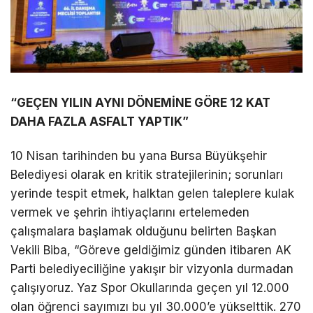
“GEÇEN YILIN AYNI DÖNEMİNE GÖRE 12 KAT
DAHA FAZLA ASFALT YAPTIK”
10 Nisan tarihinden bu yana Bursa Büyükşehir
Belediyesi olarak en kritik stratejilerinin; sorunları
yerinde tespit etmek, halktan gelen taleplere kulak
vermek ve şehrin ihtiyaçlarını ertelemeden
çalışmalara başlamak olduğunu belirten Başkan
Vekili Biba, “Göreve geldiğimiz günden itibaren AK
Parti belediyeciliğine yakışır bir vizyonla durmadan
çalışıyoruz. Yaz Spor Okullarında geçen yıl 12.000
olan öğrenci sayımızı bu yıl 30.000’e yükselttik. 270