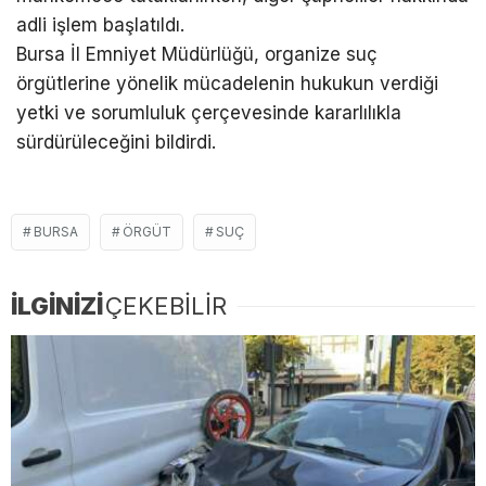
adli işlem başlatıldı.
Bursa İl Emniyet Müdürlüğü, organize suç
örgütlerine yönelik mücadelenin hukukun verdiği
yetki ve sorumluluk çerçevesinde kararlılıkla
sürdürüleceğini bildirdi.
BURSA
ÖRGÜT
SUÇ
İLGİNİZİ
ÇEKEBİLİR