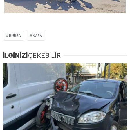
BURSA
KAZA
İLGİNİZİ
ÇEKEBİLİR