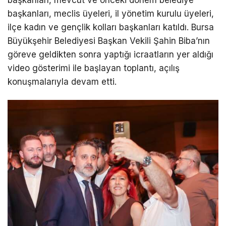
başkanları, mevcut ve önceki dönem belediye
başkanları, meclis üyeleri, il yönetim kurulu üyeleri,
ilçe kadın ve gençlik kolları başkanları katıldı. Bursa
Büyükşehir Belediyesi Başkan Vekili Şahin Biba’nın
göreve geldikten sonra yaptığı icraatların yer aldığı
video gösterimi ile başlayan toplantı, açılış
konuşmalarıyla devam etti.