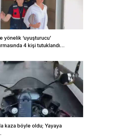
e yönelik ‘uyuşturucu’
rmasında 4 kişi tutuklandı…
da kaza böyle oldu; Yayaya
…