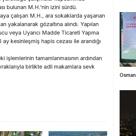
ı bulunan M.H.’nin izini sürdü.
çmaya çalışan M.H., ara sokaklarda yaşanan
an yakalanarak gözaltına alındı. Yapılan
ucu veya Uyarıcı Madde Ticareti Yapma
ay kesinleşmiş hapis cezası ile arandığı
eki işlemlerinin tamamlanmasının ardından
aklarıyla birlikte adli makamlara sevk
Osmanga