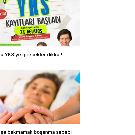
a YKS’ye girecekler dikkat!
eşe bakmamak boşanma sebebi