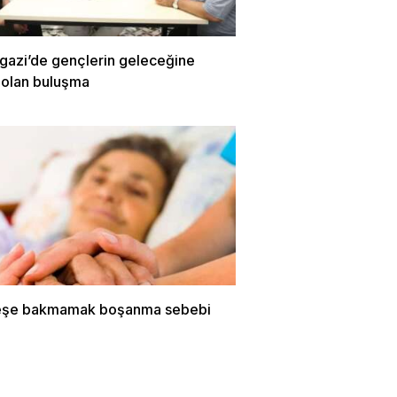
azi’de gençlerin geleceğine
 olan buluşma
eşe bakmamak boşanma sebebi