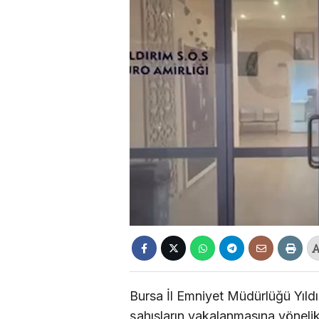
Bursa İl Emniyet Müdürlüğü Yıldı
şahısların yakalanmasına yöneli