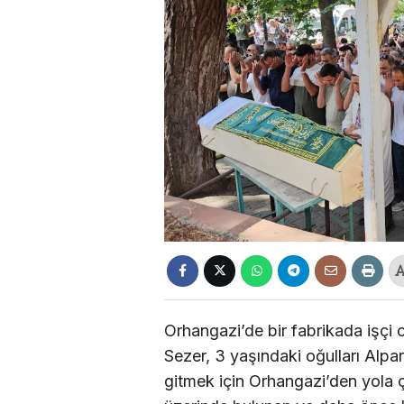
Orhangazi’de bir fabrikada işçi 
Sezer, 3 yaşındaki oğulları Alpars
gitmek için Orhangazi’den yola ç