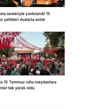
ela sesleriyle yankılandı! 15
şehitleri dualarla anıldı
da 15 Temmuz ruhu meydanlara
Binler tek yürek oldu