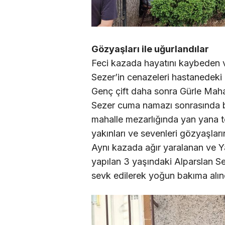
Gözyaşları ile uğurlandılar
Feci kazada hayatını kaybeden 
Sezer’in cenazeleri hastanedeki i
Genç çift daha sonra Gürle Mahal
Sezer cuma namazı sonrasında b
mahalle mezarlığında yan yana to
yakınları ve sevenleri gözyaşlar
Aynı kazada ağır yaralanan ve Y
yapılan 3 yaşındaki Alparslan S
sevk edilerek yoğun bakıma alın