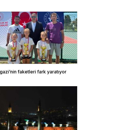
zi’nin faketleri fark yaratıyor