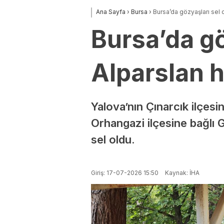
Ana Sayfa
›
Bursa
›
Bursa’da gözyaşları sel 
Bursa’da gö
Alparslan 
Yalova’nın Çınarcık ilçes
Orhangazi ilçesine bağlı 
sel oldu.
Giriş: 17-07-2026 15:50
Kaynak: İHA