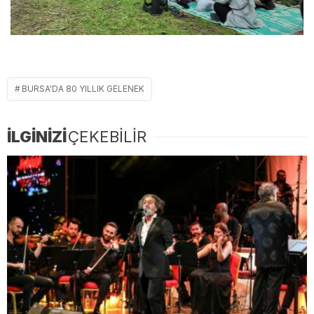
BURSA'DA 80 YILLIK GELENEK
İLGİNİZİ
ÇEKEBİLİR