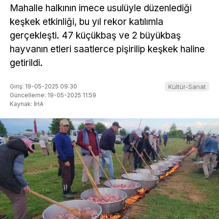
Mahalle halkının imece usulüyle düzenlediği
keşkek etkinliği, bu yıl rekor katılımla
gerçekleşti. 47 küçükbaş ve 2 büyükbaş
hayvanın etleri saatlerce pişirilip keşkek haline
getirildi.
Giriş: 19-05-2025 09:30
Kültür-Sanat
Güncelleme: 19-05-2025 11:59
Kaynak: İHA