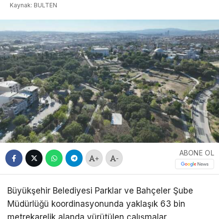
Kaynak: BULTEN
ABONE OL
+
-
Büyükşehir Belediyesi Parklar ve Bahçeler Şube
Müdürlüğü koordinasyonunda yaklaşık 63 bin
metrekarelik alanda yürütülen çalışmalar