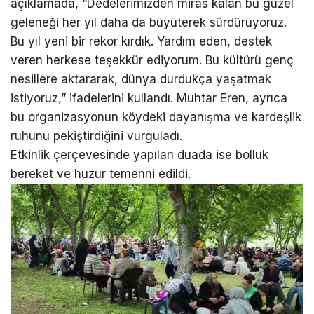
açıklamada, “Dedelerimizden miras kalan bu güzel
geleneği her yıl daha da büyüterek sürdürüyoruz.
Bu yıl yeni bir rekor kırdık. Yardım eden, destek
veren herkese teşekkür ediyorum. Bu kültürü genç
nesillere aktararak, dünya durdukça yaşatmak
istiyoruz,” ifadelerini kullandı. Muhtar Eren, ayrıca
bu organizasyonun köydeki dayanışma ve kardeşlik
ruhunu pekiştirdiğini vurguladı.
Etkinlik çerçevesinde yapılan duada ise bolluk
bereket ve huzur temenni edildi.