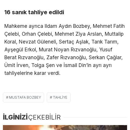
16 sanık tahliye edildi
Mahkeme ayrıca Ildam Aydın Bozbey, Mehmet Fatih
Çelebi, Orhan Çelebi, Mehmet Ziya Arslan, Muttalip
Koral, Nevzat Güleneli, Sertaç Aşlak, Tarık Tarım,
Ayşegül Erkol, Murat Noyan Rızvanoğlu, Yusuf
Berat Rızvanoğlu, Zafer Rızvanoğlu, Serkan Çağlar,
Ümit İrven, Tolga Şen ve İsmail Din’in ayrı ayrı
tahliyelerine karar verdi.
MUSTAFA BOZBEY
TAHLIYE
İLGİNİZİ
ÇEKEBİLİR