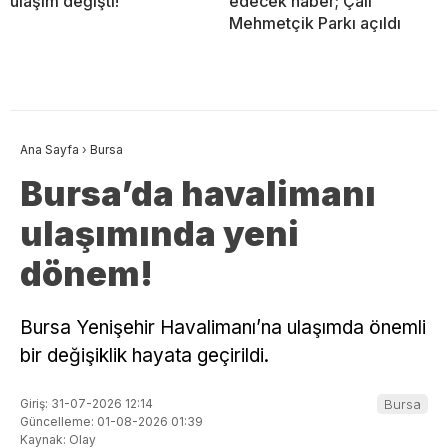
ulaşım değişti!
edecek haber; Çalı
Mehmetçik Parkı açıldı
Ana Sayfa
›
Bursa
Bursa’da havalimanı
ulaşımında yeni
dönem!
Bursa Yenişehir Havalimanı’na ulaşımda önemli
bir değişiklik hayata geçirildi.
Giriş: 31-07-2026 12:14
Bursa
Güncelleme: 01-08-2026 01:39
Kaynak: Olay