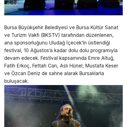
Bursa Büyükşehir Belediyesi ve Bursa Kültür Sanat
ve Turizm Vakfı (BKSTV) tarafından düzenlenen,
ana sponsorluğunu Uludağ İçecek’in üstlendiği
festival, 10 Ağustos’a kadar dolu dolu programıyla
devam edecek. Festival kapsamında Emre Altuğ,
Fatih Erkoç, Fettah Can, Aslı Hünel, Mustafa Keser
ve Özcan Deniz de sahne alarak Bursalılarla
buluşacak.