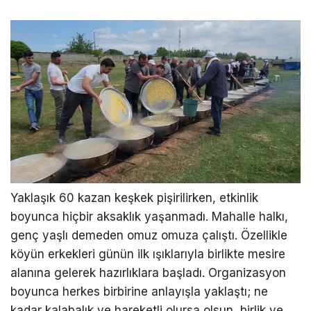
Yaklaşık 60 kazan keşkek pişirilirken, etkinlik
boyunca hiçbir aksaklık yaşanmadı. Mahalle halkı,
genç yaşlı demeden omuz omuza çalıştı. Özellikle
köyün erkekleri günün ilk ışıklarıyla birlikte mesire
alanına gelerek hazırlıklara başladı. Organizasyon
boyunca herkes birbirine anlayışla yaklaştı; ne
kadar kalabalık ve hareketli olursa olsun, birlik ve