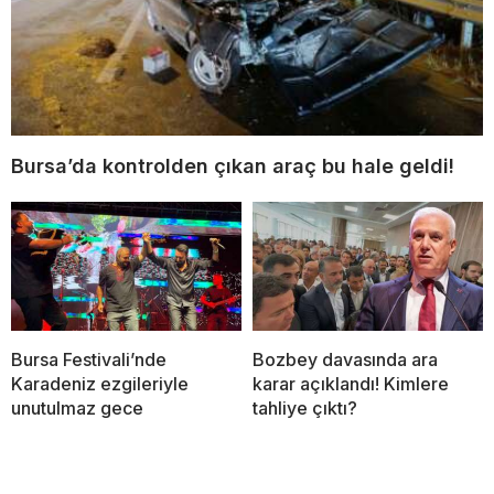
Bursa’da kontrolden çıkan araç bu hale geldi!
Bursa Festivali’nde
Bozbey davasında ara
Karadeniz ezgileriyle
karar açıklandı! Kimlere
unutulmaz gece
tahliye çıktı?