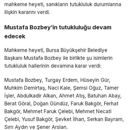
mahkeme heyeti, sanıkların tutukluluk durumlarına
ilişkin kararını verdi.
Mustafa Bozbey’in tutukluluğu devam
edecek
Mahkeme heyeti, Bursa Büyükşehir Belediye
Başkanı Mustafa Bozbey ile birlikte şu isimlerin
tutukluluk hallerinin devamına karar verdi:
Mustafa Bozbey, Turgay Erdem, Hüseyin Gür,
Muhkim Demirtaş, Naci Kale, Şemsi Oğuz, Tamer
İşler, Abdulkadir Alkan, Ahmet Atış, Batuhan Abay,
Berat Göral, Doğan Gündüz, Faruk Bakgör, Ferhat
Bakgör, Mehmet Faruk Çelebi, Mehmet Necati
Çelebi, Yusuf Bakgör, Şevket İlhan, Serkan Bayram,
Sırrı Aydın ve Şener Arslan.