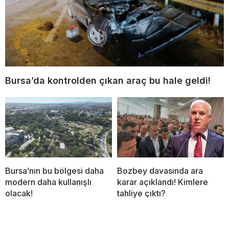
Bursa’da kontrolden çıkan araç bu hale geldi!
Bursa’nın bu bölgesi daha
Bozbey davasında ara
modern daha kullanışlı
karar açıklandı! Kimlere
olacak!
tahliye çıktı?