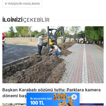
YENIŞEHIR HAVALIMANI
İLGİNİZİ
ÇEKEBİLİR
Başkan Karabatı sözünü tuttu: Parklara kamera
dönemi başladı