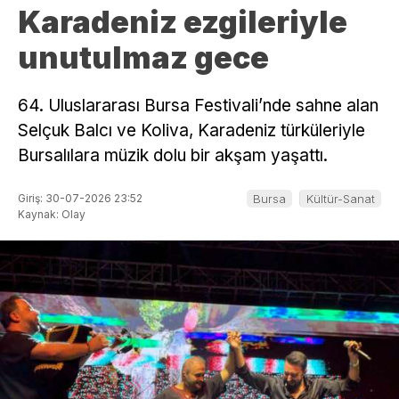
Karadeniz ezgileriyle
unutulmaz gece
64. Uluslararası Bursa Festivali’nde sahne alan
Selçuk Balcı ve Koliva, Karadeniz türküleriyle
Bursalılara müzik dolu bir akşam yaşattı.
Giriş: 30-07-2026 23:52
Bursa
Kültür-Sanat
Kaynak: Olay