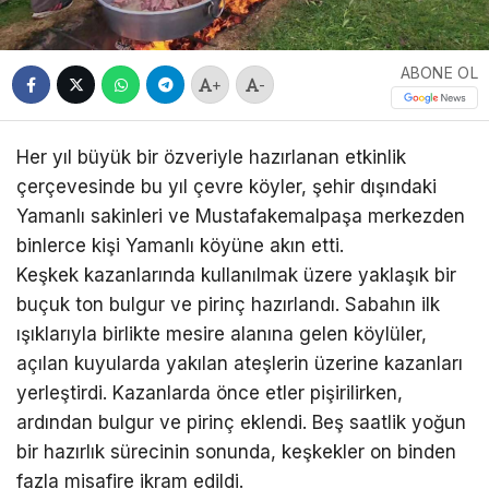
ABONE OL
+
-
Her yıl büyük bir özveriyle hazırlanan etkinlik
çerçevesinde bu yıl çevre köyler, şehir dışındaki
Yamanlı sakinleri ve Mustafakemalpaşa merkezden
binlerce kişi Yamanlı köyüne akın etti.
Keşkek kazanlarında kullanılmak üzere yaklaşık bir
buçuk ton bulgur ve pirinç hazırlandı. Sabahın ilk
ışıklarıyla birlikte mesire alanına gelen köylüler,
açılan kuyularda yakılan ateşlerin üzerine kazanları
yerleştirdi. Kazanlarda önce etler pişirilirken,
ardından bulgur ve pirinç eklendi. Beş saatlik yoğun
bir hazırlık sürecinin sonunda, keşkekler on binden
fazla misafire ikram edildi.