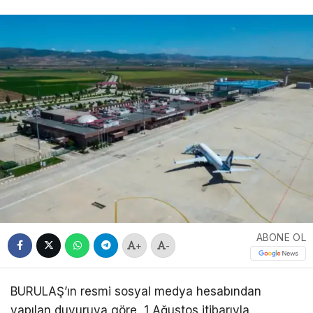
ABONE OL
+
-
BURULAŞ’ın resmi sosyal medya hesabından
yapılan duyuruya göre, 1 Ağustos itibarıyla