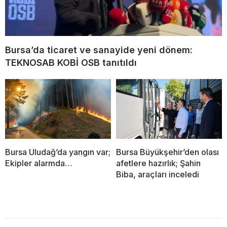
Bursa’da ticaret ve sanayide yeni dönem:
TEKNOSAB KOBİ OSB tanıtıldı
Bursa Uludağ’da yangın var;
Bursa Büyükşehir’den olası
Ekipler alarmda…
afetlere hazırlık; Şahin
Biba, araçları inceledi