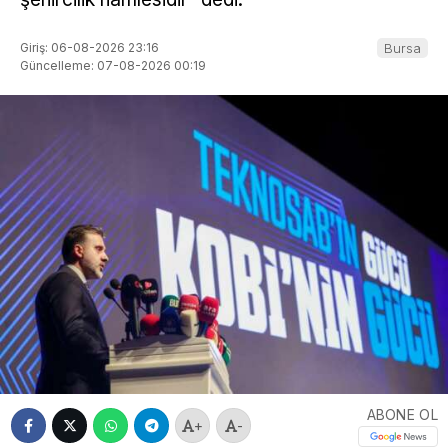
Giriş: 06-08-2026 23:16
Bursa
Güncelleme: 07-08-2026 00:19
ABONE OL
+
-