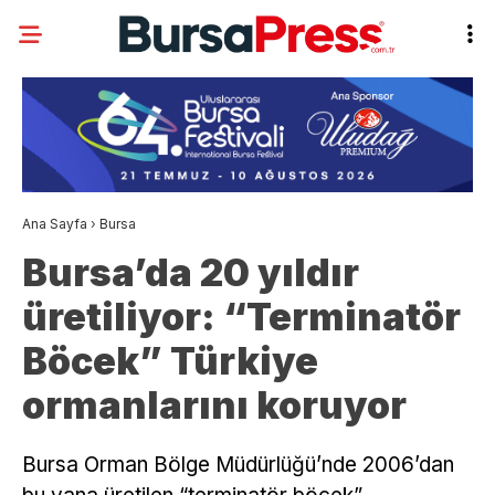
Ana Sayfa
›
Bursa
Bursa’da 20 yıldır
üretiliyor: “Terminatör
Böcek” Türkiye
ormanlarını koruyor
Bursa Orman Bölge Müdürlüğü’nde 2006’dan