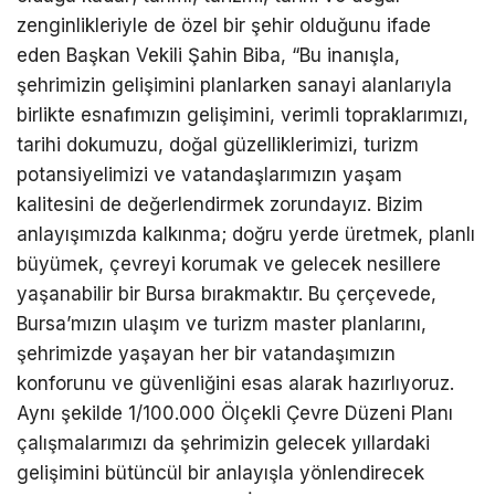
zenginlikleriyle de özel bir şehir olduğunu ifade
eden Başkan Vekili Şahin Biba, “Bu inanışla,
şehrimizin gelişimini planlarken sanayi alanlarıyla
birlikte esnafımızın gelişimini, verimli topraklarımızı,
tarihi dokumuzu, doğal güzelliklerimizi, turizm
potansiyelimizi ve vatandaşlarımızın yaşam
kalitesini de değerlendirmek zorundayız. Bizim
anlayışımızda kalkınma; doğru yerde üretmek, planlı
büyümek, çevreyi korumak ve gelecek nesillere
yaşanabilir bir Bursa bırakmaktır. Bu çerçevede,
Bursa’mızın ulaşım ve turizm master planlarını,
şehrimizde yaşayan her bir vatandaşımızın
konforunu ve güvenliğini esas alarak hazırlıyoruz.
Aynı şekilde 1/100.000 Ölçekli Çevre Düzeni Planı
çalışmalarımızı da şehrimizin gelecek yıllardaki
gelişimini bütüncül bir anlayışla yönlendirecek