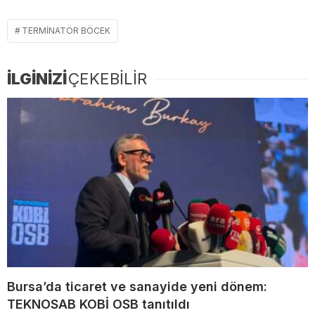
TERMINATÖR BÖCEK
İLGİNİZİ
ÇEKEBİLİR
Bursa’da ticaret ve sanayide yeni dönem:
TEKNOSAB KOBİ OSB tanıtıldı