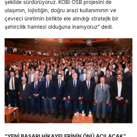
şekilde sürdürüyoruz. KOBİ OSB projesini de
ulaşımın, lojistiğin, doğru arazi kullanımının ve
çevreci üretimin birlikte ele alındığı stratejik bir
şehircilik hamlesi olduğuna inanıyoruz” dedi.
“YENİ BAŞARI HİKAYELERİNİN ÖNÜ AÇILACAK”