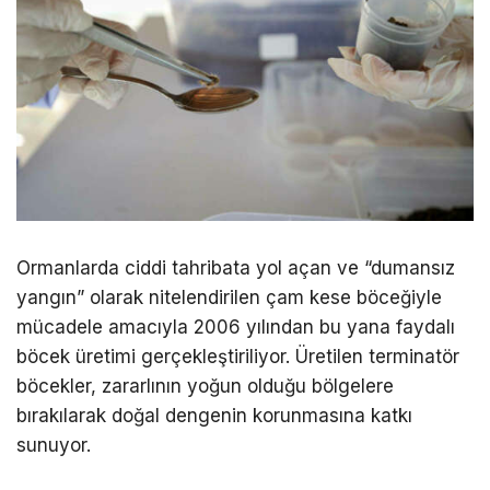
Ormanlarda ciddi tahribata yol açan ve “dumansız
yangın” olarak nitelendirilen çam kese böceğiyle
mücadele amacıyla 2006 yılından bu yana faydalı
böcek üretimi gerçekleştiriliyor. Üretilen terminatör
böcekler, zararlının yoğun olduğu bölgelere
bırakılarak doğal dengenin korunmasına katkı
sunuyor.