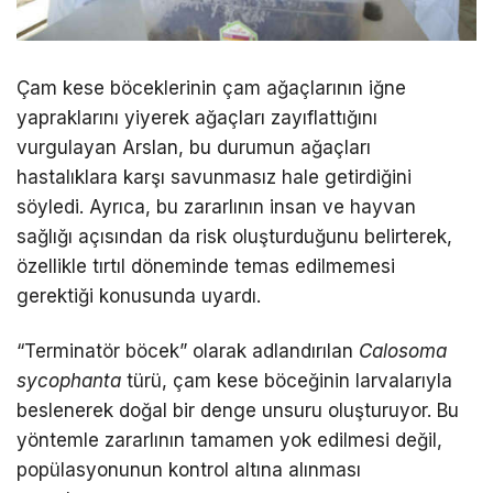
Çam kese böceklerinin çam ağaçlarının iğne
yapraklarını yiyerek ağaçları zayıflattığını
vurgulayan Arslan, bu durumun ağaçları
hastalıklara karşı savunmasız hale getirdiğini
söyledi. Ayrıca, bu zararlının insan ve hayvan
sağlığı açısından da risk oluşturduğunu belirterek,
özellikle tırtıl döneminde temas edilmemesi
gerektiği konusunda uyardı.
“Terminatör böcek” olarak adlandırılan
Calosoma
sycophanta
türü, çam kese böceğinin larvalarıyla
beslenerek doğal bir denge unsuru oluşturuyor. Bu
yöntemle zararlının tamamen yok edilmesi değil,
popülasyonunun kontrol altına alınması