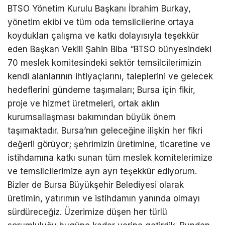
BTSO Yönetim Kurulu Başkanı İbrahim Burkay,
yönetim ekibi ve tüm oda temsilcilerine ortaya
koydukları çalışma ve katkı dolayısıyla teşekkür
eden Başkan Vekili Şahin Biba “BTSO bünyesindeki
70 meslek komitesindeki sektör temsilcilerimizin
kendi alanlarının ihtiyaçlarını, taleplerini ve gelecek
hedeflerini gündeme taşımaları; Bursa için fikir,
proje ve hizmet üretmeleri, ortak aklın
kurumsallaşması bakımından büyük önem
taşımaktadır. Bursa’nın geleceğine ilişkin her fikri
değerli görüyor; şehrimizin üretimine, ticaretine ve
istihdamına katkı sunan tüm meslek komitelerimize
ve temsilcilerimize ayrı ayrı teşekkür ediyorum.
Bizler de Bursa Büyükşehir Belediyesi olarak
üretimin, yatırımın ve istihdamın yanında olmayı
sürdüreceğiz. Üzerimize düşen her türlü