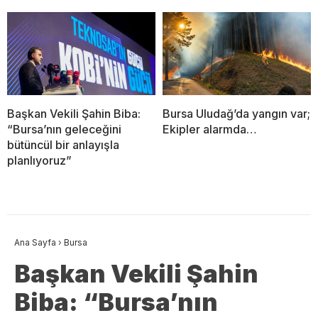
Başkan Vekili Şahin Biba:
Bursa Uludağ’da yangın var;
“Bursa’nın geleceğini
Ekipler alarmda…
bütüncül bir anlayışla
planlıyoruz”
Ana Sayfa
›
Bursa
Başkan Vekili Şahin
Biba: “Bursa’nın