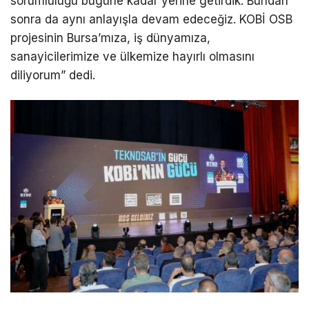
sorumluluğu bugüne kadar yerine getirdik. Bundan
sonra da aynı anlayışla devam edeceğiz. KOBİ OSB
projesinin Bursa’mıza, iş dünyamıza,
sanayicilerimize ve ülkemize hayırlı olmasını
diliyorum” dedi.