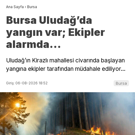
Ana Sayfa
›
Bursa
Bursa Uludağ’da
yangın var; Ekipler
alarmda…
Uludağ’ın Kirazlı mahallesi civarında başlayan
yangına ekipler tarafından müdahale ediliyor…
Giriş: 06-08-2026 18:52
Bursa