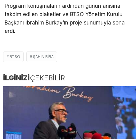
Program konuşmaların ardından günün anısına
takdim edilen plaketler ve BTSO Yönetim Kurulu
Başkanı İbrahim Burkay’ın proje sunumuyla sona
erdi.
BTSO
ŞAHIN BIBA
İLGİNİZİ
ÇEKEBİLİR