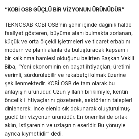
“KOBİ OSB GÜÇLÜ BİR VİZYONUN ÜRÜNÜDÜR”
TEKNOSAB KOBİ OSB’nin şehir içinde dağınık halde
faaliyet gösteren, büyüme alanı bulmakta zorlanan,
küçük ve orta ölçekli işletmeleri ve ticaret erbabını
modern ve planlı alanlarda buluşturacak kapsamlı
bir kalkınma hamlesi olduğunu belirten Başkan Vekili
Biba, “Yeni ekonominin en başat ihtiyaçları; üretimi
verimli, sürdürülebilir ve rekabetçi kılmak üzerine
şekillenmektedir. KOBİ OSB de tam olarak bu
anlayışın ürünüdür. Uzun yılların birikimiyle, kentin
öncelikli ihtiyaçlarını gözeterek, sektörlerin talepleri
dinlenerek, ince elenip sık dokunarak oluşturulmuş
güçlü bir vizyonun ürünüdür. En önemlisi de ortak
aklın, istişarenin ve uzlaşının eseridir. Bu yönüyle
ayrıca kıymetlidir” dedi.