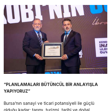
“PLANLAMALARI BÜTÜNCÜL BİR ANLAYIŞLA
YAPIYORUZ”
Bursa’nın sanayi ve ticari potansiyeli ile güçlü
olduğu kadar; tarımı, turizmi, tarihi ve doğal