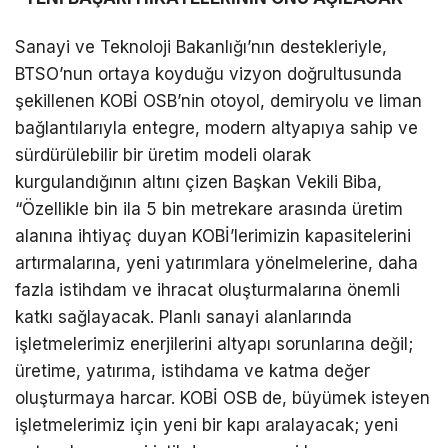
Sanayi ve Teknoloji Bakanlığı’nın destekleriyle,
BTSO’nun ortaya koyduğu vizyon doğrultusunda
şekillenen KOBİ OSB’nin otoyol, demiryolu ve liman
bağlantılarıyla entegre, modern altyapıya sahip ve
sürdürülebilir bir üretim modeli olarak
kurgulandığının altını çizen Başkan Vekili Biba,
“Özellikle bin ila 5 bin metrekare arasında üretim
alanına ihtiyaç duyan KOBİ’lerimizin kapasitelerini
artırmalarına, yeni yatırımlara yönelmelerine, daha
fazla istihdam ve ihracat oluşturmalarına önemli
katkı sağlayacak. Planlı sanayi alanlarında
işletmelerimiz enerjilerini altyapı sorunlarına değil;
üretime, yatırıma, istihdama ve katma değer
oluşturmaya harcar. KOBİ OSB de, büyümek isteyen
işletmelerimiz için yeni bir kapı aralayacak; yeni