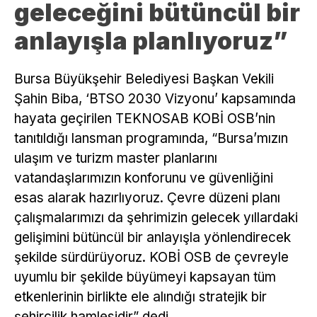
geleceğini bütüncül bir
anlayışla planlıyoruz”
Bursa Büyükşehir Belediyesi Başkan Vekili
Şahin Biba, ‘BTSO 2030 Vizyonu’ kapsamında
hayata geçirilen TEKNOSAB KOBİ OSB’nin
tanıtıldığı lansman programında, “Bursa’mızın
ulaşım ve turizm master planlarını
vatandaşlarımızın konforunu ve güvenliğini
esas alarak hazırlıyoruz. Çevre düzeni planı
çalışmalarımızı da şehrimizin gelecek yıllardaki
gelişimini bütüncül bir anlayışla yönlendirecek
şekilde sürdürüyoruz. KOBİ OSB de çevreyle
uyumlu bir şekilde büyümeyi kapsayan tüm
etkenlerinin birlikte ele alındığı stratejik bir
şehircilik hamlesidir” dedi.