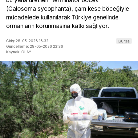
bu yana üretilen “terminatör böcek”
(Calosoma sycophanta), çam kese böceğiyle
mücadelede kullanılarak Türkiye genelinde
ormanların korunmasına katkı sağlıyor.
Giriş: 28-05-2026 16:32
Bursa
Güncelleme: 28-05-2026 22:36
Kaynak: OLAY