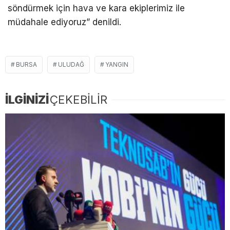
söndürmek için hava ve kara ekiplerimiz ile
müdahale ediyoruz” denildi.
BURSA
ULUDAĞ
YANGIN
İLGİNİZİ
ÇEKEBİLİR