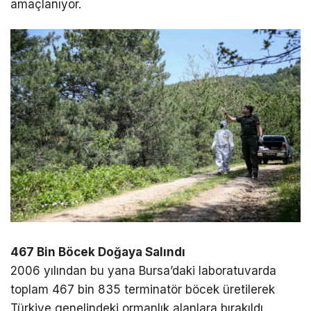
amaçlanıyor.
467 Bin Böcek Doğaya Salındı
2006 yılından bu yana Bursa’daki laboratuvarda
toplam 467 bin 835 terminatör böcek üretilerek
Türkiye genelindeki ormanlık alanlara bırakıldı.