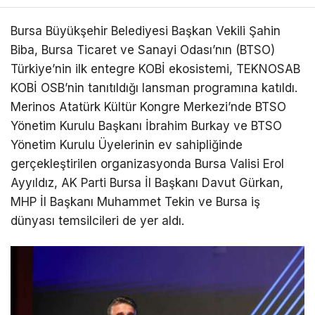
Bursa Büyükşehir Belediyesi Başkan Vekili Şahin
Biba, Bursa Ticaret ve Sanayi Odası’nın (BTSO)
Türkiye’nin ilk entegre KOBİ ekosistemi, TEKNOSAB
KOBİ OSB’nin tanıtıldığı lansman programına katıldı.
Merinos Atatürk Kültür Kongre Merkezi’nde BTSO
Yönetim Kurulu Başkanı İbrahim Burkay ve BTSO
Yönetim Kurulu Üyelerinin ev sahipliğinde
gerçekleştirilen organizasyonda Bursa Valisi Erol
Ayyıldız, AK Parti Bursa İl Başkanı Davut Gürkan,
MHP İl Başkanı Muhammet Tekin ve Bursa iş
dünyası temsilcileri de yer aldı.