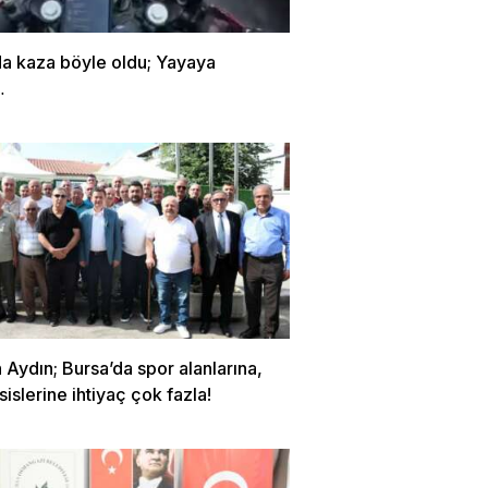
da kaza böyle oldu; Yayaya
…
Aydın; Bursa’da spor alanlarına,
sislerine ihtiyaç çok fazla!