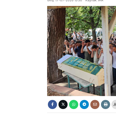
Giriş: 17-07-2026 15:50
Kaynak: İHA