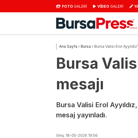
FOTO
GALERİ
VİDEO
GALERİ
Y
Ana Sayfa
›
Bursa
›
Bursa Valisi Erol Ayyıldı
Bursa Valis
mesajı
Bursa Valisi Erol Ayyıldı
mesaj yayınladı.
Giriş: 18-05-2026 19:56