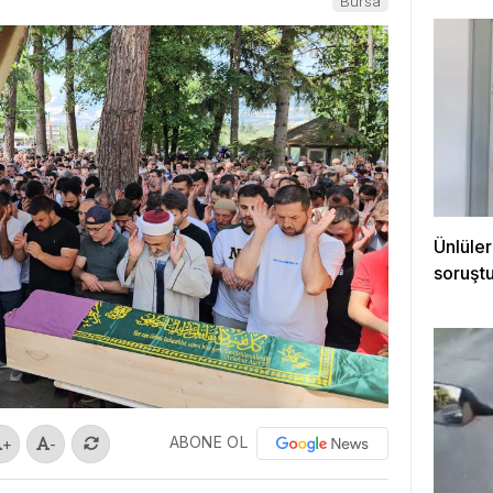
Bursa
Ünlüler
soruştu
ABONE OL
+
-