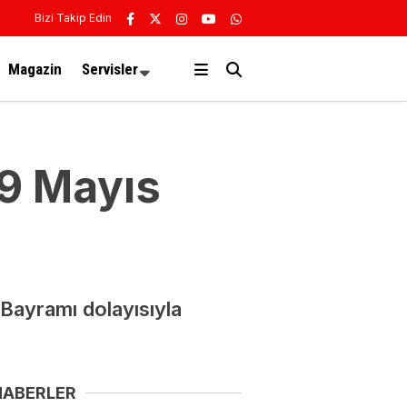
Bizi Takip Edin
Magazin
Servisler
19 Mayıs
 Bayramı dolayısıyla
HABERLER