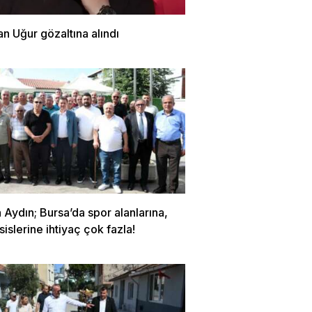
n Uğur gözaltına alındı
Aydın; Bursa’da spor alanlarına,
sislerine ihtiyaç çok fazla!