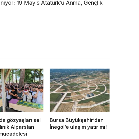
anıyor; 19 Mayıs Atatürk’ü Anma, Gençlik
da gözyaşları sel
Bursa Büyükşehir’den
Minik Alparslan
İnegöl’e ulaşım yatırımı!
mücadelesi