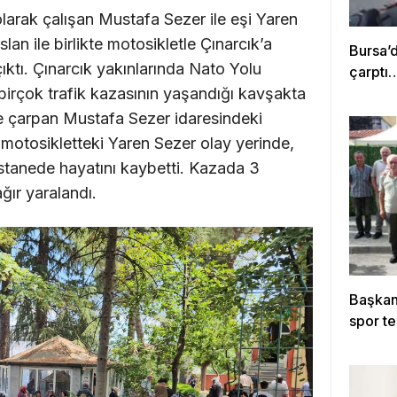
olarak çalışan Mustafa Sezer ile eşi Yaren
lan ile birlikte motosikletle Çınarcık’a
Bursa’
ıktı. Çınarcık yakınlarında Nato Yolu
çarptı
irçok trafik kazasının yaşandığı kavşakta
e çarpan Mustafa Sezer idaresindeki
motosikletteki Yaren Sezer olay yerinde,
astanede hayatını kaybetti. Kazada 3
ğır yaralandı.
Başkan 
spor te