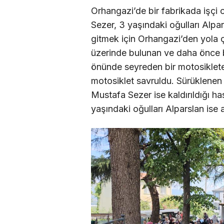
Orhangazi’de bir fabrikada işçi 
Sezer, 3 yaşındaki oğulları Alpars
gitmek için Orhangazi’den yola ç
üzerinde bulunan ve daha önce b
önünde seyreden bir motosiklet
motosiklet savruldu. Sürüklenen 
Mustafa Sezer ise kaldırıldığı h
yaşındaki oğulları Alparslan ise a