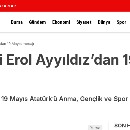
AZARLAR
Bursa
Gündem
Ekonomi
Siyaset
Dünya
Spor
z’dan 19 Mayıs mesajı
i Erol Ayyıldız’dan 
z, 19 Mayıs Atatürk’ü Anma, Gençlik ve Spor
SON 
Bursa