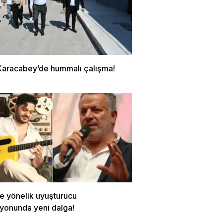
Karacabey’de hummalı çalışma!
re yönelik uyuşturucu
yonunda yeni dalga!