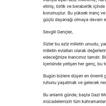
etmiş; birlik ve beraberlik içind
korumuştur. Bu yüksek inanç ve 
güçlü dayanağı olmaya devam e
Sevgili Gençler,
Sizler bu aziz milletin umudu, ya
milletin evlatları olarak değerler
edeceğinize inancımız tamdır. Bi
içerisinde yetişen her genç, bu t
Bugün bizlere düşen en önemli g
ruhunu yaşatmak ve gelecek nesil
Bu anlamlı günde, başta Gazi Mu
mücadelemizin tüm kahramanların