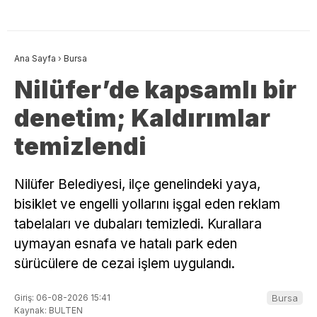
Ana Sayfa
›
Bursa
Nilüfer’de kapsamlı bir
denetim; Kaldırımlar
temizlendi
Nilüfer Belediyesi, ilçe genelindeki yaya,
bisiklet ve engelli yollarını işgal eden reklam
tabelaları ve dubaları temizledi. Kurallara
uymayan esnafa ve hatalı park eden
sürücülere de cezai işlem uygulandı.
Giriş: 06-08-2026 15:41
Bursa
Kaynak: BULTEN