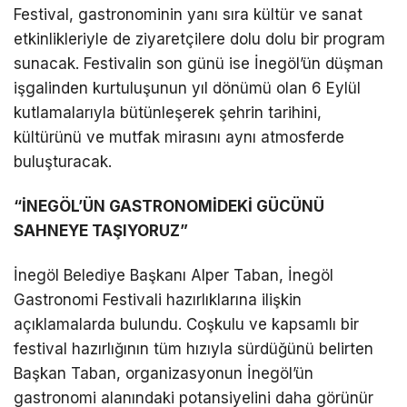
Festival, gastronominin yanı sıra kültür ve sanat
etkinlikleriyle de ziyaretçilere dolu dolu bir program
sunacak. Festivalin son günü ise İnegöl’ün düşman
işgalinden kurtuluşunun yıl dönümü olan 6 Eylül
kutlamalarıyla bütünleşerek şehrin tarihini,
kültürünü ve mutfak mirasını aynı atmosferde
buluşturacak.
“İNEGÖL’ÜN GASTRONOMİDEKİ GÜCÜNÜ
SAHNEYE TAŞIYORUZ”
İnegöl Belediye Başkanı Alper Taban, İnegöl
Gastronomi Festivali hazırlıklarına ilişkin
açıklamalarda bulundu. Coşkulu ve kapsamlı bir
festival hazırlığının tüm hızıyla sürdüğünü belirten
Başkan Taban, organizasyonun İnegöl’ün
gastronomi alanındaki potansiyelini daha görünür