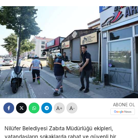
ABONE OL
+
-
Nilüfer Belediyesi Zabıta Müdürlüğü ekipleri,
vatandaşların sokaklarda rahat ve güvenli bir