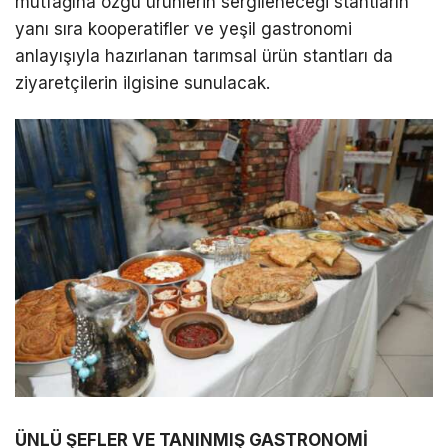
mutfağına özgü ürünlerin sergileneceği stantların
yanı sıra kooperatifler ve yeşil gastronomi
anlayışıyla hazırlanan tarımsal ürün stantları da
ziyaretçilerin ilgisine sunulacak.
ÜNLÜ ŞEFLER VE TANINMIŞ GASTRONOMİ