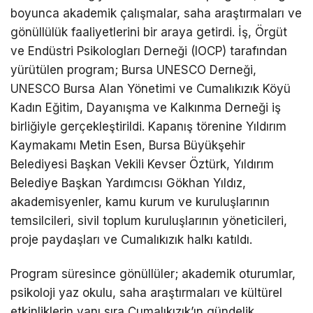
boyunca akademik çalışmalar, saha araştırmaları ve
gönüllülük faaliyetlerini bir araya getirdi. İş, Örgüt
ve Endüstri Psikologları Derneği (IOCP) tarafından
yürütülen program; Bursa UNESCO Derneği,
UNESCO Bursa Alan Yönetimi ve Cumalıkızık Köyü
Kadın Eğitim, Dayanışma ve Kalkınma Derneği iş
birliğiyle gerçekleştirildi. Kapanış törenine Yıldırım
Kaymakamı Metin Esen, Bursa Büyükşehir
Belediyesi Başkan Vekili Kevser Öztürk, Yıldırım
Belediye Başkan Yardımcısı Gökhan Yıldız,
akademisyenler, kamu kurum ve kuruluşlarının
temsilcileri, sivil toplum kuruluşlarının yöneticileri,
proje paydaşları ve Cumalıkızık halkı katıldı.
Program süresince gönüllüler; akademik oturumlar,
psikoloji yaz okulu, saha araştırmaları ve kültürel
etkinliklerin yanı sıra Cumalıkızık’ın gündelik