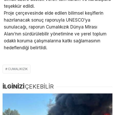
teşekkür edildi.
Proje çerçevesinde elde edilen bilimsel keşiflerin
hazırlanacak sonuç raporuyla UNESCO’ya
sunulacağı, raporun Cumalıkızık Dünya Mirası
Alanı’nın sürdürülebilir yönetimine ve yerel toplum
odaklı koruma çalışmalarına katkı sağlamasının
hedeflendiği belirtildi.
CUMALIKIZIK
İLGİNİZİ
ÇEKEBİLİR