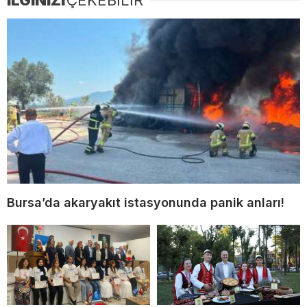
Bursa’da akaryakıt istasyonunda panik anları!