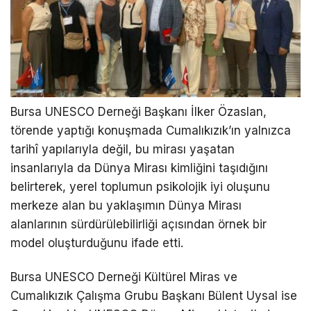
Bursa UNESCO Derneği Başkanı İlker Özaslan,
törende yaptığı konuşmada Cumalıkızık’ın yalnızca
tarihî yapılarıyla değil, bu mirası yaşatan
insanlarıyla da Dünya Mirası kimliğini taşıdığını
belirterek, yerel toplumun psikolojik iyi oluşunu
merkeze alan bu yaklaşımın Dünya Mirası
alanlarının sürdürülebilirliği açısından örnek bir
model oluşturduğunu ifade etti.
Bursa UNESCO Derneği Kültürel Miras ve
Cumalıkızık Çalışma Grubu Başkanı Bülent Uysal ise