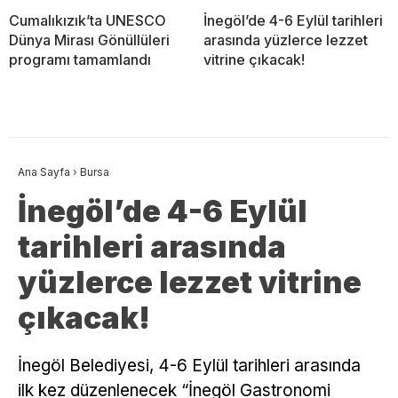
Cumalıkızık’ta UNESCO
İnegöl’de 4-6 Eylül tarihleri
Dünya Mirası Gönüllüleri
arasında yüzlerce lezzet
programı tamamlandı
vitrine çıkacak!
Ana Sayfa
›
Bursa
İnegöl’de 4-6 Eylül
tarihleri arasında
yüzlerce lezzet vitrine
çıkacak!
İnegöl Belediyesi, 4-6 Eylül tarihleri arasında
ilk kez düzenlenecek “İnegöl Gastronomi