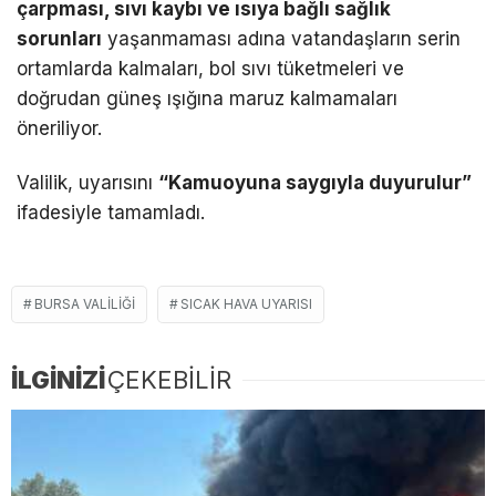
çarpması, sıvı kaybı ve ısıya bağlı sağlık
sorunları
yaşanmaması adına vatandaşların serin
ortamlarda kalmaları, bol sıvı tüketmeleri ve
doğrudan güneş ışığına maruz kalmamaları
öneriliyor.
Valilik, uyarısını
“Kamuoyuna saygıyla duyurulur”
ifadesiyle tamamladı.
BURSA VALILIĞI
SICAK HAVA UYARISI
İLGİNİZİ
ÇEKEBİLİR