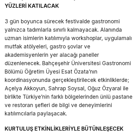
YÜZLERİ KATILACAK
3 gün boyunca sürecek festivalde gastronomi
yalnızca tadımlarla sınırlı kalmayacak. Alanında
uzman isimlerin katılımıyla workshoplar, uygulamalı
mutfak atölyeleri, gastro şovlar ve
akademisyenlerin yer alacağı paneller
düzenlenecek. Bahçeşehir Üniversitesi Gastronomi
Bölümü Öğretim Üyesi Esat Özata’nın
koordinasyonunda gerçekleştirilecek etkinliklerde;
Açelya Akkoyun, Sahrap Soysal, Oğuz Özyaral ile
birlikte Türkiye’nin farklı bölgelerinden ünlü pastane
ve restoran şefleri de bilgi ve deneyimlerini
katılımcılarla paylaşacak.
KURTULUŞ ETKİNLİKLERİYLE BÜTÜNLEŞECEK