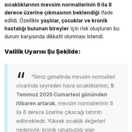
sıcaklıklarının mevsim normallerinin 6 ila 8
derece üzerine çıkmasının beklendiği
ifade
edildi. Özellikle
yaşlılar, çocuklar ve kronik
hastalığı bulunan bireyler
için risk oluşturan bu
durum karşısında dikkatli olunması istendi.
Valilik Uyarısı Şu Şekilde:
“İlimiz genelinde mevsim normalleri
civarında seyreden hava sıcaklıklarının,
5
Temmuz 2025 Cumartesi gününden
itibaren artarak
, mevsim normallerinin 6
ila 8 derece üzerine çıkacağı tahmin
edilmektedir.
Yüksek sıcaklık değerleri
nedeniyle; kronik rahatsızlığı olan