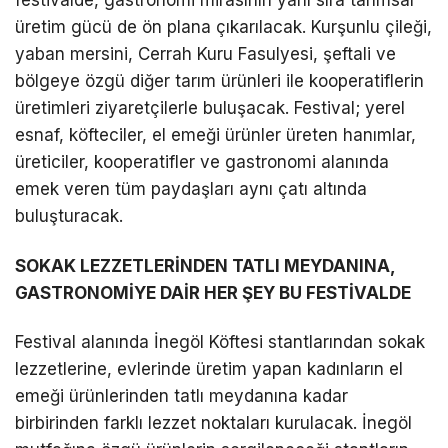
festivalde, gastronomi mirasının yanı sıra tarımsal
üretim gücü de ön plana çıkarılacak. Kurşunlu çileği,
yaban mersini, Cerrah Kuru Fasulyesi, şeftali ve
bölgeye özgü diğer tarım ürünleri ile kooperatiflerin
üretimleri ziyaretçilerle buluşacak. Festival; yerel
esnaf, köfteciler, el emeği ürünler üreten hanımlar,
üreticiler, kooperatifler ve gastronomi alanında
emek veren tüm paydaşları aynı çatı altında
buluşturacak.
SOKAK LEZZETLERİNDEN TATLI MEYDANINA,
GASTRONOMİYE DAİR HER ŞEY BU FESTİVALDE
Festival alanında İnegöl Köftesi stantlarından sokak
lezzetlerine, evlerinde üretim yapan kadınların el
emeği ürünlerinden tatlı meydanına kadar
birbirinden farklı lezzet noktaları kurulacak. İnegöl