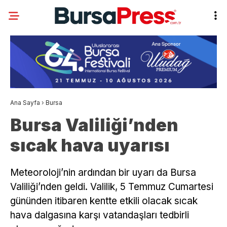
Ana Sayfa
›
Bursa
Bursa Valiliği’nden
sıcak hava uyarısı
Meteoroloji’nin ardından bir uyarı da Bursa
Valiliği’nden geldi. Valilik, 5 Temmuz Cumartesi
gününden itibaren kentte etkili olacak sıcak
hava dalgasına karşı vatandaşları tedbirli