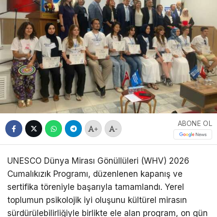
ABONE OL
+
-
UNESCO Dünya Mirası Gönüllüleri (WHV) 2026
Cumalıkızık Programı, düzenlenen kapanış ve
sertifika töreniyle başarıyla tamamlandı. Yerel
toplumun psikolojik iyi oluşunu kültürel mirasın
sürdürülebilirliğiyle birlikte ele alan program, on gün