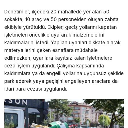
Denetimler, ilçedeki 20 mahallede yer alan 50
sokakta, 10 araç ve 50 personelden oluşan zabıta
ekibiyle yürütüldü. Ekipler, geçiş yollarını kapatan
işletmeleri öncelikle uyararak malzemelerini
kaldırmalarını istedi. Yapılan uyarıları dikkate alarak
materyallerini çeken esnaflara müdahale
edilmezken, uyarılara kayıtsız kalan işletmelere
cezai işlem uygulandı. Çalışma kapsamında
kaldırımlara ya da engelli yollarına uygunsuz şekilde
park ederek yaya geçişini engelleyen araçlara da
idari para cezası uygulandı.