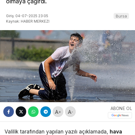
olmaya çağırdı.
Giriş: 04-07-2025 23:05
Bursa
Kaynak: HABER MERKEZI
ABONE OL
+
-
Valilik tarafından yapılan yazılı açıklamada,
hava