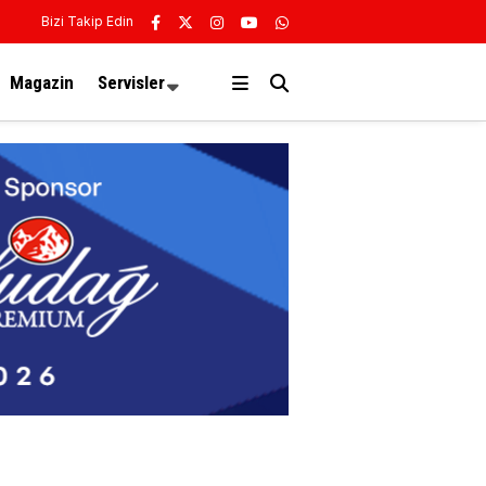
Bizi Takip Edin
Magazin
Servisler