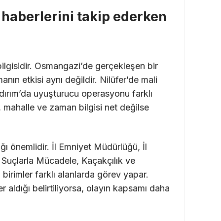
haberlerini takip ederken
bilgisidir. Osmangazi’de gerçekleşen bir
ın etkisi aynı değildir. Nilüfer’de mali
ıldırım’da uyuşturucu operasyonu farklı
, mahalle ve zaman bilgisi net değilse
ı önemlidir. İl Emniyet Müdürlüğü, İl
Suçlarla Mücadele, Kaçakçılık ve
birimler farklı alanlarda görev yapar.
 aldığı belirtiliyorsa, olayın kapsamı daha