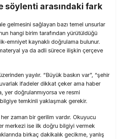
 söylenti arasındaki fark
ale gelmesini sağlayan bazı temel unsurlar
yonun hangi birim tarafından yürütüldüğü
lilik-emniyet kaynaklı doğrulama bulunur.
materyal ya da adli sürece ilişkin çerçeve
 üzerinden yayılır. “Büyük baskın var”, “şehir
i yuvarlak ifadeler dikkat çeker ama haber
sa, yer doğrulanmıyorsa ve resmi
ilgiye temkinli yaklaşmak gerekir.
 her zaman bir gerilim vardır. Okuyucu
er merkezi ise ilk doğru bilgiyi vermek
ıklarında birkaç dakikalık gecikme, yanlış