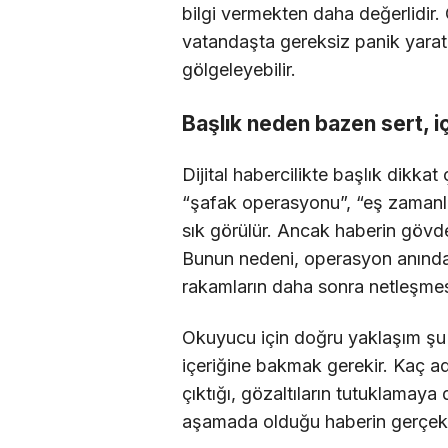
bilgi vermekten daha değerlidir
vatandaşta gereksiz panik yarat
gölgeleyebilir.
Başlık neden bazen sert, i
Dijital habercilikte başlık dikka
“şafak operasyonu”, “eş zamanlı 
sık görülür. Ancak haberin gövdes
Bunun nedeni, operasyon anındaki 
rakamların daha sonra netleşmes
Okuyucu için doğru yaklaşım şu 
içeriğine bakmak gerekir. Kaç ad
çıktığı, gözaltıların tutuklama
aşamada olduğu haberin gerçek ağı