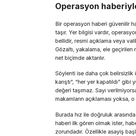
Operasyon haberiyle
Bir operasyon haberi güvenilir h
taşır. Yer bilgisi vardır, operas
bellidir, resmi açıklama veya va
Gözaltı, yakalama, ele geçirilen 
net biçimde aktarılır.
Söylenti ise daha çok belirsizlik
karıştı”, “her yer kapatıldı” gib
değeri taşımaz. Sayı verilmiyor
makamların açıklaması yoksa, o b
Burada hız ile doğruluk arasında
haberi ilk gören olmak ister, hab
zorundadır. Özellikle asayiş başl