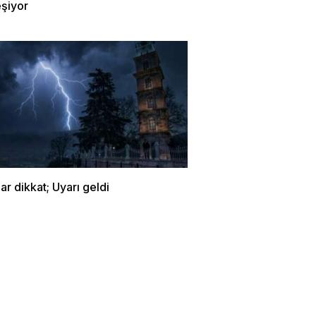
eşiyor
lar dikkat; Uyarı geldi