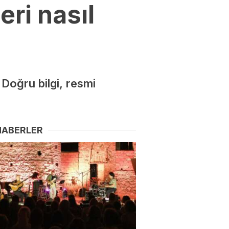
ri nasıl
 Doğru bilgi, resmi
HABERLER