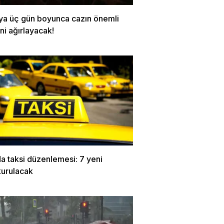
a üç gün boyunca cazın önemli
ini ağırlayacak!
a taksi düzenlemesi: 7 yeni
kurulacak