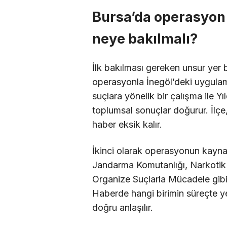
Bursa’da operasyon 
neye bakılmalı?
İlk bakılması gereken unsur yer 
operasyonla İnegöl’deki uygulaman
suçlara yönelik bir çalışma ile Y
toplumsal sonuçlar doğurur. İlçe
haber eksik kalır.
İkinci olarak operasyonun kaynağ
Jandarma Komutanlığı, Narkotik 
Organize Suçlarla Mücadele gibi 
Haberde hangi birimin süreçte yer
doğru anlaşılır.