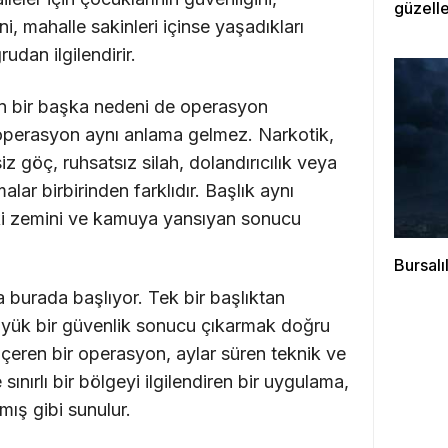
güzell
i, mahalle sakinleri içinse yaşadıkları
dan ilgilendirir.
n bir başka nedeni de operasyon
operasyon aynı anlama gelmez. Narkotik,
z göç, ruhsatsız silah, dolandırıcılık veya
lar birbirinden farklıdır. Başlık aynı
uki zemini ve kamuya yansıyan sonucu
Bursalı
burada başlıyor. Tek bir başlıktan
büyük bir güvenlik sonucu çıkarmak doğru
içeren bir operasyon, aylar süren teknik ve
ınırlı bir bölgeyi ilgilendiren bir uygulama,
ış gibi sunulur.