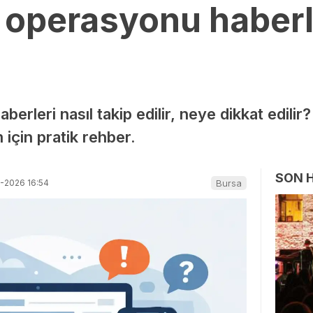
 operasyonu haberle
erleri nasıl takip edilir, neye dikkat edilir?
için pratik rehber.
SON 
-2026 16:54
Bursa