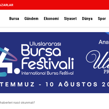
AZARLAR
Bursa
Gündem
Ekonomi
Siyaset
Dünya
Spor
haberleri nasıl okunmalı?