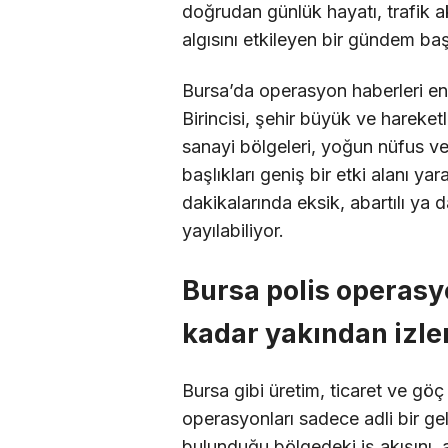
doğrudan günlük hayatı, trafik a
algısını etkileyen bir gündem ba
Bursa’da operasyon haberleri en 
Birincisi, şehir büyük ve hareketli
sanayi bölgeleri, yoğun nüfus ve
başlıkları geniş bir etki alanı yaratı
dakikalarında eksik, abartılı ya 
yayılabiliyor.
Bursa polis operasy
kadar yakından izle
Bursa gibi üretim, ticaret ve göç 
operasyonları sadece adli bir g
bulunduğu bölgedeki iş akışını, ai