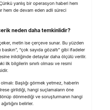
. Çünkü yanlış bir operasyon haberi hem
ır hem de devam eden adli süreci
çerik neden daha temkinlidir?
t çeker, metin ise çerçeve sunar. Bu yüzden
baskın”, “çok sayıda gözaltı” gibi ifadeler
ine inildiğinde detaylar daha ölçülü verilir.
ilk bilgilerin sınırlı olması ve resmi
idir.
olmalı: Başlığı görmek yetmez, haberin
rese girildiği, hangi suçlamaların öne
ya dönüp dönmediği ve soruşturmanın hangi
rlığını belirler.