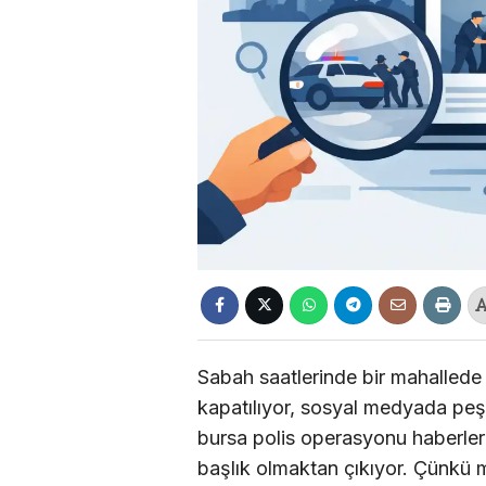
Sabah saatlerinde bir mahallede 
kapatılıyor, sosyal medyada pe
bursa polis operasyonu haberleri
başlık olmaktan çıkıyor. Çünkü m