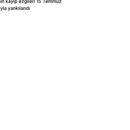
nın kayıp ezgileri 15 Temmuz
yla yankılandı