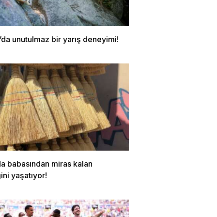
da unutulmaz bir yarış deneyimi!
da babasından miras kalan
ni yaşatıyor!