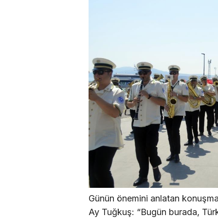
Günün önemini anlatan konuşmas
Ay Tuğkuş: “Bugün burada, Türk m