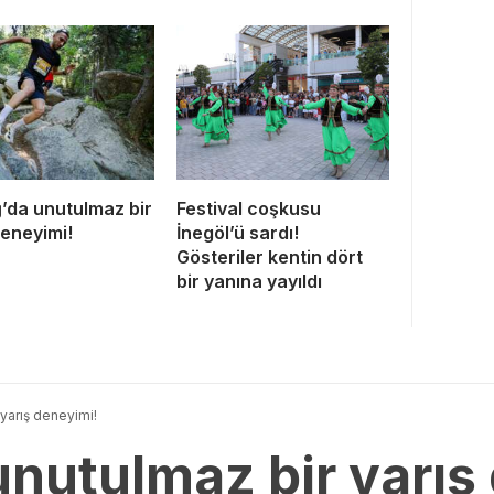
’da unutulmaz bir
Festival coşkusu
deneyimi!
İnegöl’ü sardı!
Gösteriler kentin dört
bir yanına yayıldı
yarış deneyimi!
nutulmaz bir yarış