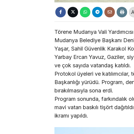
Törene Mudanya Vali Yardımcıs
Mudanya Belediye Başkanı Deni
Yaşar, Sahil Güvenlik Karakol 
Yarbay Ercan Yavuz, Gaziler, siyas
ve çok sayıda vatandaş katıldı.
Protokol üyeleri ve katılımcılar,
Başkanlığı yürüdü. Program, deni
bırakılmasıyla sona erdi.
Program sonunda, farkındalık o
mavi vatan baskılı tişört dağıtıld
ikramı yapıldı.