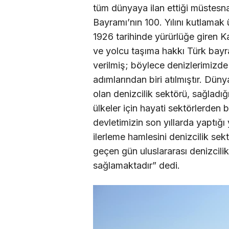
tüm dünyaya ilan ettiği müstesn
Bayramı’nın 100. Yılını kutlama
1926 tarihinde yürürlüğe giren K
ve yolcu taşıma hakkı Türk bayr
verilmiş; böylece denizlerimizd
adımlarından biri atılmıştır. Dü
olan denizcilik sektörü, sağladı
ülkeler için hayati sektörlerden b
devletimizin son yıllarda yaptığ
ilerleme hamlesini denizcilik se
geçen gün uluslararası denizcili
sağlamaktadır” dedi.