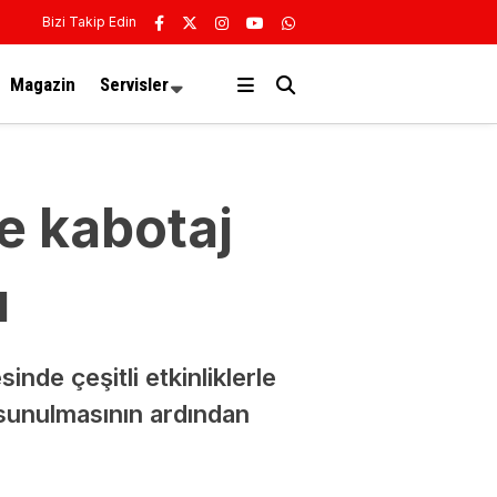
Bizi Takip Edin
Magazin
Servisler
e kabotaj
ı
nde çeşitli etkinliklerle
 sunulmasının ardından