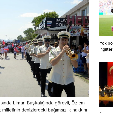
Yok bö
İngilte
ında Liman Başkalığında görevli, Özlem
illetinin denizlerdeki bağımsızlık hakkını