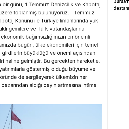
Bursa’
a bir günü; 1 Temmuz Denizcilik ve Kabotaj
destanı
k üzere toplanmış bulunuyoruz. 1 Temmuz
abotaj Kanunu ile Türkiye limanlarında yük
aklı gemilere ve Türk vatandaşlarına
e ekonomik bağımsızlığımızın en önemli
nyamızda bugün, ülke ekonomileri için temel
ğı girdilerin büyüklüğü ve önemi açısından
iri haline gelmiştir. Bu gerçekten hareketle,
ı yatırımlarla göstermiş olduğu büyüme ve
ktöründe de sergileyerek ülkemizin her
k pazarından aldığı payın artmasına ihtimal