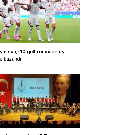
yle maç; 10 gollü mücadeleyi
re kazandı