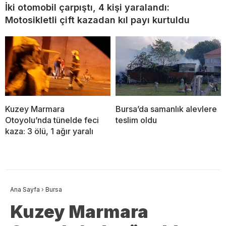
İki otomobil çarpıştı, 4 kişi yaralandı:
Motosikletli çift kazadan kıl payı kurtuldu
Kuzey Marmara
Bursa’da samanlık alevlere
Otoyolu’nda tünelde feci
teslim oldu
kaza: 3 ölü, 1 ağır yaralı
Ana Sayfa
›
Bursa
Kuzey Marmara