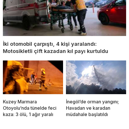
İki otomobil çarpıştı, 4 kişi yaralandı:
Motosikletli çift kazadan kıl payı kurtuldu
Kuzey Marmara
İnegöl’de orman yangını;
Otoyolu’nda tünelde feci
Havadan ve karadan
kaza: 3 ölü, 1 ağır yaralı
müdahale başlatıldı