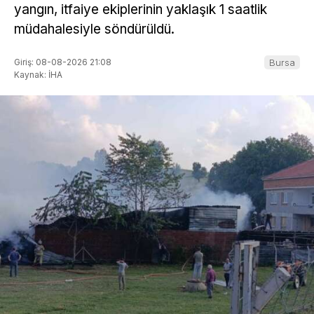
yangın, itfaiye ekiplerinin yaklaşık 1 saatlik
müdahalesiyle söndürüldü.
Giriş: 08-08-2026 21:08
Bursa
Kaynak: İHA