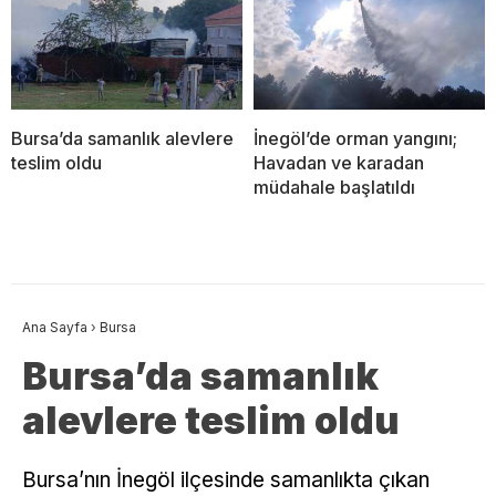
Bursa’da samanlık alevlere
İnegöl’de orman yangını;
teslim oldu
Havadan ve karadan
müdahale başlatıldı
Ana Sayfa
›
Bursa
Bursa’da samanlık
alevlere teslim oldu
Bursa’nın İnegöl ilçesinde samanlıkta çıkan