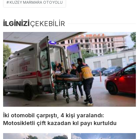
KUZEY MARMARA OTOYOLU
İLGİNİZİ
ÇEKEBİLİR
İki otomobil çarpıştı, 4 kişi yaralandı:
Motosikletli çift kazadan kıl payı kurtuldu