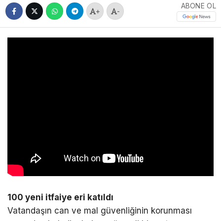
ABONE OL
+
-
100 yeni itfaiye eri katıldı
Vatandaşın can ve mal güvenliğinin korunması