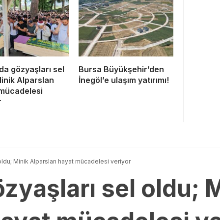
da gözyaşları sel
Bursa Büyükşehir’den
Minik Alparslan
İnegöl’e ulaşım yatırımı!
mücadelesi
r
oldu; Minik Alparslan hayat mücadelesi veriyor
zyaşları sel oldu; 