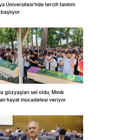
 Üniversitesi’nde tercih tanıtım
 başlıyor
a gözyaşları sel oldu; Minik
lan hayat mücadelesi veriyor