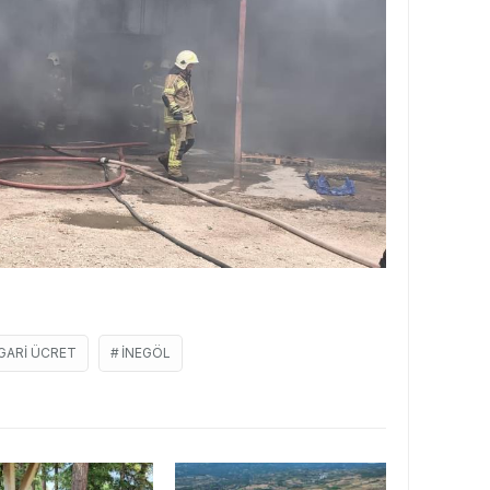
GARI ÜCRET
İNEGÖL