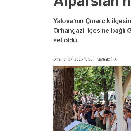
Alparslan 
Yalova’nın Çınarcık ilçes
Orhangazi ilçesine bağlı 
sel oldu.
Giriş: 17-07-2026 15:50
Kaynak: İHA