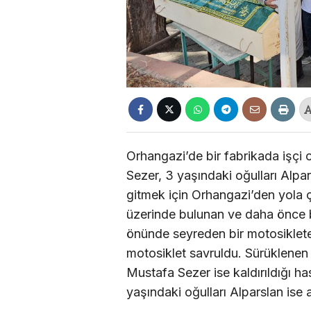
Orhangazi’de bir fabrikada işçi 
Sezer, 3 yaşındaki oğulları Alpars
gitmek için Orhangazi’den yola ç
üzerinde bulunan ve daha önce b
önünde seyreden bir motosiklet
motosiklet savruldu. Sürüklenen 
Mustafa Sezer ise kaldırıldığı h
yaşındaki oğulları Alparslan ise a