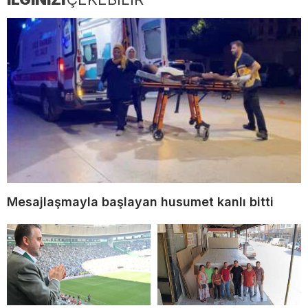
Mesajlaşmayla başlayan husumet kanlı bitti