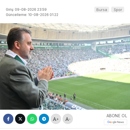
Giriş: 09-08-2026 23:59
Bursa
Spor
Güncelleme: 10-08-2026 01:22
ABONE OL
+
-