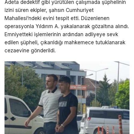
Adeta dedektif gibi yürütülen çalışmada şüphelinin
izini süren ekipler, şahsın Cumhuriyet
Mahallesi’ndeki evini tespit etti. Düzenlenen
operasyonla Yıldırım A. yakalanarak gözaltına alındı.
Emniyetteki işlemlerinin ardından adliyeye sevk
edilen şüpheli, çıkarıldığı mahkemece tutuklanarak
cezaevine gönderildi.