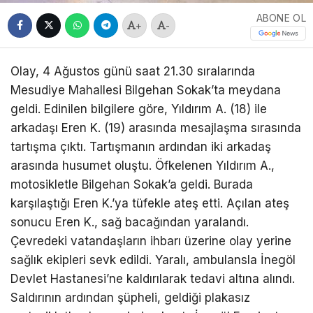
ABONE OL
+
-
Olay, 4 Ağustos günü saat 21.30 sıralarında
Mesudiye Mahallesi Bilgehan Sokak’ta meydana
geldi. Edinilen bilgilere göre, Yıldırım A. (18) ile
arkadaşı Eren K. (19) arasında mesajlaşma sırasında
tartışma çıktı. Tartışmanın ardından iki arkadaş
arasında husumet oluştu. Öfkelenen Yıldırım A.,
motosikletle Bilgehan Sokak’a geldi. Burada
karşılaştığı Eren K.’ya tüfekle ateş etti. Açılan ateş
sonucu Eren K., sağ bacağından yaralandı.
Çevredeki vatandaşların ihbarı üzerine olay yerine
sağlık ekipleri sevk edildi. Yaralı, ambulansla İnegöl
Devlet Hastanesi’ne kaldırılarak tedavi altına alındı.
Saldırının ardından şüpheli, geldiği plakasız