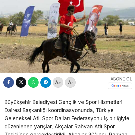
ABONE OL
+
-
Büyükşehir Belediyesi Gençlik ve Spor Hizmetleri
Dairesi Başkanlığı koordinasyonunda, Türkiye
Geleneksel Atlı Spor Dalları Federasyonu iş birliğiyle
düzenlenen yarışlar, Akçalar Rahvan Atlı Spor
Tesisi’nde gerçekleştirildi. Akçalar 30’uncu Rahvan