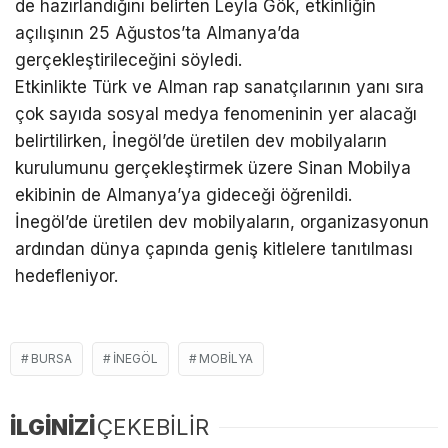
de hazırlandığını belirten Leyla Gök, etkinliğin
açılışının 25 Ağustos’ta Almanya’da
gerçekleştirileceğini söyledi.
Etkinlikte Türk ve Alman rap sanatçılarının yanı sıra
çok sayıda sosyal medya fenomeninin yer alacağı
belirtilirken, İnegöl’de üretilen dev mobilyaların
kurulumunu gerçekleştirmek üzere Sinan Mobilya
ekibinin de Almanya’ya gideceği öğrenildi.
İnegöl’de üretilen dev mobilyaların, organizasyonun
ardından dünya çapında geniş kitlelere tanıtılması
hedefleniyor.
BURSA
İNEGÖL
MOBILYA
İLGİNİZİ
ÇEKEBİLİR