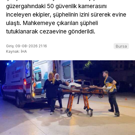
güzergahındaki 50 güvenlik kamerasını
inceleyen ekipler, şüphelinin izini sürerek evine
ulaştı. Mahkemeye çıkarılan şüpheli
tutuklanarak cezaevine gönderildi.
Giriş: 09-08-2026 21:16
Bursa
Kaynak: İHA