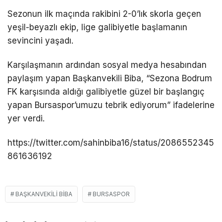
Sezonun ilk maçında rakibini 2-0’lık skorla geçen
yeşil-beyazlı ekip, lige galibiyetle başlamanın
sevincini yaşadı.
Karşılaşmanın ardından sosyal medya hesabından
paylaşım yapan Başkanvekili Biba, “Sezona Bodrum
FK karşısında aldığı galibiyetle güzel bir başlangıç
yapan Bursaspor’umuzu tebrik ediyorum” ifadelerine
yer verdi.
https://twitter.com/sahinbiba16/status/2086552345
861636192
BAŞKANVEKILI BIBA
BURSASPOR