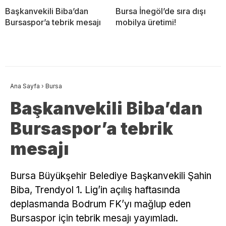
Başkanvekili Biba’dan
Bursa İnegöl’de sıra dışı
Bursaspor’a tebrik mesajı
mobilya üretimi!
Ana Sayfa
›
Bursa
Başkanvekili Biba’dan
Bursaspor’a tebrik
mesajı
Bursa Büyükşehir Belediye Başkanvekili Şahin
Biba, Trendyol 1. Lig’in açılış haftasında
deplasmanda Bodrum FK’yı mağlup eden
Bursaspor için tebrik mesajı yayımladı.