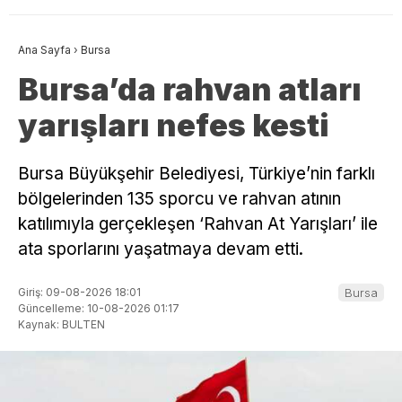
Ana Sayfa
›
Bursa
Bursa’da rahvan atları
yarışları nefes kesti
Bursa Büyükşehir Belediyesi, Türkiye’nin farklı
bölgelerinden 135 sporcu ve rahvan atının
katılımıyla gerçekleşen ‘Rahvan At Yarışları’ ile
ata sporlarını yaşatmaya devam etti.
Giriş: 09-08-2026 18:01
Bursa
Güncelleme: 10-08-2026 01:17
Kaynak: BULTEN