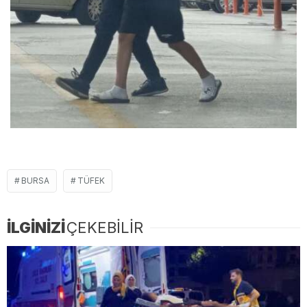
BURSA
TÜFEK
İLGİNİZİ
ÇEKEBİLİR