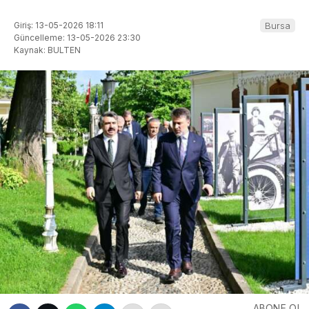
Giriş: 13-05-2026 18:11
Bursa
Güncelleme: 13-05-2026 23:30
Kaynak: BULTEN
ABONE OL