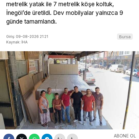
metrelik yatak ile 7 metrelik köşe koltuk,
İnegöl’de üretildi. Dev mobilyalar yalnızca 9
günde tamamlandı.
Giriş: 09-08-2026 21:21
Bursa
Kaynak: İHA
ABONE OL