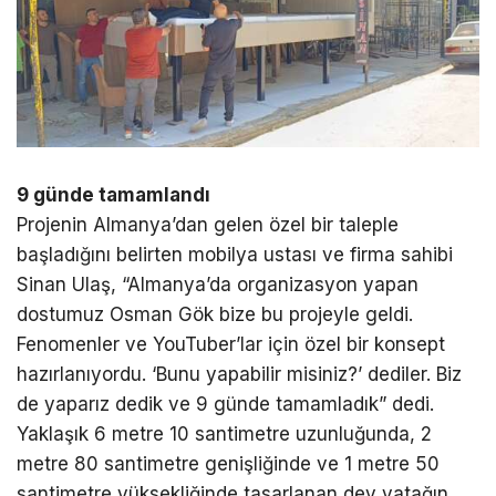
9 günde tamamlandı
Projenin Almanya’dan gelen özel bir taleple
başladığını belirten mobilya ustası ve firma sahibi
Sinan Ulaş, “Almanya’da organizasyon yapan
dostumuz Osman Gök bize bu projeyle geldi.
Fenomenler ve YouTuber’lar için özel bir konsept
hazırlanıyordu. ‘Bunu yapabilir misiniz?’ dediler. Biz
de yaparız dedik ve 9 günde tamamladık” dedi.
Yaklaşık 6 metre 10 santimetre uzunluğunda, 2
metre 80 santimetre genişliğinde ve 1 metre 50
santimetre yüksekliğinde tasarlanan dev yatağın