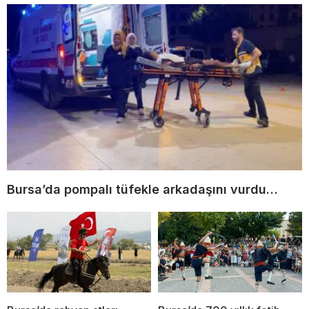
Bursa’da pompalı tüfekle arkadaşını vurdu…