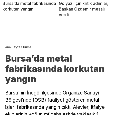
Bursa’da metal fabrikasında
Gölyazı için kritik adımlar;
korkutan yangın
Başkan Özdemir mesajı
verdi
Ana Sayfa
›
Bursa
Bursa’da metal
fabrikasında korkutan
yangın
Bursa’nın İnegöl ilçesinde Organize Sanayi
Bölgesi’nde (OSB) faaliyet gösteren metal
işleri fabrikasında yangın çıktı. Alevler, itfaiye
ekiplerinin yoğun müdahalesiyle yaklaşık 1