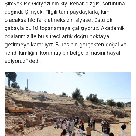
Şimşek ise Gölyazı’nın kıyı kenar çizgisi sorununa
değindi. Şimşek, “İlgili tüm paydaşlarla, kim
olacaksa hiç fark etmeksizin siyaset üstü bir
çabayla bu işi toparlamaya çalışıyoruz. Akademik
odalarımız ile bu süreci artık doğru noktaya
getirmeye kararlıyız. Burasının gerçekten doğal ve
kendi kimliğini korumuş bir bölge olmasını hayal
ediyoruz” dedi.