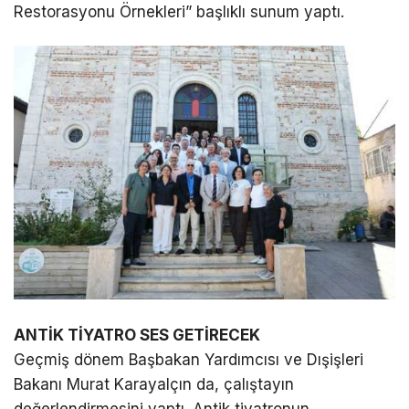
Restorasyonu Örnekleri” başlıklı sunum yaptı.
ANTİK TİYATRO SES GETİRECEK
Geçmiş dönem Başbakan Yardımcısı ve Dışişleri
Bakanı Murat Karayalçın da, çalıştayın
değerlendirmesini yaptı. Antik tiyatronun