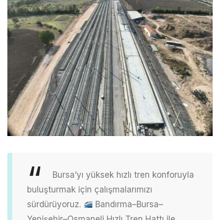
Bursa’yı yüksek hızlı tren konforuyla
buluşturmak için çalışmalarımızı
sürdürüyoruz.
Bandırma–Bursa–
Yenişehir–Osmaneli Hızlı Tren Hattı ile