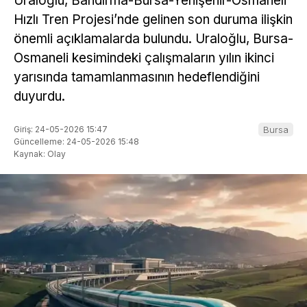
Uraloğlu, Bandırma-Bursa-Yenişehir-Osmaneli
Hızlı Tren Projesi’nde gelinen son duruma ilişkin
önemli açıklamalarda bulundu. Uraloğlu, Bursa-
Osmaneli kesimindeki çalışmaların yılın ikinci
yarısında tamamlanmasının hedeflendiğini
duyurdu.
Giriş: 24-05-2026 15:47
Bursa
Güncelleme: 24-05-2026 15:48
Kaynak: Olay