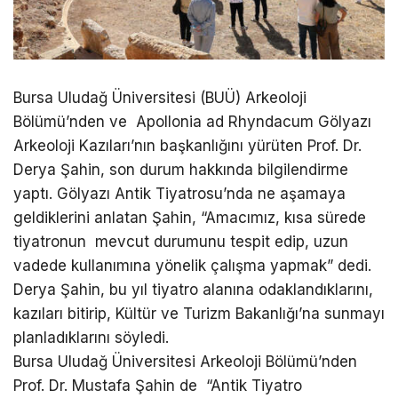
Bursa Uludağ Üniversitesi (BUÜ) Arkeoloji
Bölümü’nden ve Apollonia ad Rhyndacum Gölyazı
Arkeoloji Kazıları’nın başkanlığını yürüten Prof. Dr.
Derya Şahin, son durum hakkında bilgilendirme
yaptı. Gölyazı Antik Tiyatrosu’nda ne aşamaya
geldiklerini anlatan Şahin, “Amacımız, kısa sürede
tiyatronun mevcut durumunu tespit edip, uzun
vadede kullanımına yönelik çalışma yapmak” dedi.
Derya Şahin, bu yıl tiyatro alanına odaklandıklarını,
kazıları bitirip, Kültür ve Turizm Bakanlığı’na sunmayı
planladıklarını söyledi.
Bursa Uludağ Üniversitesi Arkeoloji Bölümü’nden
Prof. Dr. Mustafa Şahin de “Antik Tiyatro