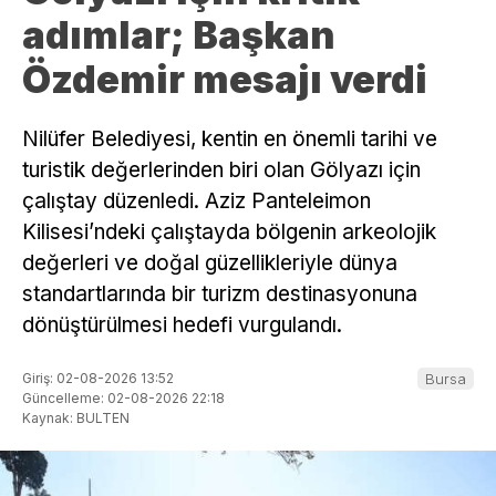
adımlar; Başkan
Özdemir mesajı verdi
Nilüfer Belediyesi, kentin en önemli tarihi ve
turistik değerlerinden biri olan Gölyazı için
çalıştay düzenledi. Aziz Panteleimon
Kilisesi’ndeki çalıştayda bölgenin arkeolojik
değerleri ve doğal güzellikleriyle dünya
standartlarında bir turizm destinasyonuna
dönüştürülmesi hedefi vurgulandı.
Giriş: 02-08-2026 13:52
Bursa
Güncelleme: 02-08-2026 22:18
Kaynak: BULTEN