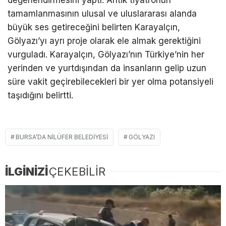
tamamlanmasının ulusal ve uluslararası alanda
büyük ses getireceğini belirten Karayalçın,
Gölyazı’yı ayrı proje olarak ele almak gerektiğini
vurguladı. Karayalçın, Gölyazı’nın Türkiye’nin her
yerinden ve yurtdışından da insanların gelip uzun
süre vakit geçirebilecekleri bir yer olma potansiyeli
taşıdığını belirtti.
BURSA’DA NILÜFER BELEDIYESI
GÖLYAZI
İLGİNİZİ
ÇEKEBİLİR