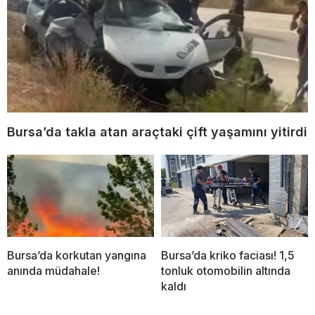
Bursa’da takla atan araçtaki çift yaşamını yitirdi
Bursa’da korkutan yangına
Bursa’da kriko faciası! 1,5
anında müdahale!
tonluk otomobilin altında
kaldı