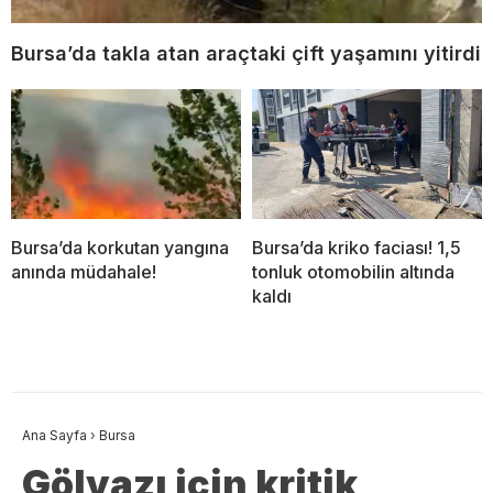
Bursa’da takla atan araçtaki çift yaşamını yitirdi
Bursa’da korkutan yangına
Bursa’da kriko faciası! 1,5
anında müdahale!
tonluk otomobilin altında
kaldı
Ana Sayfa
›
Bursa
Gölyazı için kritik