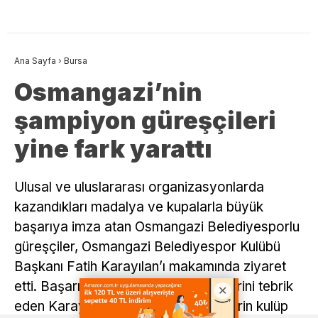
Ana Sayfa
›
Bursa
Osmangazi’nin
şampiyon güreşçileri
yine fark yarattı
Ulusal ve uluslararası organizasyonlarda
kazandıkları madalya ve kupalarla büyük
başarıya imza atan Osmangazi Belediyesporlu
güreşçiler, Osmangazi Belediyespor Kulübü
Başkanı Fatih Karayılan’ı makamında ziyaret
etti. Başarılı sporcuları ve antrenörlerini tebrik
eden Karayılan, elde edilen derecelerin kulüp