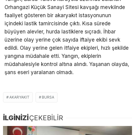
Orhangazi Küçük Sanayi Sitesi kavşağı mevkiinde
faaliyet gösteren bir akaryakıt istasyonunun
içindeki lastik tamircisinde çıktı. Kısa sürede
büyüyen alevler, hurda lastiklere sıçradı. İhbar
üzerine olay yerine çok sayıda iftaiye ekibi sevk
edildi. Olay yerine gelen itfaiye ekipleri, hızlı şekilde
yangına müdahale etti. Yangın, ekiplerin
müdahalesiyle kontrol altına alındı. Yaşanan olayda,
şans eseri yaralanan olmadı.
AKARYAKIT
BURSA
İLGİNİZİ
ÇEKEBİLİR