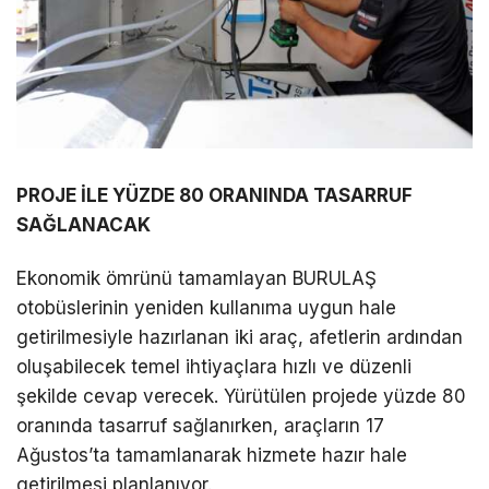
PROJE İLE YÜZDE 80 ORANINDA TASARRUF
SAĞLANACAK
Ekonomik ömrünü tamamlayan BURULAŞ
otobüslerinin yeniden kullanıma uygun hale
getirilmesiyle hazırlanan iki araç, afetlerin ardından
oluşabilecek temel ihtiyaçlara hızlı ve düzenli
şekilde cevap verecek. Yürütülen projede yüzde 80
oranında tasarruf sağlanırken, araçların 17
Ağustos’ta tamamlanarak hizmete hazır hale
getirilmesi planlanıyor.