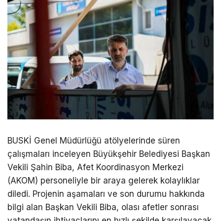
BUSKİ Genel Müdürlüğü atölyelerinde süren
çalışmaları inceleyen Büyükşehir Belediyesi Başkan
Vekili Şahin Biba, Afet Koordinasyon Merkezi
(AKOM) personeliyle bir araya gelerek kolaylıklar
diledi. Projenin aşamaları ve son durumu hakkında
bilgi alan Başkan Vekili Biba, olası afetler sonrası
vatandaşın ihtiyaçlarını en hızlı şekilde karşılayacak