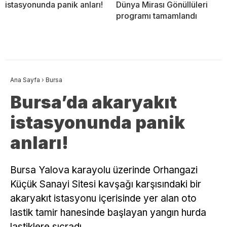
istasyonunda panik anları!
Dünya Mirası Gönüllüleri
programı tamamlandı
Ana Sayfa
›
Bursa
Bursa’da akaryakıt
istasyonunda panik
anları!
Bursa Yalova karayolu üzerinde Orhangazi
Küçük Sanayi Sitesi kavşağı karşısındaki bir
akaryakıt istasyonu içerisinde yer alan oto
lastik tamir hanesinde başlayan yangın hurda
lastiklere sıçradı.