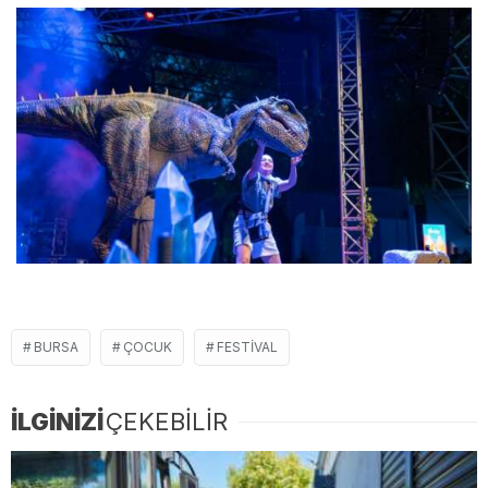
BURSA
ÇOCUK
FESTIVAL
İLGİNİZİ
ÇEKEBİLİR