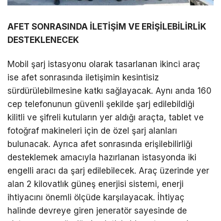
AFET SONRASINDA İLETİŞİM VE ERİŞİLEBİLİRLİK
DESTEKLENECEK
Mobil şarj istasyonu olarak tasarlanan ikinci araç
ise afet sonrasında iletişimin kesintisiz
sürdürülebilmesine katkı sağlayacak. Aynı anda 160
cep telefonunun güvenli şekilde şarj edilebildiği
kilitli ve şifreli kutuların yer aldığı araçta, tablet ve
fotoğraf makineleri için de özel şarj alanları
bulunacak. Ayrıca afet sonrasında erişilebilirliği
desteklemek amacıyla hazırlanan istasyonda iki
engelli aracı da şarj edilebilecek. Araç üzerinde yer
alan 2 kilovatlık güneş enerjisi sistemi, enerji
ihtiyacını önemli ölçüde karşılayacak. İhtiyaç
halinde devreye giren jeneratör sayesinde de