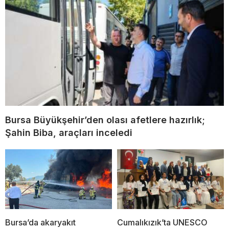
Bursa Büyükşehir’den olası afetlere hazırlık;
Şahin Biba, araçları inceledi
Bursa’da akaryakıt
Cumalıkızık’ta UNESCO