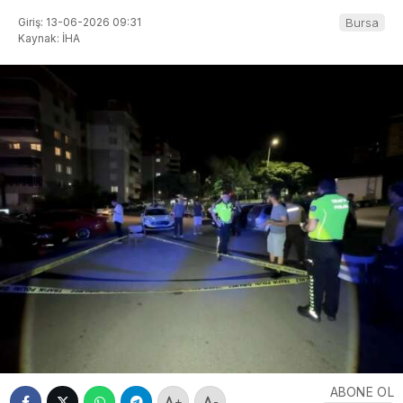
Giriş: 13-06-2026 09:31
Bursa
Kaynak: İHA
ABONE OL
+
-