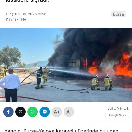
Giriş: 06-08-2026 15:56
Bursa
Kaynak: İHA
ABONE OL
+
-
Yangın, Bursa-Yalova karayolu üzerinde bulunan