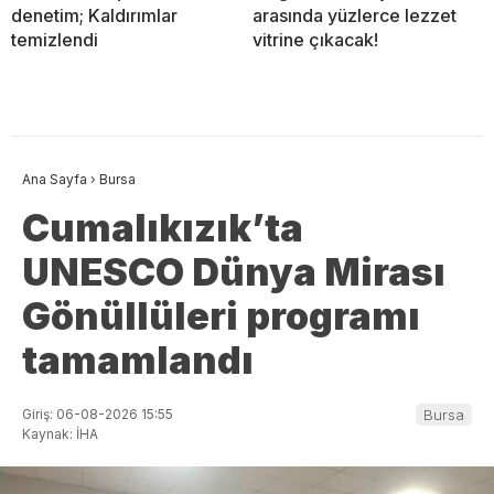
denetim; Kaldırımlar
arasında yüzlerce lezzet
temizlendi
vitrine çıkacak!
Ana Sayfa
›
Bursa
Cumalıkızık’ta
UNESCO Dünya Mirası
Gönüllüleri programı
tamamlandı
Giriş: 06-08-2026 15:55
Bursa
Kaynak: İHA