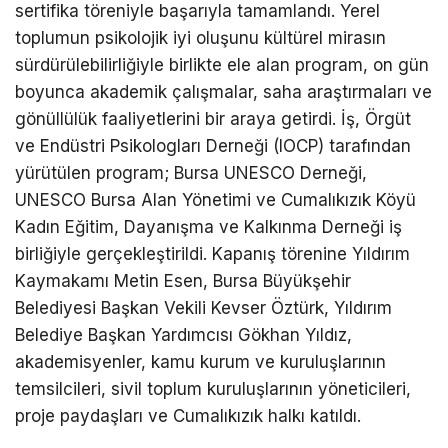
sertifika töreniyle başarıyla tamamlandı. Yerel
toplumun psikolojik iyi oluşunu kültürel mirasın
sürdürülebilirliğiyle birlikte ele alan program, on gün
boyunca akademik çalışmalar, saha araştırmaları ve
gönüllülük faaliyetlerini bir araya getirdi. İş, Örgüt
ve Endüstri Psikologları Derneği (IOCP) tarafından
yürütülen program; Bursa UNESCO Derneği,
UNESCO Bursa Alan Yönetimi ve Cumalıkızık Köyü
Kadın Eğitim, Dayanışma ve Kalkınma Derneği iş
birliğiyle gerçekleştirildi. Kapanış törenine Yıldırım
Kaymakamı Metin Esen, Bursa Büyükşehir
Belediyesi Başkan Vekili Kevser Öztürk, Yıldırım
Belediye Başkan Yardımcısı Gökhan Yıldız,
akademisyenler, kamu kurum ve kuruluşlarının
temsilcileri, sivil toplum kuruluşlarının yöneticileri,
proje paydaşları ve Cumalıkızık halkı katıldı.