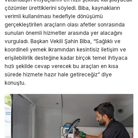
çözümler ürettiklerini söyledi. Biba, kaynakların
verimli kullanılması hedefiyle dönüşümü
gerçekleştirilen araçların olası afetler sonrasında
sunulan önemli hizmetler arasında yer alacağını
vurguladı. Başkan Vekili Şahin Biba, “Sağlıklı ve
koordineli yemek ikramından kesintisiz iletişim ve
erişilebilirlik desteğine kadar birçok temel ihtiyaca
hızlı şekilde cevap verecek bu araçları en kısa
sürede hizmete hazır hale getireceğiz” diye
konuştu.