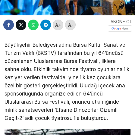
ABONE OL
+
-
Büyükşehir Belediyesi adına Bursa Kültür Sanat ve
Turizm Vakfı (BKSTV) tarafından bu yıl 64’üncüsü
düzenlenen Uluslararası Bursa Festivali, ilklere
sahne oldu. Etkinlik takviminde tiyatro oyunlarına ilk
kez yer verilen festivalde, yine ilk kez çocuklara
özel bir gösteri gerçekleştirildi. Uludağ İçecek ana
sponsorluğunda organize edilen 64’üncü
Uluslararası Bursa Festivali, onuncu etkinliğinde
minik sanatseverleri ‘Efsane Dinozorlar Gizemli
Geçit-2’ adlı çocuk tiyatrosu ile buluşturdu.