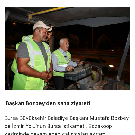
Başkan Bozbey’den saha ziyareti
Bursa Büyükşehir Belediye Başkanı Mustafa Bozbey
de İzmir Yolu’nun Bursa istikameti, Eczakoop
kesiminde devam eden çalışmaları akşam