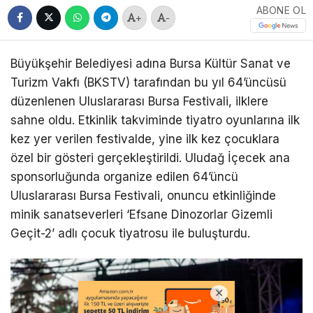
ABONE OL
+
-
Büyükşehir Belediyesi adına Bursa Kültür Sanat ve
Turizm Vakfı (BKSTV) tarafından bu yıl 64’üncüsü
düzenlenen Uluslararası Bursa Festivali, ilklere
sahne oldu. Etkinlik takviminde tiyatro oyunlarına ilk
kez yer verilen festivalde, yine ilk kez çocuklara
özel bir gösteri gerçekleştirildi. Uludağ İçecek ana
sponsorluğunda organize edilen 64’üncü
Uluslararası Bursa Festivali, onuncu etkinliğinde
minik sanatseverleri ‘Efsane Dinozorlar Gizemli
Geçit-2’ adlı çocuk tiyatrosu ile buluşturdu.