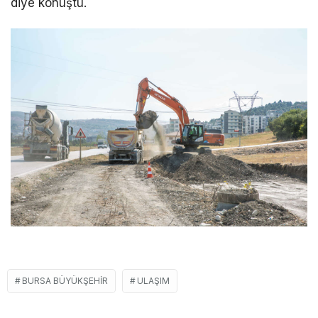
diye konuştu.
BURSA BÜYÜKŞEHIR
ULAŞIM