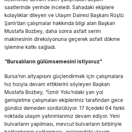
saatlerinde yerinde inceledi. Sahadaki ekiplere
kolaylıklar dileyen ve Ulaşım Dairesi Başkanı Rüştü
Şanlı’dan çalışmalar hakkında bilgi alan Başkan
Mustafa Bozbey, daha sonra asfalt serim
makinesinin direksiyonuna geçerek asfalt dökme
işlemine katkı sağladı.
“Bursalıların gülümsemesini istiyoruz”
Bursa’nın altyapısını güçlendirmek için çalışmalara
hız hızıyla devam ettiklerini söyleyen Başkan
Mustafa Bozbey, “İzmir Yolu’ndaki yan yol
genişletme çalışmaları ekiplerimiz tarafından gece
gündüz demeden sürdürülüyor. 17 ilçedeki 64 farklı
noktada ulaşım yatırımlarımız devam ediyor. Yeni
bulvarların yapılması, mevcut bulvarların birbiriyle
bağlantısının sağlanması, aralarındaki ulaşım