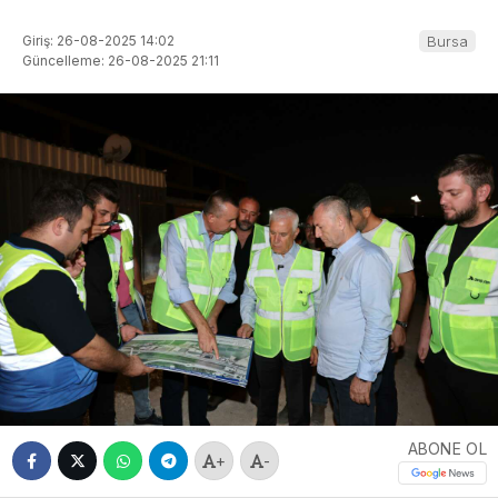
Giriş: 26-08-2025 14:02
Bursa
Güncelleme: 26-08-2025 21:11
ABONE OL
+
-