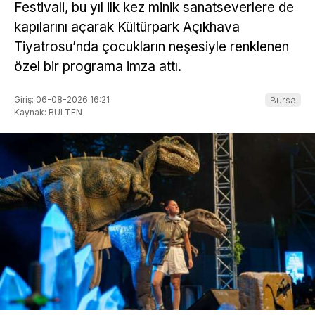
Festivali, bu yıl ilk kez minik sanatseverlere de
kapılarını açarak Kültürpark Açıkhava
Tiyatrosu’nda çocukların neşesiyle renklenen
özel bir programa imza attı.
Giriş: 06-08-2026 16:21
Bursa
Kaynak: BULTEN