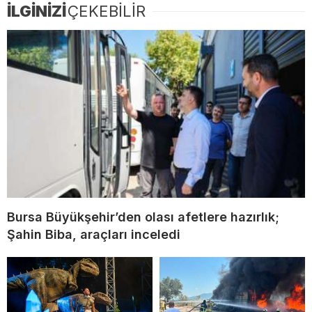
İLGİNİZİ
ÇEKEBİLİR
Bursa Büyükşehir’den olası afetlere hazırlık;
Şahin Biba, araçları inceledi