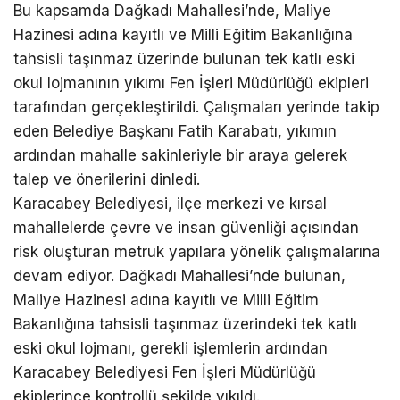
Bu kapsamda Dağkadı Mahallesi’nde, Maliye
Hazinesi adına kayıtlı ve Milli Eğitim Bakanlığına
tahsisli taşınmaz üzerinde bulunan tek katlı eski
okul lojmanının yıkımı Fen İşleri Müdürlüğü ekipleri
tarafından gerçekleştirildi. Çalışmaları yerinde takip
eden Belediye Başkanı Fatih Karabatı, yıkımın
ardından mahalle sakinleriyle bir araya gelerek
talep ve önerilerini dinledi.
Karacabey Belediyesi, ilçe merkezi ve kırsal
mahallelerde çevre ve insan güvenliği açısından
risk oluşturan metruk yapılara yönelik çalışmalarına
devam ediyor. Dağkadı Mahallesi’nde bulunan,
Maliye Hazinesi adına kayıtlı ve Milli Eğitim
Bakanlığına tahsisli taşınmaz üzerindeki tek katlı
eski okul lojmanı, gerekli işlemlerin ardından
Karacabey Belediyesi Fen İşleri Müdürlüğü
ekiplerince kontrollü şekilde yıkıldı.