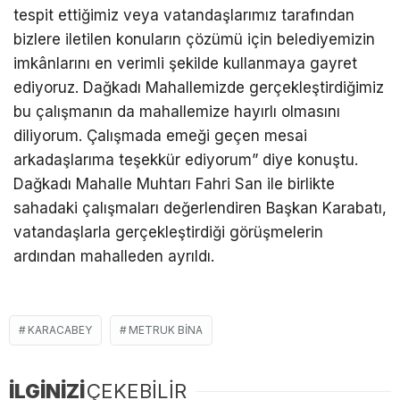
tespit ettiğimiz veya vatandaşlarımız tarafından
bizlere iletilen konuların çözümü için belediyemizin
imkânlarını en verimli şekilde kullanmaya gayret
ediyoruz. Dağkadı Mahallemizde gerçekleştirdiğimiz
bu çalışmanın da mahallemize hayırlı olmasını
diliyorum. Çalışmada emeği geçen mesai
arkadaşlarıma teşekkür ediyorum” diye konuştu.
Dağkadı Mahalle Muhtarı Fahri San ile birlikte
sahadaki çalışmaları değerlendiren Başkan Karabatı,
vatandaşlarla gerçekleştirdiği görüşmelerin
ardından mahalleden ayrıldı.
KARACABEY
METRUK BINA
İLGİNİZİ
ÇEKEBİLİR