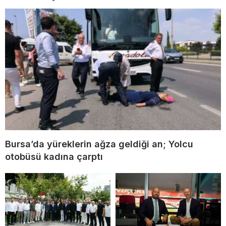
Bursa’da yüreklerin ağza geldiği an; Yolcu
otobüsü kadına çarptı