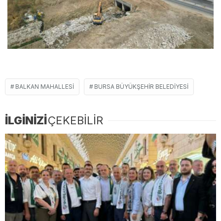
BALKAN MAHALLESI
BURSA BÜYÜKŞEHIR BELEDIYESI
İLGİNİZİ
ÇEKEBİLİR