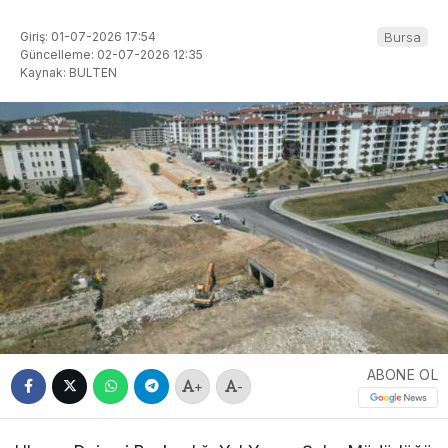
Giriş: 01-07-2026 17:54
Bursa
Güncelleme: 02-07-2026 12:35
Kaynak: BULTEN
ABONE OL
+
-