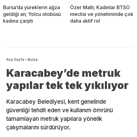
Bursa’da yüreklerin ağza
Özer Matlı; Kadınlar BTSO
geldiği an; Yolcu otobüsü
meclisi ve yönetiminde çok
kadına çarptı
daha aktif rol
Ana Sayfa
›
Bursa
Karacabey’de metruk
yapılar tek tek yıkılıyor
Karacabey Belediyesi, kent genelinde
güvenliği tehdit eden ve kullanım ömrünü
tamamlayan metruk yapılara yönelik
çalışmalarını sürdürüyor.