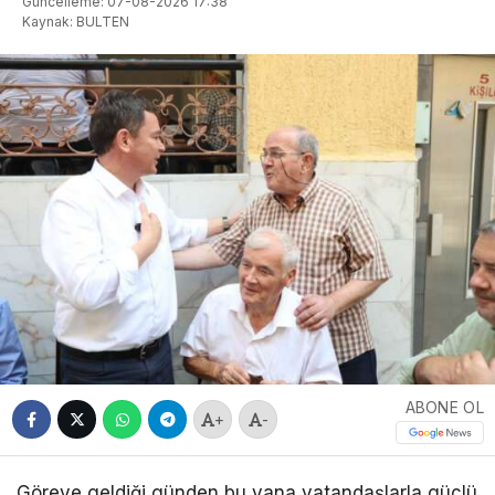
Güncelleme: 07-08-2026 17:38
Kaynak: BULTEN
ABONE OL
+
-
Göreve geldiği günden bu yana vatandaşlarla güçlü