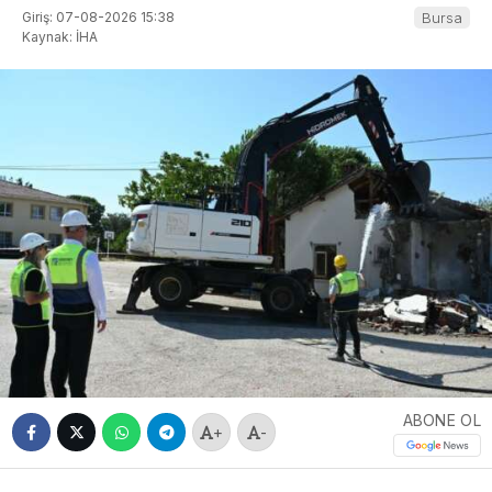
Giriş: 07-08-2026 15:38
Bursa
Kaynak: İHA
ABONE OL
+
-