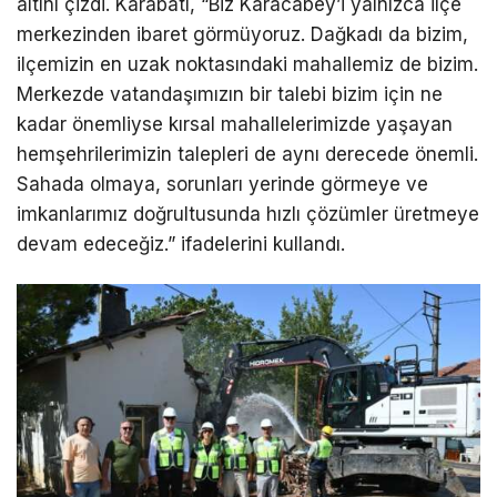
altını çizdi. Karabatı, “Biz Karacabey’i yalnızca ilçe
merkezinden ibaret görmüyoruz. Dağkadı da bizim,
ilçemizin en uzak noktasındaki mahallemiz de bizim.
Merkezde vatandaşımızın bir talebi bizim için ne
kadar önemliyse kırsal mahallelerimizde yaşayan
hemşehrilerimizin talepleri de aynı derecede önemli.
Sahada olmaya, sorunları yerinde görmeye ve
imkanlarımız doğrultusunda hızlı çözümler üretmeye
devam edeceğiz.” ifadelerini kullandı.