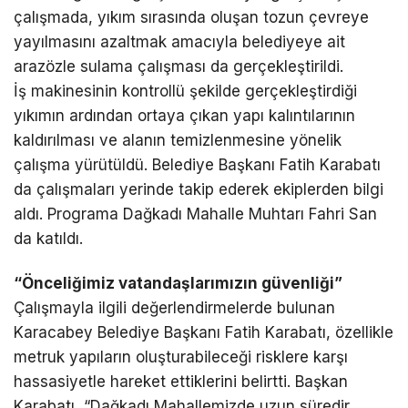
çalışmada, yıkım sırasında oluşan tozun çevreye
yayılmasını azaltmak amacıyla belediyeye ait
arazözle sulama çalışması da gerçekleştirildi.
İş makinesinin kontrollü şekilde gerçekleştirdiği
yıkımın ardından ortaya çıkan yapı kalıntılarının
kaldırılması ve alanın temizlenmesine yönelik
çalışma yürütüldü. Belediye Başkanı Fatih Karabatı
da çalışmaları yerinde takip ederek ekiplerden bilgi
aldı. Programa Dağkadı Mahalle Muhtarı Fahri San
da katıldı.
“Önceliğimiz vatandaşlarımızın güvenliği”
Çalışmayla ilgili değerlendirmelerde bulunan
Karacabey Belediye Başkanı Fatih Karabatı, özellikle
metruk yapıların oluşturabileceği risklere karşı
hassasiyetle hareket ettiklerini belirtti. Başkan
Karabatı, “Dağkadı Mahallemizde uzun süredir