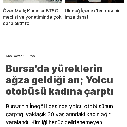
Özer Matlı; Kadınlar BTSO
Uludağ İçecek’ten dev bir
meclisi ve yönetiminde çok
imza daha!
daha aktif rol
Ana Sayfa
›
Bursa
Bursa’da yüreklerin
ağza geldiği an; Yolcu
otobüsü kadına çarptı
Bursa’nın İnegöl ilçesinde yolcu otobüsünün
çarptığı yaklaşık 30 yaşlarındaki kadın ağır
yaralandı. Kimliği henüz belirlenemeyen