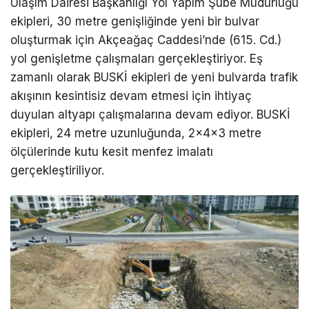
Ulaşım Dairesi Başkanlığı Yol Yapım Şube Müdürlüğü
ekipleri, 30 metre genişliğinde yeni bir bulvar
oluşturmak için Akçeağaç Caddesi’nde (615. Cd.)
yol genişletme çalışmaları gerçekleştiriyor. Eş
zamanlı olarak BUSKİ ekipleri de yeni bulvarda trafik
akışının kesintisiz devam etmesi için ihtiyaç
duyulan altyapı çalışmalarına devam ediyor. BUSKİ
ekipleri, 24 metre uzunluğunda, 2x4x3 metre
ölçülerinde kutu kesit menfez imalatı
gerçekleştiriliyor.