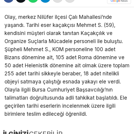
Olay, merkez Nilüfer ilçesi Çalı Mahallesi’nde
yaşandı. Tarihi eser kaçakçısı Mehmet S. (59),
kendisini müşteri olarak tanıtan Kaçakçılık ve
Organize Suçlarla Mücadele personeli ile buluştu.
Şüpheli Mehmet S., KOM personeline 100 adet
Bizans dönemine ait, 105 adet Roma dönemine ve
50 adet Helenistik dönemine ait olmak üzere toplam
255 adet tarihi sikkeyle beraber, 18 adet nitelikli
objeyi satmaya çalıştığı esnada yakayı ele verdi.
Olayla ilgili Bursa Cumhuriyet Başsavcılığı’nın
talimatları doğrultusunda adli tahkikat başlatıldı. Ele
geçirilen tarihi eserlerin incelenmek üzere ilgili
birimlere teslim edileceği öğrenildi.