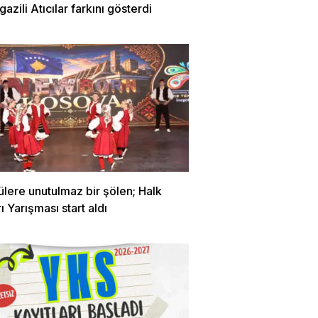
zili Atıcılar farkını gösterdi
ülere unutulmaz bir şölen; Halk
ı Yarışması start aldı