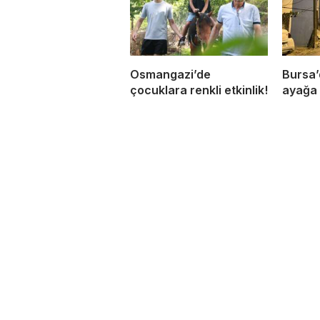
Osmangazi’de
Bursa’
çocuklara renkli etkinlik!
ayağa 