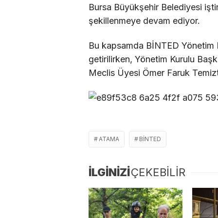
Bursa Büyükşehir Belediyesi işti
şekillenmeye devam ediyor.
Bu kapsamda BİNTED Yönetim Ku
getirilirken, Yönetim Kurulu Başk
Meclis Üyesi Ömer Faruk Temizt
ATAMA
BİNTED
İLGİNİZİ
ÇEKEBİLİR