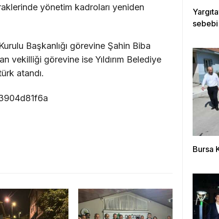
raklerinde yönetim kadroları yeniden
Yargıtay
sebebi
rulu Başkanlığı görevine Şahin Biba
an vekilliği görevine ise Yıldırım Belediye
ürk atandı.
Bursa 