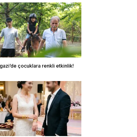
zi’de çocuklara renkli etkinlik!