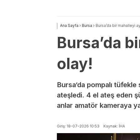
Ana Sayfa
›
Bursa
›
Bursa’da bir mahalleyi a
Bursa’da bi
olay!
Bursa’da pompalı tüfekle 
ateşledi. 4 el ateş eden ş
anlar amatör kameraya ya
Giriş: 18-07-2026 10:53
Kaynak: İHA