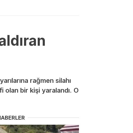
aldıran
yarılarına rağmen silahı
 olan bir kişi yaralandı. O
HABERLER