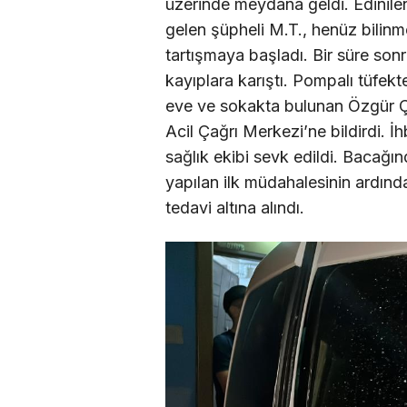
üzerinde meydana geldi. Edinilen
gelen şüpheli M.T., henüz bilinm
tartışmaya başladı. Bir süre sonra
kayıplara karıştı. Pompalı tüfek
eve ve sokakta bulunan Özgür Ç.
Acil Çağrı Merkezi’ne bildirdi. İ
sağlık ekibi sevk edildi. Bacağı
yapılan ilk müdahalesinin ardınd
tedavi altına alındı.