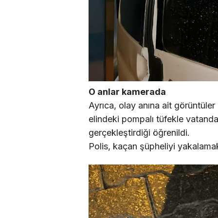
O anlar kamerada
Ayrıca, olay anına ait görüntüler
elindeki pompalı tüfekle vatandaş
gerçekleştirdiği öğrenildi.
Polis, kaçan şüpheliyi yakalamak