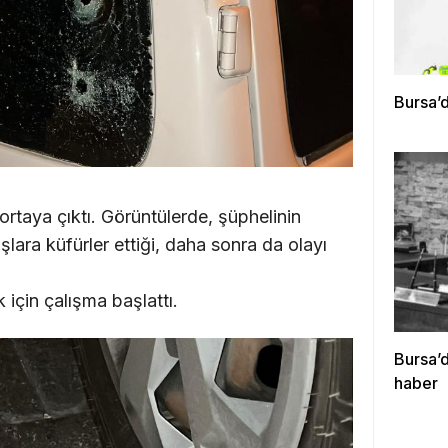
Bursa’d
 ortaya çıktı. Görüntülerde, şüphelinin
lara küfürler ettiği, daha sonra da olayı
 için çalışma başlattı.
Bursa’
haber