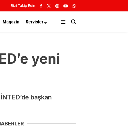
Bizi Takip Edin
Magazin
Servisler
ED’e yeni
 BİNTED’de başkan
HABERLER