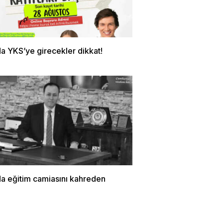
a YKS’ye girecekler dikkat!
da eğitim camiasını kahreden