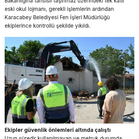
Bakanlığına tahsisli taşınmaz üzerindeki tek katlı
eski okul lojmanı, gerekli işlemlerin ardından
Karacabey Belediyesi Fen İşleri Müdürlüğü
ekiplerince kontrollü şekilde yıkıldı.
Ekipler güvenlik önlemleri altında çalıştı
Uzun süredir kullanılmayan ve metruk durumda