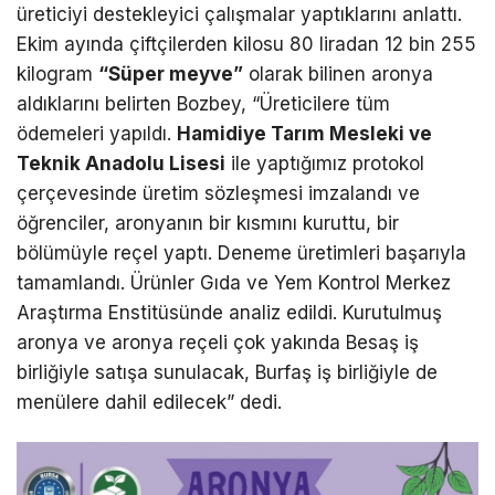
üreticiyi destekleyici çalışmalar yaptıklarını anlattı.
Ekim ayında çiftçilerden kilosu 80 liradan 12 bin 255
kilogram
“Süper meyve”
olarak bilinen aronya
aldıklarını belirten Bozbey, “Üreticilere tüm
ödemeleri yapıldı.
Hamidiye Tarım Mesleki ve
Teknik Anadolu Lisesi
ile yaptığımız protokol
çerçevesinde üretim sözleşmesi imzalandı ve
öğrenciler, aronyanın bir kısmını kuruttu, bir
bölümüyle reçel yaptı. Deneme üretimleri başarıyla
tamamlandı. Ürünler Gıda ve Yem Kontrol Merkez
Araştırma Enstitüsünde analiz edildi. Kurutulmuş
aronya ve aronya reçeli çok yakında Besaş iş
birliğiyle satışa sunulacak, Burfaş iş birliğiyle de
menülere dahil edilecek” dedi.