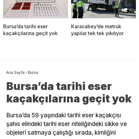
Bursa’da tarihi eser
Karacabey’de metruk
kaçakçılarına geçit yok
yapılar tek tek yıkılıyor
Ana Sayfa
›
Bursa
Bursa’da tarihi eser
kaçakçılarına geçit yok
Bursa’da 59 yaşındaki tarihi eser kaçakçısı
şahıs elindeki tarihi eser niteliğindeki sikke ve
objeleri satmaya çalıştığı sırada, kimliğini