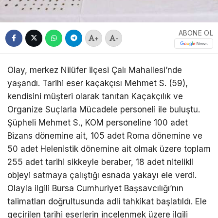
ABONE OL
+
-
Olay, merkez Nilüfer ilçesi Çalı Mahallesi’nde
yaşandı. Tarihi eser kaçakçısı Mehmet S. (59),
kendisini müşteri olarak tanıtan Kaçakçılık ve
Organize Suçlarla Mücadele personeli ile buluştu.
Şüpheli Mehmet S., KOM personeline 100 adet
Bizans dönemine ait, 105 adet Roma dönemine ve
50 adet Helenistik dönemine ait olmak üzere toplam
255 adet tarihi sikkeyle beraber, 18 adet nitelikli
objeyi satmaya çalıştığı esnada yakayı ele verdi.
Olayla ilgili Bursa Cumhuriyet Başsavcılığı’nın
talimatları doğrultusunda adli tahkikat başlatıldı. Ele
geçirilen tarihi eserlerin incelenmek üzere ilgili