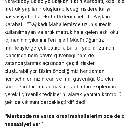
Karacabey Belediye Başkanı Fatih Karabatı, özellikle
metruk yapıların oluşturabileceği risklere karşı
hassasiyetle hareket ettiklerini belirtti. Başkan
Karabatı, “Dağkadı Mahallemizde uzun süredir
kullanılmayan ve artık metruk hale gelen eski okul
lojmanının yıkımını Fen İşleri Müdürlüğümüz
marifetiyle gerçekleştirdik. Bu tür yapılar zaman
içerisinde hem çevre güvenliği hem de
vatandaşlarımız açısından çeşitli riskler
oluşturabiliyor. Bizim önceliğimiz her zaman
hemşehrilerimizin can ve mal güvenliği. Gerekli
süreçlerin tamamlanmasının ardından ekiplerimiz
gerekli güvenlik tedbirlerini alarak yapının kontrollü
şekilde yıkımını gerçekleştirdi” dedi.
“Merkezde ne varsa kırsal mahallelerimizde de o
hassasiyet var”