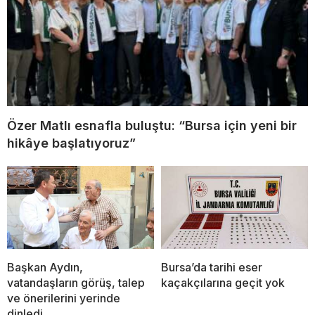
Özer Matlı esnafla buluştu: “Bursa için yeni bir
hikâye başlatıyoruz”
Başkan Aydın,
Bursa’da tarihi eser
vatandaşların görüş, talep
kaçakçılarına geçit yok
ve önerilerini yerinde
dinledi