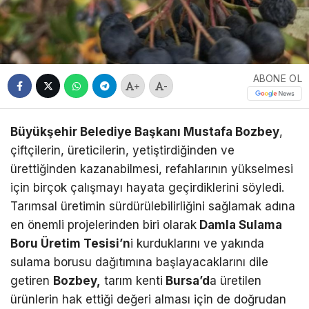
ABONE OL
+
-
Büyükşehir Belediye Başkanı Mustafa Bozbey
,
çiftçilerin, üreticilerin, yetiştirdiğinden ve
ürettiğinden kazanabilmesi, refahlarının yükselmesi
için birçok çalışmayı hayata geçirdiklerini söyledi.
Tarımsal üretimin sürdürülebilirliğini sağlamak adına
en önemli projelerinden biri olarak
Damla Sulama
Boru Üretim Tesisi’n
i kurduklarını ve yakında
sulama borusu dağıtımına başlayacaklarını dile
getiren
Bozbey,
tarım kenti
Bursa’d
a üretilen
ürünlerin hak ettiği değeri alması için de doğrudan