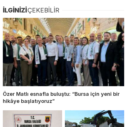
İLGİNİZİ
ÇEKEBİLİR
Özer Matlı esnafla buluştu: “Bursa için yeni bir
hikâye başlatıyoruz”