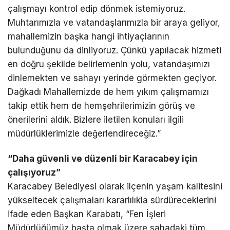
çalışmayı kontrol edip dönmek istemiyoruz.
Muhtarımızla ve vatandaşlarımızla bir araya geliyor,
mahallemizin başka hangi ihtiyaçlarının
bulunduğunu da dinliyoruz. Çünkü yapılacak hizmeti
en doğru şekilde belirlemenin yolu, vatandaşımızı
dinlemekten ve sahayı yerinde görmekten geçiyor.
Dağkadı Mahallemizde de hem yıkım çalışmamızı
takip ettik hem de hemşehrilerimizin görüş ve
önerilerini aldık. Bizlere iletilen konuları ilgili
müdürlüklerimizle değerlendireceğiz.”
“Daha güvenli ve düzenli bir Karacabey için
çalışıyoruz”
Karacabey Belediyesi olarak ilçenin yaşam kalitesini
yükseltecek çalışmaları kararlılıkla sürdüreceklerini
ifade eden Başkan Karabatı, “Fen İşleri
Müdürlüğümüz başta olmak üzere sahadaki tüm