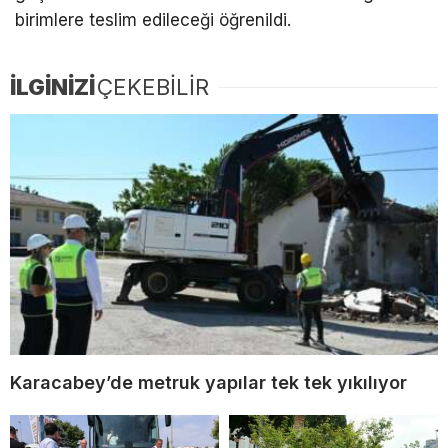
birimlere teslim edileceği öğrenildi.
İLGİNİZİ
ÇEKEBİLİR
Karacabey’de metruk yapılar tek tek yıkılıyor