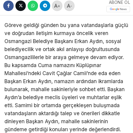
ABONE OL
+
-
Göreve geldiği günden bu yana vatandaşlarla güçlü
ve doğrudan iletişim kurmaya öncelik veren
Osmangazi Belediye Başkanı Erkan Aydın, sosyal
belediyecilik ve ortak akıl anlayışı doğrultusunda
Osmangazililerle bir araya gelmeye devam ediyor.
Bu kapsamda Cuma namazını Küplüpınar
Mahallesi’ndeki Cavit Çağlar Camii’nde eda eden
Başkan Erkan Aydın, namazın ardından ikramlarda
bulunarak, mahalle sakinleriyle sohbet etti. Başkan
Aydın’a belediye meclis üyeleri ve muhtarlar eşlik
etti. Samimi bir ortamda gerçekleşen buluşmada
vatandaşların aktardığı talep ve önerileri dikkatle
dinleyen Başkan Aydın, mahalle sakinlerinin
gündeme getirdiği konuları yerinde değerlendirdi.