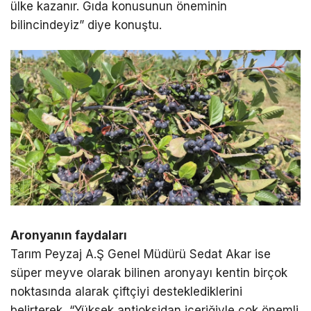
ülke kazanır. Gıda konusunun öneminin
bilincindeyiz” diye konuştu.
Aronyanın faydaları
Tarım Peyzaj A.Ş Genel Müdürü Sedat Akar ise
süper meyve olarak bilinen aronyayı kentin birçok
noktasında alarak çiftçiyi desteklediklerini
belirterek, “Yüksek antioksidan içeriğiyle çok önemli