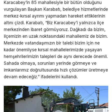
Karacabey’in 85 mahallesiyle bir bütün olduğunu
vurgulayan Başkan Karabatı, belediye hizmetlerinde
merkez-kırsal ayrımı yapmadan hareket ettiklerinin
altını çizdi. Karabatı, “Biz Karacabey’i yalnızca ilçe
merkezinden ibaret görmüyoruz. Dağkadı da bizim,
ilçemizin en uzak noktasındaki mahallemiz de bizim.
Merkezde vatandaşımızın bir talebi bizim için ne
kadar önemliyse kırsal mahallelerimizde yaşayan
hemşehrilerimizin talepleri de aynı derecede önemli.
Sahada olmaya, sorunları yerinde görmeye ve
imkanlarımız doğrultusunda hızlı çözümler üretmeye
devam edeceğiz.” ifadelerini kullandı.