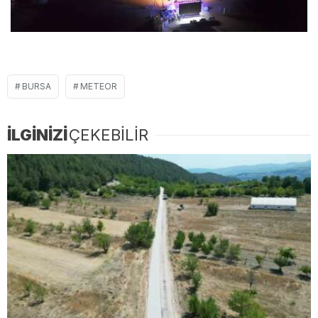
BURSA
METEOR
İLGİNİZİ
ÇEKEBİLİR