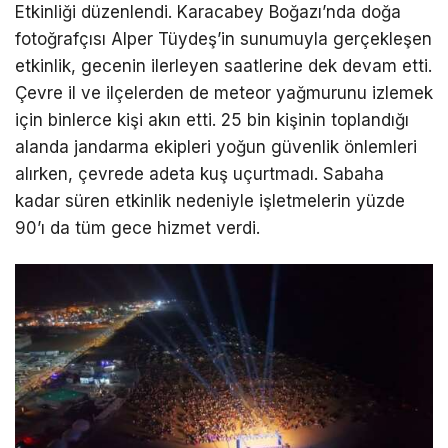
Etkinliği düzenlendi. Karacabey Boğazı’nda doğa
fotoğrafçısı Alper Tüydeş’in sunumuyla gerçekleşen
etkinlik, gecenin ilerleyen saatlerine dek devam etti.
Çevre il ve ilçelerden de meteor yağmurunu izlemek
için binlerce kişi akın etti. 25 bin kişinin toplandığı
alanda jandarma ekipleri yoğun güvenlik önlemleri
alırken, çevrede adeta kuş uçurtmadı. Sabaha
kadar süren etkinlik nedeniyle işletmelerin yüzde
90’ı da tüm gece hizmet verdi.