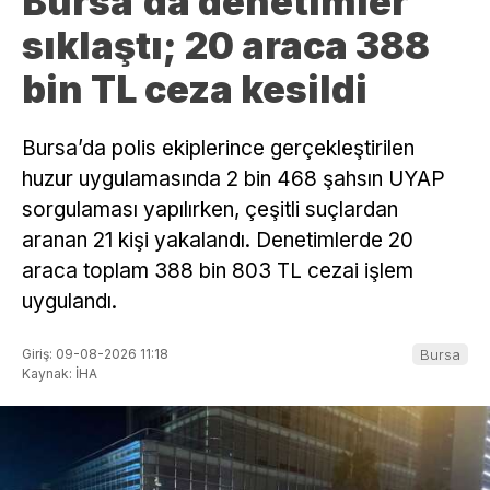
Bursa’da denetimler
sıklaştı; 20 araca 388
bin TL ceza kesildi
Bursa’da polis ekiplerince gerçekleştirilen
huzur uygulamasında 2 bin 468 şahsın UYAP
sorgulaması yapılırken, çeşitli suçlardan
aranan 21 kişi yakalandı. Denetimlerde 20
araca toplam 388 bin 803 TL cezai işlem
uygulandı.
Giriş: 09-08-2026 11:18
Bursa
Kaynak: İHA