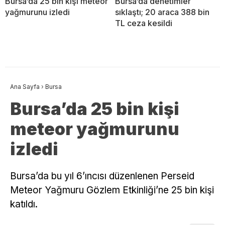
Bursa’da 25 bin kişi meteor
Bursa’da denetimler
yağmurunu izledi
sıklaştı; 20 araca 388 bin
TL ceza kesildi
Ana Sayfa
›
Bursa
Bursa’da 25 bin kişi
meteor yağmurunu
izledi
Bursa’da bu yıl 6’ıncısı düzenlenen Perseid
Meteor Yağmuru Gözlem Etkinliği’ne 25 bin kişi
katıldı.