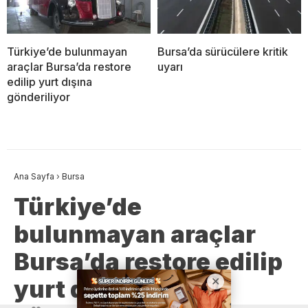
Türkiye’de bulunmayan
Bursa’da sürücülere kritik
araçlar Bursa’da restore
uyarı
edilip yurt dışına
gönderiliyor
Ana Sayfa
›
Bursa
Türkiye’de
bulunmayan araçlar
Bursa’da restore edilip
yurt dışına