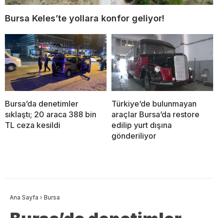
Bursa Keles’te yollara konfor geliyor!
Bursa’da denetimler
Türkiye’de bulunmayan
sıklaştı; 20 araca 388 bin
araçlar Bursa’da restore
TL ceza kesildi
edilip yurt dışına
gönderiliyor
Ana Sayfa
›
Bursa