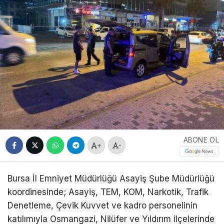
ABONE OL
+
-
Bursa İl Emniyet Müdürlüğü Asayiş Şube Müdürlüğü
koordinesinde; Asayiş, TEM, KOM, Narkotik, Trafik
Denetleme, Çevik Kuvvet ve kadro personelinin
katılımıyla Osmangazi, Nilüfer ve Yıldırım ilçelerinde