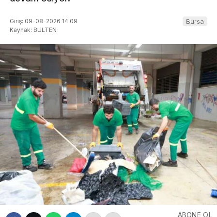
Giriş: 09-08-2026 14:09
Bursa
Kaynak: BULTEN
ABONE OL