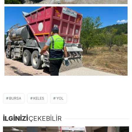
BURSA
KELES
YOL
İLGİNİZİ
ÇEKEBİLİR