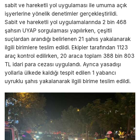
sabit ve hareketli yol uygulaması ile umuma açık
işyerlerine yönelik denetimler gerçekleştirildi.
Sabit ve hareketli yol uygulamalarında 2 bin 468
şahsın UYAP sorgulaması yapılırken, çeşitli
suçlardan arandığı belirlenen 21 şahıs yakalanarak
ilgili birimlere teslim edildi. Ekipler tarafından 1123
araç kontrol edilirken, 20 araca toplam 388 bin 803
TL idari para cezası uygulandı. Ayrıca yasadışı
yollarla ülkede kaldığı tespit edilen 1 yabancı
uyruklu şahıs yakalanarak ilgili birime teslim edildi.