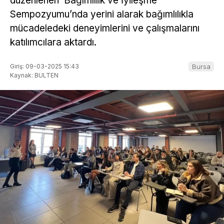
düzenlenen ‘Bağımlılık ve İyileşme
Sempozyumu’nda yerini alarak bağımlılıkla
mücadeledeki deneyimlerini ve çalışmalarını
katılımcılara aktardı.
Giriş: 09-03-2025 15:43
Bursa
Kaynak: BULTEN