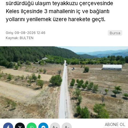
sürdürdüğü ulaşım teyakkuzu çerçevesinde
Keles ilçesinde 3 mahallenin iç ve bağlantı
yollarını yenilemek üzere harekete geçti.
Giriş: 09-08-2026 12:46
Bursa
Kaynak: BULTEN
ABONE OL
+
-