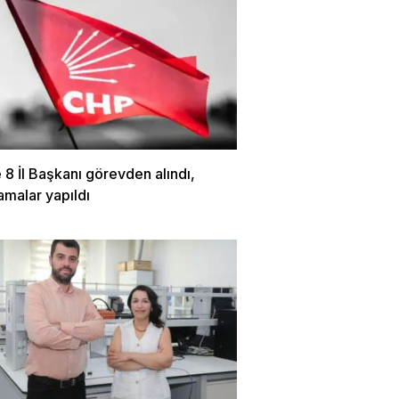
8 İl Başkanı görevden alındı,
amalar yapıldı