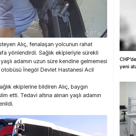
steyen Alıç, fenalaşan yolcunun rahat
fa yönlendirdi. Sağlık ekipleriyle sürekli
CHP’de 
r, yaşlı adamın uzun süre kendine gelmemesi
yeni at
k otobüsü İnegöl Devlet Hastanesi Acil
lık ekiplerine bildiren Alıç, baygın
lim etti. Tedavi altına alınan yaşlı adamın
nildi.