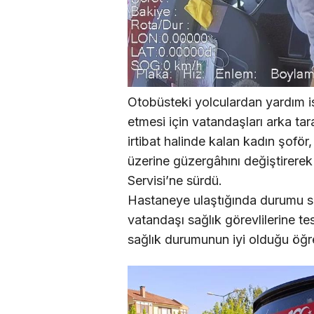
Otobüsteki yolculardan yardım i
etmesi için vatandaşları arka tara
irtibat halinde kalan kadın şofö
üzerine güzergâhını değiştirere
Servisi’ne sürdü.
Hastaneye ulaştığında durumu sağ
vatandaşı sağlık görevlilerine tes
sağlık durumunun iyi olduğu öğre