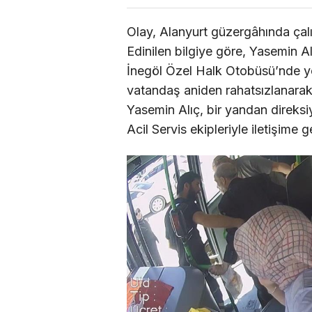
Olay, Alanyurt güzergâhında ça
Edinilen bilgiye göre, Yasemin A
İnegöl Özel Halk Otobüsü’nde yo
vatandaş aniden rahatsızlanarak
Yasemin Alıç, bir yandan direksi
Acil Servis ekipleriyle iletişime g