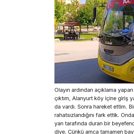
Olayın ardından açıklama yapan
çıktım, Alanyurt köy içine giriş
da vardı. Sonra hareket ettim. 
rahatsızlandığını fark ettik. On
yan tarafında duran bir beyefen
diye. Çünkü amca tamamen baygın