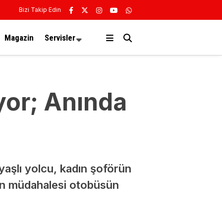
Bizi Takip Edin
Magazin
Servisler
yor; Anında
yaşlı yolcu, kadın şoförün
rün müdahalesi otobüsün