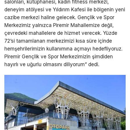
salonları, kütüphanesi, kadın fitness merkezi,
deneyim atölyesi ve Yıldırım Kafesi ile bölgenin yeni
cazibe merkezi haline gelecek. Gençlik ve Spor
Merkezimiz yalnızca Piremir Mahallemize değil,
çevredeki mahallelere de hizmet verecek. Yüzde
72’si tamamlanan merkezimizi kısa süre içinde
hemşehrilerimizin kullanımına açmayı hedefliyoruz.
Piremir Gençlik ve Spor Merkezimizin şimdiden
hayırlı ve uğurlu olmasını diliyorum” dedi.