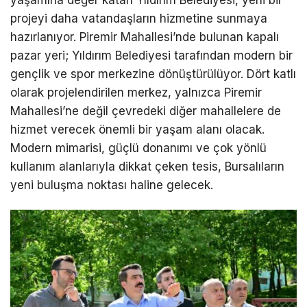
yaşamına değer katan Yıldırım Belediyesi, yeni bir
projeyi daha vatandaşların hizmetine sunmaya
hazırlanıyor. Piremir Mahallesi’nde bulunan kapalı
pazar yeri; Yıldırım Belediyesi tarafından modern bir
gençlik ve spor merkezine dönüştürülüyor. Dört katlı
olarak projelendirilen merkez, yalnızca Piremir
Mahallesi’ne değil çevredeki diğer mahallelere de
hizmet verecek önemli bir yaşam alanı olacak.
Modern mimarisi, güçlü donanımı ve çok yönlü
kullanım alanlarıyla dikkat çeken tesis, Bursalıların
yeni buluşma noktası haline gelecek.