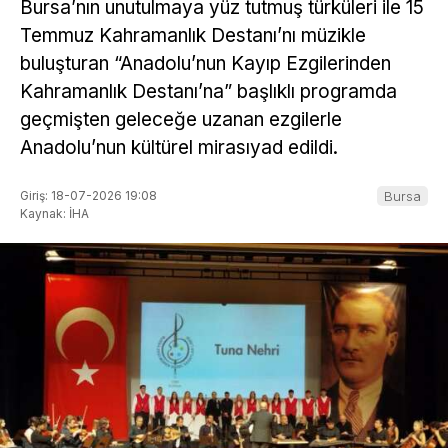
Bursa’nın unutulmaya yüz tutmuş türküleri ile 15
Temmuz Kahramanlık Destanı’nı müzikle
buluşturan “Anadolu’nun Kayıp Ezgilerinden
Kahramanlık Destanı’na” başlıklı programda
geçmişten geleceğe uzanan ezgilerle
Anadolu’nun kültürel mirasıyad edildi.
Giriş: 18-07-2026 19:08
Bursa
Kaynak: İHA