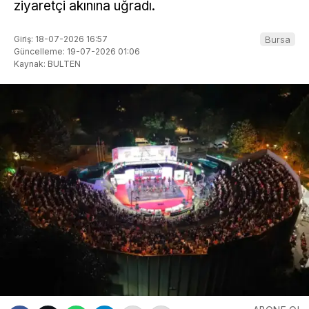
ziyaretçi akınına uğradı.
Giriş: 18-07-2026 16:57
Bursa
Güncelleme: 19-07-2026 01:06
Kaynak: BULTEN