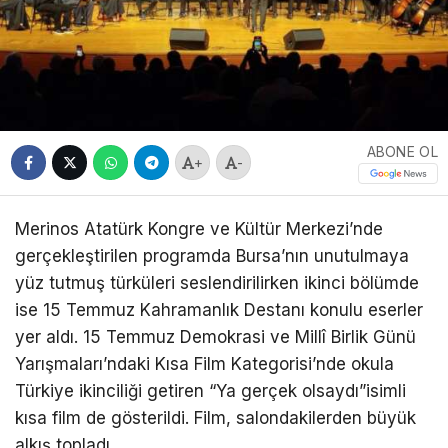
ABONE OL
+
-
Merinos Atatürk Kongre ve Kültür Merkezi’nde
gerçekleştirilen programda Bursa’nın unutulmaya
yüz tutmuş türküleri seslendirilirken ikinci bölümde
ise 15 Temmuz Kahramanlık Destanı konulu eserler
yer aldı. 15 Temmuz Demokrasi ve Millî Birlik Günü
Yarışmaları’ndaki Kısa Film Kategorisi’nde okula
Türkiye ikinciliği getiren “Ya gerçek olsaydı”isimli
kısa film de gösterildi. Film, salondakilerden büyük
alkış topladı.