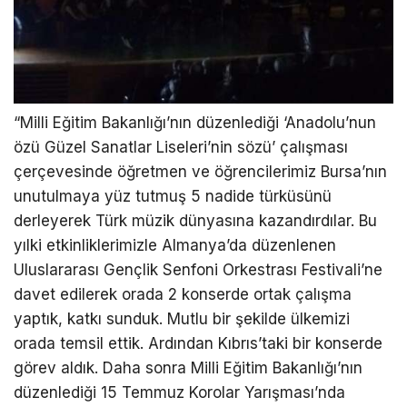
“Milli Eğitim Bakanlığı’nın düzenlediği ‘Anadolu’nun
özü Güzel Sanatlar Liseleri’nin sözü’ çalışması
çerçevesinde öğretmen ve öğrencilerimiz Bursa’nın
unutulmaya yüz tutmuş 5 nadide türküsünü
derleyerek Türk müzik dünyasına kazandırdılar. Bu
yılki etkinliklerimizle Almanya’da düzenlenen
Uluslararası Gençlik Senfoni Orkestrası Festivali’ne
davet edilerek orada 2 konserde ortak çalışma
yaptık, katkı sunduk. Mutlu bir şekilde ülkemizi
orada temsil ettik. Ardından Kıbrıs’taki bir konserde
görev aldık. Daha sonra Milli Eğitim Bakanlığı’nın
düzenlediği 15 Temmuz Korolar Yarışması’nda