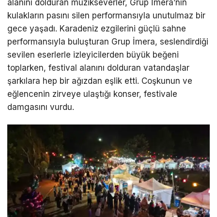
alanını dolduran müzikseverler, Grup İmera’nın
kulakların pasını silen performansıyla unutulmaz bir
gece yaşadı. Karadeniz ezgilerini güçlü sahne
performansıyla buluşturan Grup İmera, seslendirdiği
sevilen eserlerle izleyicilerden büyük beğeni
toplarken, festival alanını dolduran vatandaşlar
şarkılara hep bir ağızdan eşlik etti. Coşkunun ve
eğlencenin zirveye ulaştığı konser, festivale
damgasını vurdu.