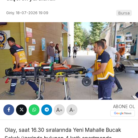
Giriş: 18-07-2026 19:09
Bursa
ABONE OL
+
-
Olay, saat 16.30 sıralarında Yeni Mahalle Bucak