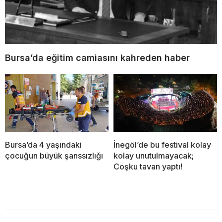
Bursa’da eğitim camiasını kahreden haber
Bursa’da 4 yaşındaki
İnegöl’de bu festival kolay
çocuğun büyük şanssızlığı
kolay unutulmayacak;
Coşku tavan yaptı!