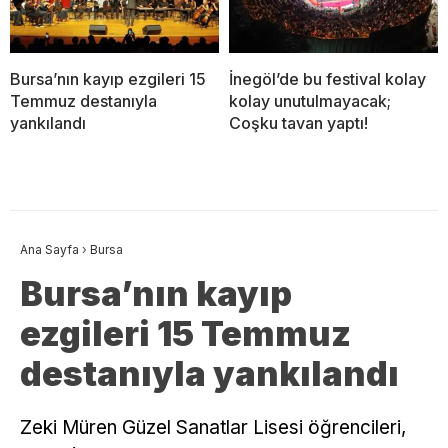
Bursa’nın kayıp ezgileri 15
İnegöl’de bu festival kolay
Temmuz destanıyla
kolay unutulmayacak;
yankılandı
Coşku tavan yaptı!
Ana Sayfa
›
Bursa
Bursa’nın kayıp
ezgileri 15 Temmuz
destanıyla yankılandı
Zeki Müren Güzel Sanatlar Lisesi öğrencileri,