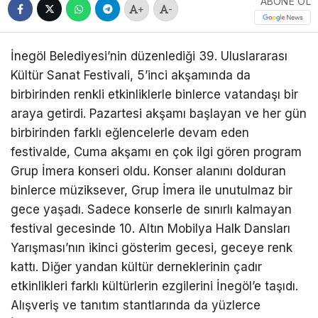
ABONE OL
+
-
İnegöl Belediyesi’nin düzenlediği 39. Uluslararası
Kültür Sanat Festivali, 5’inci akşamında da
birbirinden renkli etkinliklerle binlerce vatandaşı bir
araya getirdi. Pazartesi akşamı başlayan ve her gün
birbirinden farklı eğlencelerle devam eden
festivalde, Cuma akşamı en çok ilgi gören program
Grup İmera konseri oldu. Konser alanını dolduran
binlerce müziksever, Grup İmera ile unutulmaz bir
gece yaşadı. Sadece konserle de sınırlı kalmayan
festival gecesinde 10. Altın Mobilya Halk Dansları
Yarışması’nın ikinci gösterim gecesi, geceye renk
kattı. Diğer yandan kültür derneklerinin çadır
etkinlikleri farklı kültürlerin ezgilerini İnegöl’e taşıdı.
Alışveriş ve tanıtım stantlarında da yüzlerce