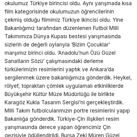
okulumuz Türkiye birincisi oldu. Aynı yarışmada kısa
film kategorisinde okulumuzun öğrencilerinin
çekmiş olduğu filmimiz Türkiye ikincisi oldu. Yine
Bakanlığımız tarafından düzenlenen Futbol Milli
Takımımıza Dünya Kupası bestesi yarışmasında
sizlerin de değerli oylarıyla ‘Bizim Çocuklar’
marşımız birinci oldu. ‘Anadolu’nun Özü Güzel
Sanatların Sözü’ çalışmasındaki derleme
türkülerimizin resimlerini yaptık ve Ankara’da
sergilenmek üzere bakanlığımıza gönderdik. Heykel,
rölyef, topraktan çömlek uygulamalı etkinliklerde
Büyükşehir Kültür Müze Müdürlüğü ile birlikte
Karagöz Kukla Tasarım Sergisi’ni gerçekleştirdik.
Milli Takım futbolcularımızın portre resimlerini yapıp
Bakanlığa gönderdik. Türkiye-Çin ilişkileri resim
yarışmasında derece yapan öğrencimiz Çin
gezisiyle ödüllendirildi. Bursa Zeki Müren Güzel