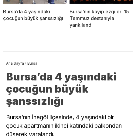
Bursa’da 4 yaşındaki
Bursa’nın kayıp ezgileri 15
çocuğun büyük şanssızlığı
Temmuz destanıyla
yankılandı
Ana Sayfa
›
Bursa
Bursa’da 4 yaşındaki
çocuğun büyük
şanssızlığı
Bursa’nın İnegöl ilçesinde, 4 yaşındaki bir
çocuk apartmanın ikinci katındaki balkondan
düşerek yaralandı.