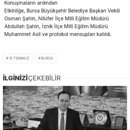
Konuşmaların ardından
Etkinliğe, Bursa Büyükşehir Belediye Başkan Vekili
Osman Şahin, Nilüfer İlçe Milli Eğitim Müdürü
Abdullah Şahin, İznik İlçe Milli Eğitim Müdürü
Muhammet Asil ve protokol mensupları katıldı.
15 TEMMUZ
BURSA
İLGİNİZİ
ÇEKEBİLİR