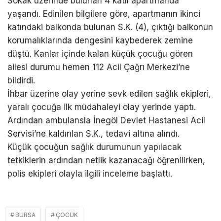
Sokak üzerinde bulunan 4 katlı apartmanda
yaşandı. Edinilen bilgilere göre, apartmanın ikinci
katındaki balkonda bulunan S.K. (4), çıktığı balkonun
korumalıklarında dengesini kaybederek zemine
düştü. Kanlar içinde kalan küçük çocuğu gören
ailesi durumu hemen 112 Acil Çağrı Merkezi’ne
bildirdi.
İhbar üzerine olay yerine sevk edilen sağlık ekipleri,
yaralı çocuğa ilk müdahaleyi olay yerinde yaptı.
Ardından ambulansla İnegöl Devlet Hastanesi Acil
Servisi’ne kaldırılan S.K., tedavi altına alındı.
Küçük çocuğun sağlık durumunun yapılacak
tetkiklerin ardından netlik kazanacağı öğrenilirken,
polis ekipleri olayla ilgili inceleme başlattı.
BURSA
ÇOCUK