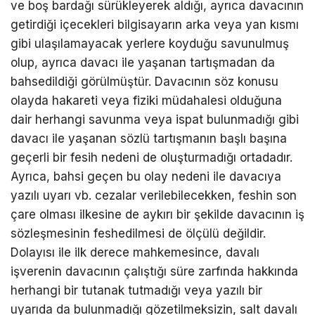
ve boş bardağı sürükleyerek aldığı, ayrıca davacının
getirdiği içecekleri bilgisayarın arka veya yan kısmı
gibi ulaşılamayacak yerlere koyduğu savunulmuş
olup, ayrıca davacı ile yaşanan tartışmadan da
bahsedildiği görülmüştür. Davacının söz konusu
olayda hakareti veya fiziki müdahalesi olduğuna
dair herhangi savunma veya ispat bulunmadığı gibi
davacı ile yaşanan sözlü tartışmanın başlı başına
geçerli bir fesih nedeni de oluşturmadığı ortadadır.
Ayrıca, bahsi geçen bu olay nedeni ile davacıya
yazılı uyarı vb. cezalar verilebilecekken, feshin son
çare olması ilkesine de aykırı bir şekilde davacının iş
sözleşmesinin feshedilmesi de ölçülü değildir.
Dolayısı ile ilk derece mahkemesince, davalı
işverenin davacının çalıştığı süre zarfında hakkında
herhangi bir tutanak tutmadığı veya yazılı bir
uyarıda da bulunmadığı gözetilmeksizin, salt davalı