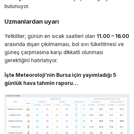
bulunuyor.
Uzmanlardan uyarı
Yetkililer; günün en sıcak saatleri olan
11.00 – 16.00
arasında dışarı çıkılmaması, bol sıvı tüketilmesi ve
güneş çarpmasına karşı dikkatli olunması
gerektiğini hatırlatıyor.
İşte Meteoroloji’nin Bursa için yayımladığı 5
günlük hava tahmin raporu…