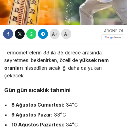
ABONE OL
+
-
Termometrelerin 33 ila 35 derece arasında
seyretmesi beklenirken, özellikle
yüksek nem
oranları
hissedilen sıcaklığı daha da yukarı
çekecek.
Gün gün sıcaklık tahmini
8 Ağustos Cumartesi:
34°C
9 Ağustos Pazar:
33°C
10 Ağustos Pazartesi:
34°C