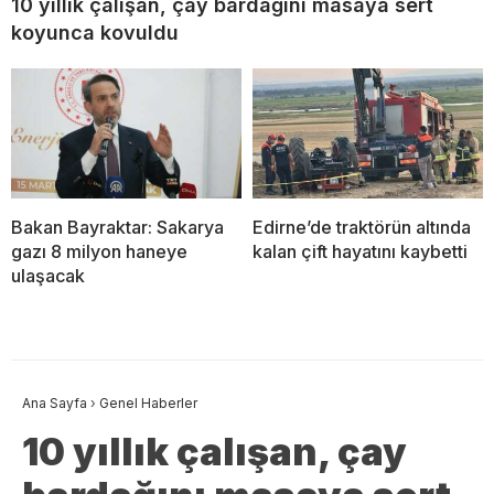
10 yıllık çalışan, çay bardağını masaya sert
koyunca kovuldu
Bakan Bayraktar: Sakarya
Edirne’de traktörün altında
gazı 8 milyon haneye
kalan çift hayatını kaybetti
ulaşacak
Ana Sayfa
›
Genel Haberler
10 yıllık çalışan, çay