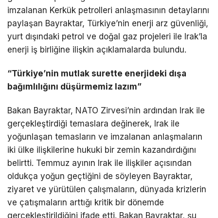
imzalanan Kerkük petrolleri anlaşmasının detaylarını
paylaşan Bayraktar, Türkiye’nin enerji arz güvenliği,
yurt dışındaki petrol ve doğal gaz projeleri ile Irak’la
enerji iş birliğine ilişkin açıklamalarda bulundu.
“Türkiye’nin mutlak surette enerjideki dışa
bağımlılığını düşürmemiz lazım”
Bakan Bayraktar, NATO Zirvesi’nin ardından Irak ile
gerçekleştirdiği temaslara değinerek, Irak ile
yoğunlaşan temasların ve imzalanan anlaşmaların
iki ülke ilişkilerine hukuki bir zemin kazandırdığını
belirtti. Temmuz ayının Irak ile ilişkiler açısından
oldukça yoğun geçtiğini de söyleyen Bayraktar,
ziyaret ve yürütülen çalışmaların, dünyada krizlerin
ve çatışmaların arttığı kritik bir dönemde
gerçekleştirildiğini ifade etti. Bakan Bayraktar, şu