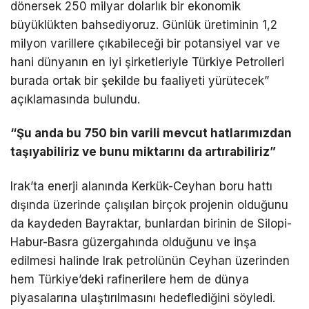
dönersek 250 milyar dolarlık bir ekonomik
büyüklükten bahsediyoruz. Günlük üretiminin 1,2
milyon varillere çıkabileceği bir potansiyel var ve
hani dünyanın en iyi şirketleriyle Türkiye Petrolleri
burada ortak bir şekilde bu faaliyeti yürütecek”
açıklamasında bulundu.
“Şu anda bu 750 bin varili mevcut hatlarımızdan
taşıyabiliriz ve bunu miktarını da artırabiliriz”
Irak’ta enerji alanında Kerkük-Ceyhan boru hattı
dışında üzerinde çalışılan birçok projenin olduğunu
da kaydeden Bayraktar, bunlardan birinin de Silopi-
Habur-Basra güzergahında olduğunu ve inşa
edilmesi halinde Irak petrolünün Ceyhan üzerinden
hem Türkiye’deki rafinerilere hem de dünya
piyasalarına ulaştırılmasını hedeflediğini söyledi.