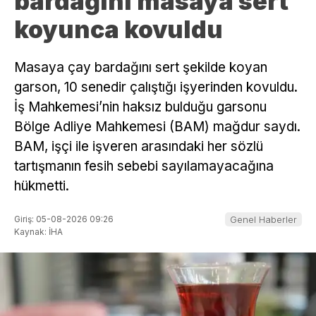
bardağını masaya sert
koyunca kovuldu
Masaya çay bardağını sert şekilde koyan
garson, 10 senedir çalıştığı işyerinden kovuldu.
İş Mahkemesi’nin haksız bulduğu garsonu
Bölge Adliye Mahkemesi (BAM) mağdur saydı.
BAM, işçi ile işveren arasındaki her sözlü
tartışmanın fesih sebebi sayılamayacağına
hükmetti.
Giriş: 05-08-2026 09:26
Genel Haberler
Kaynak: İHA