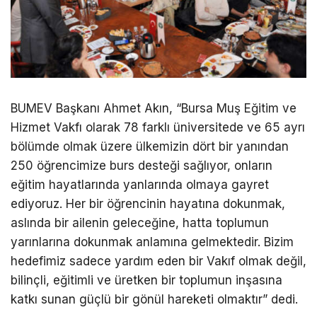
BUMEV Başkanı Ahmet Akın, “Bursa Muş Eğitim ve
Hizmet Vakfı olarak 78 farklı üniversitede ve 65 ayrı
bölümde olmak üzere ülkemizin dört bir yanından
250 öğrencimize burs desteği sağlıyor, onların
eğitim hayatlarında yanlarında olmaya gayret
ediyoruz. Her bir öğrencinin hayatına dokunmak,
aslında bir ailenin geleceğine, hatta toplumun
yarınlarına dokunmak anlamına gelmektedir. Bizim
hedefimiz sadece yardım eden bir Vakıf olmak değil,
bilinçli, eğitimli ve üretken bir toplumun inşasına
katkı sunan güçlü bir gönül hareketi olmaktır” dedi.