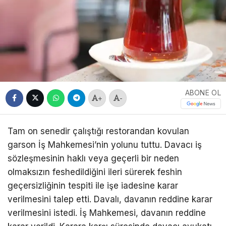
ABONE OL
+
-
Tam on senedir çalıştığı restorandan kovulan
garson İş Mahkemesi’nin yolunu tuttu. Davacı iş
sözleşmesinin haklı veya geçerli bir neden
olmaksızın feshedildiğini ileri sürerek feshin
geçersizliğinin tespiti ile işe iadesine karar
verilmesini talep etti. Davalı, davanın reddine karar
verilmesini istedi. İş Mahkemesi, davanın reddine