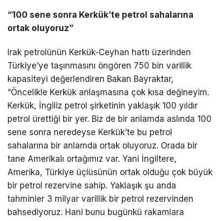
“100 sene sonra Kerkük’te petrol sahalarına
ortak oluyoruz”
Irak petrolünün Kerkük-Ceyhan hattı üzerinden
Türkiye’ye taşınmasını öngören 750 bin varillik
kapasiteyi değerlendiren Bakan Bayraktar,
“Öncelikle Kerkük anlaşmasına çok kısa değineyim.
Kerkük, İngiliz petrol şirketinin yaklaşık 100 yıldır
petrol ürettiği bir yer. Biz de bir anlamda aslında 100
sene sonra neredeyse Kerkük’te bu petrol
sahalarına bir anlamda ortak oluyoruz. Orada bir
tane Amerikalı ortağımız var. Yani İngiltere,
Amerika, Türkiye üçlüsünün ortak olduğu çok büyük
bir petrol rezervine sahip. Yaklaşık şu anda
tahminler 3 milyar varillik bir petrol rezervinden
bahsediyoruz. Hani bunu bugünkü rakamlara