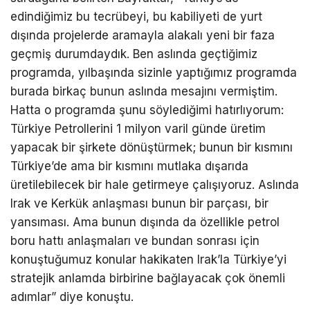
edindiğimiz bu tecrübeyi, bu kabiliyeti de yurt
dışında projelerde aramayla alakalı yeni bir faza
geçmiş durumdaydık. Ben aslında geçtiğimiz
programda, yılbaşında sizinle yaptığımız programda
burada birkaç bunun aslında mesajını vermiştim.
Hatta o programda şunu söylediğimi hatırlıyorum:
Türkiye Petrollerini 1 milyon varil günde üretim
yapacak bir şirkete dönüştürmek; bunun bir kısmını
Türkiye’de ama bir kısmını mutlaka dışarıda
üretilebilecek bir hale getirmeye çalışıyoruz. Aslında
Irak ve Kerkük anlaşması bunun bir parçası, bir
yansıması. Ama bunun dışında da özellikle petrol
boru hattı anlaşmaları ve bundan sonrası için
konuştuğumuz konular hakikaten Irak’la Türkiye’yi
stratejik anlamda birbirine bağlayacak çok önemli
adımlar” diye konuştu.