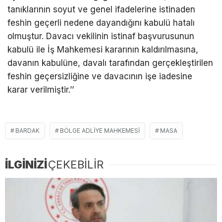
tanıklarının soyut ve genel ifadelerine istinaden
feshin geçerli nedene dayandığını kabulü hatalı
olmuştur. Davacı vekilinin istinaf başvurusunun
kabulü ile İş Mahkemesi kararının kaldırılmasına,
davanın kabulüne, davalı tarafından gerçekleştirilen
feshin geçersizliğine ve davacının işe iadesine
karar verilmiştir.’’
BARDAK
BÖLGE ADLIYE MAHKEMESI
MASA
İLGİNİZİ
ÇEKEBİLİR