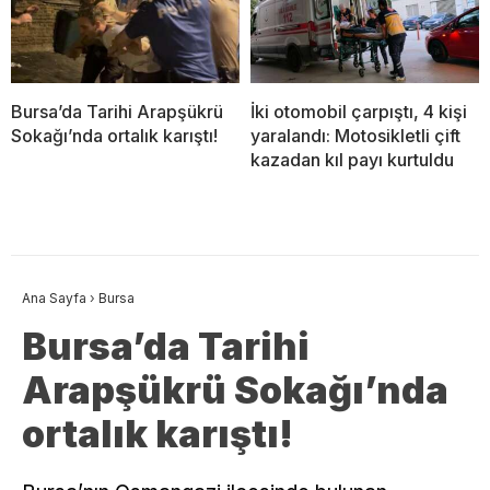
Bursa’da Tarihi Arapşükrü
İki otomobil çarpıştı, 4 kişi
Sokağı’nda ortalık karıştı!
yaralandı: Motosikletli çift
kazadan kıl payı kurtuldu
Ana Sayfa
›
Bursa
Bursa’da Tarihi
Arapşükrü Sokağı’nda
ortalık karıştı!