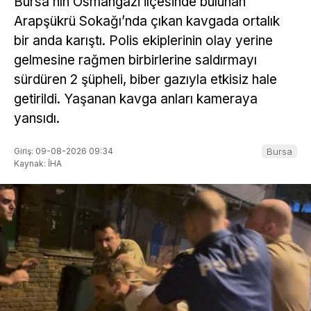
Bursa’nın Osmangazi ilçesinde bulunan
Arapşükrü Sokağı’nda çıkan kavgada ortalık
bir anda karıştı. Polis ekiplerinin olay yerine
gelmesine rağmen birbirlerine saldırmayı
sürdüren 2 şüpheli, biber gazıyla etkisiz hale
getirildi. Yaşanan kavga anları kameraya
yansıdı.
Giriş: 09-08-2026 09:34
Bursa
Kaynak: İHA