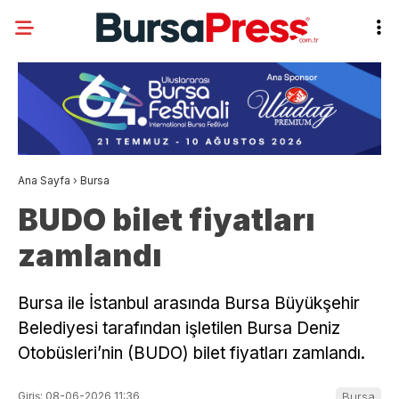
Ana Sayfa
›
Bursa
BUDO bilet fiyatları
zamlandı
Bursa ile İstanbul arasında Bursa Büyükşehir
Belediyesi tarafından işletilen Bursa Deniz
Otobüsleri’nin (BUDO) bilet fiyatları zamlandı.
Giriş: 08-06-2026 11:36
Bursa