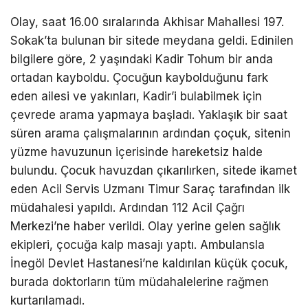
Olay, saat 16.00 sıralarında Akhisar Mahallesi 197.
Sokak’ta bulunan bir sitede meydana geldi. Edinilen
bilgilere göre, 2 yaşındaki Kadir Tohum bir anda
ortadan kayboldu. Çocuğun kaybolduğunu fark
eden ailesi ve yakınları, Kadir’i bulabilmek için
çevrede arama yapmaya başladı. Yaklaşık bir saat
süren arama çalışmalarının ardından çoçuk, sitenin
yüzme havuzunun içerisinde hareketsiz halde
bulundu. Çocuk havuzdan çıkarılırken, sitede ikamet
eden Acil Servis Uzmanı Timur Saraç tarafından ilk
müdahalesi yapıldı. Ardından 112 Acil Çağrı
Merkezi’ne haber verildi. Olay yerine gelen sağlık
ekipleri, çocuğa kalp masajı yaptı. Ambulansla
İnegöl Devlet Hastanesi’ne kaldırılan küçük çocuk,
burada doktorların tüm müdahalelerine rağmen
kurtarılamadı.