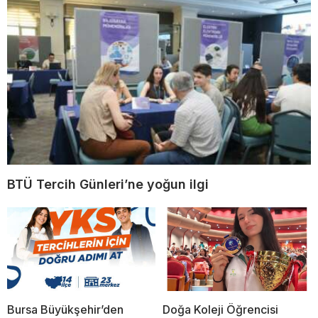
BTÜ Tercih Günleri’ne yoğun ilgi
Bursa Büyükşehir’den
Doğa Koleji Öğrencisi