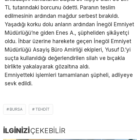
TL tutarındaki borcunu ödetti. Paranın teslim
edilmesinin ardından mağdur serbest bırakıldı.
Yaşadığı korku dolu anların ardından İnegöl Emniyet
Müdürlüğü’ne giden Enes A., şüpheliden şikâyetçi
oldu. İhbar üzerine harekete geçen İnegöl Emniyet
Müdürlüğü Asayiş Büro Amirliği ekipleri, Yusuf D.’yi
suçta kullanıldığı değerlendirilen silah ve bıçakla
birlikte yakalayarak gözaltına aldı.
Emniyetteki işlemleri tamamlanan şüpheli, adliyeye
sevk edildi.
BURSA
TEHDIT
İLGİNİZİ
ÇEKEBİLİR