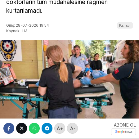
doktorların tüm müdahalesine rağmen
kurtarılamadı.
Giriş: 28-07-2026 19:54
Bursa
Kaynak: İHA
ABONE OL
+
-