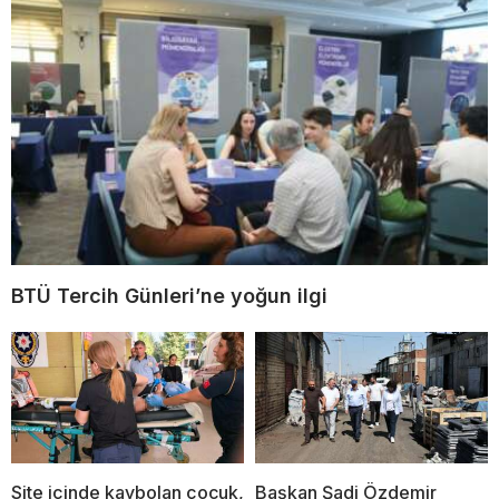
BTÜ Tercih Günleri’ne yoğun ilgi
Site içinde kaybolan çocuk,
Başkan Şadi Özdemir