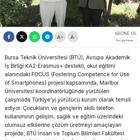
ABONE OL
+
-
Bursa Teknik Üniversitesi (BTÜ), Avrupa Akademik
İş Birliği KA2-Erasmus+ destekli, okul eğitimi
alanındaki FOCUS (Fostering Competence for Use
of Smartphones) projesi kapsamında, Maribor
Üniversitesi koordinatörlüğünde yürütülen
çalışmada Türkiye’yi yürütücü kurum olarak temsil
ediyor. Çocukların ve gençlerin akıllı telefon
kullanımının gelişim, sağlık ve eğitim üzerindeki
olumsuz etkilerine çözüm üretmeyi amaçlayan
projede; BTÜ İnsan ve Toplum Bilimleri Fakültesi