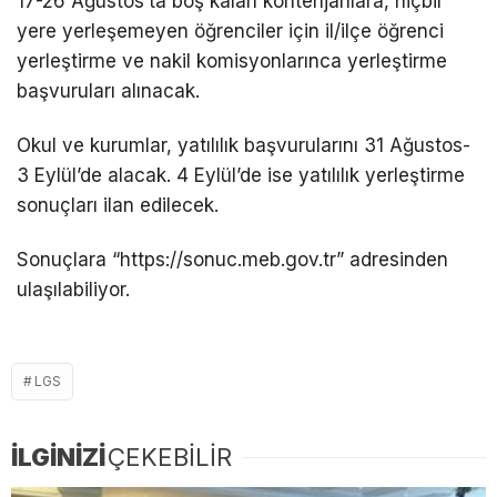
17-26 Ağustos’ta boş kalan kontenjanlara, hiçbir
yere yerleşemeyen öğrenciler için il/ilçe öğrenci
yerleştirme ve nakil komisyonlarınca yerleştirme
başvuruları alınacak.
Okul ve kurumlar, yatılılık başvurularını 31 Ağustos-
3 Eylül’de alacak. 4 Eylül’de ise yatılılık yerleştirme
sonuçları ilan edilecek.
Sonuçlara “https://sonuc.meb.gov.tr” adresinden
ulaşılabiliyor.
LGS
İLGİNİZİ
ÇEKEBİLİR