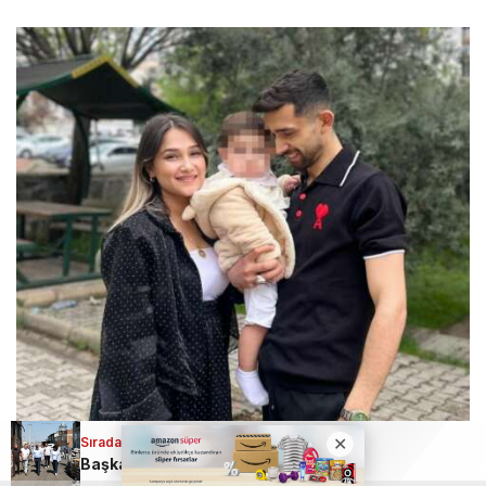
Sıradaki Haber
Başkan Şadi Özdemir mahallelerdeki sorunları yerinde inceledi