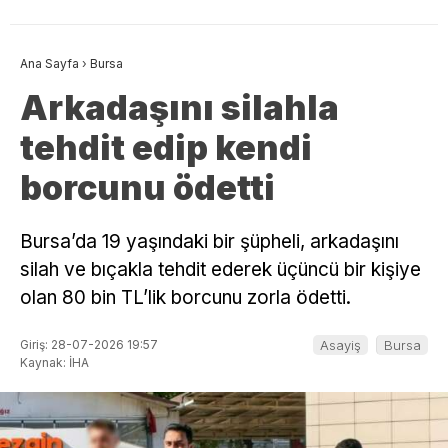
Ana Sayfa
›
Bursa
Arkadaşını silahla
tehdit edip kendi
borcunu ödetti
Bursa’da 19 yaşındaki bir şüpheli, arkadaşını
silah ve bıçakla tehdit ederek üçüncü bir kişiye
olan 80 bin TL’lik borcunu zorla ödetti.
Giriş: 28-07-2026 19:57
Asayiş
Bursa
Kaynak: İHA