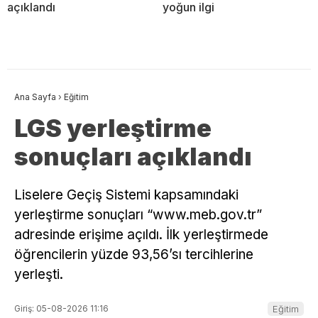
açıklandı
yoğun ilgi
Ana Sayfa
›
Eğitim
LGS yerleştirme
sonuçları açıklandı
Liselere Geçiş Sistemi kapsamındaki
yerleştirme sonuçları “www.meb.gov.tr”
adresinde erişime açıldı. İlk yerleştirmede
öğrencilerin yüzde 93,56’sı tercihlerine
yerleşti.
Giriş: 05-08-2026 11:16
Eğitim