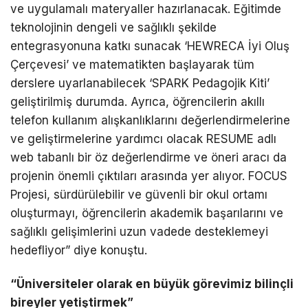
ve uygulamalı materyaller hazırlanacak. Eğitimde
teknolojinin dengeli ve sağlıklı şekilde
entegrasyonuna katkı sunacak ‘HEWRECA İyi Oluş
Çerçevesi’ ve matematikten başlayarak tüm
derslere uyarlanabilecek ‘SPARK Pedagojik Kiti’
geliştirilmiş durumda. Ayrıca, öğrencilerin akıllı
telefon kullanım alışkanlıklarını değerlendirmelerine
ve geliştirmelerine yardımcı olacak RESUME adlı
web tabanlı bir öz değerlendirme ve öneri aracı da
projenin önemli çıktıları arasında yer alıyor. FOCUS
Projesi, sürdürülebilir ve güvenli bir okul ortamı
oluşturmayı, öğrencilerin akademik başarılarını ve
sağlıklı gelişimlerini uzun vadede desteklemeyi
hedefliyor” diye konuştu.
“Üniversiteler olarak en büyük görevimiz bilinçli
bireyler yetiştirmek”