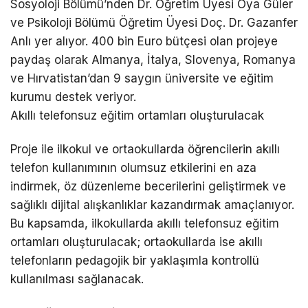
Sosyoloji Bölümü’nden Dr. Öğretim Üyesi Oya Güler
ve Psikoloji Bölümü Öğretim Üyesi Doç. Dr. Gazanfer
Anlı yer alıyor. 400 bin Euro bütçesi olan projeye
paydaş olarak Almanya, İtalya, Slovenya, Romanya
ve Hırvatistan’dan 9 saygın üniversite ve eğitim
kurumu destek veriyor.
Akıllı telefonsuz eğitim ortamları oluşturulacak
Proje ile ilkokul ve ortaokullarda öğrencilerin akıllı
telefon kullanımının olumsuz etkilerini en aza
indirmek, öz düzenleme becerilerini geliştirmek ve
sağlıklı dijital alışkanlıklar kazandırmak amaçlanıyor.
Bu kapsamda, ilkokullarda akıllı telefonsuz eğitim
ortamları oluşturulacak; ortaokullarda ise akıllı
telefonların pedagojik bir yaklaşımla kontrollü
kullanılması sağlanacak.