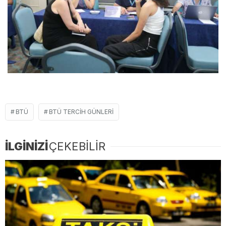
BTÜ
BTÜ TERCIH GÜNLERI
İLGİNİZİ
ÇEKEBİLİR