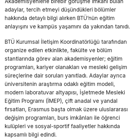
Akademisyenlerle birebir görüşme imkânı bulan
adaylar, tercih etmeyi düşündükleri bölümler
hakkında detaylı bilgi alırken BTÜ’nün eğitim
anlayışını ve kampüs yaşamını da yakından tanıdı.
BTÜ Kurumsal İletişim Koordinatörlüğü tarafından
organize edilen etkinlikte, fakülte ve bölüm
stantlarında görev alan akademisyenler; eğitim
programları, kariyer olanakları ve mesleki gelişim
süreçlerine dair soruları yanıtladı. Adaylar ayrıca
üniversitenin araştırma odaklı eğitim modeli,
modern laboratuvar altyapısı, İşletmede Mesleki
Eğitim Programı (İMEP), çift anadal ve yandal
fırsatları, Erasmus başta olmak üzere uluslararası
değişim programları, burs imkânları ile öğrenci
kulüpleri ve sosyal-sportif faaliyetler hakkında
kapsamlı bilgi edindi.