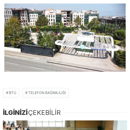
BTÜ
TELEFON BAĞIMLILIĞI
İLGİNİZİ
ÇEKEBİLİR