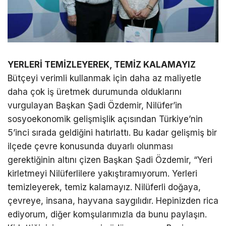
YERLERİ TEMİZLEYEREK, TEMİZ KALAMAYIZ
Bütçeyi verimli kullanmak için daha az maliyetle
daha çok iş üretmek durumunda olduklarını
vurgulayan Başkan Şadi Özdemir, Nilüfer’in
sosyoekonomik gelişmişlik açısından Türkiye’nin
5’inci sırada geldiğini hatırlattı. Bu kadar gelişmiş bir
ilçede çevre konusunda duyarlı olunması
gerektiğinin altını çizen Başkan Şadi Özdemir, “Yeri
kirletmeyi Nilüferlilere yakıştıramıyorum. Yerleri
temizleyerek, temiz kalamayız. Nilüferli doğaya,
çevreye, insana, hayvana saygılıdır. Hepinizden rica
ediyorum, diğer komşularımızla da bunu paylaşın.