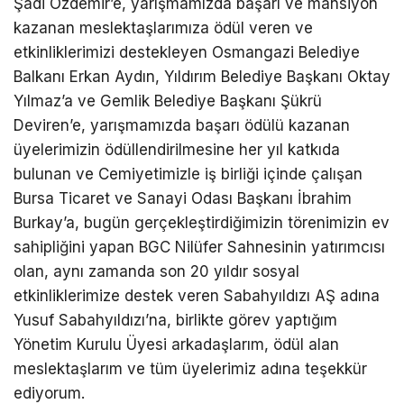
Şadi Özdemir’e, yarışmamızda başarı ve mansiyon
kazanan meslektaşlarımıza ödül veren ve
etkinliklerimizi destekleyen Osmangazi Belediye
Balkanı Erkan Aydın, Yıldırım Belediye Başkanı Oktay
Yılmaz’a ve Gemlik Belediye Başkanı Şükrü
Deviren’e, yarışmamızda başarı ödülü kazanan
üyelerimizin ödüllendirilmesine her yıl katkıda
bulunan ve Cemiyetimizle iş birliği içinde çalışan
Bursa Ticaret ve Sanayi Odası Başkanı İbrahim
Burkay’a, bugün gerçekleştirdiğimizin törenimizin ev
sahipliğini yapan BGC Nilüfer Sahnesinin yatırımcısı
olan, aynı zamanda son 20 yıldır sosyal
etkinliklerimize destek veren Sabahyıldızı AŞ adına
Yusuf Sabahyıldızı’na, birlikte görev yaptığım
Yönetim Kurulu Üyesi arkadaşlarım, ödül alan
meslektaşlarım ve tüm üyelerimiz adına teşekkür
ediyorum.