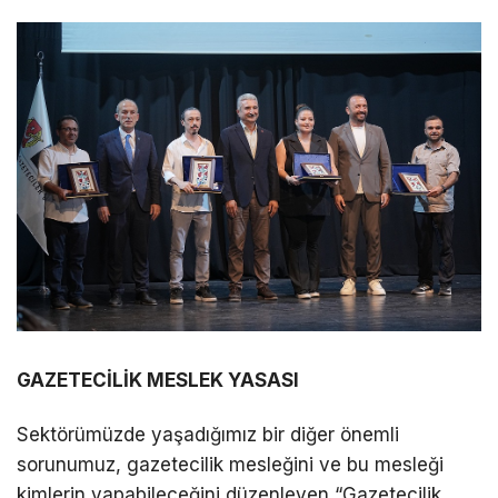
GAZETECİLİK MESLEK YASASI
Sektörümüzde yaşadığımız bir diğer önemli
sorunumuz, gazetecilik mesleğini ve bu mesleği
kimlerin yapabileceğini düzenleyen “Gazetecilik