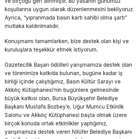
ve birçoğu geri alınmıştır. Bu yasanın günümüz
koşullarına uygun olarak düzenlenmesini bekliyoruz.
Ayrıca, “yıpranmada basın kartı sahibi olma şartı”
mutlaka kaldırılmalıdır.
Konuşmamı tamamlarken, bize destek olan kişi ve
kuruluşlara teşekkür etmek istiyorum.
Gazetecilik Başarı ödülleri yarışmamıza destek olan
ve törenimize katkıda bulunan, bugüne kadar iş
birliği içinde çalıştığımız, Basın Kültür Sarayı ve
Akkılıç Kütüphanesi’nin bugünlere gelmesinde
büyük katkısı olan, Bursa Büyükşehir Belediye
Başkanı Mustafa Bozbey’e, Uğur Mumcu Etkinlik
Salonu ve Akkılıç Kütüphanesi başta olmak üzere
birçok konuda ortak etkinlikler yaptığımız,
yarışmamıza destek veren Nilüfer Belediye Başkanı