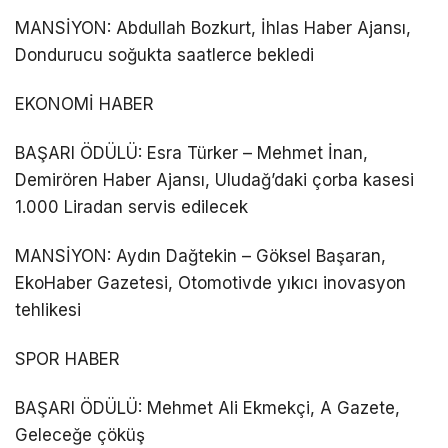
MANSİYON: Abdullah Bozkurt, İhlas Haber Ajansı,
Dondurucu soğukta saatlerce bekledi
EKONOMİ HABER
BAŞARI ÖDÜLÜ: Esra Türker – Mehmet İnan,
Demirören Haber Ajansı, Uludağ’daki çorba kasesi
1.000 Liradan servis edilecek
MANSİYON: Aydın Dağtekin – Göksel Başaran,
EkoHaber Gazetesi, Otomotivde yıkıcı inovasyon
tehlikesi
SPOR HABER
BAŞARI ÖDÜLÜ: Mehmet Ali Ekmekçi, A Gazete,
Geleceğe çöküş