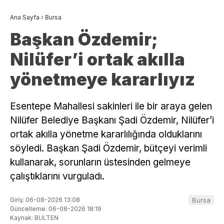
Ana Sayfa
›
Bursa
Başkan Özdemir;
Nilüfer’i ortak akılla
yönetmeye kararlıyız
Esentepe Mahallesi sakinleri ile bir araya gelen
Nilüfer Belediye Başkanı Şadi Özdemir, Nilüfer’i
ortak akılla yönetme kararlılığında olduklarını
söyledi. Başkan Şadi Özdemir, bütçeyi verimli
kullanarak, sorunların üstesinden gelmeye
çalıştıklarını vurguladı.
Giriş: 06-08-2026 13:08
Bursa
Güncelleme: 06-08-2026 18:19
Kaynak: BULTEN