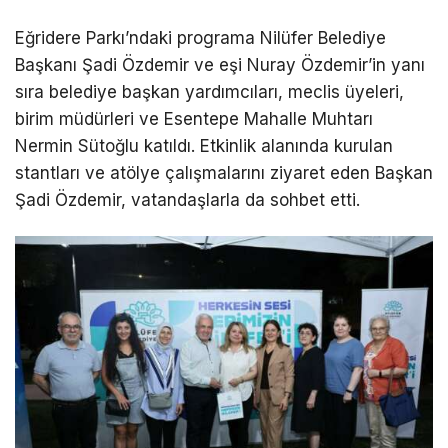
Eğridere Parkı’ndaki programa Nilüfer Belediye
Başkanı Şadi Özdemir ve eşi Nuray Özdemir’in yanı
sıra belediye başkan yardımcıları, meclis üyeleri,
birim müdürleri ve Esentepe Mahalle Muhtarı
Nermin Sütoğlu katıldı. Etkinlik alanında kurulan
stantları ve atölye çalışmalarını ziyaret eden Başkan
Şadi Özdemir, vatandaşlarla da sohbet etti.