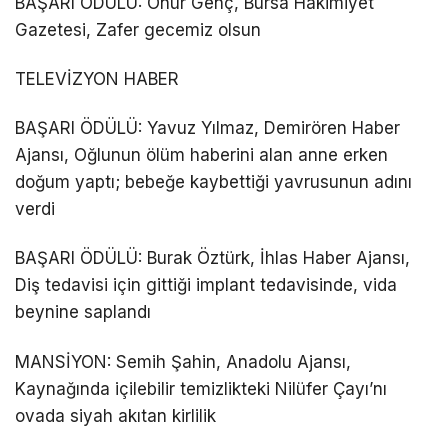
BAŞARI ÖDÜLÜ: Onur Genç, Bursa Hakimiyet
Gazetesi, Zafer gecemiz olsun
TELEVİZYON HABER
BAŞARI ÖDÜLÜ: Yavuz Yılmaz, Demirören Haber
Ajansı, Oğlunun ölüm haberini alan anne erken
doğum yaptı; bebeğe kaybettiği yavrusunun adını
verdi
BAŞARI ÖDÜLÜ: Burak Öztürk, İhlas Haber Ajansı,
Diş tedavisi için gittiği implant tedavisinde, vida
beynine saplandı
MANSİYON: Semih Şahin, Anadolu Ajansı,
Kaynağında içilebilir temizlikteki Nilüfer Çayı’nı
ovada siyah akıtan kirlilik