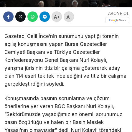
ABONE OL
+
-
Gazeteci Celil İnce’nin sunumunu yaptığı törenin
açılış konuşmasını yapan Bursa Gazeteciler
Cemiyeti Başkanı ve Türkiye Gazeteciler
Konfederasyonu Genel Başkanı Nuri Kolaylı,
yarışma jürisinin titiz bir çalışma göstererek aday
olan 114 eseri tek tek incelediğini ve titiz bir çalışma
gerçekleştirdiğini söyledi.
Konuşmasında basının sorunlarına ve çözüm
önerilerine yer veren BGC Başkanı Nuri Kolaylı,
“Sektörümüzde yaşadığımız en önemli sorunumuz
basın özgürlüğü ve halen bir Basın Meslek
Yasası’nın olmayışıdır” dedi. Nuri Kolaylı törendeki