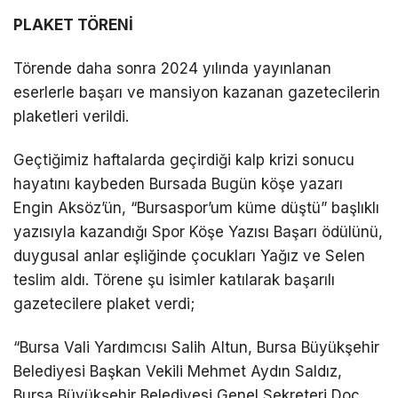
PLAKET TÖRENİ
Törende daha sonra 2024 yılında yayınlanan
eserlerle başarı ve mansiyon kazanan gazetecilerin
plaketleri verildi.
Geçtiğimiz haftalarda geçirdiği kalp krizi sonucu
hayatını kaybeden Bursada Bugün köşe yazarı
Engin Aksöz’ün, “Bursaspor’um küme düştü” başlıklı
yazısıyla kazandığı Spor Köşe Yazısı Başarı ödülünü,
duygusal anlar eşliğinde çocukları Yağız ve Selen
teslim aldı. Törene şu isimler katılarak başarılı
gazetecilere plaket verdi;
“Bursa Vali Yardımcısı Salih Altun, Bursa Büyükşehir
Belediyesi Başkan Vekili Mehmet Aydın Saldız,
Bursa Büyükşehir Belediyesi Genel Sekreteri Doç.