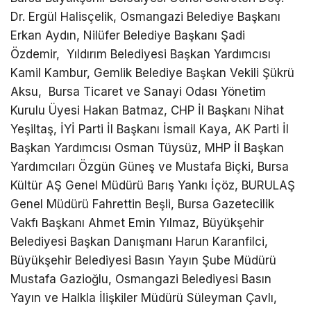
Dr. Ergül Halisçelik, Osmangazi Belediye Başkanı
Erkan Aydın, Nilüfer Belediye Başkanı Şadi
Özdemir, Yıldırım Belediyesi Başkan Yardımcısı
Kamil Kambur, Gemlik Belediye Başkan Vekili Şükrü
Aksu, Bursa Ticaret ve Sanayi Odası Yönetim
Kurulu Üyesi Hakan Batmaz, CHP İl Başkanı Nihat
Yeşiltaş, İYİ Parti İl Başkanı İsmail Kaya, AK Parti İl
Başkan Yardımcısı Osman Tüysüz, MHP İl Başkan
Yardımcıları Özgün Güneş ve Mustafa Biçki, Bursa
Kültür AŞ Genel Müdürü Barış Yankı İçöz, BURULAŞ
Genel Müdürü Fahrettin Beşli, Bursa Gazetecilik
Vakfı Başkanı Ahmet Emin Yılmaz, Büyükşehir
Belediyesi Başkan Danışmanı Harun Karanfilci,
Büyükşehir Belediyesi Basın Yayın Şube Müdürü
Mustafa Gazioğlu, Osmangazi Belediyesi Basın
Yayın ve Halkla İlişkiler Müdürü Süleyman Çavlı,