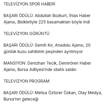
TELEVİZYON SPOR HABERİ
BAŞARI ÖDÜLÜ: Abdullah Bozkurt, İhlas Haber
Ajansı, Bisikletiyle 225 basamaktan böyle indi
TELEVİZYON GÖRÜNTÜ
BAŞARI ÖDÜLÜ: Semih Kır, Anadolu Ajansı, 20
günlük kuzu sahibinin peşinden ayrılmıyor
MANSİYON: Denizhan Tecik, Demirören Haber
Ajansı, Bursa Adliyesi’nde silahlı saldırı
TELEVİZYON PROGRAM
BAŞARI ÖDÜLÜ: Melisa Öztürer Özkan, Olay Medya,
Bursa’nın geleceği