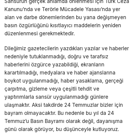
Sansürün gerçek anlamda önlenmesi için Türk Ceza
Kanunu’nda ve Terörle Mücadele Yasası’nda yer
alan ve darbe dönemlerinden bu yana değişmeyen
basın özgürlüğünü kısıtlayıcı maddelerin yeniden
düzenlenmesi gerekmektedir.
Dileğimiz gazetecilerin yazdıkları yazılar ve haberler
nedeniyle tutuklanmadığı, doğru ve tarafsız
haberlerini özgürce yazabildiği, ekranların
karartılmadığı, medyalara ve haber ajanslarına
boykot uygulanmadığı, haber yasaklama, gerçeği
çarpıtma, gizleme veya çeşitli tehdit ve
yaptırımlarla sansür uygulanmadığı günlere
ulaşmaktır. Aksi takdirde 24 Temmuzlar bizler için
bayram olmayacaktır. Bu nedenle bu yıl da 24
Temmuz’u Basın Bayramı olarak değil, dayanışma
günü olarak görüyor, bu düşünceyle kutluyoruz.