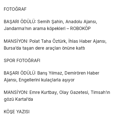
FOTOĞRAF
BAŞARI ÖDÜLÜ: Semih Şahin, Anadolu Ajansı,
Jandarma’nın arama köpekleri – ROBOKÖP
MANSİYON: Polat Taha Öztürk, İhlas Haber Ajansı,
Bursa’da taşan dere araçları önüne kattı
SPOR FOTOĞRAFI
BAŞARI ÖDÜLÜ: Barış Yılmaz, Demirören Haber
Ajansı, Engellerini kulaçlarla aşıyor
MANSİYON: Emre Kurtbay, Olay Gazetesi, Timsah’ın
gözü Kartal’da
KÖŞE YAZISI