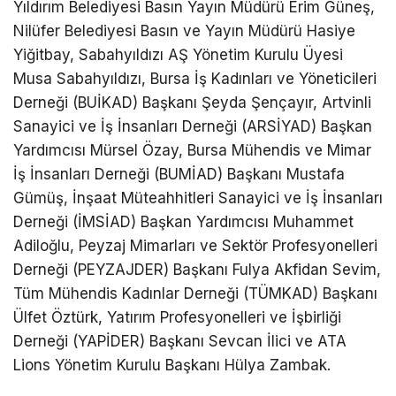
Yıldırım Belediyesi Basın Yayın Müdürü Erim Güneş,
Nilüfer Belediyesi Basın ve Yayın Müdürü Hasiye
Yiğitbay, Sabahyıldızı AŞ Yönetim Kurulu Üyesi
Musa Sabahyıldızı, Bursa İş Kadınları ve Yöneticileri
Derneği (BUİKAD) Başkanı Şeyda Şençayır, Artvinli
Sanayici ve İş İnsanları Derneği (ARSİYAD) Başkan
Yardımcısı Mürsel Özay, Bursa Mühendis ve Mimar
İş İnsanları Derneği (BUMİAD) Başkanı Mustafa
Gümüş, İnşaat Müteahhitleri Sanayici ve İş İnsanları
Derneği (İMSİAD) Başkan Yardımcısı Muhammet
Adiloğlu, Peyzaj Mimarları ve Sektör Profesyonelleri
Derneği (PEYZAJDER) Başkanı Fulya Akfidan Sevim,
Tüm Mühendis Kadınlar Derneği (TÜMKAD) Başkanı
Ülfet Öztürk, Yatırım Profesyonelleri ve İşbirliği
Derneği (YAPİDER) Başkanı Sevcan İlici ve ATA
Lions Yönetim Kurulu Başkanı Hülya Zambak.