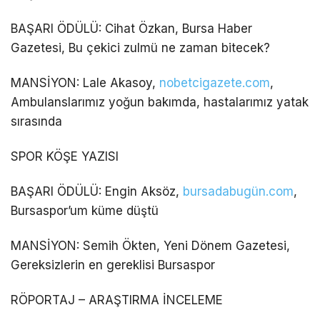
BAŞARI ÖDÜLÜ: Cihat Özkan, Bursa Haber
Gazetesi, Bu çekici zulmü ne zaman bitecek?
MANSİYON: Lale Akasoy,
nobetcigazete.com
,
Ambulanslarımız yoğun bakımda, hastalarımız yatak
sırasında
SPOR KÖŞE YAZISI
BAŞARI ÖDÜLÜ: Engin Aksöz,
bursadabugün.com
,
Bursaspor’um küme düştü
MANSİYON: Semih Ökten, Yeni Dönem Gazetesi,
Gereksizlerin en gereklisi Bursaspor
RÖPORTAJ – ARAŞTIRMA İNCELEME