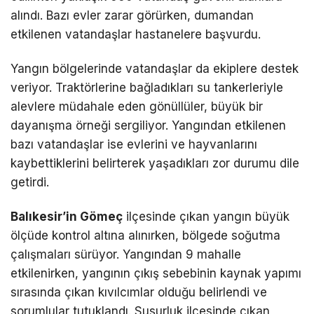
alındı. Bazı evler zarar görürken, dumandan
etkilenen vatandaşlar hastanelere başvurdu.
Yangın bölgelerinde vatandaşlar da ekiplere destek
veriyor. Traktörlerine bağladıkları su tankerleriyle
alevlere müdahale eden gönüllüler, büyük bir
dayanışma örneği sergiliyor. Yangından etkilenen
bazı vatandaşlar ise evlerini ve hayvanlarını
kaybettiklerini belirterek yaşadıkları zor durumu dile
getirdi.
Balıkesir’in Gömeç
ilçesinde çıkan yangın büyük
ölçüde kontrol altına alınırken, bölgede soğutma
çalışmaları sürüyor. Yangından 9 mahalle
etkilenirken, yangının çıkış sebebinin kaynak yapımı
sırasında çıkan kıvılcımlar olduğu belirlendi ve
sorumlular tutuklandı. Susurluk ilçesinde çıkan