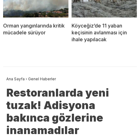
Orman yangınlarında kritik
Köyceğiz’de 11 yaban
mücadele sürüyor
keçisinin avlanması için
ihale yapılacak
Ana Sayfa
›
Genel Haberler
Restoranlarda yeni
tuzak! Adisyona
bakınca gözlerine
inanamadılar