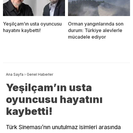
Yeşilçam’ın usta oyuncusu
Orman yangınlarında son
hayatını kaybetti!
durum: Türkiye alevlerle
mücadele ediyor
Ana Sayfa
›
Genel Haberler
Yeşilçam’ın usta
oyuncusu hayatını
kaybetti!
Türk Sineması’nın unutulmaz isimleri arasında