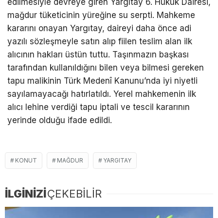
edilmesiyle devreye giren Yargıtay 6. Hukuk Dairesi,
mağdur tüketicinin yüreğine su serpti. Mahkeme
kararını onayan Yargıtay, daireyi daha önce adi
yazılı sözleşmeyle satın alıp fiilen teslim alan ilk
alıcının hakları üstün tuttu. Taşınmazın başkası
tarafından kullanıldığını bilen veya bilmesi gereken
tapu malikinin Türk Medenî Kanunu’nda iyi niyetli
sayılamayacağı hatırlatıldı. Yerel mahkemenin ilk
alıcı lehine verdiği tapu iptali ve tescil kararının
yerinde olduğu ifade edildi.
KONUT
MAĞDUR
YARGITAY
İLGİNİZİ
ÇEKEBİLİR