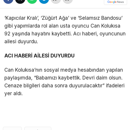
‘Kapıcılar Kralı’, ‘Züğürt Ağa’ ve ‘Selamsız Bandosu’
gibi yapımlarda rol alan usta oyuncu Can Kolukısa
92 yaşında hayatını kaybetti. Acı haberi, oyuncunun
ailesi duyurdu.
ACI HABERİ AİLESİ DUYURDU
Can Kolukısa’nın sosyal medya hesabından yapılan
paylaşımda, “Babamızı kaybettik. Devri daim olsun.
Cenaze bilgileri daha sonra duyurulacaktır” ifadeleri
yer aldı.