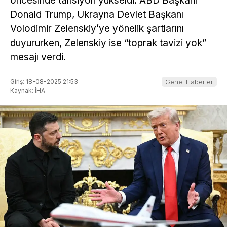
öncesinde tansiyon yükseldi. ABD Başkanı
Donald Trump, Ukrayna Devlet Başkanı
Volodimir Zelenskiy’ye yönelik şartlarını
duyururken, Zelenskiy ise “toprak tavizi yok”
mesajı verdi.
Giriş: 18-08-2025 21:53
Genel Haberler
Kaynak: İHA