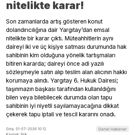
nitelikte karar!
Son zamanlarda artış gösteren konut
dolandırıcılığına dair Yargıtay’dan emsal
nitelikte bir karar çıktı. Müteahhitlerin aynı
daireyi iki ve üç kişiye satması durumunda hak
sahibinin kim olduğuna yönelik tartışmaları
bitiren kararda; daireyi önce adi yazılı
sözleşmeyle satın alıp teslim alan alıcının hakkı
korumaya alındı. Yargıtay 6. Hukuk Dairesi;
taşınmazın başkası tarafından kullanıldığını
bilen veya bilebilecek durumda olan tapu
sahibinin iyi niyetli sayılamayacağına dikkat
çekerek tapu iptali ve tescil kararını onadı.
Giriş: 31-07-2026 10:12
Genel Haberler
Kaynak: İHA