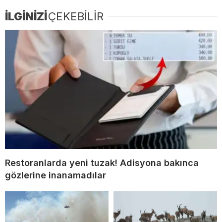
İLGİNİZİ
ÇEKEBİLİR
Restoranlarda yeni tuzak! Adisyona bakınca
gözlerine inanamadılar