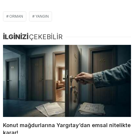
ORMAN
YANGIN
İLGİNİZİ
ÇEKEBİLİR
Konut mağdurlarına Yargıtay’dan emsal nitelikte
karar!