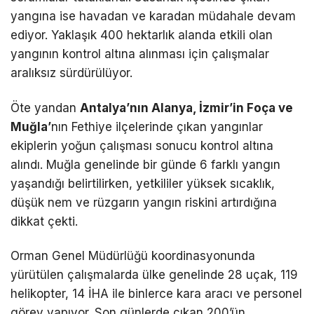
yangına ise havadan ve karadan müdahale devam
ediyor. Yaklaşık 400 hektarlık alanda etkili olan
yangının kontrol altına alınması için çalışmalar
aralıksız sürdürülüyor.
Öte yandan
Antalya’nın Alanya, İzmir’in Foça ve
Muğla’
nın Fethiye ilçelerinde çıkan yangınlar
ekiplerin yoğun çalışması sonucu kontrol altına
alındı. Muğla genelinde bir günde 6 farklı yangın
yaşandığı belirtilirken, yetkililer yüksek sıcaklık,
düşük nem ve rüzgarın yangın riskini artırdığına
dikkat çekti.
Orman Genel Müdürlüğü koordinasyonunda
yürütülen çalışmalarda ülke genelinde 28 uçak, 119
helikopter, 14 İHA ile binlerce kara aracı ve personel
görev yapıyor. Son günlerde çıkan 200’ün