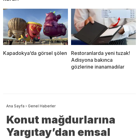
Kapadokya’da görsel şölen
Restoranlarda yeni tuzak!
Adisyona bakınca
gözlerine inanamadılar
Ana Sayfa
›
Genel Haberler
Konut mağdurlarına
Yargıtay’dan emsal