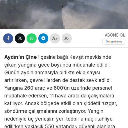
ABONE OL
+
-
Aydın’ın Çine
ilçesine bağlı Kavşıt mevkisinde
çıkan yangına gece boyunca müdahale edildi.
Günün aydınlanmasıyla birlikte ekip sayısı
artırılırken, çevre illerden de destek sevk edildi.
Yangına 260 araç ve 800’ün üzerinde personel
müdahale ederken, 11 hava aracı da çalışmalara
katılıyor. Ancak bölgede etkili olan şiddetli rüzgar,
söndürme çalışmalarını zorlaştırıyor. Yangın
nedeniyle üç yerleşim yeri tedbir amaçlı tahliye
edilirken yaklaşık 550 vatandaş güvenli alanlara