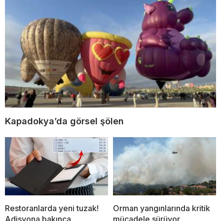
Kapadokya’da görsel şölen
Restoranlarda yeni tuzak!
Orman yangınlarında kritik
Adisyona bakınca
mücadele sürüyor