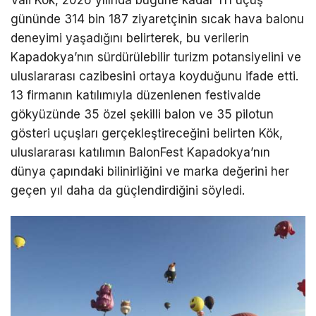
gününde 314 bin 187 ziyaretçinin sıcak hava balonu
deneyimi yaşadığını belirterek, bu verilerin
Kapadokya’nın sürdürülebilir turizm potansiyelini ve
uluslararası cazibesini ortaya koyduğunu ifade etti.
13 firmanın katılımıyla düzenlenen festivalde
gökyüzünde 35 özel şekilli balon ve 35 pilotun
gösteri uçuşları gerçekleştireceğini belirten Kök,
uluslararası katılımın BalonFest Kapadokya’nın
dünya çapındaki bilinirliğini ve marka değerini her
geçen yıl daha da güçlendirdiğini söyledi.