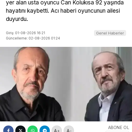
yer alan usta oyuncu Can Kolukısa 92 yaşında
hayatını kaybetti. Acı haberi oyuncunun ailesi
duyurdu.
Giriş: 01-08-2026 16:21
Genel Haberler
Güncelleme: 02-08-2026 01:24
ABONE OL
+
-