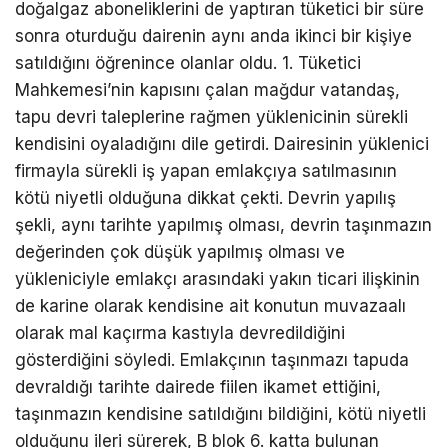
doğalgaz aboneliklerini de yaptıran tüketici bir süre
sonra oturduğu dairenin aynı anda ikinci bir kişiye
satıldığını öğrenince olanlar oldu. 1. Tüketici
Mahkemesi’nin kapısını çalan mağdur vatandaş,
tapu devri taleplerine rağmen yüklenicinin sürekli
kendisini oyaladığını dile getirdi. Dairesinin yüklenici
firmayla sürekli iş yapan emlakçıya satılmasının
kötü niyetli olduğuna dikkat çekti. Devrin yapılış
şekli, aynı tarihte yapılmış olması, devrin taşınmazın
değerinden çok düşük yapılmış olması ve
yükleniciyle emlakçı arasındaki yakın ticari ilişkinin
de karine olarak kendisine ait konutun muvazaalı
olarak mal kaçırma kastıyla devredildiğini
gösterdiğini söyledi. Emlakçının taşınmazı tapuda
devraldığı tarihte dairede fiilen ikamet ettiğini,
taşınmazın kendisine satıldığını bildiğini, kötü niyetli
olduğunu ileri sürerek, B blok 6. katta bulunan