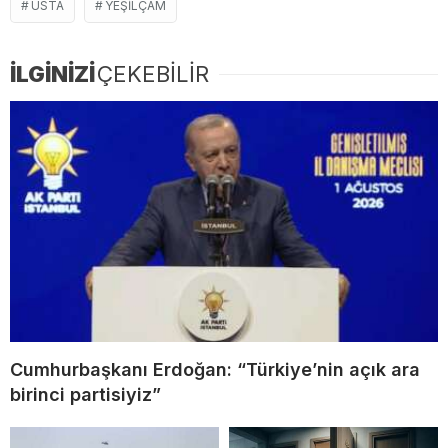
USTA
YEŞILÇAM
İLGİNİZİ
ÇEKEBİLİR
Cumhurbaşkanı Erdoğan: “Türkiye’nin açık ara
birinci partisiyiz”