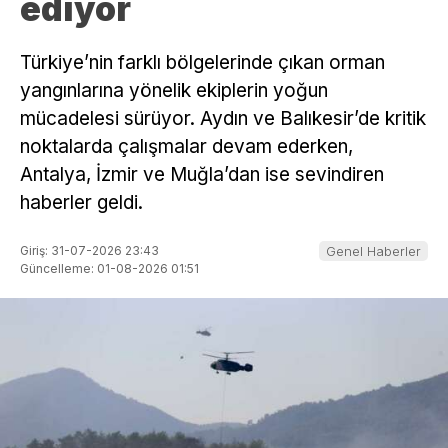
ediyor
Türkiye’nin farklı bölgelerinde çıkan orman
yangınlarına yönelik ekiplerin yoğun
mücadelesi sürüyor. Aydın ve Balıkesir’de kritik
noktalarda çalışmalar devam ederken,
Antalya, İzmir ve Muğla’dan ise sevindiren
haberler geldi.
Giriş: 31-07-2026 23:43
Genel Haberler
Güncelleme: 01-08-2026 01:51