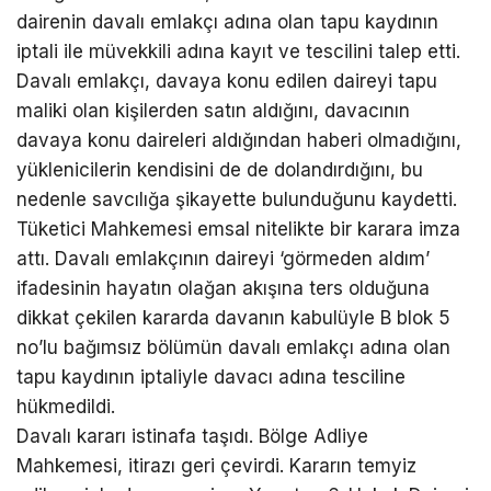
dairenin davalı emlakçı adına olan tapu kaydının
iptali ile müvekkili adına kayıt ve tescilini talep etti.
Davalı emlakçı, davaya konu edilen daireyi tapu
maliki olan kişilerden satın aldığını, davacının
davaya konu daireleri aldığından haberi olmadığını,
yüklenicilerin kendisini de de dolandırdığını, bu
nedenle savcılığa şikayette bulunduğunu kaydetti.
Tüketici Mahkemesi emsal nitelikte bir karara imza
attı. Davalı emlakçının daireyi ‘görmeden aldım’
ifadesinin hayatın olağan akışına ters olduğuna
dikkat çekilen kararda davanın kabulüyle B blok 5
no’lu bağımsız bölümün davalı emlakçı adına olan
tapu kaydının iptaliyle davacı adına tesciline
hükmedildi.
Davalı kararı istinafa taşıdı. Bölge Adliye
Mahkemesi, itirazı geri çevirdi. Kararın temyiz