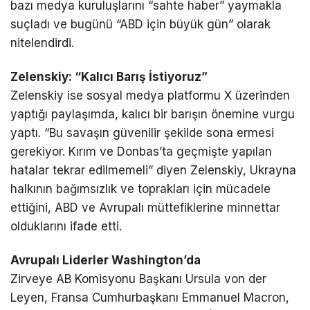
bazı medya kuruluşlarını “sahte haber” yaymakla
suçladı ve bugünü “ABD için büyük gün” olarak
nitelendirdi.
Zelenskiy: “Kalıcı Barış İstiyoruz”
Zelenskiy ise sosyal medya platformu X üzerinden
yaptığı paylaşımda, kalıcı bir barışın önemine vurgu
yaptı. “Bu savaşın güvenilir şekilde sona ermesi
gerekiyor. Kırım ve Donbas’ta geçmişte yapılan
hatalar tekrar edilmemeli” diyen Zelenskiy, Ukrayna
halkının bağımsızlık ve toprakları için mücadele
ettiğini, ABD ve Avrupalı müttefiklerine minnettar
olduklarını ifade etti.
Avrupalı Liderler Washington’da
Zirveye AB Komisyonu Başkanı Ursula von der
Leyen, Fransa Cumhurbaşkanı Emmanuel Macron,