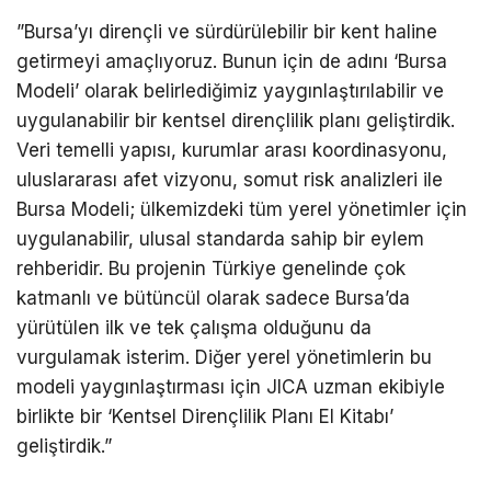
​”Bursa’yı dirençli ve sürdürülebilir bir kent haline
getirmeyi amaçlıyoruz. Bunun için de adını ‘Bursa
Modeli’ olarak belirlediğimiz yaygınlaştırılabilir ve
uygulanabilir bir kentsel dirençlilik planı geliştirdik.
Veri temelli yapısı, kurumlar arası koordinasyonu,
uluslararası afet vizyonu, somut risk analizleri ile
Bursa Modeli; ülkemizdeki tüm yerel yönetimler için
uygulanabilir, ulusal standarda sahip bir eylem
rehberidir. Bu projenin Türkiye genelinde çok
katmanlı ve bütüncül olarak sadece Bursa’da
yürütülen ilk ve tek çalışma olduğunu da
vurgulamak isterim. Diğer yerel yönetimlerin bu
modeli yaygınlaştırması için JICA uzman ekibiyle
birlikte bir ‘Kentsel Dirençlilik Planı El Kitabı’
geliştirdik.”