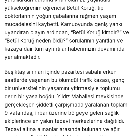
yükseköğrenim öğrencisi Betül Koruğ, tıp
doktorlarının yoğun çabalarına rağmen yaşam
mücadelesini kaybetti. Kamuoyunda geniş yankı
uyandıran olayın ardından, “Betül Koruğ kimdir?” ve
“Betül Koruğ neden öldü?” sorularının yanıtları ve
kazaya dair tüm ayrıntılar haberimizin devamında
yer almaktadır.
Beşiktaş sınırları içinde pazartesi sabahı erken
saatlerde yaşanan bu ölümcül trafik kazası, genç
bir üniversitelinin yaşamını yitirmesiyle toplumu
derin bir yasa boğdu. Yıldız Mahallesi mevkisinde
gerçekleşen şiddetli çarpışmada yaralanan toplam
9 vatandaş, ihbar üzerine bölgeye gelen sağlık
ekiplerince en yakın tedavi merkezlerine dağıtıldı.
Tedavi altına alınanlar arasında bulunan ve ağır