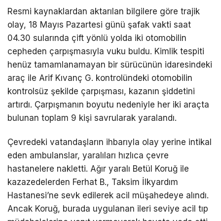
Resmi kaynaklardan aktarılan bilgilere göre trajik
olay, 18 Mayıs Pazartesi günü şafak vakti saat
04.30 sularında çift yönlü yolda iki otomobilin
cepheden çarpışmasıyla vuku buldu. Kimlik tespiti
henüz tamamlanamayan bir sürücünün idaresindeki
araç ile Arif Kıvanç G. kontrolündeki otomobilin
kontrolsüz şekilde çarpışması, kazanın şiddetini
artırdı. Çarpışmanın boyutu nedeniyle her iki araçta
bulunan toplam 9 kişi savrularak yaralandı.
Çevredeki vatandaşların ihbarıyla olay yerine intikal
eden ambulanslar, yaralıları hızlıca çevre
hastanelere nakletti. Ağır yaralı Betül Koruğ ile
kazazedelerden Ferhat B., Taksim İlkyardım
Hastanesi’ne sevk edilerek acil müşahedeye alındı.
Ancak Koruğ, burada uygulanan ileri seviye acil tıp