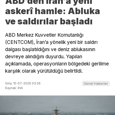
ABD’den İran’a yeni
askerî hamle: Abluka
ve saldırılar başladı
ABD Merkez Kuvvetler Komutanlığı
(CENTCOM), İran’a yönelik yeni bir saldırı
dalgası başlatıldığını ve deniz ablukasının
devreye alındığını duyurdu. Yapılan
açıklamada, operasyonların bölgedeki gerilime
karşılık olarak yürütüldüğü belirtildi.
Giriş: 15-07-2026 03:26
Genel Haberler
Kaynak: İHA