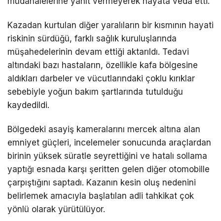
müdahalelerine yanıt vermeyerek hayata veda etti.
Kazadan kurtulan diğer yaralıların bir kısmının hayati
riskinin sürdüğü, farklı sağlık kuruluşlarında
müşahedelerinin devam ettiği aktarıldı. Tedavi
altındaki bazı hastaların, özellikle kafa bölgesine
aldıkları darbeler ve vücutlarındaki çoklu kırıklar
sebebiyle yoğun bakım şartlarında tutulduğu
kaydedildi.
Bölgedeki asayiş kameralarını mercek altına alan
emniyet güçleri, incelemeler sonucunda araçlardan
birinin yüksek süratle seyrettiğini ve hatalı sollama
yaptığı esnada karşı şeritten gelen diğer otomobille
çarpıştığını saptadı. Kazanın kesin oluş nedenini
belirlemek amacıyla başlatılan adli tahkikat çok
yönlü olarak yürütülüyor.