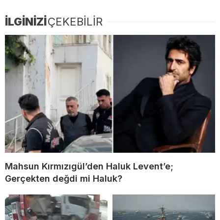
İLGİNİZİ
ÇEKEBİLİR
Mahsun Kırmızıgül’den Haluk Levent’e;
Gerçekten değdi mi Haluk?