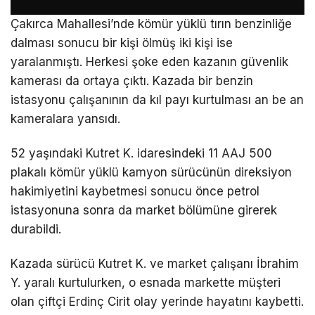
Çakırca Mahallesi’nde kömür yüklü tırın benzinliğe
dalması sonucu bir kişi ölmüş iki kişi ise
yaralanmıştı. Herkesi şoke eden kazanın güvenlik
kamerası da ortaya çıktı. Kazada bir benzin
istasyonu çalışanının da kıl payı kurtulması an be an
kameralara yansıdı.
52 yaşındaki Kutret K. idaresindeki 11 AAJ 500
plakalı kömür yüklü kamyon sürücünün direksiyon
hakimiyetini kaybetmesi sonucu önce petrol
istasyonuna sonra da market bölümüne girerek
durabildi.
Kazada sürücü Kutret K. ve market çalışanı İbrahim
Y. yaralı kurtulurken, o esnada markette müşteri
olan çiftçi Erdinç Cirit olay yerinde hayatını kaybetti.