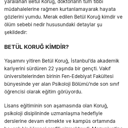
yaralanan Betül Koruğ, doktorların tüm tıbbi
müdahalelerine rağmen kurtarılamayarak hayata
gözlerini yumdu. Merak edilen Betül Koruğ kimdir ve
ölüm sebebi nedir hususundaki detaylar şu
şekildedir:
BETÜL KORUĞ KİMDİR?
Yaşamını yitiren Betül Koruğ, İstanbul’da akademik
kariyerini sürdüren 22 yaşında bir gençti. Vakıf
üniversitelerinden birinin Fen-Edebiyat Fakültesi
bünyesinde yer alan Psikoloji Bölümü’nde son sınıf
öğrencisi olarak eğitim görüyordu.
Lisans eğitiminin son aşamasında olan Koruğ,
psikoloji disiplininde uzmanlaşma hedefiyle
derslerine devam etmekte ve kampüs ortamında