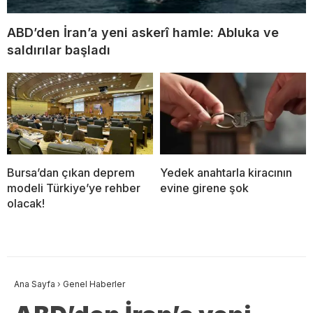
ABD’den İran’a yeni askerî hamle: Abluka ve
saldırılar başladı
Bursa’dan çıkan deprem
Yedek anahtarla kiracının
modeli Türkiye’ye rehber
evine girene şok
olacak!
Ana Sayfa
›
Genel Haberler