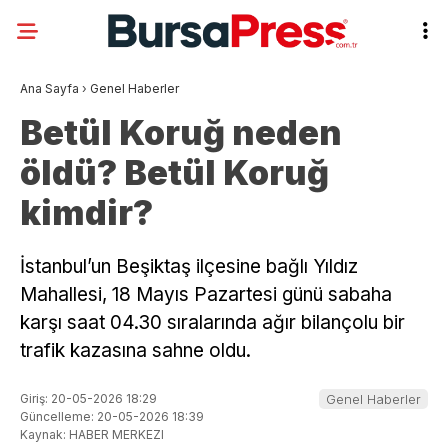
Ana Sayfa
›
Genel Haberler
Betül Koruğ neden
öldü? Betül Koruğ
kimdir?
İstanbul’un Beşiktaş ilçesine bağlı Yıldız
Mahallesi, 18 Mayıs Pazartesi günü sabaha
karşı saat 04.30 sıralarında ağır bilançolu bir
trafik kazasına sahne oldu.
Giriş: 20-05-2026 18:29
Genel Haberler
Güncelleme: 20-05-2026 18:39
Kaynak: HABER MERKEZI