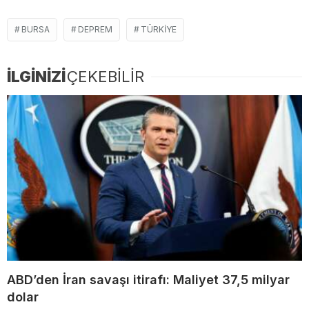
BURSA
DEPREM
TÜRKIYE
İLGİNİZİ
ÇEKEBİLİR
ABD’den İran savaşı itirafı: Maliyet 37,5 milyar
dolar