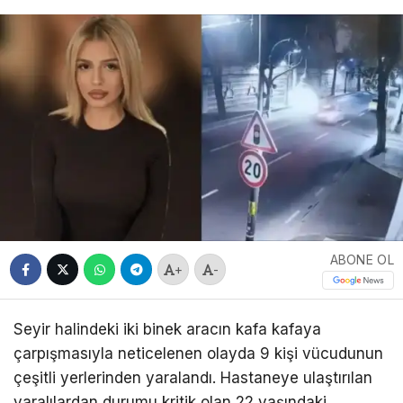
ABONE OL
+
-
Seyir halindeki iki binek aracın kafa kafaya
çarpışmasıyla neticelenen olayda 9 kişi vücudunun
çeşitli yerlerinden yaralandı. Hastaneye ulaştırılan
yaralılardan durumu kritik olan 22 yaşındaki