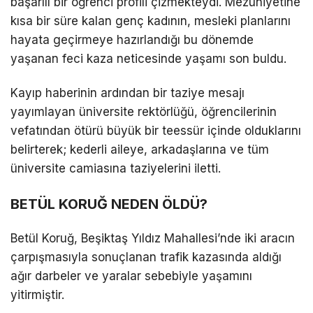
başarılı bir öğrenci profili çizmekteydi. Mezuniyetine
kısa bir süre kalan genç kadının, mesleki planlarını
hayata geçirmeye hazırlandığı bu dönemde
yaşanan feci kaza neticesinde yaşamı son buldu.
Kayıp haberinin ardından bir taziye mesajı
yayımlayan üniversite rektörlüğü, öğrencilerinin
vefatından ötürü büyük bir teessür içinde olduklarını
belirterek; kederli aileye, arkadaşlarına ve tüm
üniversite camiasına taziyelerini iletti.
BETÜL KORUĞ NEDEN ÖLDÜ?
Betül Koruğ, Beşiktaş Yıldız Mahallesi’nde iki aracın
çarpışmasıyla sonuçlanan trafik kazasında aldığı
ağır darbeler ve yaralar sebebiyle yaşamını
yitirmiştir.