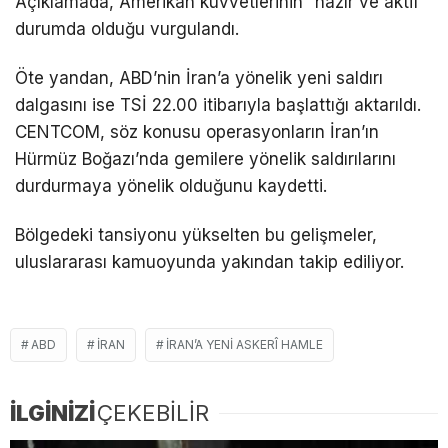
Açıklamada, Amerikan kuvvetlerinin “hazır ve aktif”
durumda olduğu vurgulandı.
Öte yandan, ABD’nin İran’a yönelik yeni saldırı
dalgasını ise TSİ 22.00 itibarıyla başlattığı aktarıldı.
CENTCOM, söz konusu operasyonların İran’ın
Hürmüz Boğazı’nda gemilere yönelik saldırılarını
durdurmaya yönelik olduğunu kaydetti.
Bölgedeki tansiyonu yükselten bu gelişmeler,
uluslararası kamuoyunda yakından takip ediliyor.
ABD
İRAN
İRAN’A YENI ASKERÎ HAMLE
İLGİNİZİ
ÇEKEBİLİR