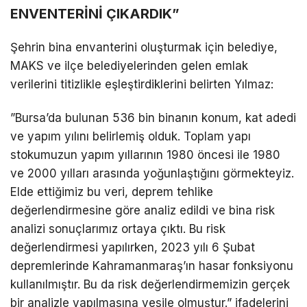
ENVENTERİNİ ÇIKARDIK”
​Şehrin bina envanterini oluşturmak için belediye,
MAKS ve ilçe belediyelerinden gelen emlak
verilerini titizlikle eşleştirdiklerini belirten Yılmaz:
​”Bursa’da bulunan 536 bin binanın konum, kat adedi
ve yapım yılını belirlemiş olduk. Toplam yapı
stokumuzun yapım yıllarının 1980 öncesi ile 1980
ve 2000 yılları arasında yoğunlaştığını görmekteyiz.
Elde ettiğimiz bu veri, deprem tehlike
değerlendirmesine göre analiz edildi ve bina risk
analizi sonuçlarımız ortaya çıktı. Bu risk
değerlendirmesi yapılırken, 2023 yılı 6 Şubat
depremlerinde Kahramanmaraş’ın hasar fonksiyonu
kullanılmıştır. Bu da risk değerlendirmemizin gerçek
bir analizle yapılmasına vesile olmuştur.” ifadelerini