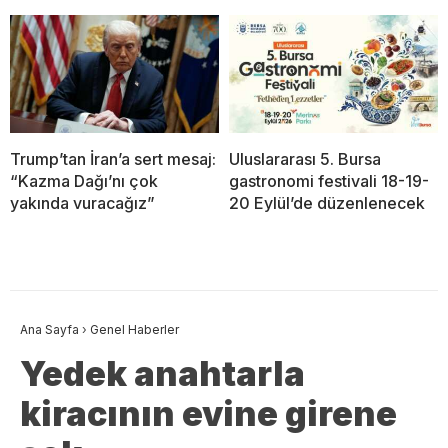
Trump’tan İran’a sert mesaj:
Uluslararası 5. Bursa
“Kazma Dağı’nı çok
gastronomi festivali 18-19-
yakında vuracağız”
20 Eylül’de düzenlenecek
Ana Sayfa
›
Genel Haberler
Yedek anahtarla
kiracının evine girene