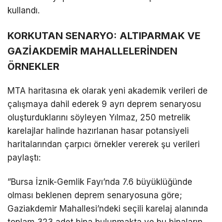
kullandı.
​KORKUTAN SENARYO: ALTIPARMAK VE
GAZİAKDEMİR MAHALLELERİNDEN
ÖRNEKLER
​MTA haritasına ek olarak yeni akademik verileri de
çalışmaya dahil ederek 9 ayrı deprem senaryosu
oluşturduklarını söyleyen Yılmaz, 250 metrelik
karelajlar halinde hazırlanan hasar potansiyeli
haritalarından çarpıcı örnekler vererek şu verileri
paylaştı:
​”Bursa İznik-Gemlik Fayı’nda 7.6 büyüklüğünde
olması beklenen deprem senaryosuna göre;
Gaziakdemir Mahallesi’ndeki seçili karelaj alanında