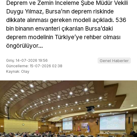
Deprem ve Zemin İnceleme Şube Müdür Vekili
Duygu Yılmaz, Bursa’nın deprem riskinde
dikkate alınması gereken modeli açıkladı. 536
bin binanın envanteri çıkarılan Bursa’daki
deprem modelinin Türkiye’ye rehber olması
öngörülüyor…
Giriş: 14-07-2026 19:56
Genel Haberler
Güncelleme: 15-07-2026 02:38
Kaynak: Olay