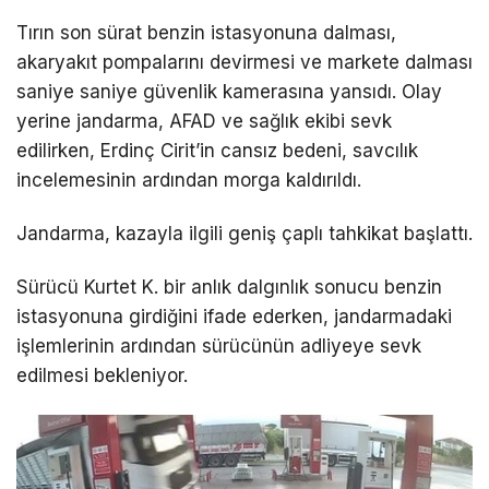
Tırın son sürat benzin istasyonuna dalması,
akaryakıt pompalarını devirmesi ve markete dalması
saniye saniye güvenlik kamerasına yansıdı. Olay
yerine jandarma, AFAD ve sağlık ekibi sevk
edilirken, Erdinç Cirit’in cansız bedeni, savcılık
incelemesinin ardından morga kaldırıldı.
Jandarma, kazayla ilgili geniş çaplı tahkikat başlattı.
Sürücü Kurtet K. bir anlık dalgınlık sonucu benzin
istasyonuna girdiğini ifade ederken, jandarmadaki
işlemlerinin ardından sürücünün adliyeye sevk
edilmesi bekleniyor.