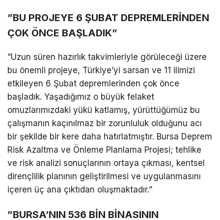
​”BU PROJEYE 6 ŞUBAT DEPREMLERİNDEN
ÇOK ÖNCE BAŞLADIK”
​”Uzun süren hazırlık takvimleriyle görüleceği üzere
bu önemli projeye, Türkiye’yi sarsan ve 11 ilimizi
etkileyen 6 Şubat depremlerinden çok önce
başladık. Yaşadığımız o büyük felaket
omuzlarımızdaki yükü katlamış, yürüttüğümüz bu
çalışmanın kaçınılmaz bir zorunluluk olduğunu acı
bir şekilde bir kere daha hatırlatmıştır. Bursa Deprem
Risk Azaltma ve Önleme Planlama Projesi; tehlike
ve risk analizi sonuçlarının ortaya çıkması, kentsel
dirençlilik planının geliştirilmesi ve uygulanmasını
içeren üç ana çıktıdan oluşmaktadır.”
​”BURSA’NIN 536 BİN BİNASININ