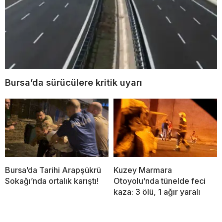
Bursa’da sürücülere kritik uyarı
Bursa’da Tarihi Arapşükrü
Kuzey Marmara
Sokağı’nda ortalık karıştı!
Otoyolu’nda tünelde feci
kaza: 3 ölü, 1 ağır yaralı