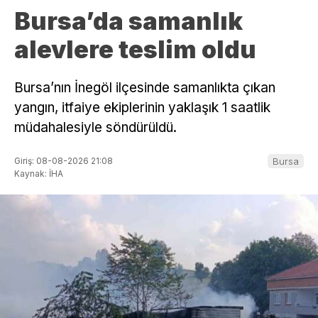
Bursa’da samanlık
alevlere teslim oldu
Bursa’nın İnegöl ilçesinde samanlıkta çıkan
yangın, itfaiye ekiplerinin yaklaşık 1 saatlik
müdahalesiyle söndürüldü.
Giriş: 08-08-2026 21:08
Bursa
Kaynak: İHA