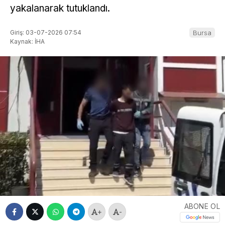
yakalanarak tutuklandı.
Giriş: 03-07-2026 07:54
Bursa
Kaynak: İHA
ABONE OL
+
-