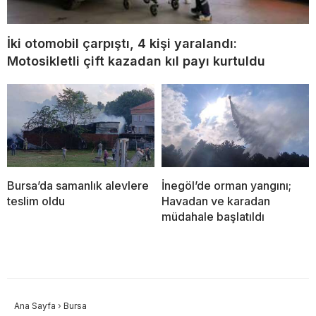
İki otomobil çarpıştı, 4 kişi yaralandı:
Motosikletli çift kazadan kıl payı kurtuldu
Bursa’da samanlık alevlere
İnegöl’de orman yangını;
teslim oldu
Havadan ve karadan
müdahale başlatıldı
Ana Sayfa
›
Bursa