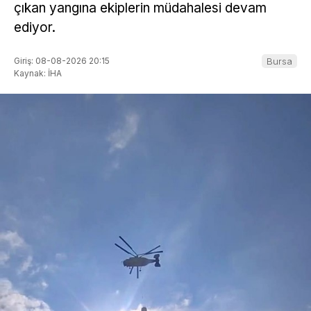
çıkan yangına ekiplerin müdahalesi devam
ediyor.
Giriş: 08-08-2026 20:15
Bursa
Kaynak: İHA