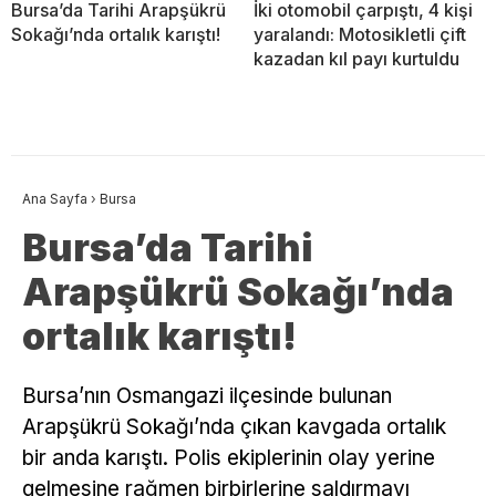
Bursa’da Tarihi Arapşükrü
İki otomobil çarpıştı, 4 kişi
Sokağı’nda ortalık karıştı!
yaralandı: Motosikletli çift
kazadan kıl payı kurtuldu
Ana Sayfa
›
Bursa
Bursa’da Tarihi
Arapşükrü Sokağı’nda
ortalık karıştı!
Bursa’nın Osmangazi ilçesinde bulunan
Arapşükrü Sokağı’nda çıkan kavgada ortalık
bir anda karıştı. Polis ekiplerinin olay yerine
gelmesine rağmen birbirlerine saldırmayı