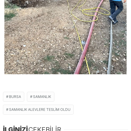
BURSA
SAMANLIK
SAMANLIK ALEVLERE TESLIM OLDU
İLGİNİZİ
ÇEKEBİLİR