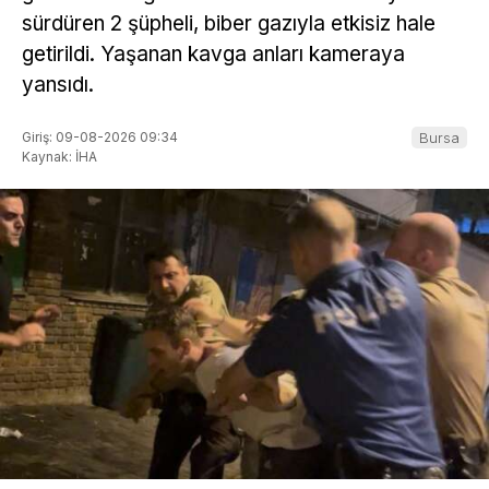
sürdüren 2 şüpheli, biber gazıyla etkisiz hale
getirildi. Yaşanan kavga anları kameraya
yansıdı.
Giriş: 09-08-2026 09:34
Bursa
Kaynak: İHA