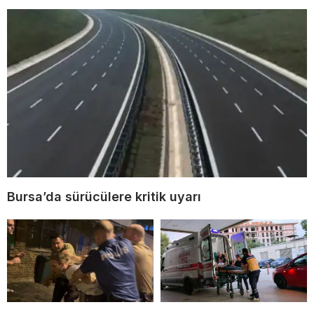
Bursa’da sürücülere kritik uyarı