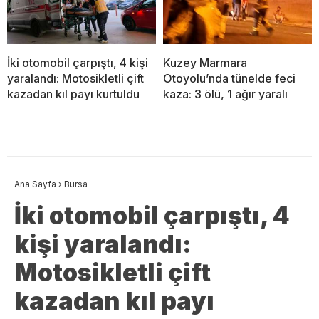
İki otomobil çarpıştı, 4 kişi
Kuzey Marmara
yaralandı: Motosikletli çift
Otoyolu’nda tünelde feci
kazadan kıl payı kurtuldu
kaza: 3 ölü, 1 ağır yaralı
Ana Sayfa
›
Bursa
İki otomobil çarpıştı, 4
kişi yaralandı:
Motosikletli çift
kazadan kıl payı