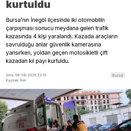
kurtuldu
Bursa’nın İnegöl ilçesinde iki otomobilin
çarpışması sonucu meydana gelen trafik
kazasında 4 kişi yaralandı. Kazada araçların
savrulduğu anlar güvenlik kamerasına
yansırken, yoldan geçen motosikletli çift
kazadan kıl payı kurtuldu.
Giriş: 08-08-2026 23:19
Bursa
Kaynak: İHA