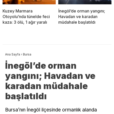
Kuzey Marmara
İnegöl’de orman yangını;
Otoyolu’nda tünelde feci
Havadan ve karadan
kaza: 3 ölü, 1 ağır yaralı
müdahale başlatıldı
Ana Sayfa
›
Bursa
İnegöl’de orman
yangını; Havadan ve
karadan müdahale
başlatıldı
Bursa’nın İnegöl ilçesinde ormanlık alanda