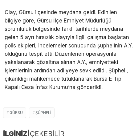
Olay, Gürsu ilçesinde meydana geldi. Edinilen
bilgiye göre, Gürsu İlçe Emniyet Müdürlüğü
sorumluluk bölgesinde farklı tarihlerde meydana
gelen 5 ayrı hırsızlık olayıyla ilgili çalışma başlatan
polis ekipleri, incelemeler sonucunda şüphelinin A.Y.
olduğunu tespit etti. Düzenlenen operasyonla
yakalanarak gözaltına alınan A.Y., emniyetteki
işlemlerinin ardından adliyeye sevk edildi. Şüpheli,
çıkarıldığı mahkemece tutuklanarak Bursa E Tipi
Kapalı Ceza İnfaz Kurumu’na gönderildi.
GÜRSU
ŞÜPHELI
İLGİNİZİ
ÇEKEBİLİR