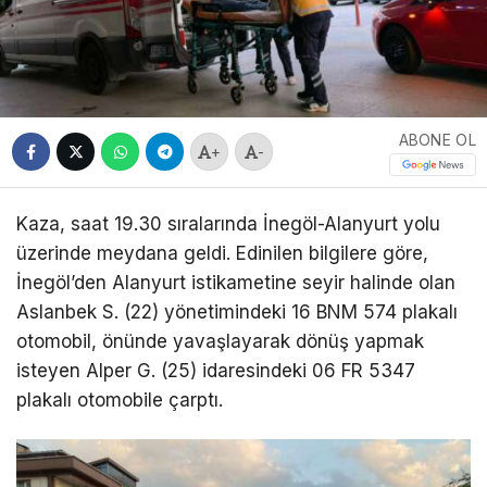
ABONE OL
+
-
Kaza, saat 19.30 sıralarında İnegöl-Alanyurt yolu
üzerinde meydana geldi. Edinilen bilgilere göre,
İnegöl’den Alanyurt istikametine seyir halinde olan
Aslanbek S. (22) yönetimindeki 16 BNM 574 plakalı
otomobil, önünde yavaşlayarak dönüş yapmak
isteyen Alper G. (25) idaresindeki 06 FR 5347
plakalı otomobile çarptı.