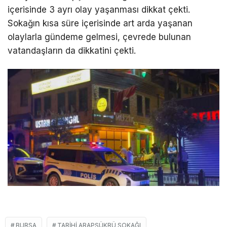
içerisinde 3 ayrı olay yaşanması dikkat çekti.
Sokağın kısa süre içerisinde art arda yaşanan
olaylarla gündeme gelmesi, çevrede bulunan
vatandaşların da dikkatini çekti.
BURSA
TARIHI ARAPŞÜKRÜ SOKAĞI