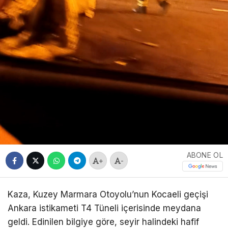
ABONE OL
+
-
Kaza, Kuzey Marmara Otoyolu’nun Kocaeli geçişi
Ankara istikameti T4 Tüneli içerisinde meydana
geldi. Edinilen bilgiye göre, seyir halindeki hafif