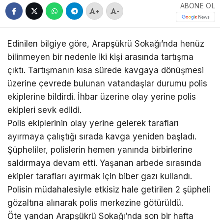
ABONE OL
+
-
Edinilen bilgiye göre, Arapşükrü Sokağı’nda henüz
bilinmeyen bir nedenle iki kişi arasında tartışma
çıktı. Tartışmanın kısa sürede kavgaya dönüşmesi
üzerine çevrede bulunan vatandaşlar durumu polis
ekiplerine bildirdi. İhbar üzerine olay yerine polis
ekipleri sevk edildi.
Polis ekiplerinin olay yerine gelerek tarafları
ayırmaya çalıştığı sırada kavga yeniden başladı.
Şüpheliler, polislerin hemen yanında birbirlerine
saldırmaya devam etti. Yaşanan arbede sırasında
ekipler tarafları ayırmak için biber gazı kullandı.
Polisin müdahalesiyle etkisiz hale getirilen 2 şüpheli
gözaltına alınarak polis merkezine götürüldü.
Öte yandan Arapşükrü Sokağı’nda son bir hafta