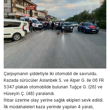
Çarpışmanın şiddetiyle iki otomobil de savruldu.
Kazada sürücüler Aslanbek S. ve Alper G. ile 06 FR
5347 plakalı otomobilde bulunan Tuğçe G. (26) ve
Hüseyin Ç. (48) yaralandı.
İhbar üzerine olay yerine sağlık ekipleri sevk edildi.
İlk müdahaleleri kaza yerinde yapılan 4 yaralı,