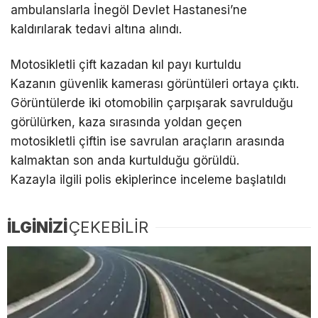
ambulanslarla İnegöl Devlet Hastanesi’ne
kaldırılarak tedavi altına alındı.
Motosikletli çift kazadan kıl payı kurtuldu
Kazanın güvenlik kamerası görüntüleri ortaya çıktı.
Görüntülerde iki otomobilin çarpışarak savrulduğu
görülürken, kaza sırasında yoldan geçen
motosikletli çiftin ise savrulan araçların arasında
kalmaktan son anda kurtulduğu görüldü.
Kazayla ilgili polis ekiplerince inceleme başlatıldı
İLGİNİZİ
ÇEKEBİLİR