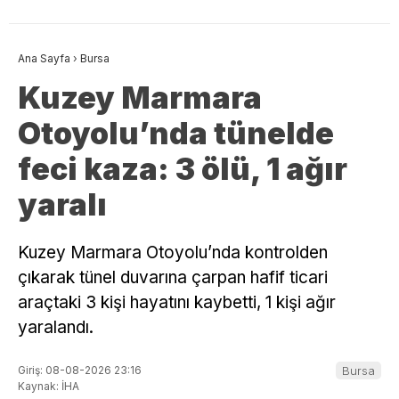
Ana Sayfa
›
Bursa
Kuzey Marmara
Otoyolu’nda tünelde
feci kaza: 3 ölü, 1 ağır
yaralı
Kuzey Marmara Otoyolu’nda kontrolden
çıkarak tünel duvarına çarpan hafif ticari
araçtaki 3 kişi hayatını kaybetti, 1 kişi ağır
yaralandı.
Giriş: 08-08-2026 23:16
Bursa
Kaynak: İHA