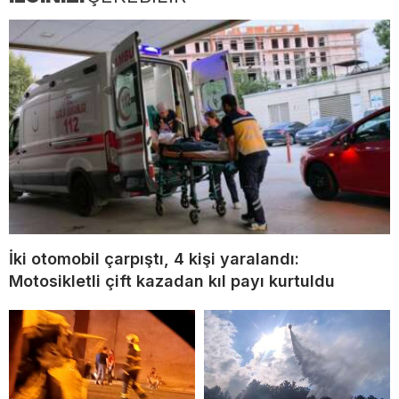
İki otomobil çarpıştı, 4 kişi yaralandı:
Motosikletli çift kazadan kıl payı kurtuldu