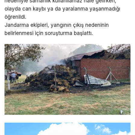
nedeniyle samanlık kullanılamaz hale gelirken,
olayda can kaybı ya da yaralanma yaşanmadığı
öğrenildi.
Jandarma ekipleri, yangının çıkış nedeninin
belirlenmesi için soruşturma başlattı.