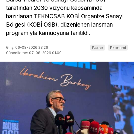
tarafından 2030 vizyonu kapsamında
hazırlanan TEKNOSAB KOBİ Organize Sanayi
Bölgesi (KOBİ OSB), düzenlenen lansman
programıyla kamuoyuna tanıtıldı.
Giriş: 06-08-2026 23:26
Bursa
Ekonomi
Güncelleme: 07-08-2026 01:09