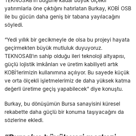
TEKNOSAB’ın bugüne kadar büyük ölçekli
yatırımlarla öne çıktığını hatırlatan Burkay, KOBİ OSB
ile bu gücün daha geniş bir tabana yayılacağını
söyledi.
“Yedi yıllık bir gecikmeyle de olsa bu projeyi hayata
geçirmekten büyük mutluluk duyuyoruz.
TEKNOSAB’ın sahip olduğu ileri teknoloji altyapısı,
güçlü lojistik imkânları ve üretim kabiliyeti artık
KOBİ’lerimizin kullanımına açılıyor. Bu sayede küçük
ve orta ölçekli işletmelerimiz de daha yüksek katma
değerli üretime geçiş yapabilecek” diye konuştu.
Burkay, bu dönüşümün Bursa sanayisini küresel
rekabette daha güçlü bir konuma taşıyacağını da
sözlerine ekledi.