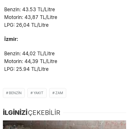
Benzin: 43.53 TL/Litre
Motorin: 43,87 TL/Litre
LPG: 26,04 TL/Litre
İzmir:
Benzin: 44,02 TL/Litre
Motorin: 44,39 TL/Litre
LPG: 25.94 TL/Litre
BENZIN
YAKIT
ZAM
İLGİNİZİ
ÇEKEBİLİR