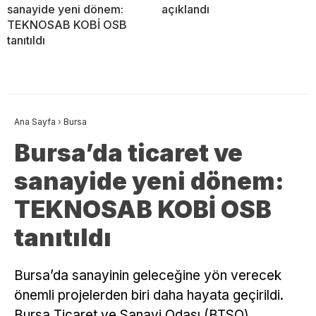
sanayide yeni dönem:
açıklandı
TEKNOSAB KOBİ OSB
tanıtıldı
Ana Sayfa
›
Bursa
Bursa’da ticaret ve
sanayide yeni dönem:
TEKNOSAB KOBİ OSB
tanıtıldı
Bursa’da sanayinin geleceğine yön verecek
önemli projelerden biri daha hayata geçirildi.
Bursa Ticaret ve Sanayi Odası (BTSO)