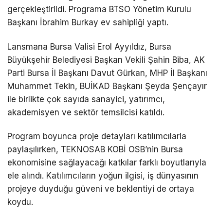
gerçekleştirildi. Programa BTSO Yönetim Kurulu
Başkanı
İbrahim Burkay
ev sahipliği yaptı.
Lansmana Bursa Valisi
Erol Ayyıldız
, Bursa
Büyükşehir Belediyesi Başkan Vekili
Şahin Biba
, AK
Parti Bursa İl Başkanı
Davut Gürkan
, MHP İl Başkanı
Muhammet Tekin
, BUİKAD Başkanı
Şeyda Şençayır
ile birlikte çok sayıda sanayici, yatırımcı,
akademisyen ve sektör temsilcisi katıldı.
Program boyunca proje detayları katılımcılarla
paylaşılırken, TEKNOSAB KOBİ OSB’nin Bursa
ekonomisine sağlayacağı katkılar farklı boyutlarıyla
ele alındı. Katılımcıların yoğun ilgisi, iş dünyasının
projeye duyduğu güveni ve beklentiyi de ortaya
koydu.