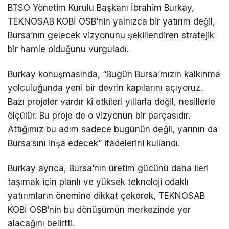
BTSO Yönetim Kurulu Başkanı İbrahim Burkay,
TEKNOSAB KOBİ OSB’nin yalnızca bir yatırım değil,
Bursa’nın gelecek vizyonunu şekillendiren stratejik
bir hamle olduğunu vurguladı.
Burkay konuşmasında, “Bugün Bursa’mızın kalkınma
yolculuğunda yeni bir devrin kapılarını açıyoruz.
Bazı projeler vardır ki etkileri yıllarla değil, nesillerle
ölçülür. Bu proje de o vizyonun bir parçasıdır.
Attığımız bu adım sadece bugünün değil, yarının da
Bursa’sını inşa edecek” ifadelerini kullandı.
Burkay ayrıca, Bursa’nın üretim gücünü daha ileri
taşımak için planlı ve yüksek teknoloji odaklı
yatırımların önemine dikkat çekerek, TEKNOSAB
KOBİ OSB’nin bu dönüşümün merkezinde yer
alacağını belirtti.