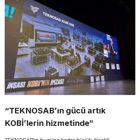
“TEKNOSAB’ın gücü artık
KOBİ’lerin hizmetinde”