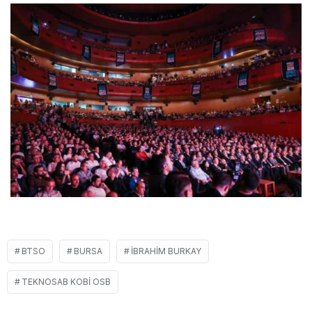
BTSO
BURSA
İBRAHIM BURKAY
TEKNOSAB KOBİ OSB