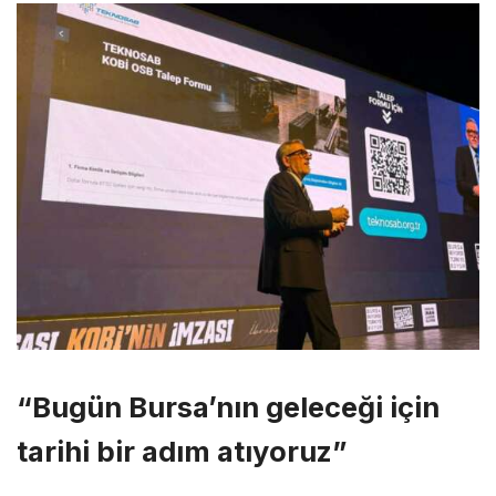
“Bugün Bursa’nın geleceği için
tarihi bir adım atıyoruz”