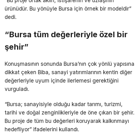
“Bu proje ortak aklın, istişarenin ve uzlaşının
ürünüdür. Bu yönüyle Bursa için örnek bir modeldir”
dedi.
“Bursa tüm değerleriyle özel bir
şehir”
Konuşmasının sonunda Bursa’nın çok yönlü yapısına
dikkat çeken Biba, sanayi yatırımlarının kentin diğer
değerleriyle uyum içinde ilerlemesi gerektiğini
vurguladı.
“Bursa; sanayisiyle olduğu kadar tarımı, turizmi,
tarihi ve doğal zenginlikleriyle de öne çıkan bir şehir.
Bu proje de tüm bu değerleri koruyarak kalkınmayı
hedefliyor” ifadelerini kullandı.