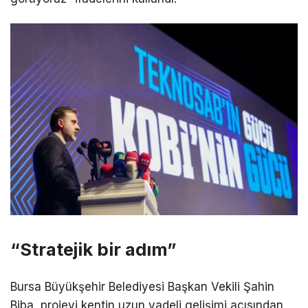
“Stratejik bir adım”
Bursa Büyükşehir Belediyesi Başkan Vekili Şahin
Biba, projeyi kentin uzun vadeli gelişimi açısından