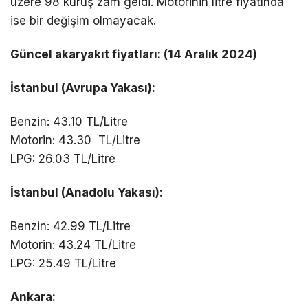
üzere 98 kuruş zam geldi. Motorinin litre fiyatında
ise bir değişim olmayacak.
Güncel akaryakıt fiyatları: (14 Aralık 2024)
İstanbul (Avrupa Yakası):
Benzin: 43.10 TL/Litre
Motorin: 43.30 TL/Litre
LPG: 26.03 TL/Litre
İstanbul (Anadolu Yakası):
Benzin: 42.99 TL/Litre
Motorin: 43.24 TL/Litre
LPG: 25.49 TL/Litre
Ankara: