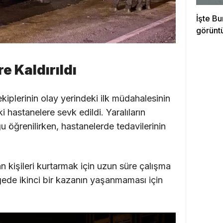
İşte Bu
görünt
e Kaldırıldı
kiplerinin olay yerindeki ilk müdahalesinin
 hastanelere sevk edildi. Yaralıların
u öğrenilirken, hastanelerde tedavilerinin
şan kişileri kurtarmak için uzun süre çalışma
lgede ikinci bir kazanın yaşanmaması için