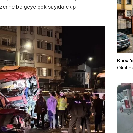
üzerine bölgeye çok sayıda ekip
Bursa’
Okul b