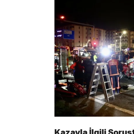
Kazayla İlgili Soruş