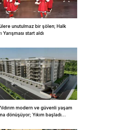
ülere unutulmaz bir şölen; Halk
ı Yarışması start aldı
Yıldırım modern ve güvenli yaşam
rına dönüşüyor; Yıkım başladı…