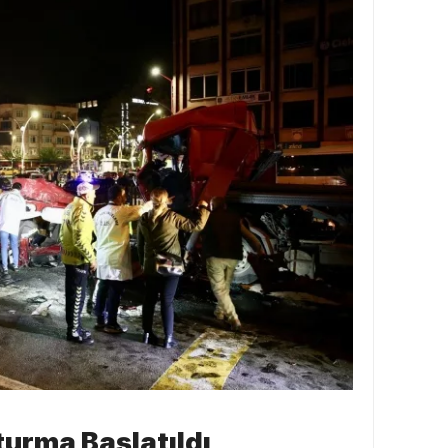
turma Başlatıldı