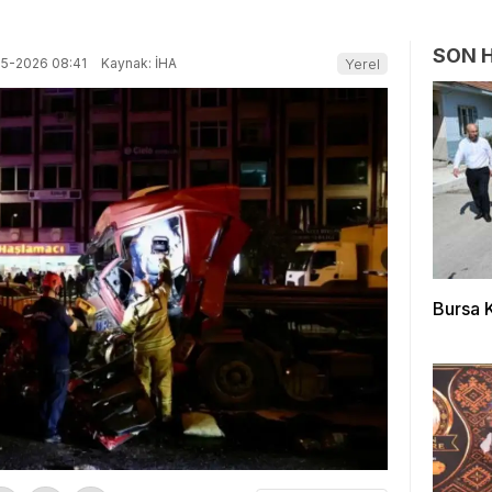
SON 
05-2026 08:41
Kaynak: İHA
Yerel
Bursa 