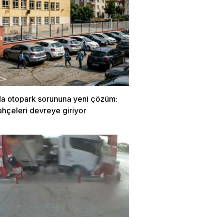
da otopark sorununa yeni çözüm:
ahçeleri devreye giriyor