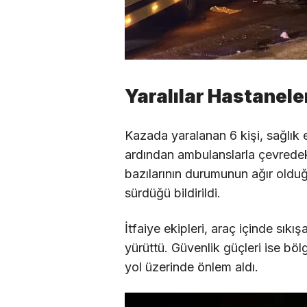
Yaralılar Hastaneler
Kazada yaralanan 6 kişi, sağlık e
ardından ambulanslarla çevredeki
bazılarının durumunun ağır olduğ
sürdüğü bildirildi.
İtfaiye ekipleri, araç içinde sıkı
yürüttü. Güvenlik güçleri ise bö
yol üzerinde önlem aldı.