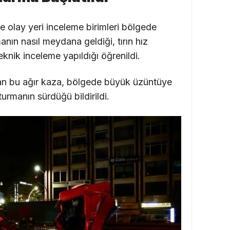
e olay yeri inceleme birimleri bölgede
anın nasıl meydana geldiği, tırın hız
teknik inceleme yapıldığı öğrenildi.
an bu ağır kaza, bölgede büyük üzüntüye
turmanın sürdüğü bildirildi.