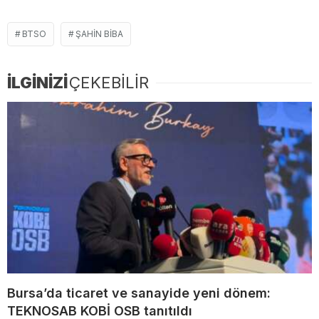
BTSO
ŞAHIN BIBA
İLGİNİZİ
ÇEKEBİLİR
Bursa’da ticaret ve sanayide yeni dönem:
TEKNOSAB KOBİ OSB tanıtıldı