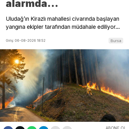
alarmda…
Uludağ’ın Kirazlı mahallesi civarında başlayan
yangına ekipler tarafından müdahale ediliyor…
Giriş: 06-08-2026 18:52
Bursa
ABONE OL