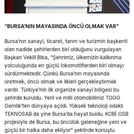
“BURSA’NIN MAYASINDA ÖNCÜ OLMAK VAR”
Bursa’nın sanayi, ticaret, tarım ve turizmin başkenti
olan nadide şehirlerden biri olduğunu vurgulayan
Başkan Vekili Biba, “Şehrimiz, ülkemizin kalkınma
yolculuğunda en güçlü lokomotiflerden biri olmayı
sürdürmektedir. Çünkü Bursa’nın mayasında
üretmek, öncü olmak ve ilkleri gerçekleştirmek
vardır. Türkiye’nin ilk organize sanayi bölgesi bu
şehirde kuruldu. Yerli ve milli otomobilimiz TOGG
Gemlik’ten dünyaya açıldı. Yüksek teknoloji odaklı
TEKNOSAB da yine Bursa’da hayat buldu. KOBİ OSB
projesiyle de Bursa, bu öncülük geleneğine yeni ve
güçlü bir halka daha ekliyor” şeklinde konuştu.