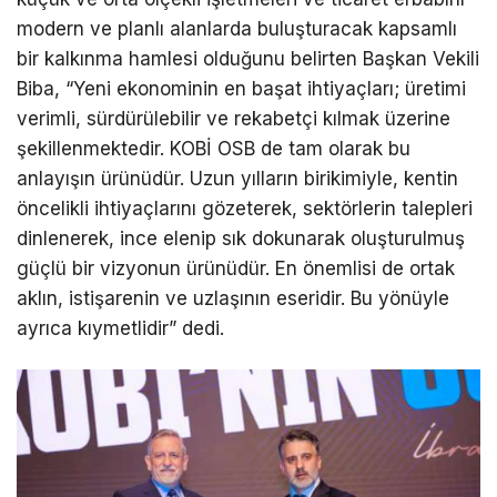
modern ve planlı alanlarda buluşturacak kapsamlı
bir kalkınma hamlesi olduğunu belirten Başkan Vekili
Biba, “Yeni ekonominin en başat ihtiyaçları; üretimi
verimli, sürdürülebilir ve rekabetçi kılmak üzerine
şekillenmektedir. KOBİ OSB de tam olarak bu
anlayışın ürünüdür. Uzun yılların birikimiyle, kentin
öncelikli ihtiyaçlarını gözeterek, sektörlerin talepleri
dinlenerek, ince elenip sık dokunarak oluşturulmuş
güçlü bir vizyonun ürünüdür. En önemlisi de ortak
aklın, istişarenin ve uzlaşının eseridir. Bu yönüyle
ayrıca kıymetlidir” dedi.