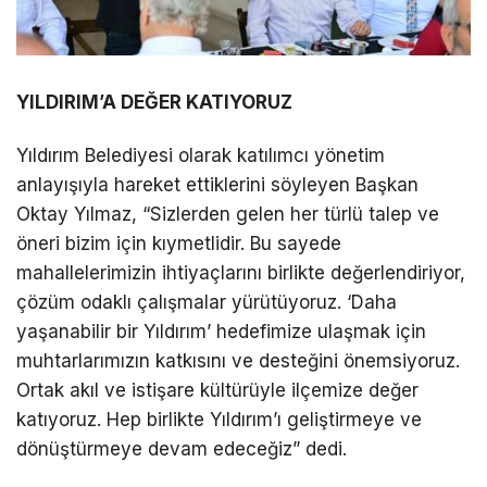
YILDIRIM’A DEĞER KATIYORUZ
Yıldırım Belediyesi olarak katılımcı yönetim
anlayışıyla hareket ettiklerini söyleyen Başkan
Oktay Yılmaz, “Sizlerden gelen her türlü talep ve
öneri bizim için kıymetlidir. Bu sayede
mahallelerimizin ihtiyaçlarını birlikte değerlendiriyor,
çözüm odaklı çalışmalar yürütüyoruz. ‘Daha
yaşanabilir bir Yıldırım’ hedefimize ulaşmak için
muhtarlarımızın katkısını ve desteğini önemsiyoruz.
Ortak akıl ve istişare kültürüyle ilçemize değer
katıyoruz. Hep birlikte Yıldırım’ı geliştirmeye ve
dönüştürmeye devam edeceğiz” dedi.