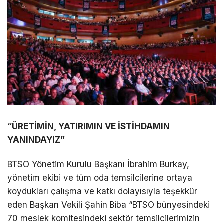
“ÜRETİMİN, YATIRIMIN VE İSTİHDAMIN
YANINDAYIZ”
BTSO Yönetim Kurulu Başkanı İbrahim Burkay,
yönetim ekibi ve tüm oda temsilcilerine ortaya
koydukları çalışma ve katkı dolayısıyla teşekkür
eden Başkan Vekili Şahin Biba “BTSO bünyesindeki
70 meslek komitesindeki sektör temsilcilerimizin