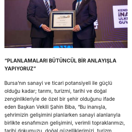
“PLANLAMALARI BÜTÜNCÜL BİR ANLAYIŞLA
YAPIYORUZ”
Bursa’nın sanayi ve ticari potansiyeli ile güçlü
olduğu kadar; tarımı, turizmi, tarihi ve doğal
zenginlikleriyle de özel bir şehir olduğunu ifade
eden Başkan Vekili Şahin Biba, “Bu inanışla,
şehrimizin gelişimini planlarken sanayi alanlarıyla
birlikte esnafımızın gelişimini, verimli topraklarımızı,
tarihi dokumuzu, doğal güzelliklerimizi, turizm