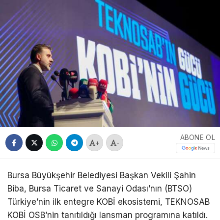
ABONE OL
+
-
Bursa Büyükşehir Belediyesi Başkan Vekili Şahin
Biba, Bursa Ticaret ve Sanayi Odası’nın (BTSO)
Türkiye’nin ilk entegre KOBİ ekosistemi, TEKNOSAB
KOBİ OSB’nin tanıtıldığı lansman programına katıldı.