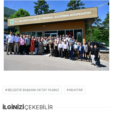
BELEDIYE BAŞKANI OKTAY YILMAZ
MUHTAR
İLGİNİZİ
ÇEKEBİLİR