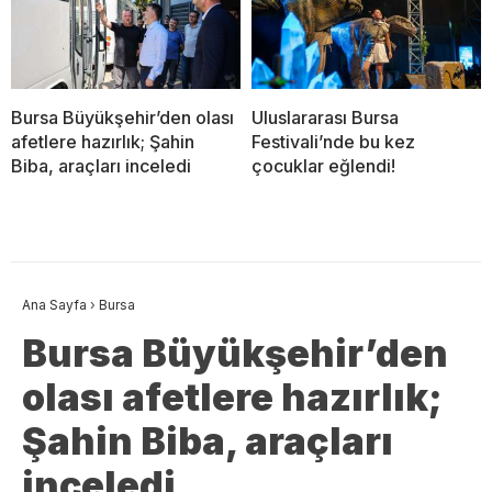
Bursa Büyükşehir’den olası
Uluslararası Bursa
afetlere hazırlık; Şahin
Festivali’nde bu kez
Biba, araçları inceledi
çocuklar eğlendi!
Ana Sayfa
›
Bursa
Bursa Büyükşehir’den
olası afetlere hazırlık;
Şahin Biba, araçları
inceledi