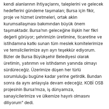
kendi alanlarının ihtiyaçlarını, taleplerini ve gelecek
hedeflerini gündeme taşımaları; Bursa için fikir,
proje ve hizmet üretmeleri, ortak aklın
kurumsallaşması bakımından büyük önem
taşımaktadır. Bursa’nın geleceğine ilişkin her fikri
değerli görüyor; şehrimizin üretimine, ticaretine ve
istihdamına katkı sunan tüm meslek komitelerimize
ve temsilcilerimize ayrı ayrı teşekkür ediyorum.
Bizler de Bursa Büyükşehir Belediyesi olarak
üretimin, yatırımın ve istihdamın yanında olmayı
sürdüreceğiz. Üzerimize düşen her türlü
sorumluluğu bugüne kadar yerine getirdik. Bundan
sonra da aynı anlayışla devam edeceğiz. KOBİ OSB
projesinin Bursa’mıza, iş dünyamıza,
sanayicilerimize ve ülkemize hayırlı olmasını
diliyorum” dedi.