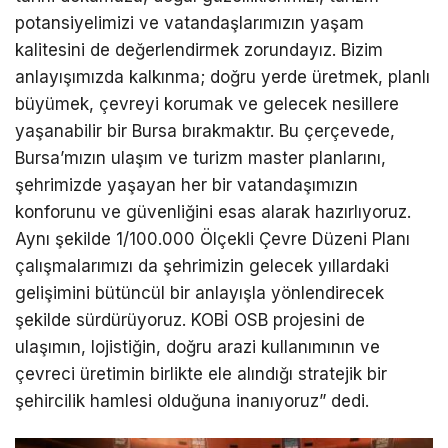
potansiyelimizi ve vatandaşlarımızın yaşam
kalitesini de değerlendirmek zorundayız. Bizim
anlayışımızda kalkınma; doğru yerde üretmek, planlı
büyümek, çevreyi korumak ve gelecek nesillere
yaşanabilir bir Bursa bırakmaktır. Bu çerçevede,
Bursa’mızın ulaşım ve turizm master planlarını,
şehrimizde yaşayan her bir vatandaşımızın
konforunu ve güvenliğini esas alarak hazırlıyoruz.
Aynı şekilde 1/100.000 Ölçekli Çevre Düzeni Planı
çalışmalarımızı da şehrimizin gelecek yıllardaki
gelişimini bütüncül bir anlayışla yönlendirecek
şekilde sürdürüyoruz. KOBİ OSB projesini de
ulaşımın, lojistiğin, doğru arazi kullanımının ve
çevreci üretimin birlikte ele alındığı stratejik bir
şehircilik hamlesi olduğuna inanıyoruz” dedi.