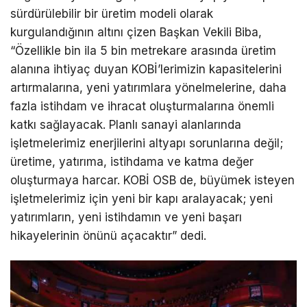
sürdürülebilir bir üretim modeli olarak
kurgulandığının altını çizen Başkan Vekili Biba,
“Özellikle bin ila 5 bin metrekare arasında üretim
alanına ihtiyaç duyan KOBİ’lerimizin kapasitelerini
artırmalarına, yeni yatırımlara yönelmelerine, daha
fazla istihdam ve ihracat oluşturmalarına önemli
katkı sağlayacak. Planlı sanayi alanlarında
işletmelerimiz enerjilerini altyapı sorunlarına değil;
üretime, yatırıma, istihdama ve katma değer
oluşturmaya harcar. KOBİ OSB de, büyümek isteyen
işletmelerimiz için yeni bir kapı aralayacak; yeni
yatırımların, yeni istihdamın ve yeni başarı
hikayelerinin önünü açacaktır” dedi.