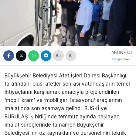
ABONE OL
+
-
Büyükşehir Belediyesi Afet İşleri Dairesi Başkanlığı
tarafından, olası afetler sonrası vatandaşların temel
ihtiyaçlarını karşılamak amacıyla projelendirilen
‘mobil ikram’ ve ‘mobil şarj istasyonu’ araçlarının
imalatında son aşamaya gelindi. BUSKİ ve
BURULAŞ iş birliğinde temmuz ayında başlayan
imalat süreçlerinde tamamen Büyükşehir
Belediyesi’nin öz kaynakları ve personelinin teknik