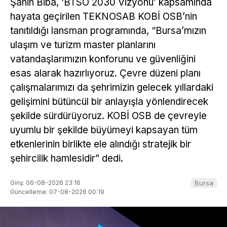
Şahin Biba, ‘BTSO 2030 Vizyonu’ kapsamında
hayata geçirilen TEKNOSAB KOBİ OSB’nin
tanıtıldığı lansman programında, “Bursa’mızın
ulaşım ve turizm master planlarını
vatandaşlarımızın konforunu ve güvenliğini
esas alarak hazırlıyoruz. Çevre düzeni planı
çalışmalarımızı da şehrimizin gelecek yıllardaki
gelişimini bütüncül bir anlayışla yönlendirecek
şekilde sürdürüyoruz. KOBİ OSB de çevreyle
uyumlu bir şekilde büyümeyi kapsayan tüm
etkenlerinin birlikte ele alındığı stratejik bir
şehircilik hamlesidir” dedi.
Giriş: 06-08-2026 23:16
Bursa
Güncelleme: 07-08-2026 00:19