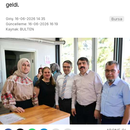
geldi.
Giriş: 16-06-2026 14:35
Bursa
Güncelleme: 16-06-2026 16:19
Kaynak: BULTEN