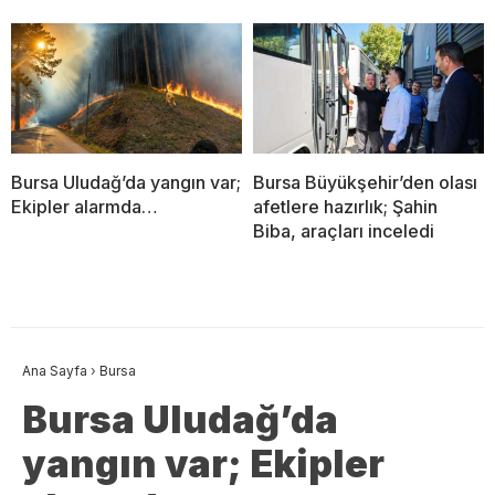
Bursa Uludağ’da yangın var;
Bursa Büyükşehir’den olası
Ekipler alarmda…
afetlere hazırlık; Şahin
Biba, araçları inceledi
Ana Sayfa
›
Bursa
Bursa Uludağ’da
yangın var; Ekipler