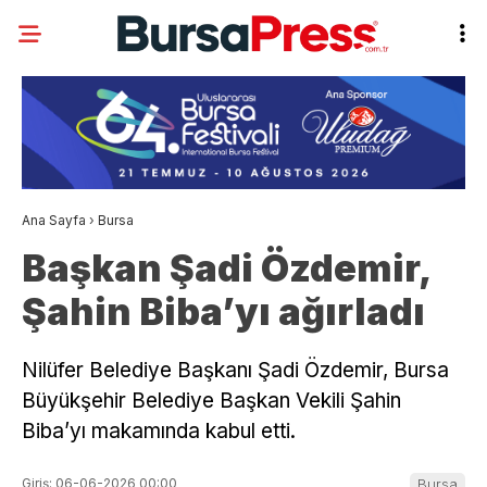
Ana Sayfa
›
Bursa
Başkan Şadi Özdemir,
Şahin Biba’yı ağırladı
Nilüfer Belediye Başkanı Şadi Özdemir, Bursa
Büyükşehir Belediye Başkan Vekili Şahin
Biba’yı makamında kabul etti.
Giriş: 06-06-2026 00:00
Bursa