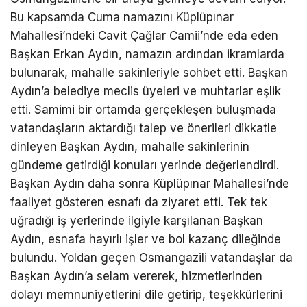
Bu kapsamda Cuma namazını Küplüpınar
Mahallesi’ndeki Cavit Çağlar Camii’nde eda eden
Başkan Erkan Aydın, namazın ardından ikramlarda
bulunarak, mahalle sakinleriyle sohbet etti. Başkan
Aydın’a belediye meclis üyeleri ve muhtarlar eşlik
etti. Samimi bir ortamda gerçekleşen buluşmada
vatandaşların aktardığı talep ve önerileri dikkatle
dinleyen Başkan Aydın, mahalle sakinlerinin
gündeme getirdiği konuları yerinde değerlendirdi.
Başkan Aydın daha sonra Küplüpınar Mahallesi’nde
faaliyet gösteren esnafı da ziyaret etti. Tek tek
uğradığı iş yerlerinde ilgiyle karşılanan Başkan
Aydın, esnafa hayırlı işler ve bol kazanç dileğinde
bulundu. Yoldan geçen Osmangazili vatandaşlar da
Başkan Aydın’a selam vererek, hizmetlerinden
dolayı memnuniyetlerini dile getirip, teşekkürlerini