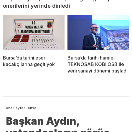
önerilerini yerinde dinledi
Bursa’da tarihi eser
Bursa’da tarihi hamle:
kaçakçılarına geçit yok
TEKNOSAB KOBİ OSB ile
yeni sanayi dönemi başladı
Ana Sayfa
›
Bursa
Başkan Aydın,