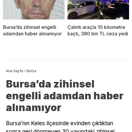
Bursa’da zihinsel engelli
Çalıntı araçla 10 kilometre
adamdan haber alınamıyor
kaçtı, 380 bin TL ceza yedi
Ana Sayfa
›
Bursa
Bursa’da zihinsel
engelli adamdan haber
alınamıyor
Bursa’nın Keles ilçesinde evinden çıktıktan
sonra geri dönmeyen 30 yaşındaki zihinsel