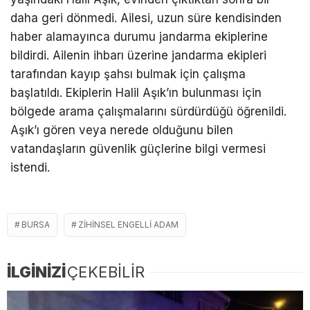
daha geri dönmedi. Ailesi, uzun süre kendisinden
haber alamayınca durumu jandarma ekiplerine
bildirdi. Ailenin ihbarı üzerine jandarma ekipleri
tarafından kayıp şahsı bulmak için çalışma
başlatıldı. Ekiplerin Halil Aşık’ın bulunması için
bölgede arama çalışmalarını sürdürdüğü öğrenildi.
Aşık’ı gören veya nerede olduğunu bilen
vatandaşların güvenlik güçlerine bilgi vermesi
istendi.
BURSA
ZIHINSEL ENGELLI ADAM
İLGİNİZİ
ÇEKEBİLİR