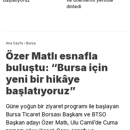
dinledi
Ana Sayfa
›
Bursa
Özer Matlı esnafla
buluştu: “Bursa için
yeni bir hikâye
başlatıyoruz”
​Güne yoğun bir ziyaret programı ile başlayan
Bursa Ticaret Borsası Başkanı ve BTSO
Başkan adayı Özer Matlı, Ulu Camii’de Cuma