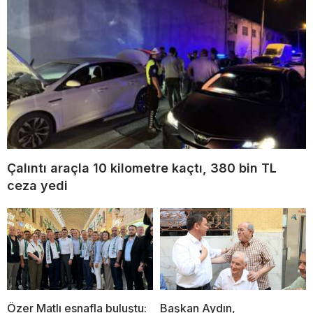
Çalıntı araçla 10 kilometre kaçtı, 380 bin TL
ceza yedi
Özer Matlı esnafla buluştu:
Başkan Aydın,