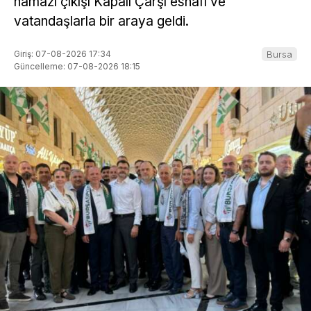
namazı çıkışı Kapalı Çarşı esnafı ve
vatandaşlarla bir araya geldi.
Giriş: 07-08-2026 17:34
Bursa
Güncelleme: 07-08-2026 18:15