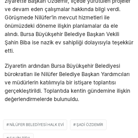
ziyarette Başkan Özdemir, ilçede yürütülen projeler
ve devam eden çalışmalar hakkında bilgi verdi.
Görüşmede Nilüfer’in mevcut hizmetleri ile
önümüzdeki döneme ilişkin planlamalar da ele
alındı. Bursa Büyükşehir Belediye Başkan Vekili
Şahin Biba ise nazik ev sahipliği dolayısıyla teşekkür
etti.
Ziyaretin ardından Bursa Büyükşehir Belediyesi
bürokratları ile Nilüfer Belediye Başkan Yardımcıları
ve müdürlerin katılımıyla bir istişare toplantısı
gerçekleştirildi. Toplantıda kentin gündemine ilişkin
değerlendirmelerde bulunuldu.
NILÜFER BELEDIYESI HALK EVI
ŞADI ÖZDEMIR