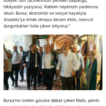
isteyen tüm tacirlerimizin yeniden başlangıç
hikâyesini yazıyoruz. Rabbim hepimizin yardımcısı
olsun. Bursa; ekonomisi ve sosyal hayatıyla
Anadolu’ya örnek olmaya devam etsin, mevcut
durgunluktan hızla çıksın istiyoruz.”
Bursa’nın üretim gücüne dikkat çeken Matlı, şehrin