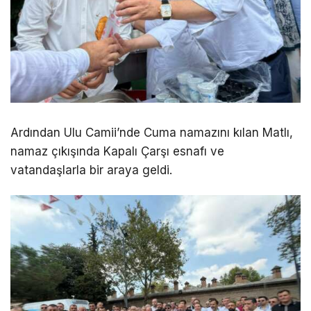
Ardından
Ulu Camii
’nde Cuma namazını kılan Matlı,
namaz çıkışında
Kapalı Çarşı
esnafı ve
vatandaşlarla bir araya geldi.