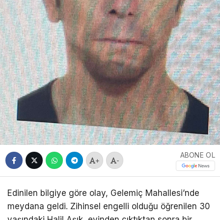
ABONE OL
+
-
Edinilen bilgiye göre olay, Gelemiç Mahallesi’nde
meydana geldi. Zihinsel engelli olduğu öğrenilen 30
yaşındaki Halil Aşık, evinden çıktıktan sonra bir