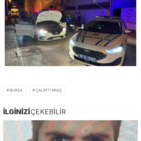
BURSA
ÇALINTI ARAÇ
İLGİNİZİ
ÇEKEBİLİR