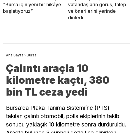
“Bursa için yeni bir hikâye
vatandaşların görüş, talep
başlatıyoruz”
ve önerilerini yerinde
dinledi
Ana Sayfa
›
Bursa
Çalıntı araçla 10
kilometre kaçtı, 380
bin TL ceza yedi
Bursa’da Plaka Tanıma Sistemi’ne (PTS)
takılan çalıntı otomobil, polis ekiplerinin takibi
sonucu yaklaşık 10 kilometre sonra durduruldu.
Araçta bulunan 3 şüpheli gözaltına alınırken,