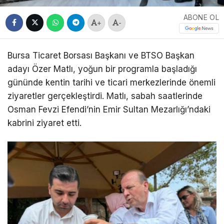
ABONE OL
+
-
Bursa Ticaret Borsası Başkanı ve BTSO Başkan
adayı
Özer Matlı
, yoğun bir programla başladığı
gününde kentin tarihi ve ticari merkezlerinde önemli
ziyaretler gerçekleştirdi. Matlı, sabah saatlerinde
Osman Fevzi Efendi
’nin
Emir Sultan Mezarlığı
’ndaki
kabrini ziyaret etti.