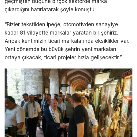
geçmişten bugüne birçok sektörde marka
çıkardığını hatırlatarak şöyle konuştu:
“Bizler tekstilden ipeğe, otomotivden sanayiye
kadar 81 vilayette markalar yaratan bir şehiriz.
Ancak kentimizin ticari markalarında eksiklikler var.
Yeni dönemde bu büyük şehrin yeni markaları
ortaya çıkacak, ticari projeler hızla gelişecektir.”