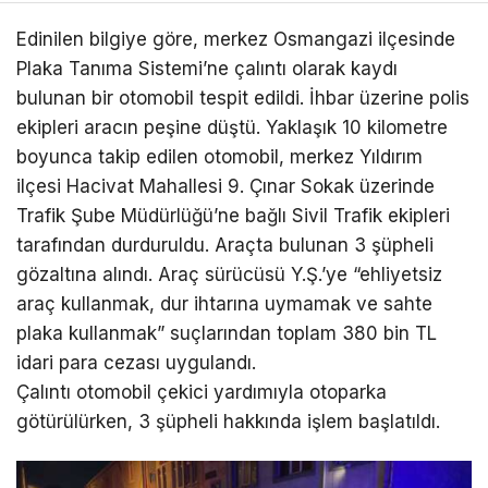
Edinilen bilgiye göre, merkez Osmangazi ilçesinde
Plaka Tanıma Sistemi’ne çalıntı olarak kaydı
bulunan bir otomobil tespit edildi. İhbar üzerine polis
ekipleri aracın peşine düştü. Yaklaşık 10 kilometre
boyunca takip edilen otomobil, merkez Yıldırım
ilçesi Hacivat Mahallesi 9. Çınar Sokak üzerinde
Trafik Şube Müdürlüğü’ne bağlı Sivil Trafik ekipleri
tarafından durduruldu. Araçta bulunan 3 şüpheli
gözaltına alındı. Araç sürücüsü Y.Ş.’ye “ehliyetsiz
araç kullanmak, dur ihtarına uymamak ve sahte
plaka kullanmak” suçlarından toplam 380 bin TL
idari para cezası uygulandı.
Çalıntı otomobil çekici yardımıyla otoparka
götürülürken, 3 şüpheli hakkında işlem başlatıldı.