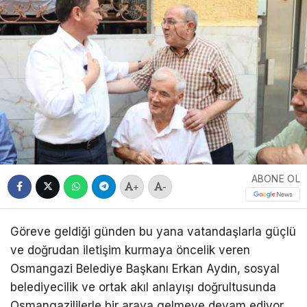
ABONE OL
+
-
Göreve geldiği günden bu yana vatandaşlarla güçlü
ve doğrudan iletişim kurmaya öncelik veren
Osmangazi Belediye Başkanı Erkan Aydın, sosyal
belediyecilik ve ortak akıl anlayışı doğrultusunda
Osmangazililerle bir araya gelmeye devam ediyor.