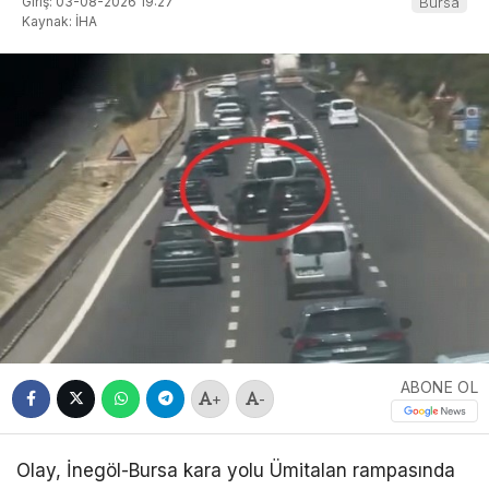
Giriş: 03-08-2026 19:27
Bursa
Kaynak: İHA
ABONE OL
+
-
Olay, İnegöl-Bursa kara yolu Ümitalan rampasında