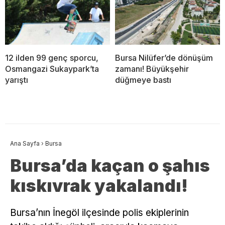
12 ilden 99 genç sporcu,
Bursa Nilüfer’de dönüşüm
Osmangazi Sukaypark’ta
zamanı! Büyükşehir
yarıştı
düğmeye bastı
Ana Sayfa
›
Bursa
Bursa’da kaçan o şahıs
kıskıvrak yakalandı!
Bursa’nın İnegöl ilçesinde polis ekiplerinin