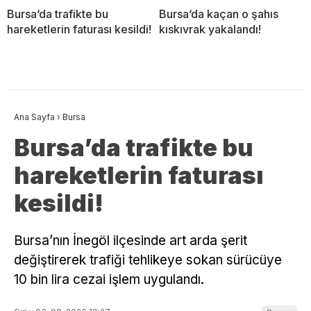
Bursa’da trafikte bu
Bursa’da kaçan o şahıs
hareketlerin faturası kesildi!
kıskıvrak yakalandı!
Ana Sayfa
›
Bursa
Bursa’da trafikte bu
hareketlerin faturası
kesildi!
Bursa’nın İnegöl ilçesinde art arda şerit
değiştirerek trafiği tehlikeye sokan sürücüye
10 bin lira cezai işlem uygulandı.