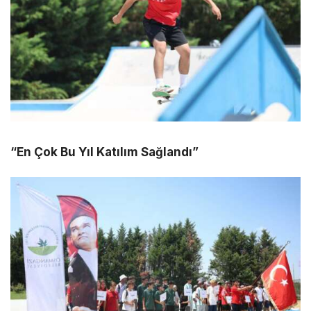
“En Çok Bu Yıl Katılım Sağlandı”