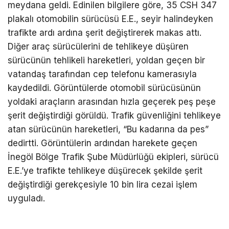
meydana geldi. Edinilen bilgilere göre, 35 CSH 347
plakalı otomobilin sürücüsü E.E., seyir halindeyken
trafikte ardı ardına şerit değiştirerek makas attı.
Diğer araç sürücülerini de tehlikeye düşüren
sürücünün tehlikeli hareketleri, yoldan geçen bir
vatandaş tarafından cep telefonu kamerasıyla
kaydedildi. Görüntülerde otomobil sürücüsünün
yoldaki araçların arasından hızla geçerek peş peşe
şerit değiştirdiği görüldü. Trafik güvenliğini tehlikeye
atan sürücünün hareketleri, “Bu kadarına da pes”
dedirtti. Görüntülerin ardından harekete geçen
İnegöl Bölge Trafik Şube Müdürlüğü ekipleri, sürücü
E.E.’ye trafikte tehlikeye düşürecek şekilde şerit
değiştirdiği gerekçesiyle 10 bin lira cezai işlem
uyguladı.