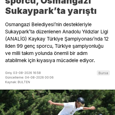
sporcu, Osmangazi
Sukaypark’ta yarıştı
Osmangazi Belediyesi’nin destekleriyle
Sukaypark’ta düzenlenen Anadolu Yıldızlar Ligi
(ANALİG) Kaykay Türkiye Şampiyonası’nda 12
ilden 99 genç sporcu, Türkiye şampiyonluğu
ve milli takım yolunda önemli bir adım
atabilmek için kıyasıya mücadele ediyor.
Giriş: 03-08-2026 16:58
Bursa
Güncelleme: 04-08-2026 00:06
Kaynak: BULTEN