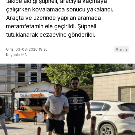
takibe aldığı şüpheli, aracıyla kaçmaya
çalışırken kovalamaca sonucu yakalandı.
Araçta ve üzerinde yapılan aramada
metamfetamin ele geçirildi. Şüpheli
tutuklanarak cezaevine gönderildi.
Giriş: 03-08-2026 19:25
Bursa
Kaynak: İHA