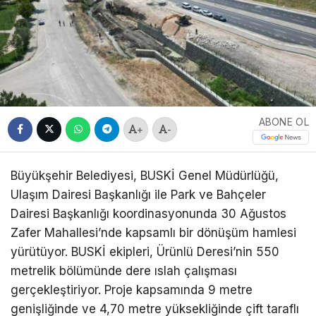
ABONE OL
+
-
Büyükşehir Belediyesi, BUSKİ Genel Müdürlüğü,
Ulaşım Dairesi Başkanlığı ile Park ve Bahçeler
Dairesi Başkanlığı koordinasyonunda 30 Ağustos
Zafer Mahallesi’nde kapsamlı bir dönüşüm hamlesi
yürütüyor. BUSKİ ekipleri, Ürünlü Deresi’nin 550
metrelik bölümünde dere ıslah çalışması
gerçekleştiriyor. Proje kapsamında 9 metre
genişliğinde ve 4,70 metre yüksekliğinde çift taraflı