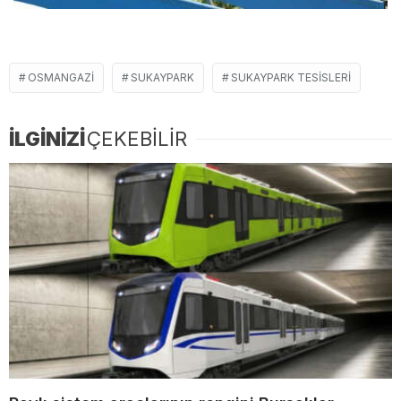
OSMANGAZI
SUKAYPARK
SUKAYPARK TESISLERI
İLGİNİZİ
ÇEKEBİLİR