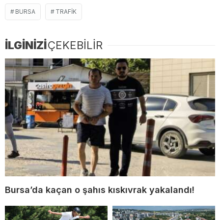
BURSA
TRAFIK
İLGİNİZİ
ÇEKEBİLİR
Bursa’da kaçan o şahıs kıskıvrak yakalandı!