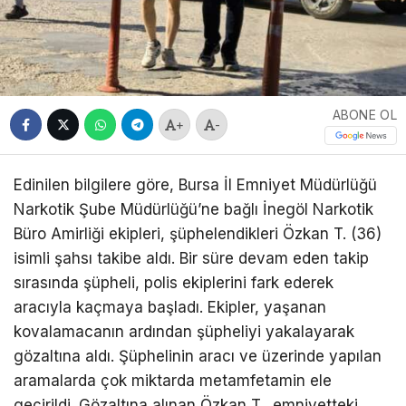
ABONE OL
+
-
Edinilen bilgilere göre, Bursa İl Emniyet Müdürlüğü
Narkotik Şube Müdürlüğü’ne bağlı İnegöl Narkotik
Büro Amirliği ekipleri, şüphelendikleri Özkan T. (36)
isimli şahsı takibe aldı. Bir süre devam eden takip
sırasında şüpheli, polis ekiplerini fark ederek
aracıyla kaçmaya başladı. Ekipler, yaşanan
kovalamacanın ardından şüpheliyi yakalayarak
gözaltına aldı. Şüphelinin aracı ve üzerinde yapılan
aramalarda çok miktarda metamfetamin ele
geçirildi. Gözaltına alınan Özkan T., emniyetteki