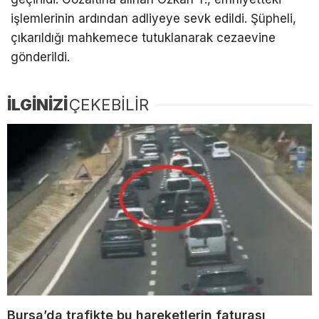
işlemlerinin ardından adliyeye sevk edildi. Şüpheli,
çıkarıldığı mahkemece tutuklanarak cezaevine
gönderildi.
İLGİNİZİ
ÇEKEBİLİR
Bursa’da trafikte bu hareketlerin faturası