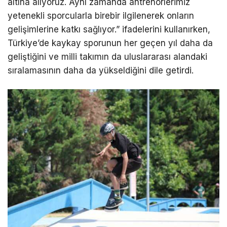
altına alıyoruz. Aynı zamanda antrenörlerimiz
yetenekli sporcularla birebir ilgilenerek onların
gelişimlerine katkı sağlıyor.” ifadelerini kullanırken,
Türkiye’de kaykay sporunun her geçen yıl daha da
geliştiğini ve milli takımın da uluslararası alandaki
sıralamasının daha da yükseldiğini dile getirdi.