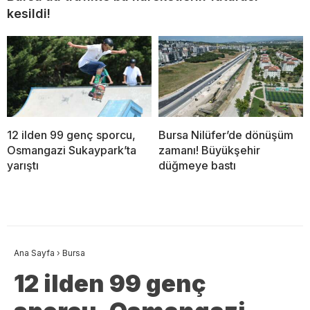
kesildi!
12 ilden 99 genç sporcu,
Bursa Nilüfer’de dönüşüm
Osmangazi Sukaypark’ta
zamanı! Büyükşehir
yarıştı
düğmeye bastı
Ana Sayfa
›
Bursa
12 ilden 99 genç