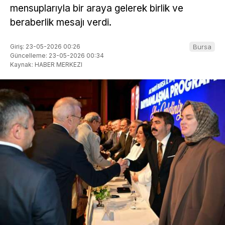
mensuplarıyla bir araya gelerek birlik ve
beraberlik mesajı verdi.
Giriş: 23-05-2026 00:26
Bursa
Güncelleme: 23-05-2026 00:34
Kaynak: HABER MERKEZI