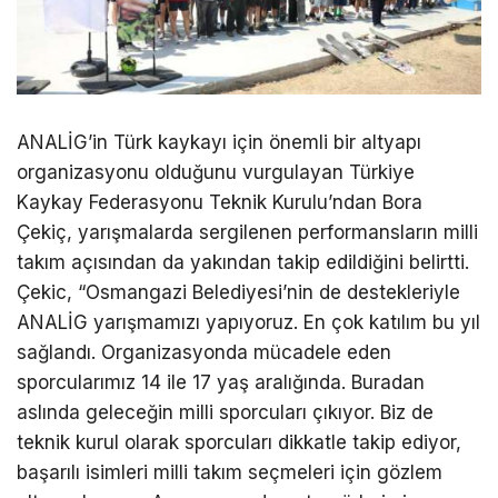
ANALİG’in Türk kaykayı için önemli bir altyapı
organizasyonu olduğunu vurgulayan Türkiye
Kaykay Federasyonu Teknik Kurulu’ndan Bora
Çekiç, yarışmalarda sergilenen performansların milli
takım açısından da yakından takip edildiğini belirtti.
Çekic, “Osmangazi Belediyesi’nin de destekleriyle
ANALİG yarışmamızı yapıyoruz. En çok katılım bu yıl
sağlandı. Organizasyonda mücadele eden
sporcularımız 14 ile 17 yaş aralığında. Buradan
aslında geleceğin milli sporcuları çıkıyor. Biz de
teknik kurul olarak sporcuları dikkatle takip ediyor,
başarılı isimleri milli takım seçmeleri için gözlem