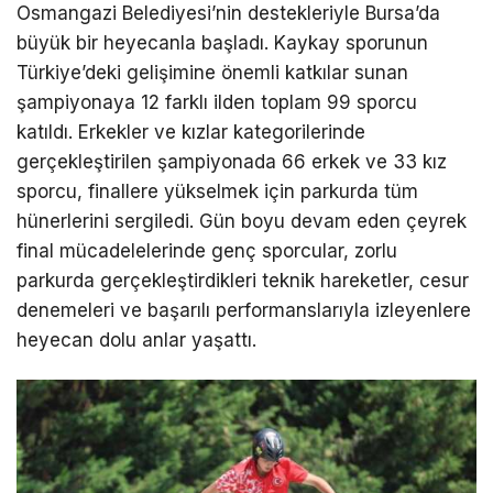
Osmangazi Belediyesi’nin destekleriyle Bursa’da
büyük bir heyecanla başladı. Kaykay sporunun
Türkiye’deki gelişimine önemli katkılar sunan
şampiyonaya 12 farklı ilden toplam 99 sporcu
katıldı. Erkekler ve kızlar kategorilerinde
gerçekleştirilen şampiyonada 66 erkek ve 33 kız
sporcu, finallere yükselmek için parkurda tüm
hünerlerini sergiledi. Gün boyu devam eden çeyrek
final mücadelelerinde genç sporcular, zorlu
parkurda gerçekleştirdikleri teknik hareketler, cesur
denemeleri ve başarılı performanslarıyla izleyenlere
heyecan dolu anlar yaşattı.