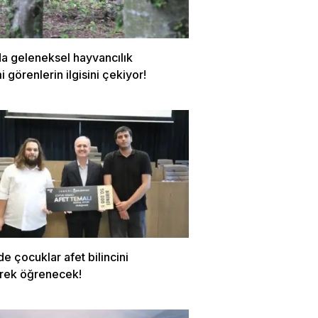
da geleneksel hayvancılık
 görenlerin ilgisini çekiyor!
de çocuklar afet bilincini
rek öğrenecek!