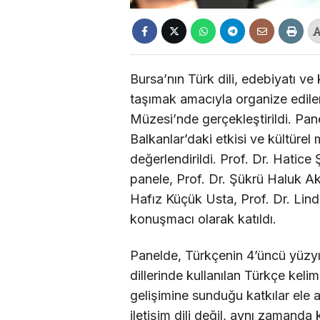
Bursa’nın Türk dili, edebiyatı ve
taşımak amacıyla organize edil
Müzesi’nde gerçekleştirildi. Pane
Balkanlar’daki etkisi ve kültürel
değerlendirildi. Prof. Dr. Hati
panele, Prof. Dr. Şükrü Haluk Ak
Hafız Küçük Usta, Prof. Dr. Lin
konuşmacı olarak katıldı.
Panelde, Türkçenin 4’üncü yüzy
dillerinde kullanılan Türkçe keli
gelişimine sunduğu katkılar ele al
iletişim dili değil, aynı zamanda 