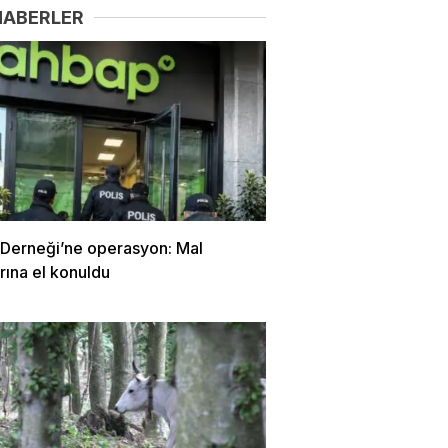
HABERLER
Derneği’ne operasyon: Mal
arına el konuldu