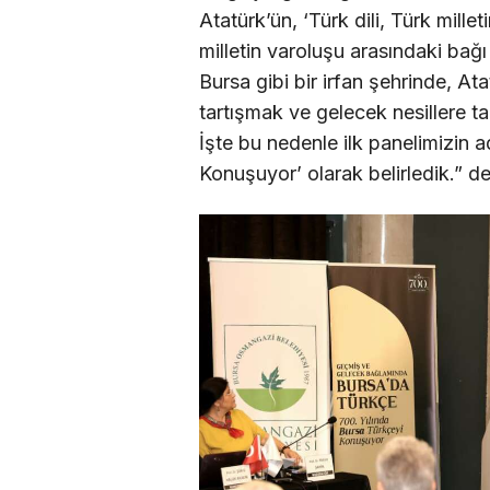
Atatürk’ün, ‘Türk dili, Türk milleti
milletin varoluşu arasındaki bağ
Bursa gibi bir irfan şehrinde, A
tartışmak ve gelecek nesillere ta
İşte bu nedenle ilk panelimizin a
Konuşuyor’ olarak belirledik.” de