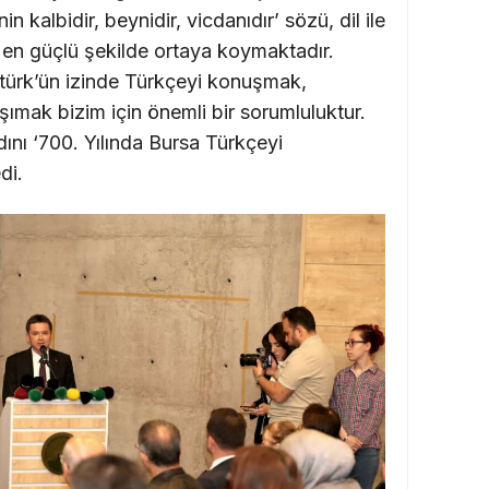
nin kalbidir, beynidir, vicdanıdır’ sözü, dil ile
ı en güçlü şekilde ortaya koymaktadır.
tatürk’ün izinde Türkçeyi konuşmak,
şımak bizim için önemli bir sorumluluktur.
dını ‘700. Yılında Bursa Türkçeyi
di.