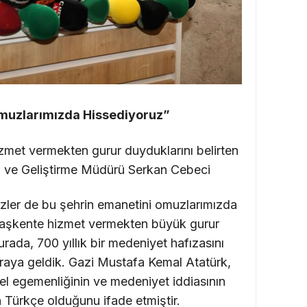
Omuzlarımızda Hissediyoruz”
zmet vermekten gurur duyduklarını belirten
 ve Geliştirme Müdürü Serkan Cebeci
zler de bu şehrin emanetini omuzlarımızda
 başkente hizmet vermekten büyük gurur
ada, 700 yıllık bir medeniyet hafızasını
raya geldik. Gazi Mustafa Kemal Atatürk,
türel egemenliğinin ve medeniyet iddiasının
n Türkçe olduğunu ifade etmiştir.