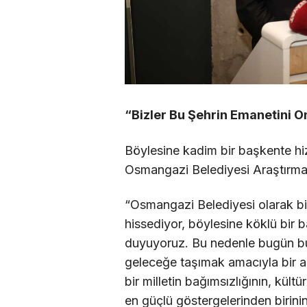
“Bizler Bu Şehrin Emanetini 
Böylesine kadim bir başkente hi
Osmangazi Belediyesi Araştırma
“Osmangazi Belediyesi olarak bi
hissediyor, böylesine köklü bir
duyuyoruz. Bu nedenle bugün bur
geleceğe taşımak amacıyla bir a
bir milletin bağımsızlığının, kül
en güçlü göstergelerinden birini