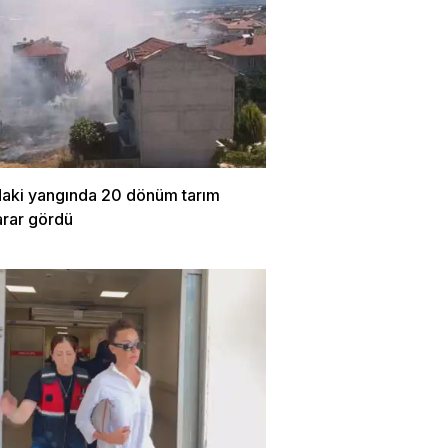
daki yangında 20 dönüm tarım
arar gördü