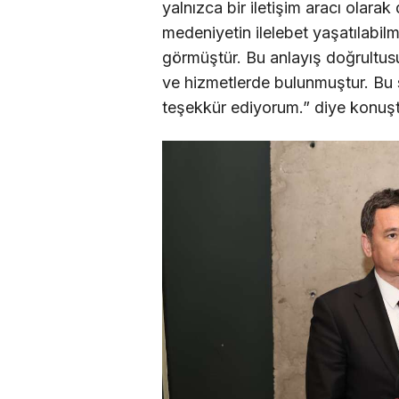
yalnızca bir iletişim aracı olarak
medeniyetin ilelebet yaşatılabilm
görmüştür. Bu anlayış doğrultus
ve hizmetlerde bulunmuştur. B
teşekkür ediyorum.” diye konuşt