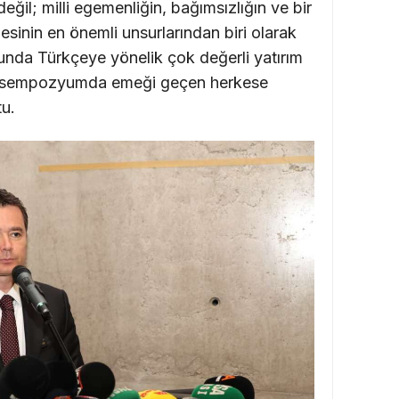
 değil; milli egemenliğin, bağımsızlığın ve bir
esinin en önemli unsurlarından biri olarak
unda Türkçeye yönelik çok değerli yatırım
u sempozyumda emeği geçen herkese
u.