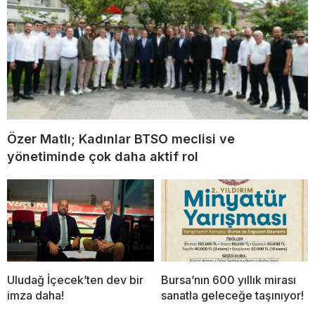
Özer Matlı; Kadınlar BTSO meclisi ve
yönetiminde çok daha aktif rol
Uludağ İçecek’ten dev bir
Bursa’nın 600 yıllık mirası
imza daha!
sanatla geleceğe taşınıyor!