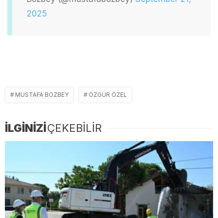
2025
MUSTAFA BOZBEY
ÖZGÜR ÖZEL
İLGİNİZİ
ÇEKEBİLİR