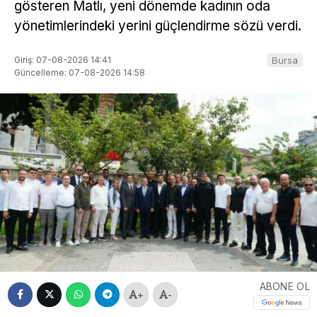
gösteren Matlı, yeni dönemde kadının oda
yönetimlerindeki yerini güçlendirme sözü verdi.
Giriş: 07-08-2026 14:41
Bursa
Güncelleme: 07-08-2026 14:58
ABONE OL
+
-