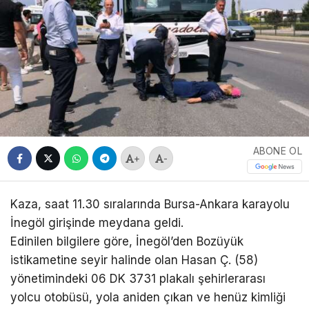
ABONE OL
+
-
Kaza, saat 11.30 sıralarında Bursa-Ankara karayolu
İnegöl girişinde meydana geldi.
Edinilen bilgilere göre, İnegöl’den Bozüyük
istikametine seyir halinde olan Hasan Ç. (58)
yönetimindeki 06 DK 3731 plakalı şehirlerarası
yolcu otobüsü, yola aniden çıkan ve henüz kimliği