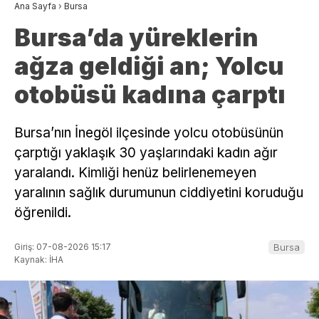
Ana Sayfa
›
Bursa
Bursa’da yüreklerin
ağza geldiği an; Yolcu
otobüsü kadına çarptı
Bursa’nın İnegöl ilçesinde yolcu otobüsünün
çarptığı yaklaşık 30 yaşlarındaki kadın ağır
yaralandı. Kimliği henüz belirlenemeyen
yaralının sağlık durumunun ciddiyetini koruduğu
öğrenildi.
Giriş: 07-08-2026 15:17
Bursa
Kaynak: İHA