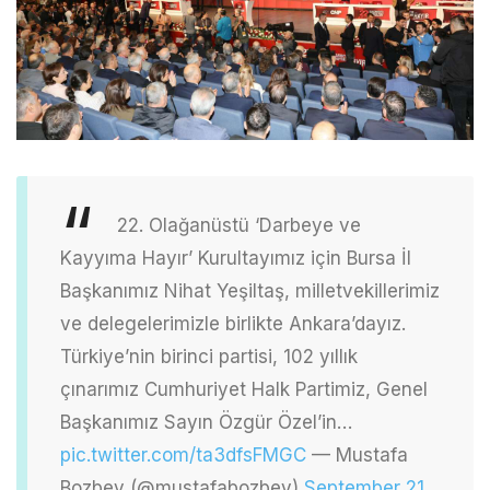
22. Olağanüstü ‘Darbeye ve
Kayyıma Hayır’ Kurultayımız için Bursa İl
Başkanımız Nihat Yeşiltaş, milletvekillerimiz
ve delegelerimizle birlikte Ankara’dayız.
Türkiye’nin birinci partisi, 102 yıllık
çınarımız Cumhuriyet Halk Partimiz, Genel
Başkanımız Sayın Özgür Özel’in…
pic.twitter.com/ta3dfsFMGC
— Mustafa
Bozbey (@mustafabozbey)
September 21,