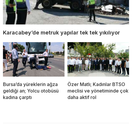
Karacabey’de metruk yapılar tek tek yıkılıyor
Bursa’da yüreklerin ağza
Özer Matlı; Kadınlar BTSO
geldiği an; Yolcu otobüsü
meclisi ve yönetiminde çok
kadına çarptı
daha aktif rol