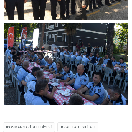
OSMANGAZI BELEDIYESI
ZABITA TEŞKILATI