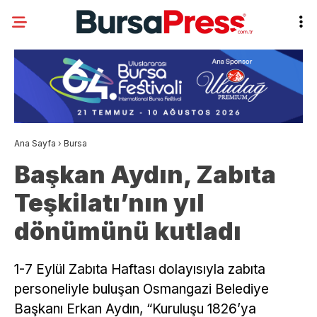
Ana Sayfa
›
Bursa
Başkan Aydın, Zabıta
Teşkilatı’nın yıl
dönümünü kutladı
1-7 Eylül Zabıta Haftası dolayısıyla zabıta
personeliyle buluşan Osmangazi Belediye
Başkanı Erkan Aydın, “Kuruluşu 1826’ya