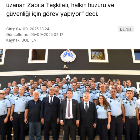
uzanan Zabıta Teşkilatı, halkın huzuru ve
güvenliği için görev yapıyor” dedi.
Giriş: 04-09-2025 13:24
Bursa
Güncelleme: 05-09-2025 02:17
Kaynak: BULTEN