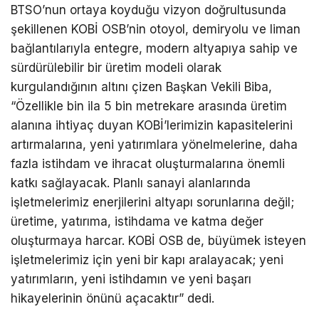
BTSO’nun ortaya koyduğu vizyon doğrultusunda
şekillenen KOBİ OSB’nin otoyol, demiryolu ve liman
bağlantılarıyla entegre, modern altyapıya sahip ve
sürdürülebilir bir üretim modeli olarak
kurgulandığının altını çizen Başkan Vekili Biba,
“Özellikle bin ila 5 bin metrekare arasında üretim
alanına ihtiyaç duyan KOBİ’lerimizin kapasitelerini
artırmalarına, yeni yatırımlara yönelmelerine, daha
fazla istihdam ve ihracat oluşturmalarına önemli
katkı sağlayacak. Planlı sanayi alanlarında
işletmelerimiz enerjilerini altyapı sorunlarına değil;
üretime, yatırıma, istihdama ve katma değer
oluşturmaya harcar. KOBİ OSB de, büyümek isteyen
işletmelerimiz için yeni bir kapı aralayacak; yeni
yatırımların, yeni istihdamın ve yeni başarı
hikayelerinin önünü açacaktır” dedi.