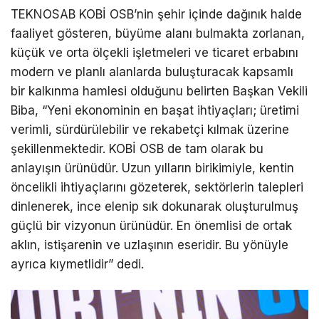
TEKNOSAB KOBİ OSB’nin şehir içinde dağınık halde
faaliyet gösteren, büyüme alanı bulmakta zorlanan,
küçük ve orta ölçekli işletmeleri ve ticaret erbabını
modern ve planlı alanlarda buluşturacak kapsamlı
bir kalkınma hamlesi olduğunu belirten Başkan Vekili
Biba, “Yeni ekonominin en başat ihtiyaçları; üretimi
verimli, sürdürülebilir ve rekabetçi kılmak üzerine
şekillenmektedir. KOBİ OSB de tam olarak bu
anlayışın ürünüdür. Uzun yılların birikimiyle, kentin
öncelikli ihtiyaçlarını gözeterek, sektörlerin talepleri
dinlenerek, ince elenip sık dokunarak oluşturulmuş
güçlü bir vizyonun ürünüdür. En önemlisi de ortak
aklın, istişarenin ve uzlaşının eseridir. Bu yönüyle
ayrıca kıymetlidir” dedi.