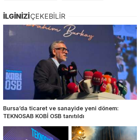
İLGİNİZİ
ÇEKEBİLİR
Bursa’da ticaret ve sanayide yeni dönem:
TEKNOSAB KOBİ OSB tanıtıldı