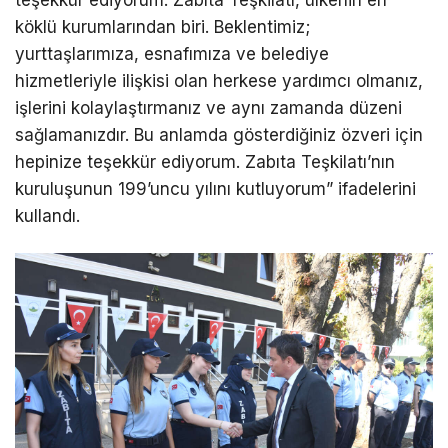
teşekkür ediyorum. Zabıta Teşkilatı, ülkenin en
köklü kurumlarından biri. Beklentimiz;
yurttaşlarımıza, esnafımıza ve belediye
hizmetleriyle ilişkisi olan herkese yardımcı olmanız,
işlerini kolaylaştırmanız ve aynı zamanda düzeni
sağlamanızdır. Bu anlamda gösterdiğiniz özveri için
hepinize teşekkür ediyorum. Zabıta Teşkilatı’nın
kuruluşunun 199’uncu yılını kutluyorum” ifadelerini
kullandı.