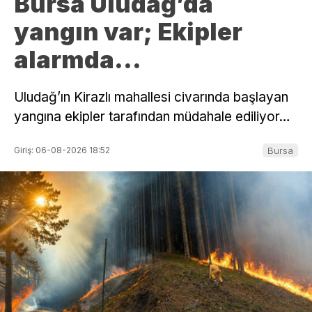
Bursa Uludağ’da
yangın var; Ekipler
alarmda…
Uludağ’ın Kirazlı mahallesi civarında başlayan
yangına ekipler tarafından müdahale ediliyor…
Giriş: 06-08-2026 18:52
Bursa