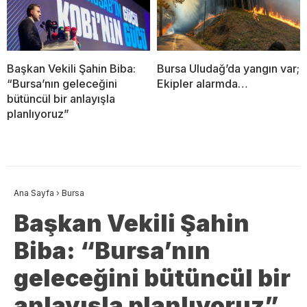
Başkan Vekili Şahin Biba:
Bursa Uludağ’da yangın var;
“Bursa’nın geleceğini
Ekipler alarmda…
bütüncül bir anlayışla
planlıyoruz”
Ana Sayfa
›
Bursa
Başkan Vekili Şahin
Biba: “Bursa’nın
geleceğini bütüncül bir
anlayışla planlıyoruz”