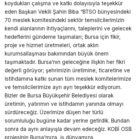
koydukları çalışma ve katkı dolayısıyla teşekkür
eden Başkan Vekili Şahin Biba “BTSO bünyesindeki
70 meslek komitesindeki sektör temsilcilerimizin
kendi alanlarının ihtiyaçlarını, taleplerini ve gelecek
hedeflerini gündeme taşımaları; Bursa için fikir,
proje ve hizmet üretmeleri, ortak aklın
kurumsallaşması bakımından büyük önem
taşımaktadır. Bursa’nın geleceğine ilişkin her fikri
değerli görüyor; şehrimizin üretimine, ticaretine ve
istihdamına katkı sunan tüm meslek komitelerimize
ve temsilcilerimize ayrı ayrı teşekkür ediyorum.
Bizler de Bursa Büyükşehir Belediyesi olarak
üretimin, yatırımın ve istihdamın yanında olmayı
sürdüreceğiz. Üzerimize düşen her türlü
sorumluluğu bugüne kadar yerine getirdik. Bundan
sonra da aynı anlayışla devam edeceğiz. KOBİ OSB
projesinin Bursa’mıza, iş dünyamıza,