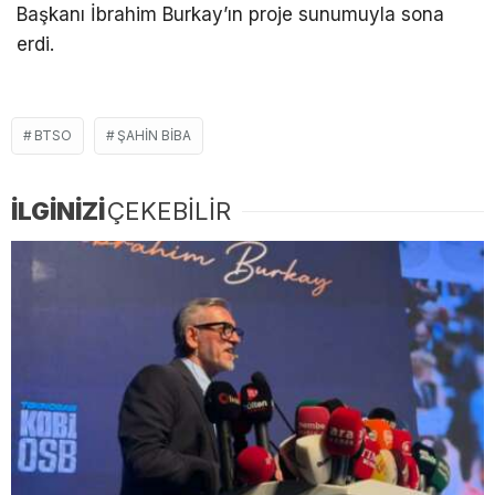
Başkanı İbrahim Burkay’ın proje sunumuyla sona
erdi.
BTSO
ŞAHIN BIBA
İLGİNİZİ
ÇEKEBİLİR