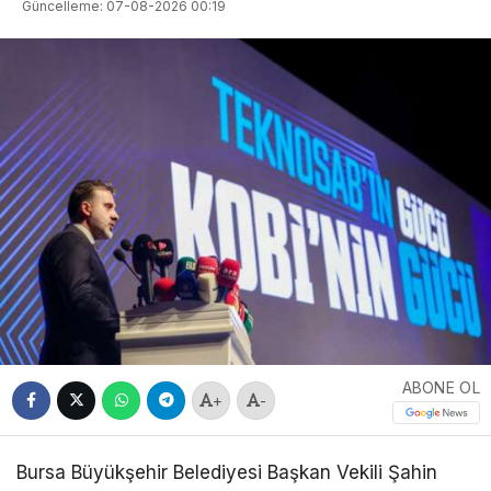
Güncelleme: 07-08-2026 00:19
ABONE OL
+
-
Bursa Büyükşehir Belediyesi Başkan Vekili Şahin