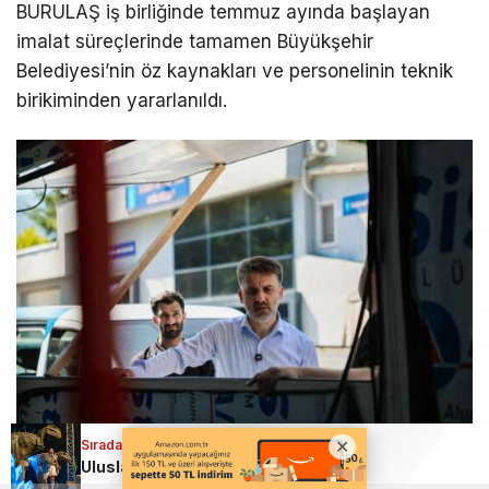
BURULAŞ iş birliğinde temmuz ayında başlayan
imalat süreçlerinde tamamen Büyükşehir
Belediyesi’nin öz kaynakları ve personelinin teknik
birikiminden yararlanıldı.
Sıradaki Haber
Uluslararası Bursa Festivali’nde bu kez çocuklar eğlendi!