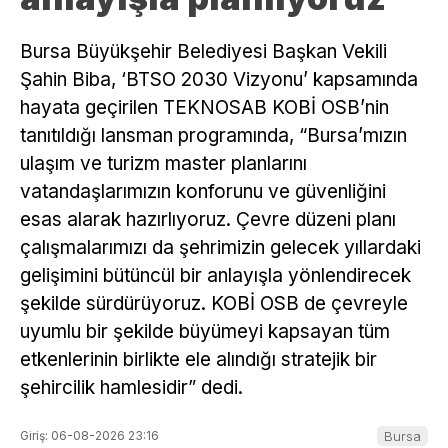
Bursa Büyükşehir Belediyesi Başkan Vekili
Şahin Biba, ‘BTSO 2030 Vizyonu’ kapsamında
hayata geçirilen TEKNOSAB KOBİ OSB’nin
tanıtıldığı lansman programında, “Bursa’mızın
ulaşım ve turizm master planlarını
vatandaşlarımızın konforunu ve güvenliğini
esas alarak hazırlıyoruz. Çevre düzeni planı
çalışmalarımızı da şehrimizin gelecek yıllardaki
gelişimini bütüncül bir anlayışla yönlendirecek
şekilde sürdürüyoruz. KOBİ OSB de çevreyle
uyumlu bir şekilde büyümeyi kapsayan tüm
etkenlerinin birlikte ele alındığı stratejik bir
şehircilik hamlesidir” dedi.
Giriş: 06-08-2026 23:16
Bursa