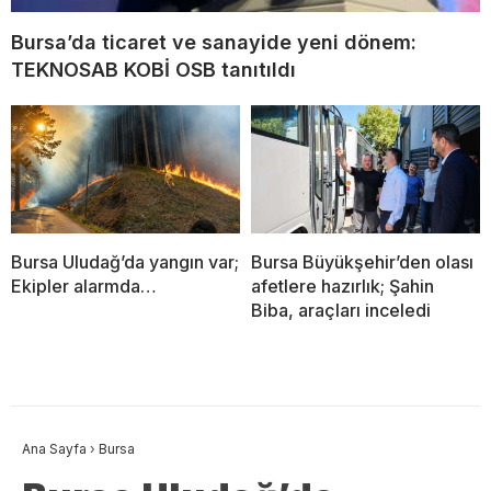
Bursa’da ticaret ve sanayide yeni dönem:
TEKNOSAB KOBİ OSB tanıtıldı
Bursa Uludağ’da yangın var;
Bursa Büyükşehir’den olası
Ekipler alarmda…
afetlere hazırlık; Şahin
Biba, araçları inceledi
Ana Sayfa
›
Bursa