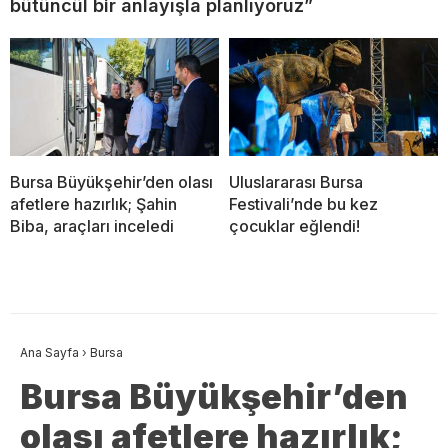
bütüncül bir anlayışla planlıyoruz”
Bursa Büyükşehir’den olası
Uluslararası Bursa
afetlere hazırlık; Şahin
Festivali’nde bu kez
Biba, araçları inceledi
çocuklar eğlendi!
Ana Sayfa
›
Bursa
Bursa Büyükşehir’den
olası afetlere hazırlık;