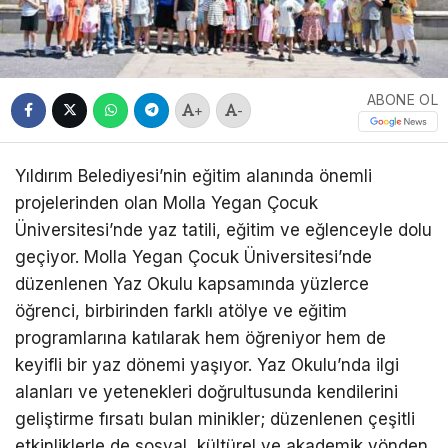
ABONE OL
+
-
Yıldırım Belediyesi’nin eğitim alanında önemli
projelerinden olan Molla Yegan Çocuk
Üniversitesi’nde yaz tatili, eğitim ve eğlenceyle dolu
geçiyor. Molla Yegan Çocuk Üniversitesi’nde
düzenlenen Yaz Okulu kapsamında yüzlerce
öğrenci, birbirinden farklı atölye ve eğitim
programlarına katılarak hem öğreniyor hem de
keyifli bir yaz dönemi yaşıyor. Yaz Okulu’nda ilgi
alanları ve yetenekleri doğrultusunda kendilerini
geliştirme fırsatı bulan minikler; düzenlenen çeşitli
etkinliklerle de sosyal, kültürel ve akademik yönden