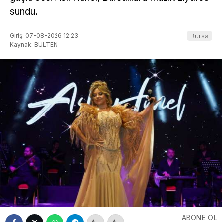
sundu.
Giriş: 07-08-2026 12:23
Bursa
Kaynak: BULTEN
ABONE OL