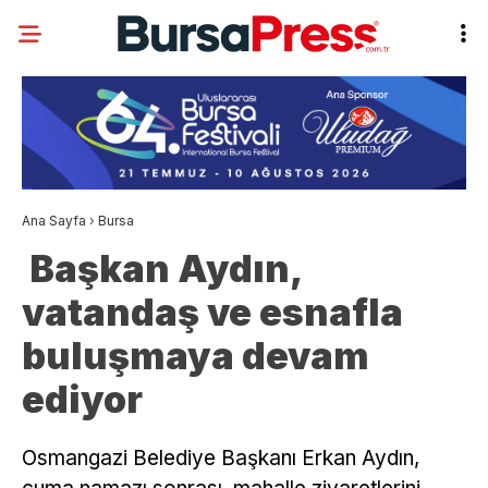
Ana Sayfa
›
Bursa
Başkan Aydın,
vatandaş ve esnafla
buluşmaya devam
ediyor
Osmangazi Belediye Başkanı Erkan Aydın,