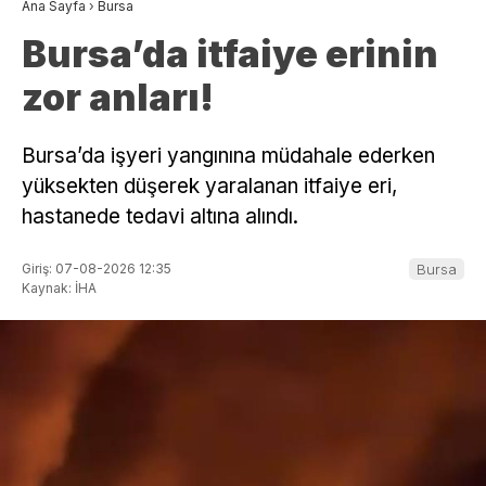
Ana Sayfa
›
Bursa
Bursa’da itfaiye erinin
zor anları!
Bursa’da işyeri yangınına müdahale ederken
yüksekten düşerek yaralanan itfaiye eri,
hastanede tedavi altına alındı.
Giriş: 07-08-2026 12:35
Bursa
Kaynak: İHA