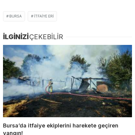
BURSA
ITFAIYE ERI
İLGİNİZİ
ÇEKEBİLİR
Bursa’da itfaiye ekiplerini harekete geçiren
yangın!