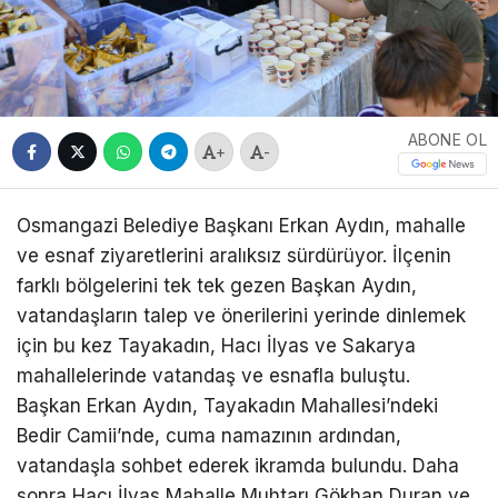
ABONE OL
+
-
Osmangazi Belediye Başkanı Erkan Aydın, mahalle
ve esnaf ziyaretlerini aralıksız sürdürüyor. İlçenin
farklı bölgelerini tek tek gezen Başkan Aydın,
vatandaşların talep ve önerilerini yerinde dinlemek
için bu kez Tayakadın, Hacı İlyas ve Sakarya
mahallelerinde vatandaş ve esnafla buluştu.
Başkan Erkan Aydın, Tayakadın Mahallesi’ndeki
Bedir Camii’nde, cuma namazının ardından,
vatandaşla sohbet ederek ikramda bulundu. Daha
sonra Hacı İlyas Mahalle Muhtarı Gökhan Duran ve