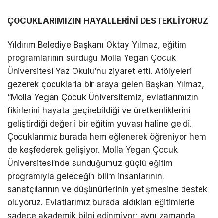
ÇOCUKLARIMIZIN HAYALLERİNİ DESTEKLİYORUZ
Yıldırım Belediye Başkanı Oktay Yılmaz, eğitim
programlarının sürdüğü Molla Yegan Çocuk
Üniversitesi Yaz Okulu’nu ziyaret etti. Atölyeleri
gezerek çocuklarla bir araya gelen Başkan Yılmaz,
“Molla Yegan Çocuk Üniversitemiz, evlatlarımızın
fikirlerini hayata geçirebildiği ve üretkenliklerini
geliştirdiği değerli bir eğitim yuvası haline geldi.
Çocuklarımız burada hem eğlenerek öğreniyor hem
de keşfederek gelişiyor. Molla Yegan Çocuk
Üniversitesi’nde sunduğumuz güçlü eğitim
programıyla geleceğin bilim insanlarının,
sanatçılarının ve düşünürlerinin yetişmesine destek
oluyoruz. Evlatlarımız burada aldıkları eğitimlerle
sadece akademik bilgi edinmiyor; aynı zamanda