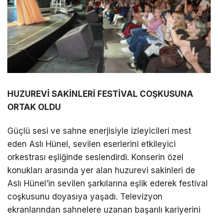
HUZUREVİ SAKİNLERİ FESTİVAL COŞKUSUNA
ORTAK OLDU
Güçlü sesi ve sahne enerjisiyle izleyicileri mest
eden Aslı Hünel, sevilen eserlerini etkileyici
orkestrası eşliğinde seslendirdi. Konserin özel
konukları arasında yer alan huzurevi sakinleri de
Aslı Hünel’in sevilen şarkılarına eşlik ederek festival
coşkusunu doyasıya yaşadı. Televizyon
ekranlarından sahnelere uzanan başarılı kariyerini