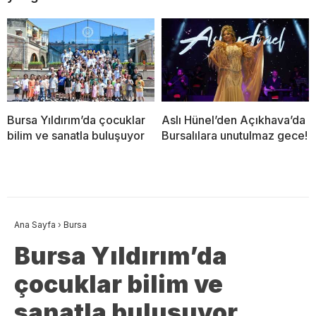
Bursa Yıldırım’da çocuklar
Aslı Hünel’den Açıkhava’da
bilim ve sanatla buluşuyor
Bursalılara unutulmaz gece!
Ana Sayfa
›
Bursa
Bursa Yıldırım’da
çocuklar bilim ve
sanatla buluşuyor