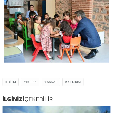
BILIM
BURSA
SANAT
YILDIRIM
İLGİNİZİ
ÇEKEBİLİR