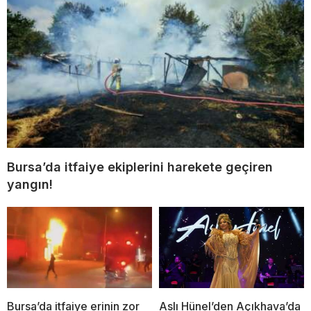
Bursa’da itfaiye ekiplerini harekete geçiren
yangın!
Bursa’da itfaiye erinin zor
Aslı Hünel’den Açıkhava’da