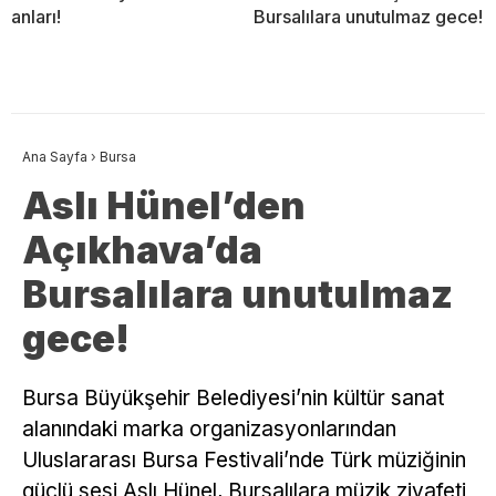
anları!
Bursalılara unutulmaz gece!
Ana Sayfa
›
Bursa
Aslı Hünel’den
Açıkhava’da
Bursalılara unutulmaz
gece!
Bursa Büyükşehir Belediyesi’nin kültür sanat
alanındaki marka organizasyonlarından
Uluslararası Bursa Festivali’nde Türk müziğinin
güçlü sesi Aslı Hünel, Bursalılara müzik ziyafeti