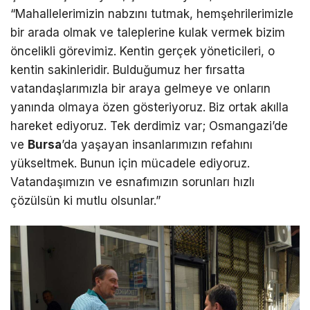
“Mahallelerimizin nabzını tutmak, hemşehrilerimizle
bir arada olmak ve taleplerine kulak vermek bizim
öncelikli görevimiz. Kentin gerçek yöneticileri, o
kentin sakinleridir. Bulduğumuz her fırsatta
vatandaşlarımızla bir araya gelmeye ve onların
yanında olmaya özen gösteriyoruz. Biz ortak akılla
hareket ediyoruz. Tek derdimiz var; Osmangazi’de
ve
Bursa
’da yaşayan insanlarımızın refahını
yükseltmek. Bunun için mücadele ediyoruz.
Vatandaşımızın ve esnafımızın sorunları hızlı
çözülsün ki mutlu olsunlar.”