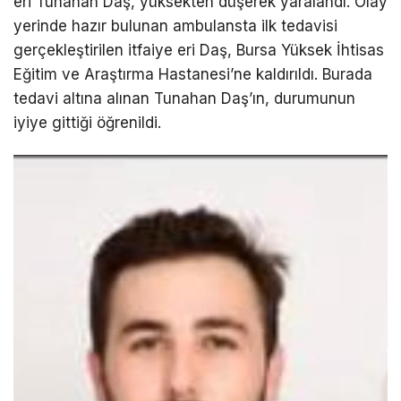
eri Tunahan Daş, yüksekten düşerek yaralandı. Olay
yerinde hazır bulunan ambulansta ilk tedavisi
gerçekleştirilen itfaiye eri Daş, Bursa Yüksek İhtisas
Eğitim ve Araştırma Hastanesi’ne kaldırıldı. Burada
tedavi altına alınan Tunahan Daş’ın, durumunun
iyiye gittiği öğrenildi.