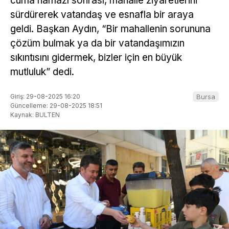
cuma namazı sonrası, mahalle ziyaretlerini
sürdürerek vatandaş ve esnafla bir araya
geldi. Başkan Aydın, “Bir mahallenin sorununa
çözüm bulmak ya da bir vatandaşımızın
sıkıntısını gidermek, bizler için en büyük
mutluluk” dedi.
Giriş: 29-08-2025 16:20
Bursa
Güncelleme: 29-08-2025 18:51
Kaynak: BULTEN