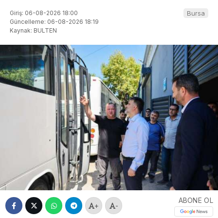
Giriş: 06-08-2026 18:00
Bursa
Güncelleme: 06-08-2026 18:19
Kaynak: BULTEN
ABONE OL
+
-