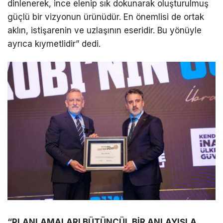
dinlenerek, ince elenip sık dokunarak oluşturulmuş
güçlü bir vizyonun ürünüdür. En önemlisi de ortak
aklın, istişarenin ve uzlaşının eseridir. Bu yönüyle
ayrıca kıymetlidir” dedi.
“PLANLAMALARI BÜTÜNCÜL BİR ANLAYIŞLA