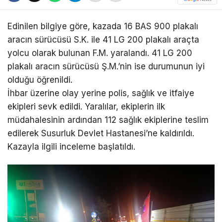
Edinilen bilgiye göre, kazada 16 BAS 900 plakalı
aracın sürücüsü S.K. ile 41 LG 200 plakalı araçta
yolcu olarak bulunan F.M. yaralandı. 41 LG 200
plakalı aracın sürücüsü Ş.M.’nin ise durumunun iyi
olduğu öğrenildi.
İhbar üzerine olay yerine polis, sağlık ve itfaiye
ekipleri sevk edildi. Yaralılar, ekiplerin ilk
müdahalesinin ardından 112 sağlık ekiplerine teslim
edilerek Susurluk Devlet Hastanesi’ne kaldırıldı.
Kazayla ilgili inceleme başlatıldı.