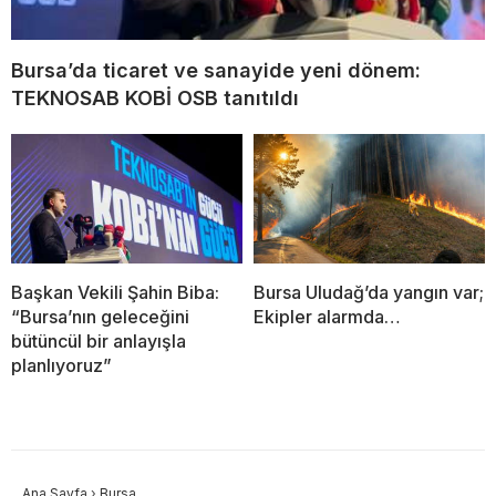
Bursa’da ticaret ve sanayide yeni dönem:
TEKNOSAB KOBİ OSB tanıtıldı
Başkan Vekili Şahin Biba:
Bursa Uludağ’da yangın var;
“Bursa’nın geleceğini
Ekipler alarmda…
bütüncül bir anlayışla
planlıyoruz”
Ana Sayfa
›
Bursa