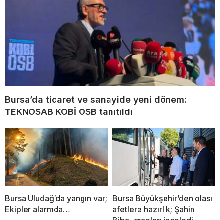
Bursa’da ticaret ve sanayide yeni dönem:
TEKNOSAB KOBİ OSB tanıtıldı
Bursa Uludağ’da yangın var;
Bursa Büyükşehir’den olası
Ekipler alarmda…
afetlere hazırlık; Şahin
Biba, araçları inceledi