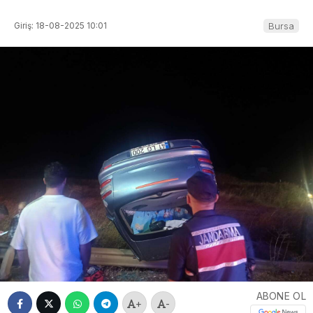
Giriş: 18-08-2025 10:01
Bursa
ABONE OL
+
-