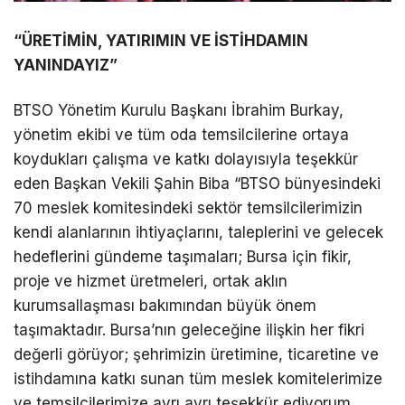
“ÜRETİMİN, YATIRIMIN VE İSTİHDAMIN
YANINDAYIZ”
BTSO Yönetim Kurulu Başkanı İbrahim Burkay,
yönetim ekibi ve tüm oda temsilcilerine ortaya
koydukları çalışma ve katkı dolayısıyla teşekkür
eden Başkan Vekili Şahin Biba “BTSO bünyesindeki
70 meslek komitesindeki sektör temsilcilerimizin
kendi alanlarının ihtiyaçlarını, taleplerini ve gelecek
hedeflerini gündeme taşımaları; Bursa için fikir,
proje ve hizmet üretmeleri, ortak aklın
kurumsallaşması bakımından büyük önem
taşımaktadır. Bursa’nın geleceğine ilişkin her fikri
değerli görüyor; şehrimizin üretimine, ticaretine ve
istihdamına katkı sunan tüm meslek komitelerimize
ve temsilcilerimize ayrı ayrı teşekkür ediyorum.