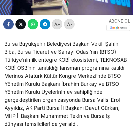
ABONE OL
+
-
Bursa Büyükşehir Belediyesi Başkan Vekili Şahin
Biba, Bursa Ticaret ve Sanayi Odası’nın (BTSO)
Türkiye’nin ilk entegre KOBİ ekosistemi, TEKNOSAB
KOBİ OSB’nin tanıtıldığı lansman programına katıldı.
Merinos Atatürk Kültür Kongre Merkezi’nde BTSO
Yönetim Kurulu Başkanı İbrahim Burkay ve BTSO
Yönetim Kurulu Üyelerinin ev sahipliğinde
gerçekleştirilen organizasyonda Bursa Valisi Erol
Ayyıldız, AK Parti Bursa İl Başkanı Davut Gürkan,
MHP İl Başkanı Muhammet Tekin ve Bursa iş
dünyası temsilcileri de yer aldı.