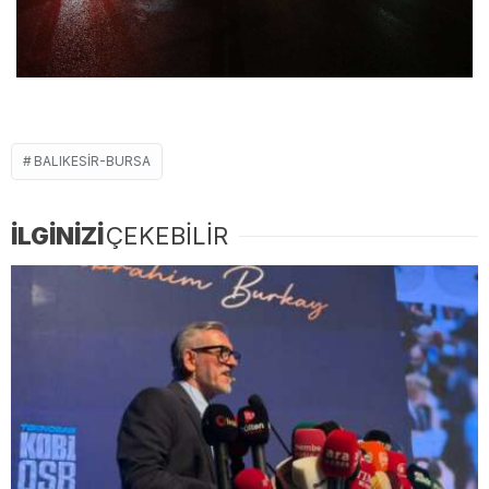
BALIKESIR-BURSA
İLGİNİZİ
ÇEKEBİLİR