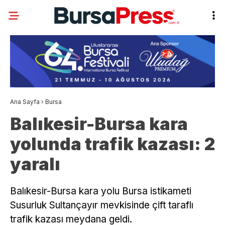
Ana Sayfa
›
Bursa
Balıkesir-Bursa kara
yolunda trafik kazası: 2
yaralı
Balıkesir-Bursa kara yolu Bursa istikameti
Susurluk Sultançayır mevkisinde çift taraflı
trafik kazası meydana geldi.