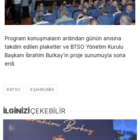
Program konuşmaların ardından günün anısına
takdim edilen plaketler ve BTSO Yönetim Kurulu
Başkanı İbrahim Burkay’ın proje sunumuyla sona
erdi.
BTSO
ŞAHIN BIBA
İLGİNİZİ
ÇEKEBİLİR