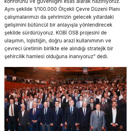
konforunu ve güvenliğini esas alarak hazırlıyoruz.
Aynı şekilde 1/100.000 Ölçekli Çevre Düzeni Planı
çalışmalarımızı da şehrimizin gelecek yıllardaki
gelişimini bütüncül bir anlayışla yönlendirecek
şekilde sürdürüyoruz. KOBİ OSB projesini de
ulaşımın, lojistiğin, doğru arazi kullanımının ve
çevreci üretimin birlikte ele alındığı stratejik bir
şehircilik hamlesi olduğuna inanıyoruz” dedi.