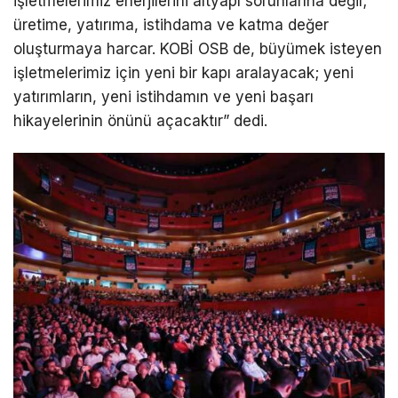
işletmelerimiz enerjilerini altyapı sorunlarına değil;
üretime, yatırıma, istihdama ve katma değer
oluşturmaya harcar. KOBİ OSB de, büyümek isteyen
işletmelerimiz için yeni bir kapı aralayacak; yeni
yatırımların, yeni istihdamın ve yeni başarı
hikayelerinin önünü açacaktır” dedi.