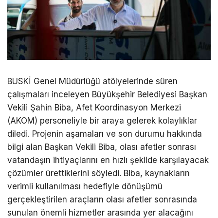
BUSKİ Genel Müdürlüğü atölyelerinde süren
çalışmaları inceleyen Büyükşehir Belediyesi Başkan
Vekili Şahin Biba, Afet Koordinasyon Merkezi
(AKOM) personeliyle bir araya gelerek kolaylıklar
diledi. Projenin aşamaları ve son durumu hakkında
bilgi alan Başkan Vekili Biba, olası afetler sonrası
vatandaşın ihtiyaçlarını en hızlı şekilde karşılayacak
çözümler ürettiklerini söyledi. Biba, kaynakların
verimli kullanılması hedefiyle dönüşümü
gerçekleştirilen araçların olası afetler sonrasında
sunulan önemli hizmetler arasında yer alacağını