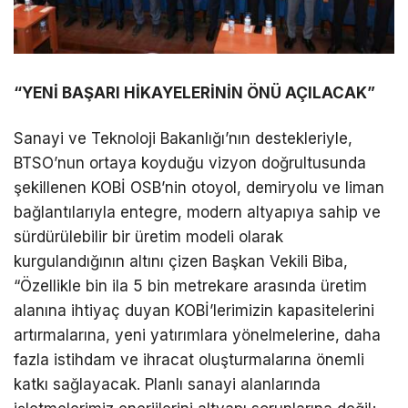
“YENİ BAŞARI HİKAYELERİNİN ÖNÜ AÇILACAK”
Sanayi ve Teknoloji Bakanlığı’nın destekleriyle,
BTSO’nun ortaya koyduğu vizyon doğrultusunda
şekillenen KOBİ OSB’nin otoyol, demiryolu ve liman
bağlantılarıyla entegre, modern altyapıya sahip ve
sürdürülebilir bir üretim modeli olarak
kurgulandığının altını çizen Başkan Vekili Biba,
“Özellikle bin ila 5 bin metrekare arasında üretim
alanına ihtiyaç duyan KOBİ’lerimizin kapasitelerini
artırmalarına, yeni yatırımlara yönelmelerine, daha
fazla istihdam ve ihracat oluşturmalarına önemli
katkı sağlayacak. Planlı sanayi alanlarında