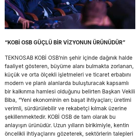
“KOBİ OSB GÜÇLÜ BİR VİZYONUN ÜRÜNÜDÜR”
TEKNOSAB KOBİ OSB’nin şehir içinde dağınık halde
faaliyet gösteren, büyüme alanı bulmakta zorlanan,
küçük ve orta ölçekli işletmeleri ve ticaret erbabını
modern ve planlı alanlarda buluşturacak kapsamlı
bir kalkınma hamlesi olduğunu belirten Başkan Vekili
Biba, “Yeni ekonominin en başat ihtiyaçları; üretimi
verimli, sürdürülebilir ve rekabetçi kılmak üzerine
şekillenmektedir. KOBİ OSB de tam olarak bu
anlayışın ürünüdür. Uzun yılların birikimiyle, kentin
öncelikli ihtiyaçlarını gözeterek, sektörlerin talepleri