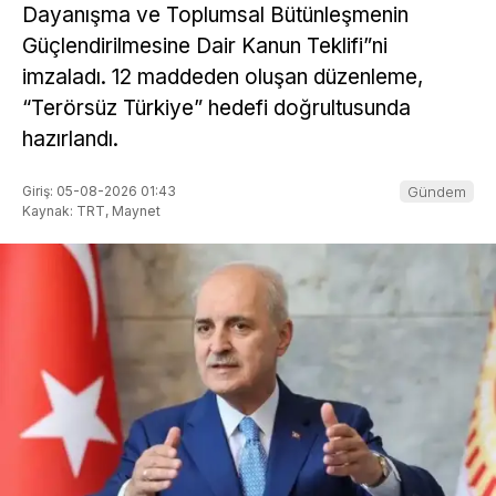
Dayanışma ve Toplumsal Bütünleşmenin
Güçlendirilmesine Dair Kanun Teklifi”ni
imzaladı. 12 maddeden oluşan düzenleme,
“Terörsüz Türkiye” hedefi doğrultusunda
hazırlandı.
Giriş: 05-08-2026 01:43
Gündem
Kaynak: TRT, Maynet