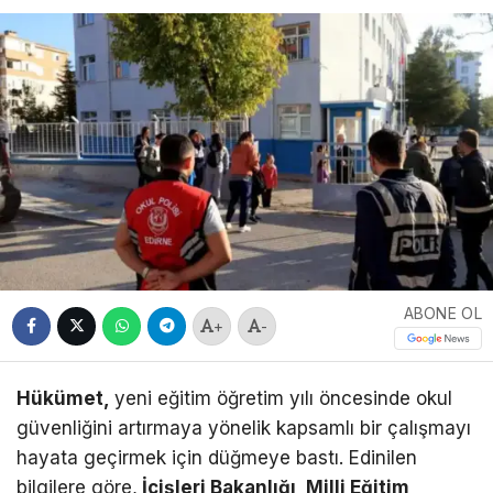
ABONE OL
+
-
Hükümet,
yeni eğitim öğretim yılı öncesinde okul
güvenliğini artırmaya yönelik kapsamlı bir çalışmayı
hayata geçirmek için düğmeye bastı. Edinilen
bilgilere göre,
İçişleri Bakanlığı, Milli Eğitim