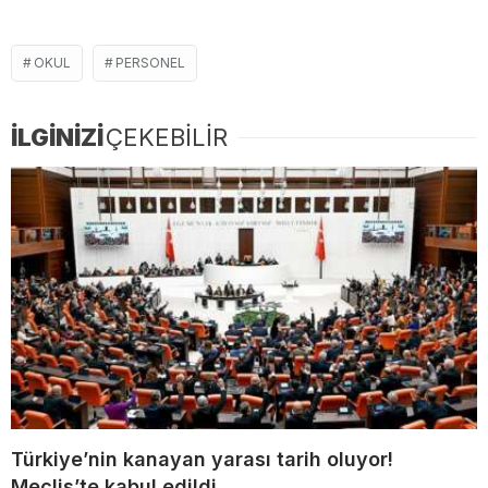
OKUL
PERSONEL
İLGİNİZİ
ÇEKEBİLİR
Türkiye’nin kanayan yarası tarih oluyor!
Meclis’te kabul edildi