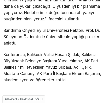
daha da yukarı çıkacağız. O yüzden iyi bir planlama
yapıyoruz. Hedeflerimiz doğrultusunda alt yapıyı
bugünden planlıyoruz.” ifadesini kullandı.
Bandırma Onyedi Eylül Üniversitesi Rektörü Prof. Dr.
Süleyman Özdemir de üniversitenin yaptığı projeleri
anlattı.
Konferansa, Balıkesir Valisi Hasan Şıldak, Balıkesir
Büyükşehir Belediye Başkanı Yücel Yılmaz, AK Parti
Balıkesir milletvekilleri Yavuz Subaşı, Adil Çelik,
Mustafa Canbey, AK Parti İl Başkanı Ekrem Başaran,
akademisyen ve öğrenciler katıldı.
BAKAN KARAISMAILOĞLU