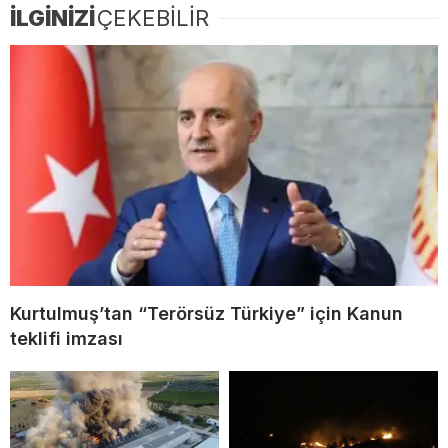
İLGİNİZİ
ÇEKEBİLİR
Kurtulmuş’tan “Terörsüz Türkiye” için Kanun
teklifi imzası