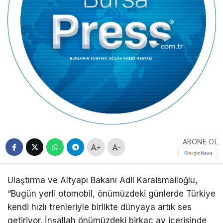
ABONE OL
+
-
Ulaştırma ve Altyapı Bakanı Adil Karaismailoğlu,
“Bugün yerli otomobil, önümüzdeki günlerde Türkiye
kendi hızlı trenleriyle birlikte dünyaya artık ses
getiriyor. İnşallah önümüzdeki birkaç ay içerisinde