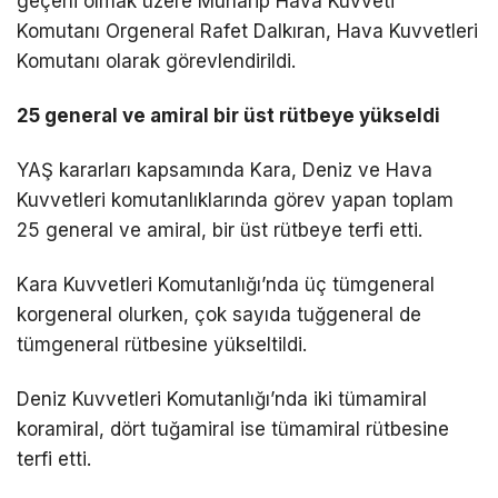
geçerli olmak üzere Muharip Hava Kuvveti
Komutanı Orgeneral Rafet Dalkıran, Hava Kuvvetleri
Komutanı olarak görevlendirildi.
25 general ve amiral bir üst rütbeye yükseldi
YAŞ kararları kapsamında Kara, Deniz ve Hava
Kuvvetleri komutanlıklarında görev yapan toplam
25 general ve amiral, bir üst rütbeye terfi etti.
Kara Kuvvetleri Komutanlığı’nda üç tümgeneral
korgeneral olurken, çok sayıda tuğgeneral de
tümgeneral rütbesine yükseltildi.
Deniz Kuvvetleri Komutanlığı’nda iki tümamiral
koramiral, dört tuğamiral ise tümamiral rütbesine
terfi etti.