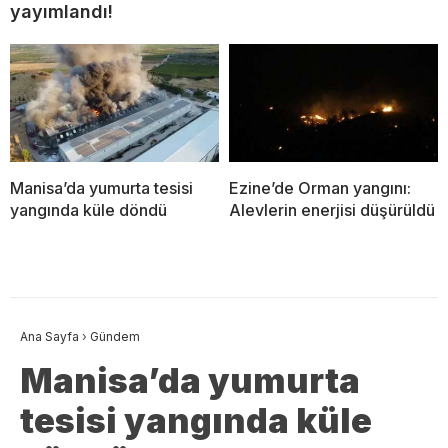
yayımlandı!
Manisa’da yumurta tesisi
Ezine’de Orman yangını:
yangında küle döndü
Alevlerin enerjisi düşürüldü
Ana Sayfa
›
Gündem
Manisa’da yumurta
tesisi yangında küle