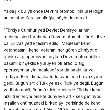
Yaklaşık 60 yıl önce Devrim otomobilinin üretildiğini
anımsatan Karaismailoğlu, şöyle devam etti:
“Türkiye Cumhuriyeti Devlet Demiryollarının
mühendisleri tarafından Devrim otomobili üretildi ve
çalışır vaziyette teslim edildi. Maalesef kendi
vatandaşını, kendi vatanını hor gören zihniyet o
günkü algı operasyonlarıyla o Devrim otomobilini,
başarılı bir şekilde yürüyen bir aracı o algı
operasyonlarıyla maalesef yarıda bıraktılar ve
Türkiye 60 yıldır başka türlü oyunlarla bu vaziyete
geldi. Bugün artık Türkiye eski Türkiye değil. Bugün
yerli otomobil, önümüzdeki günlerde Türkiye kendi
hızlı trenleriyle birlikte dünyaya artık ses getiriyor.
İnşallah önümüzdeki birkaç ay içerisinde de kendi
fabrikalarımızda ürettiğimiz 160 kilometre hıza sahip