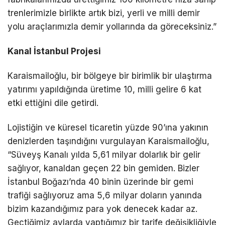
trenlerimizle birlikte artık bizi, yerli ve milli demir
yolu araçlarımızla demir yollarında da göreceksiniz.”
Kanal İstanbul Projesi
Karaismailoğlu, bir bölgeye bir birimlik bir ulaştırma
yatırımı yapıldığında üretime 10, milli gelire 6 kat
etki ettiğini dile getirdi.
Lojistiğin ve küresel ticaretin yüzde 90’ına yakının
denizlerden taşındığını vurgulayan Karaismailoğlu,
“Süveyş Kanalı yılda 5,61 milyar dolarlık bir gelir
sağlıyor, kanaldan geçen 22 bin gemiden. Bizler
İstanbul Boğazı’nda 40 binin üzerinde bir gemi
trafiği sağlıyoruz ama 5,6 milyar doların yanında
bizim kazandığımız para yok denecek kadar az.
Geçtiğimiz aylarda yaptığımız bir tarife değişikliğiyle