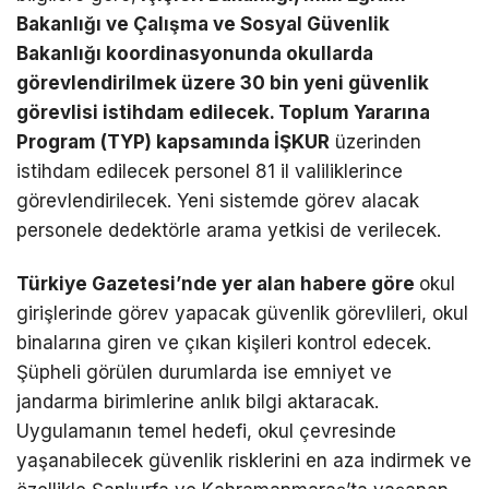
Bakanlığı ve Çalışma ve Sosyal Güvenlik
Bakanlığı koordinasyonunda okullarda
görevlendirilmek üzere 30 bin yeni güvenlik
görevlisi istihdam edilecek. Toplum Yararına
Program (TYP) kapsamında İŞKUR
üzerinden
istihdam edilecek personel 81 il valiliklerince
görevlendirilecek. Yeni sistemde görev alacak
personele dedektörle arama yetkisi de verilecek.
Türkiye Gazetesi’nde yer alan habere göre
okul
girişlerinde görev yapacak güvenlik görevlileri, okul
binalarına giren ve çıkan kişileri kontrol edecek.
Şüpheli görülen durumlarda ise emniyet ve
jandarma birimlerine anlık bilgi aktaracak.
Uygulamanın temel hedefi, okul çevresinde
yaşanabilecek güvenlik risklerini en aza indirmek ve