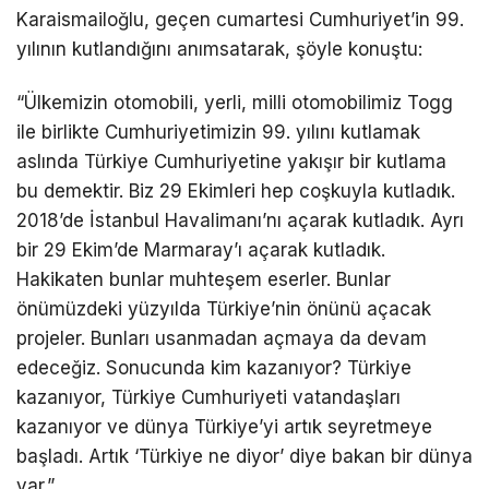
Karaismailoğlu, geçen cumartesi Cumhuriyet’in 99.
yılının kutlandığını anımsatarak, şöyle konuştu:
“Ülkemizin otomobili, yerli, milli otomobilimiz Togg
ile birlikte Cumhuriyetimizin 99. yılını kutlamak
aslında Türkiye Cumhuriyetine yakışır bir kutlama
bu demektir. Biz 29 Ekimleri hep coşkuyla kutladık.
2018’de İstanbul Havalimanı’nı açarak kutladık. Ayrı
bir 29 Ekim’de Marmaray’ı açarak kutladık.
Hakikaten bunlar muhteşem eserler. Bunlar
önümüzdeki yüzyılda Türkiye’nin önünü açacak
projeler. Bunları usanmadan açmaya da devam
edeceğiz. Sonucunda kim kazanıyor? Türkiye
kazanıyor, Türkiye Cumhuriyeti vatandaşları
kazanıyor ve dünya Türkiye’yi artık seyretmeye
başladı. Artık ‘Türkiye ne diyor’ diye bakan bir dünya
var.”