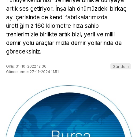
Türkiye kendi hızlı trenleriyle birlikte dünyaya
artık ses getiriyor. İnşallah önümüzdeki birkaç
ay içerisinde de kendi fabrikalarımızda
ürettiğimiz 160 kilometre hıza sahip
trenlerimizle birlikte artık bizi, yerli ve milli
demir yolu araçlarımızla demir yollarında da
göreceksiniz.
Giriş: 31-10-2022 12:36
Gündem
Güncelleme: 27-11-2024 11:51