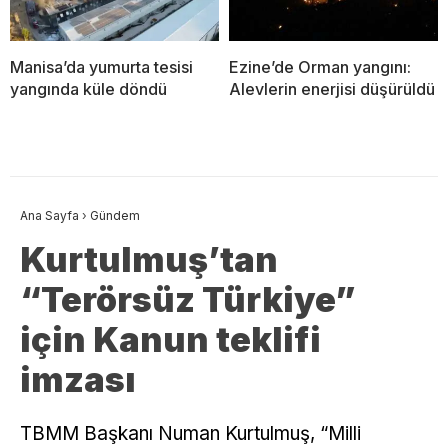
Manisa’da yumurta tesisi
Ezine’de Orman yangını:
yangında küle döndü
Alevlerin enerjisi düşürüldü
Ana Sayfa
›
Gündem
Kurtulmuş’tan
“Terörsüz Türkiye”
için Kanun teklifi
imzası
TBMM Başkanı Numan Kurtulmuş, “Milli