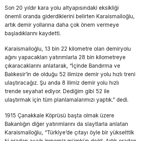
Son 20 yıldır kara yolu altyapısındaki eksikliği
önemli oranda giderdiklerini belirten Karaismailoğlu,
artık demir yollarına daha çok önem vermeye
başladıklarını kaydetti.
Karaismailoğlu, 13 bin 22 kilometre olan demiryolu
ağını yapacakları yatırımlarla 28 bin kilometreye
çıkaracaklarını anlatarak, “İçinde Bandırma ve
Balıkesir’in de olduğu 52 ilimize demir yolu hızlı treni
ulaştıracağız. Şu anda 8 ilimiz demir yolu hızlı
trende seyahat ediyor. Dediğim gibi 52 ile
ulaştırmak için tüm planlamalarımızı yaptık.” dedi.
1915 Çanakkale Köprüsü başta olmak üzere
Bakanlığın diğer yatırımlarını da slaytlarla anlatan
Karaismailoğlu, “Türkiye’de çıtayı öyle bir yükselttik
ki oradan aşağı inmemiz mümkün değil. Artık oradan