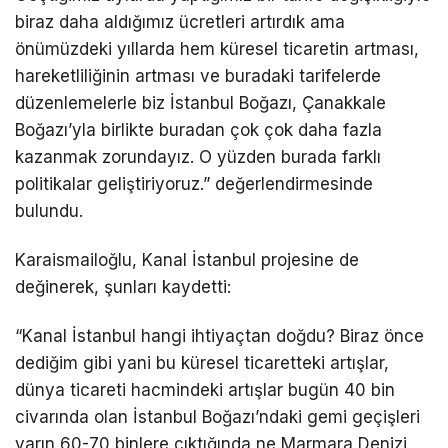
biraz daha aldığımız ücretleri artırdık ama
önümüzdeki yıllarda hem küresel ticaretin artması,
hareketliliğinin artması ve buradaki tarifelerde
düzenlemelerle biz İstanbul Boğazı, Çanakkale
Boğazı’yla birlikte buradan çok çok daha fazla
kazanmak zorundayız. O yüzden burada farklı
politikalar geliştiriyoruz.” değerlendirmesinde
bulundu.
Karaismailoğlu, Kanal İstanbul projesine de
değinerek, şunları kaydetti:
“Kanal İstanbul hangi ihtiyaçtan doğdu? Biraz önce
dediğim gibi yani bu küresel ticaretteki artışlar,
dünya ticareti hacmindeki artışlar bugün 40 bin
civarında olan İstanbul Boğazı’ndaki gemi geçişleri
yarın 60-70 binlere çıktığında ne Marmara Denizi