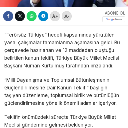
ABONE OL
+
-
“Terörsüz Türkiye” hedefi kapsamında yürütülen
yasal çalışmalar tamamlanma aşamasına geldi. Bu
çerçevede hazırlanan ve 12 maddeden oluştuğu
belirtilen kanun teklifi, Türkiye Büyük Millet Meclisi
Başkanı Numan Kurtulmuş tarafından imzalandı.
“Milli Dayanışma ve Toplumsal Bütünleşmenin
Güçlendirilmesine Dair Kanun Teklifi” başlığını
taşıyan düzenleme, toplumsal birlik ve bütünlüğün
güçlendirilmesine yönelik önemli adımlar içeriyor.
Teklifin önümüzdeki süreçte Türkiye Büyük Millet
Meclisi gündemine gelmesi bekleniyor.