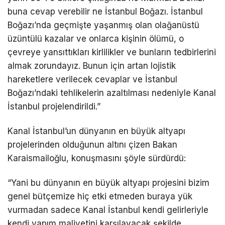
buna cevap verebilir ne İstanbul Boğazı. İstanbul
Boğazı’nda geçmişte yaşanmış olan olağanüstü
üzüntülü kazalar ve onlarca kişinin ölümü, o
çevreye yansıttıkları kirlilikler ve bunların tedbirlerini
almak zorundayız. Bunun için artan lojistik
hareketlere verilecek cevaplar ve İstanbul
Boğazı’ndaki tehlikelerin azaltılması nedeniyle Kanal
İstanbul projelendirildi.”
Kanal İstanbul’un dünyanın en büyük altyapı
projelerinden olduğunun altını çizen Bakan
Karaismailoğlu, konuşmasını şöyle sürdürdü:
“Yani bu dünyanın en büyük altyapı projesini bizim
genel bütçemize hiç etki etmeden buraya yük
vurmadan sadece Kanal İstanbul kendi gelirleriyle
kendi yapım maliyetini karşılayacak şekilde