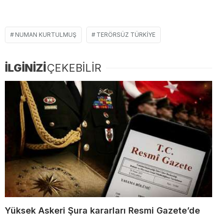
NUMAN KURTULMUŞ
TERÖRSÜZ TÜRKIYE
İLGİNİZİ
ÇEKEBİLİR
Yüksek Askeri Şura kararları Resmi Gazete’de