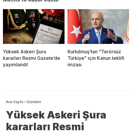
Yüksek Askeri Şura
Kurtulmuş’tan “Terörsüz
kararları Resmi Gazete’de
Türkiye” için Kanun teklifi
yayımlandı!
imzası
Ana Sayfa
›
Gündem
Yüksek Askeri Şura
kararları Resmi