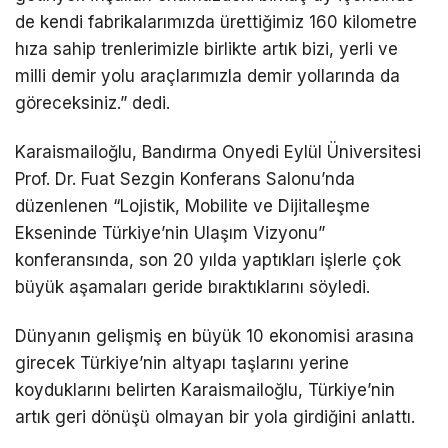
de kendi fabrikalarımızda ürettiğimiz 160 kilometre
hıza sahip trenlerimizle birlikte artık bizi, yerli ve
milli demir yolu araçlarımızla demir yollarında da
göreceksiniz.” dedi.
Karaismailoğlu, Bandırma Onyedi Eylül Üniversitesi
Prof. Dr. Fuat Sezgin Konferans Salonu’nda
düzenlenen “Lojistik, Mobilite ve Dijitalleşme
Ekseninde Türkiye’nin Ulaşım Vizyonu”
konferansında, son 20 yılda yaptıkları işlerle çok
büyük aşamaları geride bıraktıklarını söyledi.
Dünyanın gelişmiş en büyük 10 ekonomisi arasına
girecek Türkiye’nin altyapı taşlarını yerine
koyduklarını belirten Karaismailoğlu, Türkiye’nin
artık geri dönüşü olmayan bir yola girdiğini anlattı.