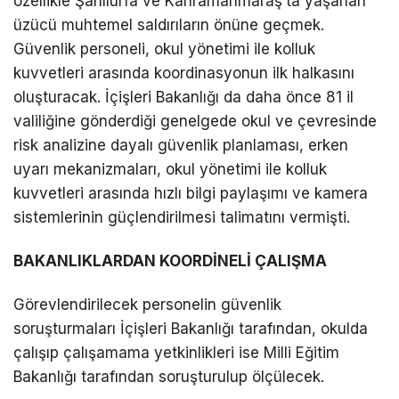
özellikle Şanlıurfa ve Kahramanmaraş’ta yaşanan
üzücü muhtemel saldırıların önüne geçmek.
Güvenlik personeli, okul yönetimi ile kolluk
kuvvetleri arasında koordinasyonun ilk halkasını
oluşturacak. İçişleri Bakanlığı da daha önce 81 il
valiliğine gönderdiği genelgede okul ve çevresinde
risk analizine dayalı güvenlik planlaması, erken
uyarı mekanizmaları, okul yönetimi ile kolluk
kuvvetleri arasında hızlı bilgi paylaşımı ve kamera
sistemlerinin güçlendirilmesi talimatını vermişti.
BAKANLIKLARDAN KOORDİNELİ ÇALIŞMA
Görevlendirilecek personelin güvenlik
soruşturmaları İçişleri Bakanlığı tarafından, okulda
çalışıp çalışamama yetkinlikleri ise Milli Eğitim
Bakanlığı tarafından soruşturulup ölçülecek.