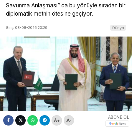
Savunma Anlaşması” da bu yönüyle sıradan bir
diplomatik metnin ötesine geçiyor.
Giriş: 08-08-2026 20:29
Dünya
ABONE OL
+
-