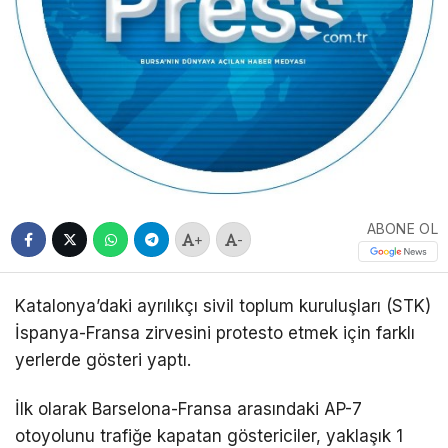
ABONE OL
+
-
Katalonya’daki ayrılıkçı sivil toplum kuruluşları (STK)
İspanya-Fransa zirvesini protesto etmek için farklı
yerlerde gösteri yaptı.
İlk olarak Barselona-Fransa arasındaki AP-7
otoyolunu trafiğe kapatan göstericiler, yaklaşık 1