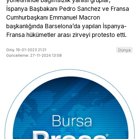
yönetiminde bağımsızlık yanlısı gruplar,
İspanya Başbakanı Pedro Sanchez ve Fransa
Cumhurbaşkanı Emmanuel Macron
başkanlığında Barselona’da yapılan İspanya-
Fransa hükümetler arası zirveyi protesto etti.
Giriş: 19-01-2023 21:21
Dünya
Güncelleme: 27-11-2024 13:08