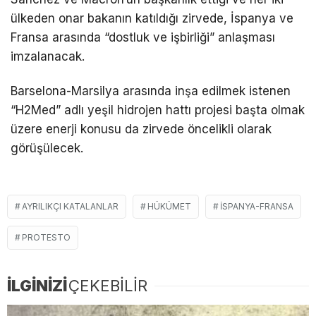
ülkeden onar bakanın katıldığı zirvede, İspanya ve
Fransa arasında “dostluk ve işbirliği” anlaşması
imzalanacak.
Barselona-Marsilya arasında inşa edilmek istenen
“H2Med” adlı yeşil hidrojen hattı projesi başta olmak
üzere enerji konusu da zirvede öncelikli olarak
görüşülecek.
AYRILIKÇI KATALANLAR
HÜKÜMET
İSPANYA-FRANSA
PROTESTO
İLGİNİZİ
ÇEKEBİLİR