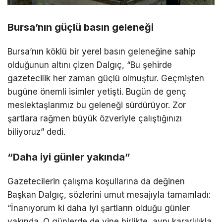
Bursa’nın güçlü basın geleneği
Bursa’nın köklü bir yerel basın geleneğine sahip
olduğunun altını çizen Dalgıç, “Bu şehirde
gazetecilik her zaman güçlü olmuştur. Geçmişten
bugüne önemli isimler yetişti. Bugün de genç
meslektaşlarımız bu geleneği sürdürüyor. Zor
şartlara rağmen büyük özveriyle çalıştığınızı
biliyoruz” dedi.
“Daha iyi günler yakında”
Gazetecilerin çalışma koşullarına da değinen
Başkan Dalgıç, sözlerini umut mesajıyla tamamladı:
“İnanıyorum ki daha iyi şartların olduğu günler
yakında. O günlerde de yine birlikte, aynı kararlılıkla