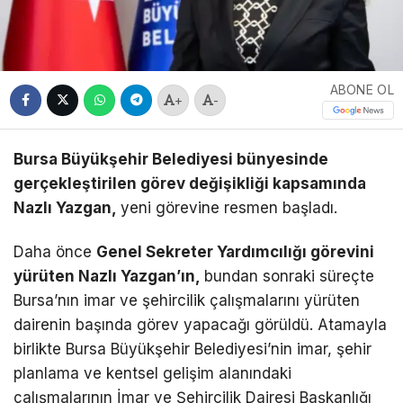
ABONE OL
+
-
Bursa Büyükşehir Belediyesi bünyesinde
gerçekleştirilen görev değişikliği kapsamında
Nazlı Yazgan,
yeni görevine resmen başladı.
Daha önce
Genel Sekreter Yardımcılığı görevini
yürüten Nazlı Yazgan’ın,
bundan sonraki süreçte
Bursa’nın imar ve şehircilik çalışmalarını yürüten
dairenin başında görev yapacağı görüldü. Atamayla
birlikte Bursa Büyükşehir Belediyesi’nin imar, şehir
planlama ve kentsel gelişim alanındaki
çalışmalarının İmar ve Şehircilik Dairesi Başkanlığı