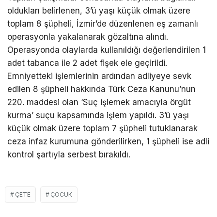
oldukları belirlenen, 3’ü yaşı küçük olmak üzere
toplam 8 şüpheli, İzmir’de düzenlenen eş zamanlı
operasyonla yakalanarak gözaltına alındı.
Operasyonda olaylarda kullanıldığı değerlendirilen 1
adet tabanca ile 2 adet fişek ele geçirildi.
Emniyetteki işlemlerinin ardından adliyeye sevk
edilen 8 şüpheli hakkında Türk Ceza Kanunu’nun
220. maddesi olan ‘Suç işlemek amacıyla örgüt
kurma’ suçu kapsamında işlem yapıldı. 3’ü yaşı
küçük olmak üzere toplam 7 şüpheli tutuklanarak
ceza infaz kurumuna gönderilirken, 1 şüpheli ise adli
kontrol şartıyla serbest bırakıldı.
ÇETE
ÇOCUK