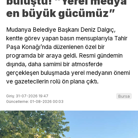
buluştu! “Yerel medya
en büyük gücümüz”
Mudanya Belediye Başkanı Deniz Dalgıç,
kentte görev yapan basın mensuplarıyla Tahir
Paşa Konağı’nda düzenlenen özel bir
programda bir araya geldi. Resmi gündemin
dışında, daha samimi bir atmosferde
gerçekleşen buluşmada yerel medyanın önemi
ve gazetecilerin rolü ön plana çıktı.
Giriş: 31-07-2026 19:47
Bursa
Güncelleme: 01-08-2026 00:03