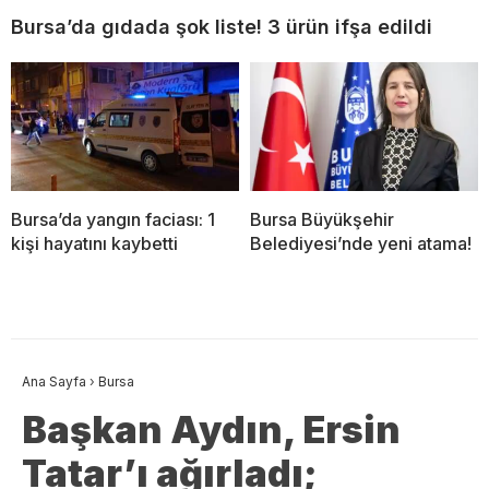
Bursa’da gıdada şok liste! 3 ürün ifşa edildi
Bursa’da yangın faciası: 1
Bursa Büyükşehir
kişi hayatını kaybetti
Belediyesi’nde yeni atama!
Ana Sayfa
›
Bursa
Başkan Aydın, Ersin
Tatar’ı ağırladı;