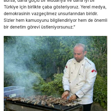
Bursa, daha güçlü bir Mudanya ve daha iyi bir
Türkiye için birlikte çaba gösteriyoruz. Yerel medya,
demokrasinin vazgeçilmez unsurlarından biridir.
Sizler hem kamuoyunu bilgilendiriyor hem de önemli
bir denetim görevi üstleniyorsunuz.”