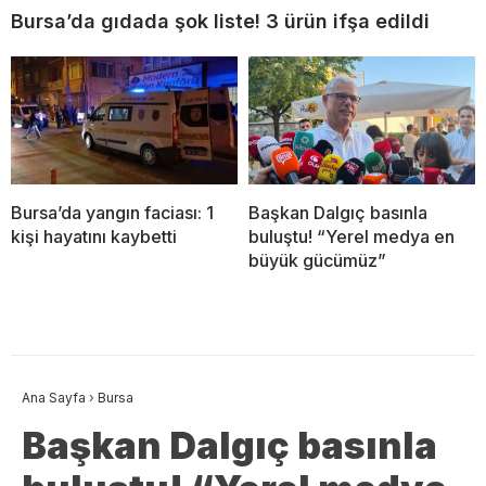
Bursa’da gıdada şok liste! 3 ürün ifşa edildi
Bursa’da yangın faciası: 1
Başkan Dalgıç basınla
kişi hayatını kaybetti
buluştu! “Yerel medya en
büyük gücümüz”
Ana Sayfa
›
Bursa
Başkan Dalgıç basınla