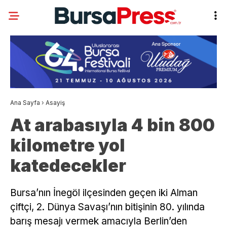
Ana Sayfa
›
Asayiş
At arabasıyla 4 bin 800
kilometre yol
katedecekler
Bursa’nın İnegöl ilçesinden geçen iki Alman
çiftçi, 2. Dünya Savaşı’nın bitişinin 80. yılında
barış mesajı vermek amacıyla Berlin’den