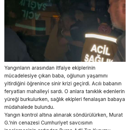
Yangınların arasından itfaiye ekiplerinin
mücadelesiye çıkan baba, oğlunun yaşamını
yitirdiğini öğrenince sinir krizi geçirdi. Acılı babanın
feryatları mahalleyi sardı. O anlara tanıklık edenlerin
yüreği burkulurken, sağlık ekipleri fenalaşan babaya
müdahalede bulundu.
Yangın kontrol altına alınarak söndürülürken, Murat
G.’nin cenazesi Cumhuriyet savcısının