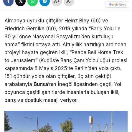
+
-
Almanya uyruklu çiftçiler Heinz Bley (66) ve
Friedrich Gernike (60), 2019 yılında “Barış Yolu ile
80 yıl önce Nasyonal Sosyalizm’den kurtuluşu
anma” fikrini ortaya attı. Altı yıllık hazırlığın ardından
projeyi hayata geçiren ikili, “Peace Bell Horse Trek
to Jerusalem” (Kudüs’e Barış Çanı Yolculuğu) projesi
kapsamında 8 Mayıs 2025’te Berlin’den yola çıktı.
151 gündür yolda olan çiftçiler, üç atın çektiği
arabalarıyla
Bursa
’nın İnegöl ilçesinden geçti. Yol
boyunca çeşitli şehirlerde insanlarla buluşan ikili,
barış ve dostluk mesajı veriyor.