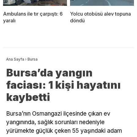
Ambulans ile tır çarpıştı: 6
Yolcu otobüsü alev topuna
yaralı
döndü
Ana Sayfa
›
Bursa
Bursa’da yangın
faciası: 1 kişi hayatını
kaybetti
Bursa’nın Osmangazi ilçesinde çıkan ev
yangınında, sağlık sorunları nedeniyle
yürümekte güçlük çeken 55 yaşındaki adam