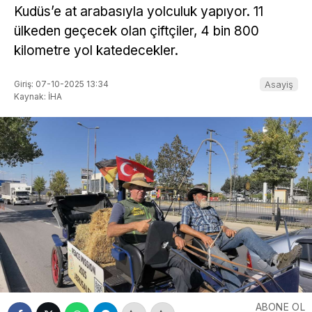
Kudüs’e at arabasıyla yolculuk yapıyor. 11
ülkeden geçecek olan çiftçiler, 4 bin 800
kilometre yol katedecekler.
Giriş: 07-10-2025 13:34
Asayiş
Kaynak: İHA
ABONE OL