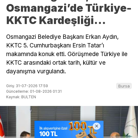
Osmangazi’de Türkiye-
KKTC Kardeşliği…
Osmangazi Belediye Başkanı Erkan Aydın,
KKTC 5. Cumhurbaşkanı Ersin Tatar’ı
makamında konuk etti. Görüşmede Türkiye ile
KKTC arasındaki ortak tarih, kültür ve
dayanışma vurgulandı.
Giriş: 31-07-2026 17:59
Bursa
Güncelleme: 01-08-2026 01:31
Kaynak: BULTEN