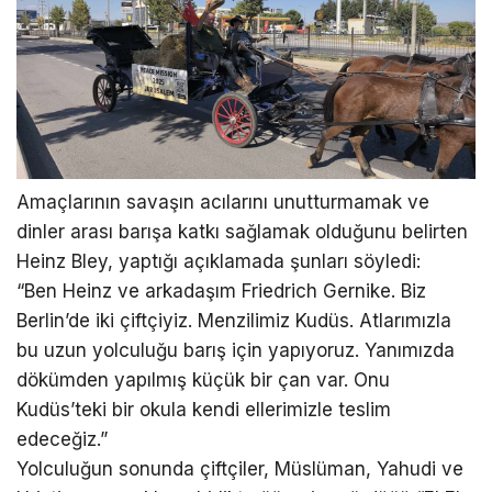
Amaçlarının savaşın acılarını unutturmamak ve
dinler arası barışa katkı sağlamak olduğunu belirten
Heinz Bley, yaptığı açıklamada şunları söyledi:
“Ben Heinz ve arkadaşım Friedrich Gernike. Biz
Berlin’de iki çiftçiyiz. Menzilimiz Kudüs. Atlarımızla
bu uzun yolculuğu barış için yapıyoruz. Yanımızda
dökümden yapılmış küçük bir çan var. Onu
Kudüs’teki bir okula kendi ellerimizle teslim
edeceğiz.”
Yolculuğun sonunda çiftçiler, Müslüman, Yahudi ve