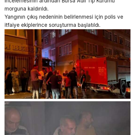
incelemesinin ardından Bursa Adli Tıp Kurumu
morguna kaldırıldı.
Yangının çıkış nedeninin belirlenmesi için polis ve
itfaiye ekiplerince soruşturma başlatıldı.