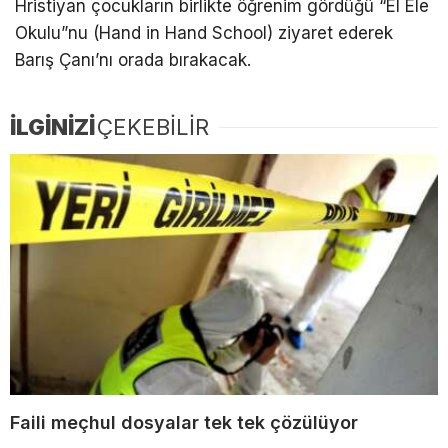
Hristiyan çocukların birlikte öğrenim gördüğü “El Ele
Okulu”nu (Hand in Hand School) ziyaret ederek
Barış Çanı’nı orada bırakacak.
İLGİNİZİ
ÇEKEBİLİR
Faili meçhul dosyalar tek tek çözülüyor