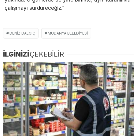
çalışmayı sürdüreceğiz.”
DENIZ DALGIÇ
MUDANYA BELEDIYESI
İLGİNİZİ
ÇEKEBİLİR