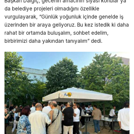
Başkan Dalgıç, gecenin amacının siyasi konular ya
da belediye projeleri olmadığını özellikle
vurgulayarak, “Günlük yoğunluk içinde genelde iş
üzerinden bir araya geliyoruz. Bu kez istedik ki daha
rahat bir ortamda buluşalım, sohbet edelim,
birbirimizi daha yakından tanıyalım” dedi.