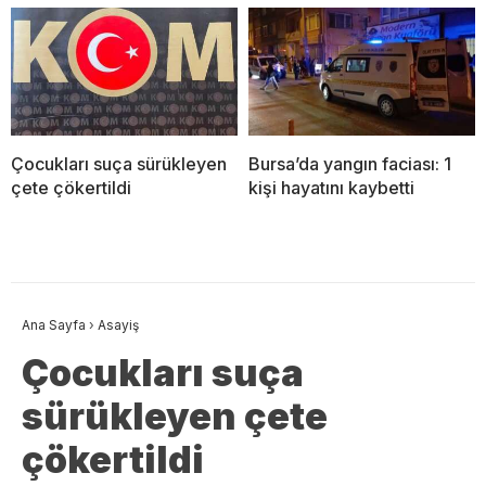
Çocukları suça sürükleyen
Bursa’da yangın faciası: 1
çete çökertildi
kişi hayatını kaybetti
Ana Sayfa
›
Asayiş
Çocukları suça
sürükleyen çete
çökertildi